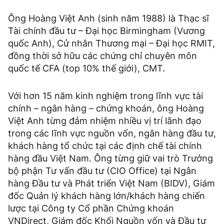
Ông Hoàng Việt Anh (sinh năm 1988) là Thạc sĩ
Tài chính đầu tư – Đại học Birmingham (Vương
quốc Anh), Cử nhân Thương mại – Đại học RMIT,
đồng thời sở hữu các chứng chỉ chuyên môn
quốc tế CFA (top 10% thế giới), CMT.
Với hơn 15 năm kinh nghiệm trong lĩnh vực tài
chính – ngân hàng – chứng khoán, ông Hoàng
Việt Anh từng đảm nhiệm nhiều vị trí lãnh đạo
trong các lĩnh vực nguồn vốn, ngân hàng đầu tư,
khách hàng tổ chức tại các định chế tài chính
hàng đầu Việt Nam. Ông từng giữ vai trò Trưởng
bộ phận Tư vấn đầu tư (CIO Office) tại Ngân
hàng Đầu tư và Phát triển Việt Nam (BIDV), Giám
đốc Quản lý khách hàng lớn/khách hàng chiến
lược tại Công ty Cổ phần Chứng khoán
VNDirect, Giám đốc Khối Nguồn vốn và Đầu tư