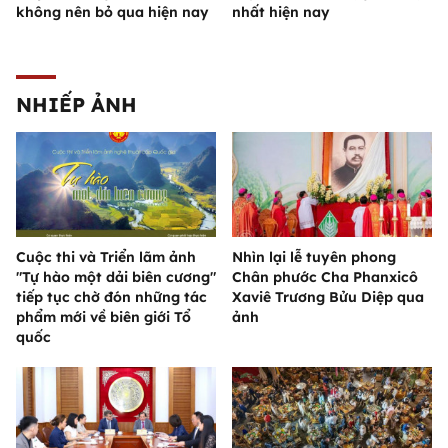
không nên bỏ qua hiện nay
nhất hiện nay
NHIẾP ẢNH
Cuộc thi và Triển lãm ảnh
Nhìn lại lễ tuyên phong
"Tự hào một dải biên cương"
Chân phước Cha Phanxicô
tiếp tục chờ đón những tác
Xaviê Trương Bửu Diệp qua
phẩm mới về biên giới Tổ
ảnh
quốc