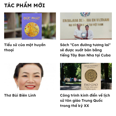
TÁC PHẨM MỚI
Tiểu sử của một huyền
Sách "Con đường tương lai"
thoại
sẽ được xuất bản bằng
tiếng Tây Ban Nha tại Cuba
Thơ Bùi Biên Linh
Công trình kinh điển về lịch
sử tôn giáo Trung Quốc
trong thế kỷ XX