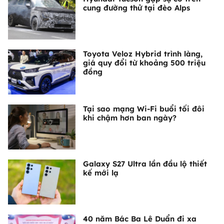
cung đường thử tại đèo Alps
Toyota Veloz Hybrid trình làng,
giá quy đổi từ khoảng 500 triệu
đồng
Tại sao mạng Wi-Fi buổi tối đôi
khi chậm hơn ban ngày?
Galaxy S27 Ultra lần đầu lộ thiết
kế mới lạ
40 năm Bác Ba Lê Duẩn đi xa