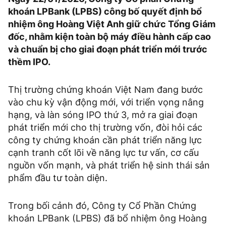
khoán LPBank (LPBS) công bố quyết định bổ
nhiệm ông Hoàng Việt Anh giữ chức Tổng Giám
đốc, nhằm kiện toàn bộ máy điều hành cấp cao
và chuẩn bị cho giai đoạn phát triển mới trước
thềm IPO.
Thị trường chứng khoán Việt Nam đang bước
vào chu kỳ vận động mới, với triển vọng nâng
hạng, và làn sóng IPO thứ 3, mở ra giai đoạn
phát triển mới cho thị trường vốn, đòi hỏi các
công ty chứng khoán cần phát triển năng lực
cạnh tranh cốt lõi về năng lực tư vấn, cơ cấu
nguồn vốn mạnh, và phát triển hệ sinh thái sản
phẩm đầu tư toàn diện.
Trong bối cảnh đó, Công ty Cổ Phần Chứng
khoán LPBank (LPBS) đã bổ nhiệm ông Hoàng