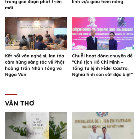
trong giai đoạn phát triển
lĩnh vực giàu tiềm năng
mới
Kết nối văn nghệ sĩ, lan tỏa
Chuỗi hoạt động chuyên đề
cảm hứng sáng tác về Phật
"Chủ tịch Hồ Chí Minh –
hoàng Trần Nhân Tông và
Tổng Tư lệnh Fidel Castro:
Ngọa Vân
Nghĩa tình son sắt đặc biệt"
VĂN THƠ