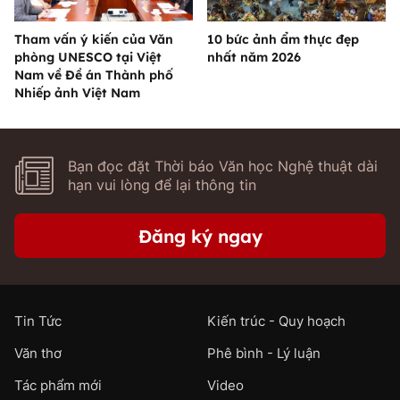
Tham vấn ý kiến của Văn
10 bức ảnh ẩm thực đẹp
phòng UNESCO tại Việt
nhất năm 2026
Nam về Đề án Thành phố
Nhiếp ảnh Việt Nam
Bạn đọc đặt Thời báo Văn học Nghệ thuật dài
hạn vui lòng để lại thông tin
Đăng ký ngay
Tin Tức
Kiến trúc - Quy hoạch
Văn thơ
Phê bình - Lý luận
Tác phẩm mới
Video