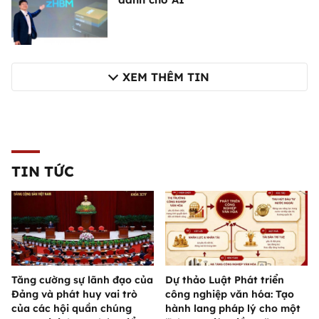
XEM THÊM TIN
TIN TỨC
Tăng cường sự lãnh đạo của
Dự thảo Luật Phát triển
Đảng và phát huy vai trò
công nghiệp văn hóa: Tạo
của các hội quần chúng
hành lang pháp lý cho một