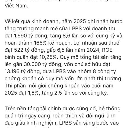
Việt Nam.
Về kết quả kinh doanh, năm 2025 ghi nhận bước
tăng trưởng mạnh mẽ của LPBS với doanh thu
đạt 1.690 tỷ đồng, tăng 8,6 lần so với cùng kỳ và
hoàn thành 166% kế hoạch. Lợi nhuận sau thuế
đạt 522 tỷ đồng, gấp 6,5 lần năm 2024, ROE
bình quân đạt 10,25%. Quy mô tổng tài sản tăng
lên gần 30.000 tỷ đồng, vốn chủ sở hữu đạt
13.196 tỷ đồng, đưa LPBS vào nhóm 8 công ty
chứng khoán có quy mô vốn lớn nhất thị trường.
Thị phần môi giới chứng khoán vào cuối năm
2025 đạt 1,8%, tăng 2,5 lần so với cùng kỳ.
Trên nền tảng tài chính được củng cố, hệ thống
quản trị ngày càng hoàn thiện và đội ngũ lãnh
đạo giàu kinh nghiệm, LPBS sẵn sàng bước vào