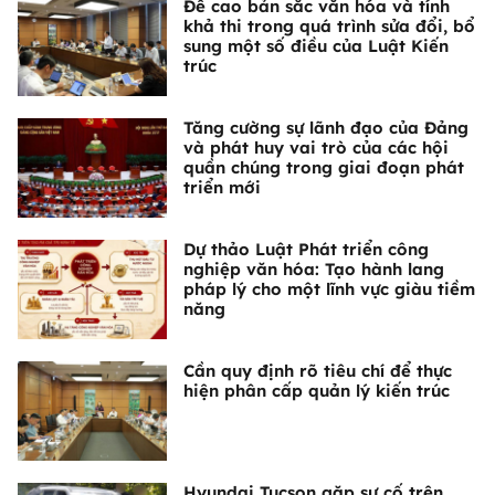
Đề cao bản sắc văn hóa và tính
khả thi trong quá trình sửa đổi, bổ
sung một số điều của Luật Kiến
trúc
Tăng cường sự lãnh đạo của Đảng
và phát huy vai trò của các hội
quần chúng trong giai đoạn phát
triển mới
Dự thảo Luật Phát triển công
nghiệp văn hóa: Tạo hành lang
pháp lý cho một lĩnh vực giàu tiềm
năng
Cần quy định rõ tiêu chí để thực
hiện phân cấp quản lý kiến trúc
Hyundai Tucson gặp sự cố trên