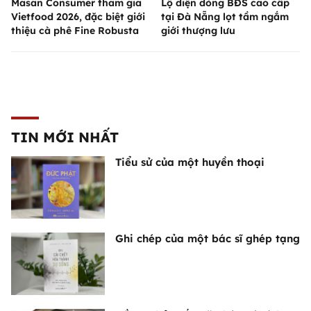
Masan Consumer tham gia
Lộ diện dòng BĐS cao cấp
Vietfood 2026, đặc biệt giới
tại Đà Nẵng lọt tầm ngắm
thiệu cà phê Fine Robusta
giới thượng lưu
TIN MỚI NHẤT
Tiểu sử của một huyền thoại
Ghi chép của một bác sĩ ghép tạng