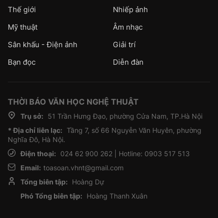
Thế giới
Nhiếp ảnh
Mỹ thuật
Âm nhạc
Sân khấu - Điện ảnh
Giải trí
Bạn đọc
Diễn đàn
THỜI BÁO VĂN HỌC NGHỆ THUẬT
Trụ sở:
51 Trần Hưng Đạo, phường Cửa Nam, TP.Hà Nội
* Địa chỉ liên lạc:
Tầng 7, số 66 Nguyễn Văn Huyên, phường
Nghĩa Đô, Hà Nội.
Điện thoại:
024 62 900 262 | Hotline: 0903 517 513
Email:
toasoan.vhnt@gmail.com
Tổng biên tập:
Hoàng Dự
Phó Tổng biên tập:
Hoàng Thanh Xuân