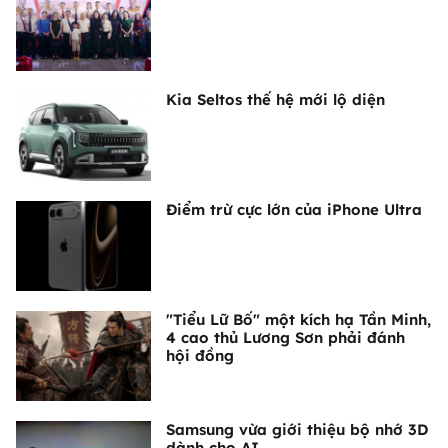
Kia Seltos thế hệ mới lộ diện
Điểm trừ cực lớn của iPhone Ultra
"Tiểu Lữ Bố" một kích hạ Tần Minh,
4 cao thủ Lương Sơn phải đánh
hội đồng
Samsung vừa giới thiệu bộ nhớ 3D
dành cho AI