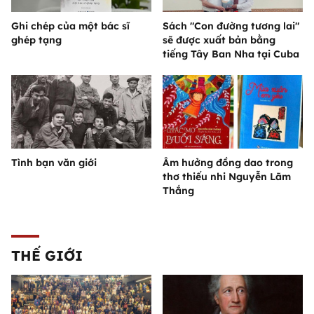
Ghi chép của một bác sĩ
Sách "Con đường tương lai"
ghép tạng
sẽ được xuất bản bằng
tiếng Tây Ban Nha tại Cuba
Tình bạn văn giới
Âm hưởng đồng dao trong
thơ thiếu nhi Nguyễn Lãm
Thắng
THẾ GIỚI