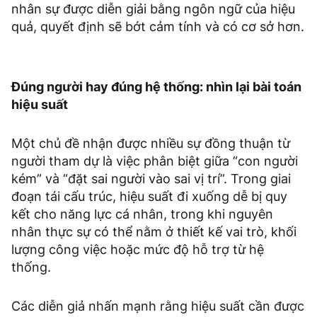
nhân sự được diễn giải bằng ngôn ngữ của hiệu
quả, quyết định sẽ bớt cảm tính và có cơ sở hơn.
Đúng người hay đúng hệ thống: nhìn lại bài toán
hiệu suất
Một chủ đề nhận được nhiều sự đồng thuận từ
người tham dự là việc phân biệt giữa “con người
kém” và “đặt sai người vào sai vị trí”. Trong giai
đoạn tái cấu trúc, hiệu suất đi xuống dễ bị quy
kết cho năng lực cá nhân, trong khi nguyên
nhân thực sự có thể nằm ở thiết kế vai trò, khối
lượng công việc hoặc mức độ hỗ trợ từ hệ
thống.
Các diễn giả nhấn mạnh rằng hiệu suất cần được