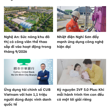
Nghệ An: Sức nóng khu đô
Nhiệt điện Nghi Sơn đẩy
thị có công viên thể thao
mạnh ứng dụng công nghệ
sắp đi vào hoạt động trong
hiện đại
tháng 9/2026
Ứng dụng tài chính số CUB
Kỷ nguyên IVF 5.0 Plus: Khi
Vietnam với hơn 1,1 triệu
mỗi hành trình tìm con đều
người dùng được vinh danh
có một lời giải riêng
quốc tế