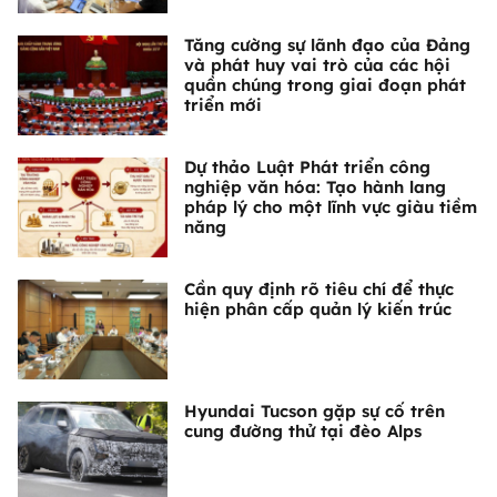
Tăng cường sự lãnh đạo của Đảng
và phát huy vai trò của các hội
quần chúng trong giai đoạn phát
triển mới
Dự thảo Luật Phát triển công
nghiệp văn hóa: Tạo hành lang
pháp lý cho một lĩnh vực giàu tiềm
năng
Cần quy định rõ tiêu chí để thực
hiện phân cấp quản lý kiến trúc
Hyundai Tucson gặp sự cố trên
cung đường thử tại đèo Alps