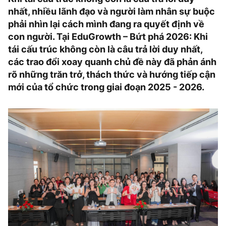
nhất, nhiều lãnh đạo và người làm nhân sự buộc
phải nhìn lại cách mình đang ra quyết định về
con người. Tại EduGrowth – Bứt phá 2026: Khi
tái cấu trúc không còn là câu trả lời duy nhất,
các trao đổi xoay quanh chủ đề này đã phản ánh
rõ những trăn trở, thách thức và hướng tiếp cận
mới của tổ chức trong giai đoạn 2025 - 2026.