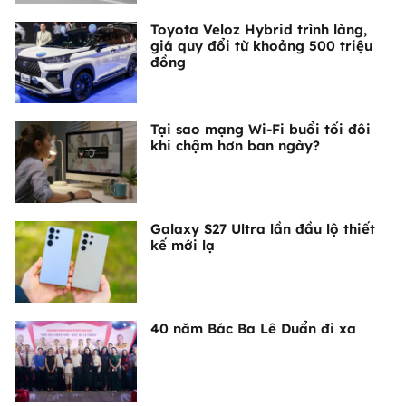
Toyota Veloz Hybrid trình làng,
giá quy đổi từ khoảng 500 triệu
đồng
Tại sao mạng Wi-Fi buổi tối đôi
khi chậm hơn ban ngày?
Galaxy S27 Ultra lần đầu lộ thiết
kế mới lạ
40 năm Bác Ba Lê Duẩn đi xa