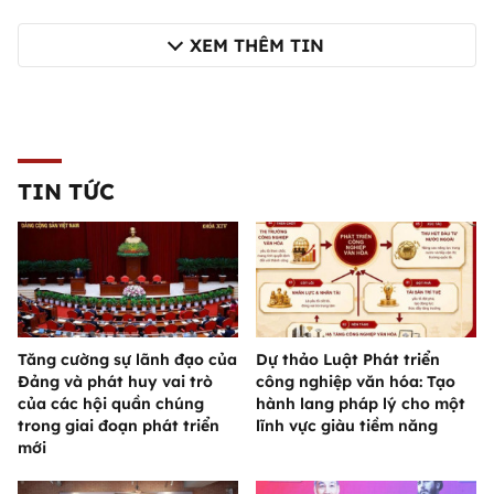
XEM THÊM TIN
TIN TỨC
Tăng cường sự lãnh đạo của
Dự thảo Luật Phát triển
Đảng và phát huy vai trò
công nghiệp văn hóa: Tạo
của các hội quần chúng
hành lang pháp lý cho một
trong giai đoạn phát triển
lĩnh vực giàu tiềm năng
mới