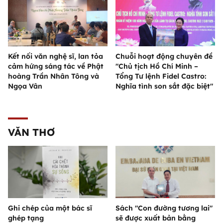
Kết nối văn nghệ sĩ, lan tỏa
Chuỗi hoạt động chuyên đề
cảm hứng sáng tác về Phật
"Chủ tịch Hồ Chí Minh –
hoàng Trần Nhân Tông và
Tổng Tư lệnh Fidel Castro:
Ngọa Vân
Nghĩa tình son sắt đặc biệt"
VĂN THƠ
Ghi chép của một bác sĩ
Sách "Con đường tương lai"
ghép tạng
sẽ được xuất bản bằng