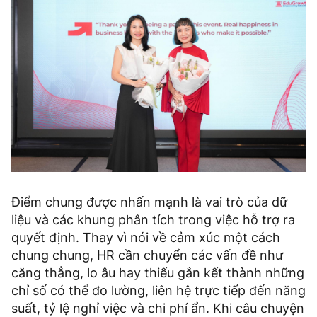
Điểm chung được nhấn mạnh là vai trò của dữ
liệu và các khung phân tích trong việc hỗ trợ ra
quyết định. Thay vì nói về cảm xúc một cách
chung chung, HR cần chuyển các vấn đề như
căng thẳng, lo âu hay thiếu gắn kết thành những
chỉ số có thể đo lường, liên hệ trực tiếp đến năng
suất, tỷ lệ nghỉ việc và chi phí ẩn. Khi câu chuyện