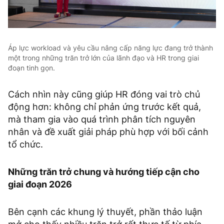
Áp lực workload và yêu cầu nâng cấp năng lực đang trở thành
một trong những trăn trở lớn của lãnh đạo và HR trong giai
đoạn tinh gọn.
Cách nhìn này cũng giúp HR đóng vai trò chủ
động hơn: không chỉ phản ứng trước kết quả,
mà tham gia vào quá trình phân tích nguyên
nhân và đề xuất giải pháp phù hợp với bối cảnh
tổ chức.
Những trăn trở chung và hướng tiếp cận cho
giai đoạn 2026
Bên cạnh các khung lý thuyết, phần thảo luận