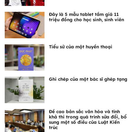
Đây là 5 mẫu tablet tầm giá 11
triệu đồng cho học sinh, sinh viên
Tiểu sử của một huyền thoại
Ghi chép của một bác sĩ ghép tạng
Đề cao bản sắc văn hóa và tính
khả thi trong quá trình sửa đổi, bổ
sung một số điều của Luật Kiến
trúc