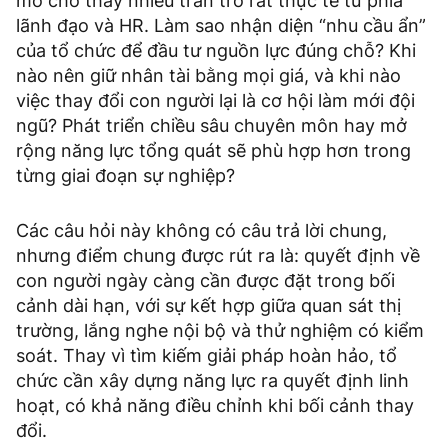
mở cho thấy nhiều trăn trở rất thực tế từ phía
lãnh đạo và HR. Làm sao nhận diện “nhu cầu ẩn”
của tổ chức để đầu tư nguồn lực đúng chỗ? Khi
nào nên giữ nhân tài bằng mọi giá, và khi nào
việc thay đổi con người lại là cơ hội làm mới đội
ngũ? Phát triển chiều sâu chuyên môn hay mở
rộng năng lực tổng quát sẽ phù hợp hơn trong
từng giai đoạn sự nghiệp?
Các câu hỏi này không có câu trả lời chung,
nhưng điểm chung được rút ra là: quyết định về
con người ngày càng cần được đặt trong bối
cảnh dài hạn, với sự kết hợp giữa quan sát thị
trường, lắng nghe nội bộ và thử nghiệm có kiểm
soát. Thay vì tìm kiếm giải pháp hoàn hảo, tổ
chức cần xây dựng năng lực ra quyết định linh
hoạt, có khả năng điều chỉnh khi bối cảnh thay
đổi.