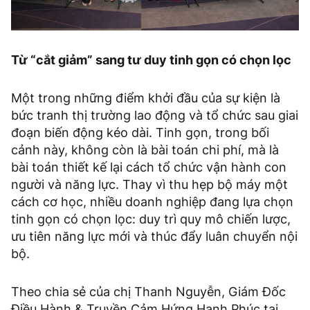
Từ “cắt giảm” sang tư duy tinh gọn có chọn lọc
Một trong những điểm khởi đầu của sự kiện là
bức tranh thị trường lao động và tổ chức sau giai
đoạn biến động kéo dài. Tinh gọn, trong bối
cảnh này, không còn là bài toán chi phí, mà là
bài toán thiết kế lại cách tổ chức vận hành con
người và năng lực. Thay vì thu hẹp bộ máy một
cách cơ học, nhiều doanh nghiệp đang lựa chọn
tinh gọn có chọn lọc: duy trì quy mô chiến lược,
ưu tiên năng lực mới và thúc đẩy luân chuyển nội
bộ.
Theo chia sẻ của chị Thanh Nguyễn, Giám Đốc
Điều Hành & Truyền Cảm Hứng Hạnh Phúc tại