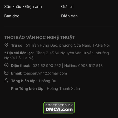
Sân khấu - Điện ảnh
Giải trí
Bạn đọc
Diễn đàn
THỜI BÁO VĂN HỌC NGHỆ THUẬT
Trụ sở:
51 Trần Hưng Đạo, phường Cửa Nam, TP.Hà Nội
* Địa chỉ liên lạc:
Tầng 7, số 66 Nguyễn Văn Huyên, phường
Nghĩa Đô, Hà Nội.
Điện thoại:
024 62 900 262 | Hotline: 0903 517 513
Email:
toasoan.vhnt@gmail.com
Tổng biên tập:
Hoàng Dự
Phó Tổng biên tập:
Hoàng Thanh Xuân