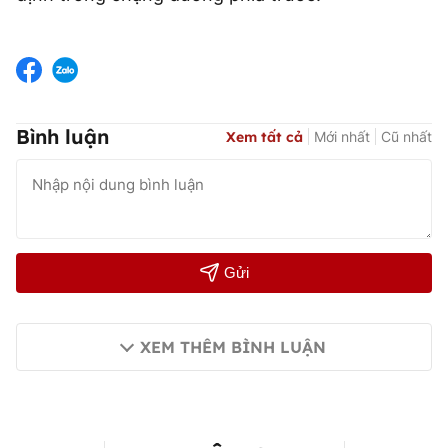
Bình luận
Xem tất cả
Mới nhất
Cũ nhất
Gửi
XEM THÊM BÌNH LUẬN