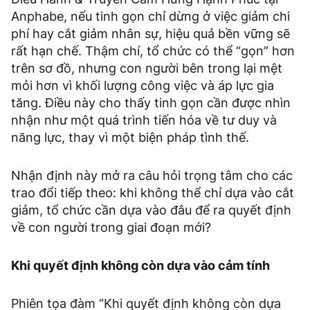
Anphabe, nếu tinh gọn chỉ dừng ở việc giảm chi
phí hay cắt giảm nhân sự, hiệu quả bền vững sẽ
rất hạn chế. Thậm chí, tổ chức có thể “gọn” hơn
trên sơ đồ, nhưng con người bên trong lại mệt
mỏi hơn vì khối lượng công việc và áp lực gia
tăng. Điều này cho thấy tinh gọn cần được nhìn
nhận như một quá trình tiến hóa về tư duy và
năng lực, thay vì một biện pháp tình thế.
Nhận định này mở ra câu hỏi trọng tâm cho các
trao đổi tiếp theo: khi không thể chỉ dựa vào cắt
giảm, tổ chức cần dựa vào đâu để ra quyết định
về con người trong giai đoạn mới?
Khi quyết định không còn dựa vào cảm tính
Phiên tọa đàm “Khi quyết định không còn dựa