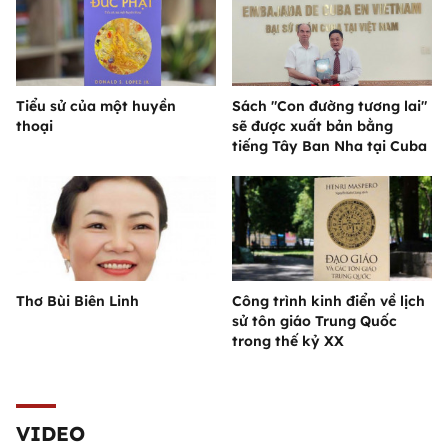
Tiểu sử của một huyền
Sách "Con đường tương lai"
thoại
sẽ được xuất bản bằng
tiếng Tây Ban Nha tại Cuba
Thơ Bùi Biên Linh
Công trình kinh điển về lịch
sử tôn giáo Trung Quốc
trong thế kỷ XX
VIDEO