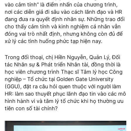
vào cảm tính” là điểm nhấn của chương trình,
nơi các diễn giả đi sâu vào cách lãnh đạo và HR
đang đưa ra quyết định nhân sự. Những trao đổi
cho thấy cảm tính và kinh nghiệm cá nhân vẫn
đóng vai trò nhất định, nhưng không còn đủ để
xử lý các tình huống phức tạp hiện nay.
Trong đối thoại, chị Hiền Nguyễn, Quản Lý, Đối
tác Nhân sự & Phát triển Nhân tài, đồng thời là
học viên chương trình Thạc sĩ Tâm lý học Công
nghiệp – Tổ chức tại Golden Gate University
(GGU), đặt ra câu hỏi quen thuộc với người làm
HR: làm sao thuyết phục lãnh đạo tin vào các mô
hình hành vi và tâm lý tổ chức khi họ thường ưu
tiên con số tài chính?