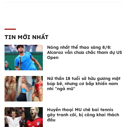
TIN MỚI NHẤT
Nóng nhất thể thao sáng 8/8:
Alcaraz vẫn chưa chắc tham dự US
Open
Nữ thần 18 tuổi sở hữu gương mặt
búp bê, nhưng cơ bắp khiến nam
nhi "ngả mũ"
Huyền thoại MU chê bai tennis
gây tranh cãi, bị công khai thách
đấu