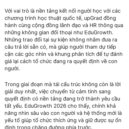
Với vai trò là nền tảng kết nối người học với các
chương trình học thuật quốc tế, upGrad đồng
hành cùng cộng đồng lãnh đạo và HR thông qua
những không gian đối thoại như EduGrowth.
Những trao đổi tại sự kiện không nhằm đưa ra
câu trả lời sẵn có, mà giúp người tham dự tiếp
cận các góc nhìn và khung phân tích để tự đánh
giá lại cách tổ chức đang ra quyết định về con
người.
Trong giai đoạn mà tái cấu trúc không còn là lời
giải duy nhất, việc chuyển từ cảm tính sang
quyết định có nền tảng đang trở thành yêu cầu
tất yếu. EduGrowth 2026 cho thấy, chính khả
năng nhìn sâu vào con người và hệ thống mới là
yếu tố giúp tổ chức thích ứng và giữ được sự ổn
định trong chặng đường phía trước.