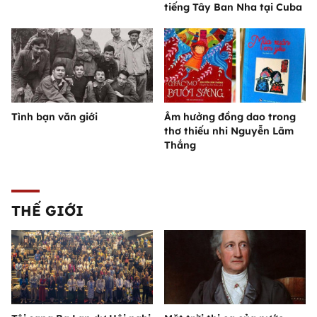
tiếng Tây Ban Nha tại Cuba
Tình bạn văn giới
Âm hưởng đồng dao trong
thơ thiếu nhi Nguyễn Lãm
Thắng
THẾ GIỚI