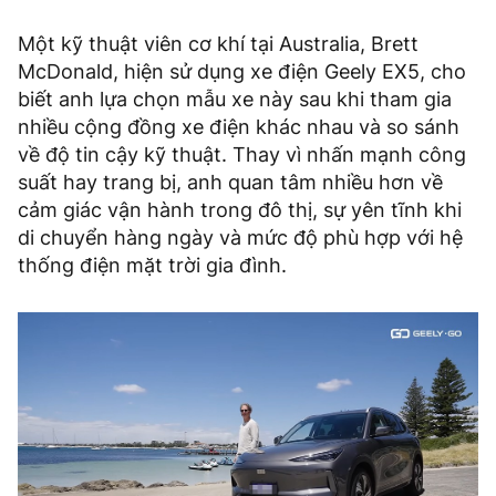
Một kỹ thuật viên cơ khí tại Australia, Brett
McDonald, hiện sử dụng xe điện Geely EX5, cho
biết anh lựa chọn mẫu xe này sau khi tham gia
nhiều cộng đồng xe điện khác nhau và so sánh
về độ tin cậy kỹ thuật. Thay vì nhấn mạnh công
suất hay trang bị, anh quan tâm nhiều hơn về
cảm giác vận hành trong đô thị, sự yên tĩnh khi
di chuyển hàng ngày và mức độ phù hợp với hệ
thống điện mặt trời gia đình.