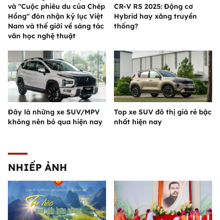
và "Cuộc phiêu du của Chép
CR-V RS 2025: Động cơ
Hồng" đón nhận kỷ lục Việt
Hybrid hay xăng truyền
Nam và thế giới về sáng tác
thống?
văn học nghệ thuật
Đây là những xe SUV/MPV
Top xe SUV đô thị giá rẻ bậc
không nên bỏ qua hiện nay
nhất hiện nay
NHIẾP ẢNH