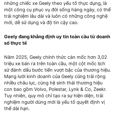
những chiếc xe Geely theo yếu tố thực dụng, là
một công cụ phục vụ đời sống hàng ngày, có thể
trải nghiệm lâu dài và luôn có những công nghệ
mới, dễ sử dụng và độ tin cậy cao.
Geely đang khẳng định uy tín toàn cầu từ doanh
số thực tế
Năm 2025, Geely chính thức cán mốc hơn 3,02
triệu xe bán ra trên toàn cầu, một cột mốc lịch
sử đánh dấu bước tiến vượt bậc của thương hiệu.
Mạng lưới kinh doanh của Geely cũng trải rộng
nhiều châu lục, cùng hệ sinh thái thương hiệu
con bao gồm Volvo, Polestar, Lynk & Co, Zeekr.
Tuy nhiên, quy mô chỉ tạo ra sự hiện diện, trải
nghiệm người dùng mới là yếu tố quyết định vị
thế dài hạn.