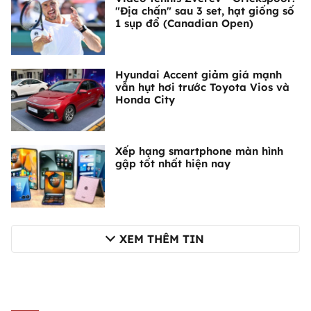
"Địa chấn" sau 3 set, hạt giống số
1 sụp đổ (Canadian Open)
Hyundai Accent giảm giá mạnh
vẫn hụt hơi trước Toyota Vios và
Honda City
Xếp hạng smartphone màn hình
gập tốt nhất hiện nay
XEM THÊM TIN