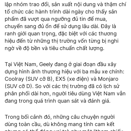
lập nhóm trao đổi, sản xuất nội dung và thậm chí
tổ chức các hành trình dài ngày cho thấy sản
phẩm đã vượt qua ngưỡng đủ tin để mua,
chuyển sang đủ ổn để sử dụng lâu dài. Đây là
ranh giới quan trọng, đặc biệt với các thương
hiệu đến từ những thị trường vốn từng bị nghi
ngờ về độ bền và tiêu chuẩn chất lượng.
Tại Việt Nam, Geely đang ở giai đoạn đầu xây
dựng hình ảnh thương hiệu với ba mẫu xe chính:
Coolray (SUV cỡ B), EX5 (xe điện) và Monjaro
(SUV cỡ D). So với các thị trường đã có lịch sử
phân phối dài hơn, người tiêu dùng Việt Nam vẫn
đang trong quá trình quan sát và đánh giá.
Trong bối cảnh đó, những câu chuyện người
dùng toàn cầu, dù không mang tính cam kết