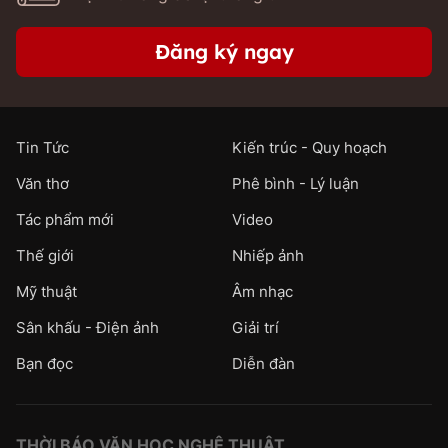
Đăng ký ngay
Tin Tức
Kiến trúc - Quy hoạch
Văn thơ
Phê bình - Lý luận
Tác phẩm mới
Video
Thế giới
Nhiếp ảnh
Mỹ thuật
Âm nhạc
Sân khấu - Điện ảnh
Giải trí
Bạn đọc
Diễn đàn
THỜI BÁO VĂN HỌC NGHỆ THUẬT