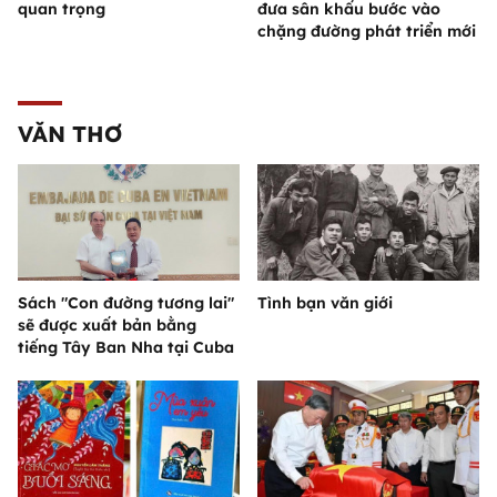
quan trọng
đưa sân khấu bước vào
chặng đường phát triển mới
VĂN THƠ
Sách "Con đường tương lai"
Tình bạn văn giới
sẽ được xuất bản bằng
tiếng Tây Ban Nha tại Cuba