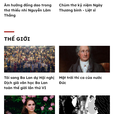
Âm hưởng đồng dao trong
Chùm thơ kỷ niệm Ngày
thơ thiếu nhi Nguyễn Lãm
Thương binh - Liệt sĩ
Thắng
THẾ GIỚI
Tôi sang Ba Lan dự Hội nghị
Mặt trời thi ca của nước
Dịch giả văn học Ba Lan
Đức
toàn thế giới lần thứ VI