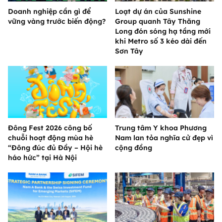
Doanh nghiệp cần gì để
Loạt dự án của Sunshine
vững vàng trước biến động?
Group quanh Tây Thăng
Long đón sóng hạ tầng mới
khi Metro số 3 kéo dài đến
Sơn Tây
Đông Fest 2026 công bố
Trung tâm Y khoa Phương
chuỗi hoạt động mùa hè
Nam lan tỏa nghĩa cử đẹp vì
“Đông đúc đủ Đầy – Hội hè
cộng đồng
háo hức” tại Hà Nội