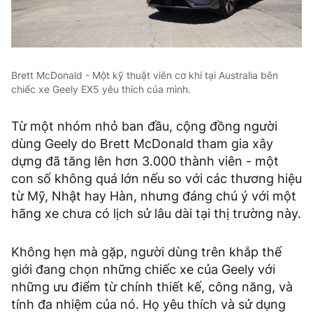
Brett McDonald - Một kỹ thuật viên cơ khí tại Australia bên
chiếc xe Geely EX5 yêu thích của mình.
Từ một nhóm nhỏ ban đầu, cộng đồng người
dùng Geely do Brett McDonald tham gia xây
dựng đã tăng lên hơn 3.000 thành viên - một
con số không quá lớn nếu so với các thương hiệu
từ Mỹ, Nhật hay Hàn, nhưng đáng chú ý với một
hãng xe chưa có lịch sử lâu dài tại thị trường này.
Không hẹn mà gặp, người dùng trên khắp thế
giới đang chọn những chiếc xe của Geely với
những ưu điểm từ chính thiết kế, công năng, và
tính đa nhiệm của nó. Họ yêu thích và sử dụng