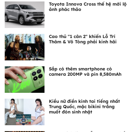
Toyota Innova Cross thế hệ mới lộ
ảnh phác thảo
Cao thủ "1 cân 2" khiến Lỗ Trí
Thâm & Võ Tòng phải kinh hãi
Sắp có thêm smartphone có
camera 200MP và pin 8,580mAh
Kiều nữ điền kinh tai tiếng nhất
Trung Quốc, mặc bikini trắng
muốt đón sinh nhật