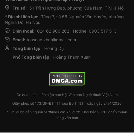
Trụ sở:
51 Trần Hưng Đạo, phường Cửa Nam, TP.Hà Nội
* Địa chỉ liên lạc:
Tầng 7, số 66 Nguyễn Văn Huyên, phường
Nghĩa Đô, Hà Nội.
Điện thoại:
024 62 900 262 | Hotline: 0903 517 513
Email:
toasoan.vhnt@gmail.com
Tổng biên tập:
Hoàng Dự
Phó Tổng biên tập:
Hoàng Thanh Xuân
Cơ quan của Liên hiệp các Hội Văn học Nghệ thuật Việt Nam
Giấy phép số 173/GP-BTTTT của Bộ TT&TT cấp ngày 24/4/2020
* Chỉ được dẫn nguồn "Arttimes.vn" khi được Thời báo VHNT chấp thuận
bằng văn bản.