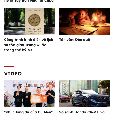
tiếng Tây Ban Nha tại Cuba
Công trình kinh điển về lịch
Tản văn: Đèn quê
sử tôn giáo Trung Quốc
trong thế kỷ XX
VIDEO
"Khúc lãng du của Cụ Mén"
So sánh Honda CR-V L và