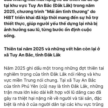
tại khu vực Tuy An Bắc (Đắk Lắk) trong năm
2025, chương trình “Mái ấm tình thương” do
HiBT triển khai đã kịp thời mang đến sự hỗ trợ
thiết thực, giúp người yếu thế dựng lại nhà bị
ảnh hưởng sau lũ, từng bước ổn định cuộc
sống.
Thiên tai năm 2025 và những vết hằn còn lại ở
xã Tuy An Bắc, tỉnh Đắk Lắk
Năm 2025 ghi dấu một trong những đợt thiên tai
nghiêm trọng của tỉnh Đắk Lắk nói riêng và khu
vực miền Trung nói chung. Tại xã Tuy An Bắc
của tỉnh Phú Yên (cũ) nay là tỉnh Đắk Lắk, những
trận mưa lớn kéo dài kết hợp với lũ dâng cao đã
gây ra thiệt hại nặng nề về người và tài sản, đặc
biệt là nhà ở của người dân tại các khu vực trũng