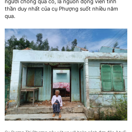
người chồng quá cố, là nguồn động viên tinh
thần duy nhất của cụ Phượng suốt nhiều năm
qua.