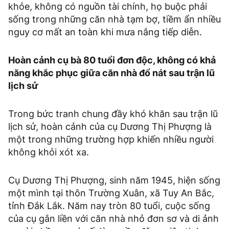
khỏe, không có nguồn tài chính, họ buộc phải
sống trong những căn nhà tạm bợ, tiềm ẩn nhiều
nguy cơ mất an toàn khi mưa nắng tiếp diễn.
Hoàn cảnh cụ bà 80 tuổi đơn độc, không có khả
năng khắc phục giữa căn nhà đổ nát sau trận lũ
lịch sử
Trong bức tranh chung đầy khó khăn sau trận lũ
lịch sử, hoàn cảnh của cụ Dương Thị Phượng là
một trong những trường hợp khiến nhiều người
không khỏi xót xa.
Cụ Dương Thị Phượng, sinh năm 1945, hiện sống
một mình tại thôn Trường Xuân, xã Tuy An Bắc,
tỉnh Đắk Lắk. Năm nay tròn 80 tuổi, cuộc sống
của cụ gắn liền với căn nhà nhỏ đơn sơ và di ảnh