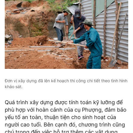
Đơn vị xây dựng đã lên kế hoạch thi công chi tiết theo tình hình
khảo sát.
Quá trình xây dựng được tính toán kỹ lưỡng để
phù hợp với hoàn cảnh của cụ Phượng, đảm bảo
yếu tố an toàn, thuận tiện cho sinh hoạt của
người cao tuổi. Bên cạnh đó, chương trình cũng
chú trọng đến việc hỗ trợ thêm các vật dụng