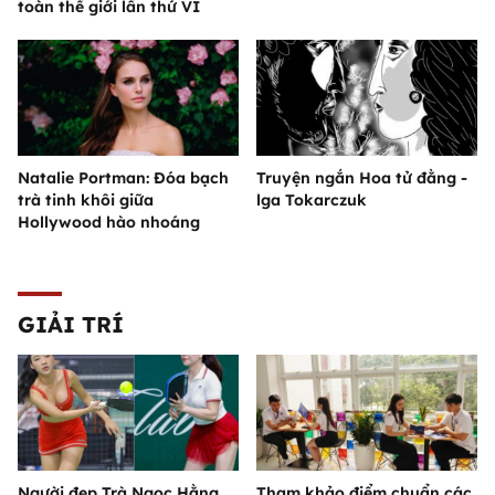
toàn thế giới lần thứ VI
Natalie Portman: Đóa bạch
Truyện ngắn Hoa tử đằng -
trà tinh khôi giữa
lga Tokarczuk
Hollywood hào nhoáng
GIẢI TRÍ
Người đẹp Trà Ngọc Hằng
Tham khảo điểm chuẩn các