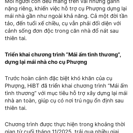
Mỗi người con đều mang trên vai những gánh
nặng riêng, khiến việc hỗ trợ cụ Phượng dựng lại
mái nhà gần như ngoài khả năng. Cả một đời tần
tảo, đến tuổi xế chiều, cụ vẫn phải đối diện với
cảnh sống đơn độc trong căn nhà đổ nát sau
thiên tai.
Triển khai chương trình “Mái ấm tình thương”,
dựng lại mái nhà cho cụ Phượng
Trước hoàn cảnh đặc biệt khó khăn của cụ
Phượng, HiBT đã triển khai chương trình “Mái ấm
tình thương” với mục tiêu hỗ trợ xây dựng lại mái
nhà an toàn, giúp cụ có nơi trú ngụ ổn định sau
thiên tai.
Chương trình được thực hiện trong khoảng thời
gian từ cuối tháng 11/2025, trải qua nhiều giai