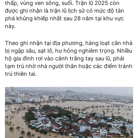
thấp, vùng ven sông, suối. Trận lũ 2025 còn
được ghi nhận là trận lũ lịch sử có mức độ tàn
phá khủng khiếp nhất sau 28 năm tại khu vực
này.
Theo ghi nhận tại địa phương, hàng loạt căn nhà
bị ngập sâu, sạt lở, hư hỏng nghiêm trọng. Nhiều
hộ gia đình rơi vào cảnh trắng tay sau lũ, phải
tạm trú nhờ nhà người thân hoặc các điểm tránh
trú thiên tai.