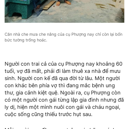
Căn nhà che mưa che nắng của cụ Phượng nay chỉ còn lại bốn
bức tường trống hoác.
Người con trai cả của cụ Phượng nay khoảng 60
tuổi, vợ đã mất, phải đi làm thuê xa nhà để mưu
sinh. Người con kế đã qua đời từ lâu. Một người
con khác bên phía vợ thì đang mắc bệnh ung
thư, gia cảnh kiệt quệ. Ngoài ra, cụ Phượng còn
có một người con gái từng lập gia đình nhưng đã
ly dị, hiện một mình nuôi con gái và cháu ngoại,
cuộc sống cũng thiếu trước hụt sau.