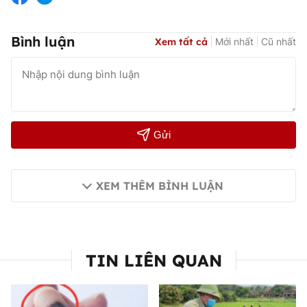
Bình luận
Xem tất cả
Mới nhất
Cũ nhất
Gửi
XEM THÊM BÌNH LUẬN
TIN LIÊN QUAN