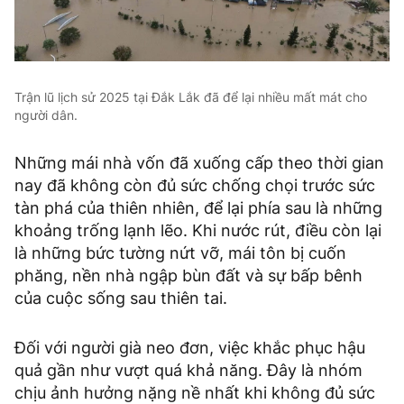
Trận lũ lịch sử 2025 tại Đắk Lắk đã để lại nhiều mất mát cho
người dân.
Những mái nhà vốn đã xuống cấp theo thời gian
nay đã không còn đủ sức chống chọi trước sức
tàn phá của thiên nhiên, để lại phía sau là những
khoảng trống lạnh lẽo. Khi nước rút, điều còn lại
là những bức tường nứt vỡ, mái tôn bị cuốn
phăng, nền nhà ngập bùn đất và sự bấp bênh
của cuộc sống sau thiên tai.
Đối với người già neo đơn, việc khắc phục hậu
quả gần như vượt quá khả năng. Đây là nhóm
chịu ảnh hưởng nặng nề nhất khi không đủ sức