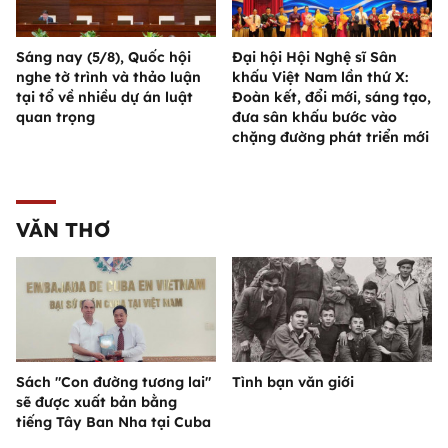
Sáng nay (5/8), Quốc hội
Đại hội Hội Nghệ sĩ Sân
nghe tờ trình và thảo luận
khấu Việt Nam lần thứ X:
tại tổ về nhiều dự án luật
Đoàn kết, đổi mới, sáng tạo,
quan trọng
đưa sân khấu bước vào
chặng đường phát triển mới
VĂN THƠ
Sách "Con đường tương lai"
Tình bạn văn giới
sẽ được xuất bản bằng
tiếng Tây Ban Nha tại Cuba