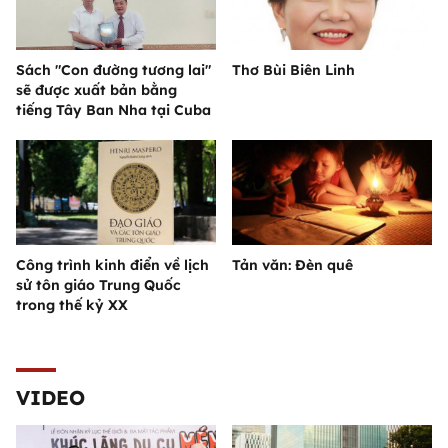
Sách "Con đường tương lai"
Thơ Bùi Biên Linh
sẽ được xuất bản bằng
tiếng Tây Ban Nha tại Cuba
Công trình kinh điển về lịch
Tản văn: Đèn quê
sử tôn giáo Trung Quốc
trong thế kỷ XX
VIDEO