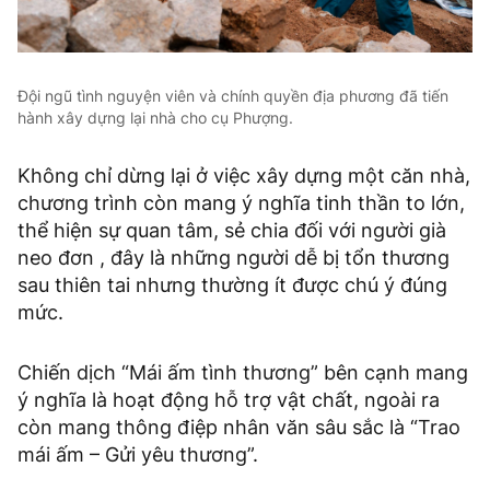
Đội ngũ tình nguyện viên và chính quyền địa phương đã tiến
hành xây dựng lại nhà cho cụ Phượng.
Không chỉ dừng lại ở việc xây dựng một căn nhà,
chương trình còn mang ý nghĩa tinh thần to lớn,
thể hiện sự quan tâm, sẻ chia đối với người già
neo đơn , đây là những người dễ bị tổn thương
sau thiên tai nhưng thường ít được chú ý đúng
mức.
Chiến dịch “Mái ấm tình thương” bên cạnh mang
ý nghĩa là hoạt động hỗ trợ vật chất, ngoài ra
còn mang thông điệp nhân văn sâu sắc là “Trao
mái ấm – Gửi yêu thương”.