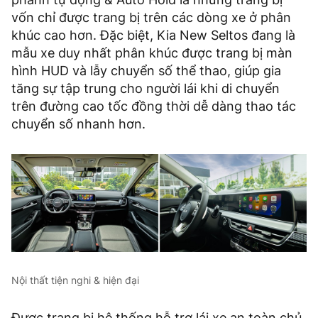
vốn chỉ được trang bị trên các dòng xe ở phân
khúc cao hơn. Đặc biệt, Kia New Seltos đang là
mẫu xe duy nhất phân khúc được trang bị màn
hình HUD và lẫy chuyển số thể thao, giúp gia
tăng sự tập trung cho người lái khi di chuyển
trên đường cao tốc đồng thời dễ dàng thao tác
chuyển số nhanh hơn.
Nội thất tiện nghi & hiện đại
Được trang bị hệ thống hỗ trợ lái xe an toàn chủ