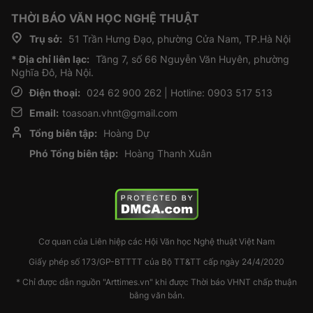
THỜI BÁO VĂN HỌC NGHỆ THUẬT
Trụ sở:
51 Trần Hưng Đạo, phường Cửa Nam, TP.Hà Nội
* Địa chỉ liên lạc:
Tầng 7, số 66 Nguyễn Văn Huyên, phường
Nghĩa Đô, Hà Nội.
Điện thoại:
024 62 900 262 | Hotline: 0903 517 513
Email:
toasoan.vhnt@gmail.com
Tổng biên tập:
Hoàng Dự
Phó Tổng biên tập:
Hoàng Thanh Xuân
Cơ quan của Liên hiệp các Hội Văn học Nghệ thuật Việt Nam
Giấy phép số 173/GP-BTTTT của Bộ TT&TT cấp ngày 24/4/2020
* Chỉ được dẫn nguồn "Arttimes.vn" khi được Thời báo VHNT chấp thuận
bằng văn bản.