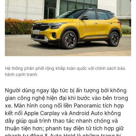
Hệ thống phân phối rộng khắp toàn quốc với chính sách bảo
hành cạnh tranh
Người dùng ngay lập tức bị ấn tượng bởi không
gian công nghệ hiện đại khi bước vào bên trong
xe. Màn hình cong nối liền Panoramic tích hợp
kết nối Apple Carplay và Android Auto không
dây giúp quá trình thao tác nhanh chóng và
thuận tiện hơn; phanh tay điện tử tích hợp giữ
phanh tự động & Auto Hold là những trang bị