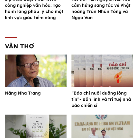
công nghiệp văn hóa: Tạo
cảm hứng sáng tác về Phật
hành lang pháp lý cho một
hoàng Trần Nhân Tông và
lĩnh vực giàu tiềm năng
Ngọa Vân
VĂN THƠ
Nắng Nha Trang
“Báo chí nuôi dưỡng lòng
tin”- Bản lĩnh và trí tuệ nhà
báo chiến sĩ