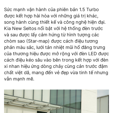
Sức mạnh vận hành của phiên bản 1.5 Turbo
được kết hợp hài hòa với những giá trị khác,
song hành cùng thiết kế và công nghệ hiện đại.
Kia New Seltos nổi bật với hệ thống đèn trước
và sau được lấy cảm hứng từ hình tượng các
chòm sao (Star-map) được cách điệu tương
phản màu sắc, lưới tản nhiệt mũi hổ đăng trưng
của thương hiệu được mở rộng với đèn LED được
cách điệu kéo sâu vào bên trong kết hợp với đèn
xi nhan hiệu ứng dòng chảy cùng cản trước đậm
chất việt dã, mang đến vẻ đẹp vừa tinh tế nhưng
vẫn mạnh mẽ.