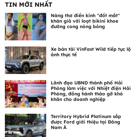
TIN MỚI NHẤT
Nàng thơ điền kinh "đốt mắt"
khán giả với loạt bikini khoe
đường cong nóng bỏng
Xe bán tải VinFast Wild tiếp tục lộ
ảnh thực tế
Lãnh đạo UBND thành phố Hải
Phòng làm việc với Nhiệt điện Hải
Phòng, đồng hành tháo gỡ khó
khăn cho doanh nghiệp
Territory Hybrid Platinum sắp
được Ford giới thiệu tại Đông
Nam Á