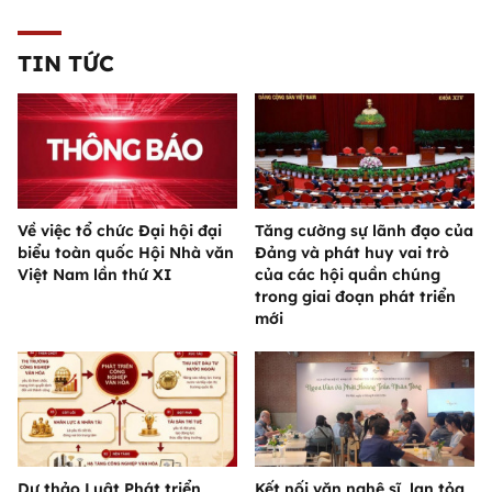
TIN TỨC
Về việc tổ chức Đại hội đại
Tăng cường sự lãnh đạo của
biểu toàn quốc Hội Nhà văn
Đảng và phát huy vai trò
Việt Nam lần thứ XI
của các hội quần chúng
trong giai đoạn phát triển
mới
Dự thảo Luật Phát triển
Kết nối văn nghệ sĩ, lan tỏa