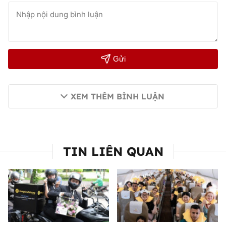
Gửi
XEM THÊM BÌNH LUẬN
TIN LIÊN QUAN