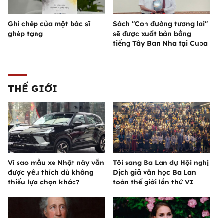
Ghi chép của một bác sĩ
Sách "Con đường tương lai"
ghép tạng
sẽ được xuất bản bằng
tiếng Tây Ban Nha tại Cuba
THẾ GIỚI
Vì sao mẫu xe Nhật này vẫn
Tôi sang Ba Lan dự Hội nghị
được yêu thích dù không
Dịch giả văn học Ba Lan
thiếu lựa chọn khác?
toàn thế giới lần thứ VI