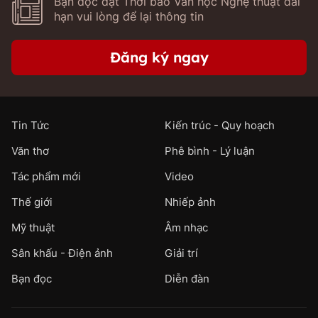
Bạn đọc đặt Thời báo Văn học Nghệ thuật dài
hạn vui lòng để lại thông tin
Đăng ký ngay
Tin Tức
Kiến trúc - Quy hoạch
Văn thơ
Phê bình - Lý luận
Tác phẩm mới
Video
Thế giới
Nhiếp ảnh
Mỹ thuật
Âm nhạc
Sân khấu - Điện ảnh
Giải trí
Bạn đọc
Diễn đàn