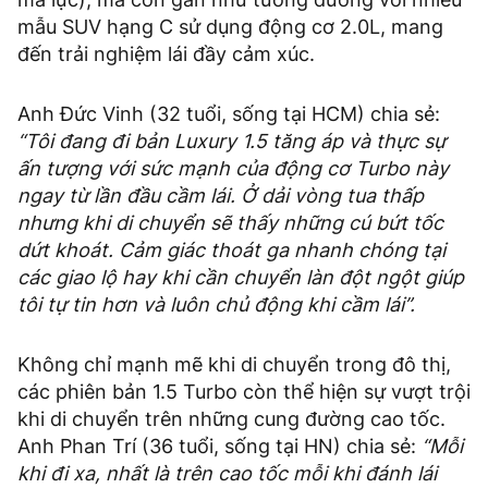
mẫu SUV hạng C sử dụng động cơ 2.0L, mang
đến trải nghiệm lái đầy cảm xúc.
Anh Đức Vinh (32 tuổi, sống tại HCM) chia sẻ:
“Tôi đang đi bản Luxury 1.5 tăng áp và thực sự
ấn tượng với sức mạnh của động cơ Turbo này
ngay từ lần đầu cầm lái. Ở dải vòng tua thấp
nhưng khi di chuyển sẽ thấy những cú bứt tốc
dứt khoát. Cảm giác thoát ga nhanh chóng tại
các giao lộ hay khi cần chuyển làn đột ngột giúp
tôi tự tin hơn và luôn chủ động khi cầm lái”.
Không chỉ mạnh mẽ khi di chuyển trong đô thị,
các phiên bản 1.5 Turbo còn thể hiện sự vượt trội
khi di chuyển trên những cung đường cao tốc.
Anh Phan Trí (36 tuổi, sống tại HN) chia sẻ:
“Mỗi
khi đi xa, nhất là trên cao tốc mỗi khi đánh lái