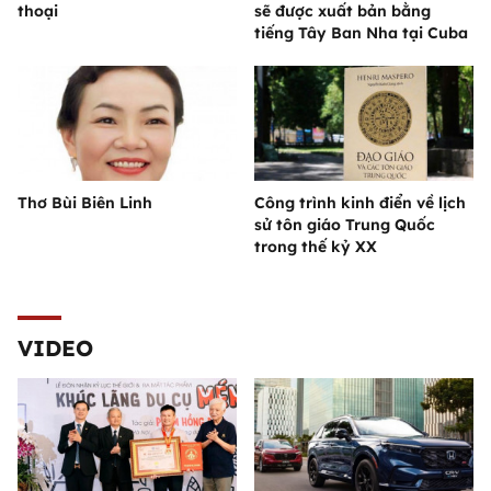
thoại
sẽ được xuất bản bằng
tiếng Tây Ban Nha tại Cuba
Thơ Bùi Biên Linh
Công trình kinh điển về lịch
sử tôn giáo Trung Quốc
trong thế kỷ XX
VIDEO