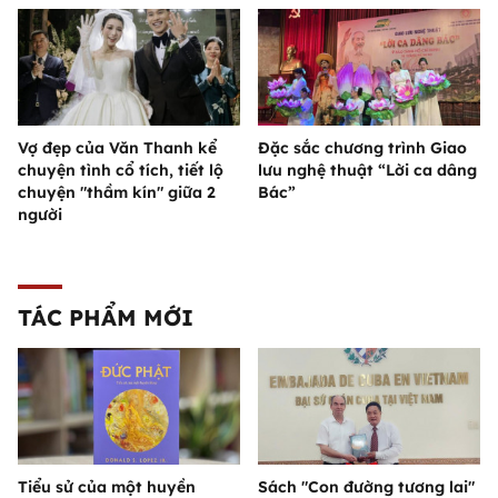
Vợ đẹp của Văn Thanh kể
Đặc sắc chương trình Giao
chuyện tình cổ tích, tiết lộ
lưu nghệ thuật “Lời ca dâng
chuyện "thầm kín" giữa 2
Bác”
người
TÁC PHẨM MỚI
Tiểu sử của một huyền
Sách "Con đường tương lai"