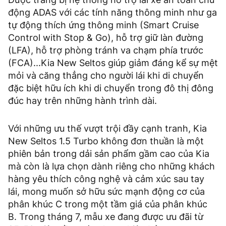
động ADAS với các tính năng thông minh như ga
tự động thích ứng thông minh (Smart Cruise
Control with Stop & Go), hỗ trợ giữ làn đường
(LFA), hỗ trợ phòng tránh va chạm phía trước
(FCA)...Kia New Seltos giúp giảm đáng kể sự mệt
mỏi và căng thẳng cho người lái khi di chuyển
đặc biệt hữu ích khi di chuyển trong đô thị đông
đúc hay trên những hành trình dài.
Với những ưu thế vượt trội đầy cạnh tranh, Kia
New Seltos 1.5 Turbo không đơn thuần là một
phiên bản trong dải sản phẩm gầm cao của Kia
mà còn là lựa chọn dành riêng cho những khách
hàng yêu thích công nghệ và cảm xúc sau tay
lái, mong muốn sở hữu sức mạnh động cơ của
phân khúc C trong một tầm giá của phân khúc
B. Trong tháng 7, mẫu xe đang được ưu đãi từ