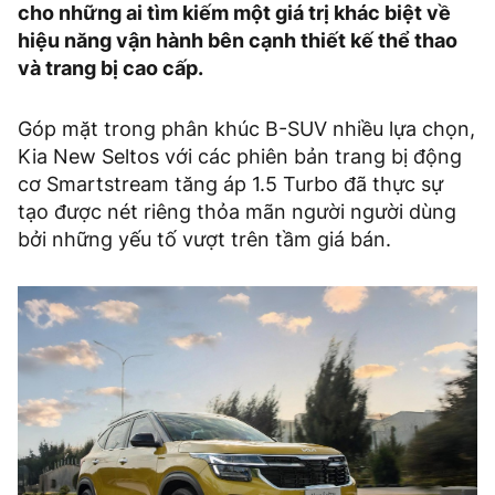
cho những ai tìm kiếm một giá trị khác biệt về
hiệu năng vận hành bên cạnh thiết kế thể thao
và trang bị cao cấp.
Góp mặt trong phân khúc B-SUV nhiều lựa chọn,
Kia New Seltos với các phiên bản trang bị động
cơ Smartstream tăng áp 1.5 Turbo đã thực sự
tạo được nét riêng thỏa mãn người người dùng
bởi những yếu tố vượt trên tầm giá bán.