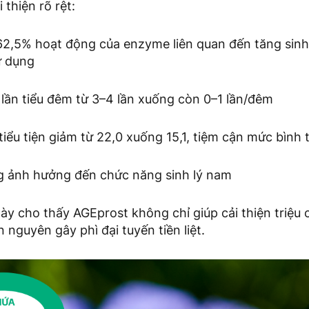
 thiện rõ rệt:
62,5% hoạt động của enzyme liên quan đến tăng sinh t
ử dụng
 lần tiểu đêm từ 3–4 lần xuống còn 0–1 lần/đêm
n tiểu tiện giảm từ 22,0 xuống 15,1, tiệm cận mức bình
ng ảnh hưởng đến chức năng sinh lý nam
ày cho thấy AGEprost không chỉ giúp cải thiện triệu
 nguyên gây phì đại tuyến tiền liệt.