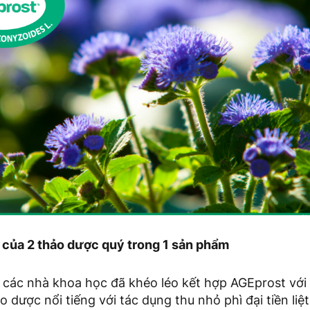
a của 2 thảo dược quý trong 1 sản phẩm
 các nhà khoa học đã khéo léo kết hợp AGEprost với
 dược nổi tiếng với tác dụng thu nhỏ phì đại tiền liệ