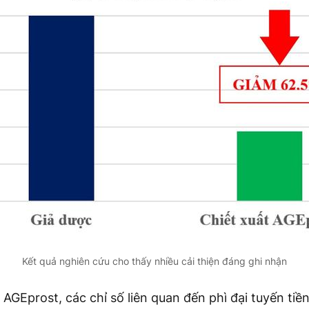
Kết quả nghiên cứu cho thấy nhiều cải thiện đáng ghi nhận
GEprost, các chỉ số liên quan đến phì đại tuyến tiền l