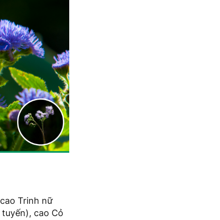
 cao Trinh nữ
t tuyến), cao Cỏ