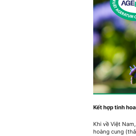
Kết hợp tinh ho
Khi về Việt Nam,
hoàng cung (thảo