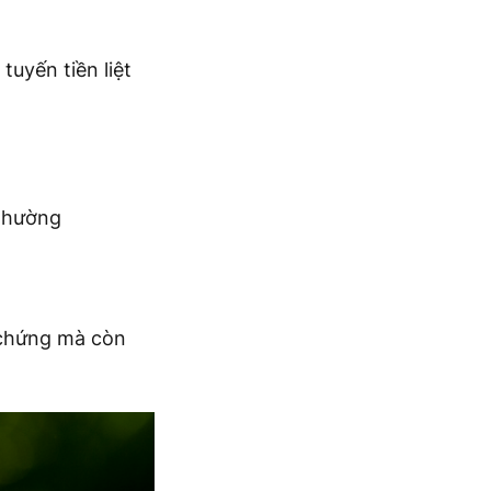
uyến tiền liệt
 thường
 chứng mà còn