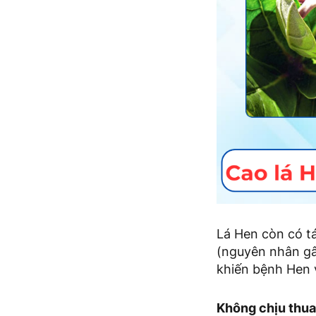
Lá Hen còn có t
(nguyên nhân gâ
khiến bệnh Hen v
Không chịu thua 