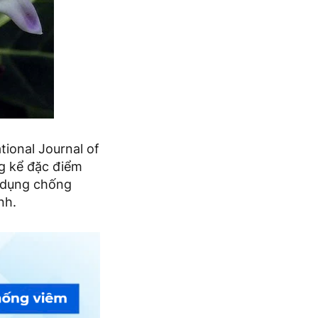
ional Journal of
ng kể đặc điểm
 dụng chống
nh.