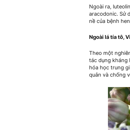
Ngoài ra, luteol
aracodonic. Sử d
nề của bệnh hen
Ngoài lá tía tô,
Theo một nghiên 
tác dụng kháng 
hóa học trung gi
quản và chống v