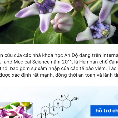
n cứu của các nhà khoa học Ấn Độ đăng trên Internat
al and Medical Science năm 2011, lá Hen hạn chế đá
thở, bao gồm sự xâm nhập của các tế bào viêm. Tác
được xác định rất mạnh, đồng thời an toàn và lành tí