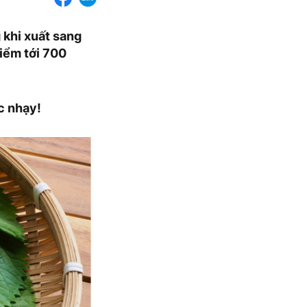
 khi xuất sang
điểm tới 700
c nhạy!