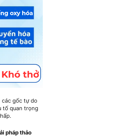
 các gốc tự do
u tố quan trọng
 hấp.
ải pháp thảo