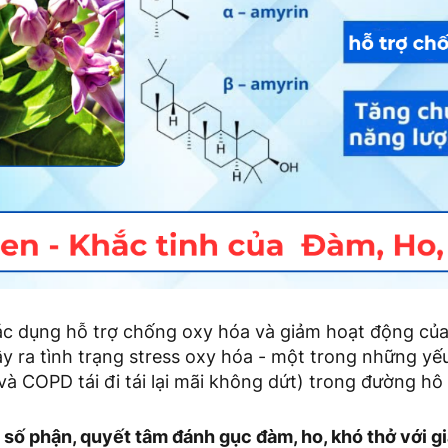
ác dụng hỗ trợ chống oxy hóa và giảm hoạt động của
y ra tình trạng stress oxy hóa - một trong những yế
à COPD tái đi tái lại mãi không dứt) trong đường hô
số phận, quyết tâm đánh gục đàm, ho, khó thở với gi