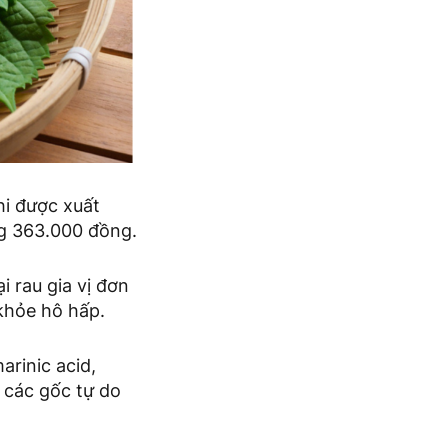
hi được xuất
ng 363.000 đồng.
i rau gia vị đơn
 khỏe hô hấp.
arinic acid,
 các gốc tự do