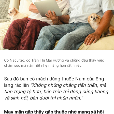
Có Nacurgo, cô Trần Thị Mai Hương và chồng đều thấy việc
chăm sóc má nằm liệt nhẹ nhàng hơn rất nhiều
Sau đó bạn cô mách dùng thuốc Nam của ông
lang rắc lên
“Không những chẳng tiến triển, mà
tình trạng tệ hơn, bên trên thì đông cứng không
vệ sinh nổi, bên dưới thì nhũn nhũn.”
May mắn gặp thầy gặp thuốc nhờ mạng xã hội