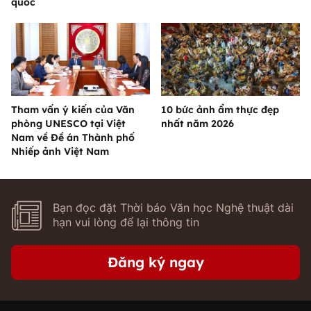
quốc
Tham vấn ý kiến của Văn
10 bức ảnh ẩm thực đẹp
phòng UNESCO tại Việt
nhất năm 2026
Nam về Đề án Thành phố
Nhiếp ảnh Việt Nam
Bạn đọc đặt Thời báo Văn học Nghệ thuật dài
hạn vui lòng để lại thông tin
Đăng ký ngay