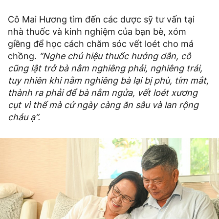
Cô Mai Hương tìm đến các dược sỹ tư vấn tại
nhà thuốc và kinh nghiệm của bạn bè, xóm
giềng để học cách chăm sóc vết loét cho má
chồng.
“Nghe chủ hiệu thuốc hướng dẫn, cô
cũng lật trở bà nằm nghiêng phải, nghiêng trái,
tuy nhiên khi nằm nghiêng bà lại bị phù, tím mắt,
thành ra phải để bà nằm ngửa, vết loét xương
cụt vì thế mà cứ ngày càng ăn sâu và lan rộng
cháu ạ”.