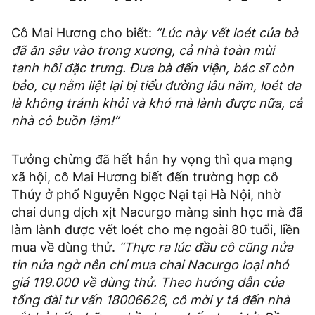
Cô Mai Hương cho biết:
“Lúc này vết loét của bà
đã ăn sâu vào trong xương, cả nhà toàn mùi
tanh hôi đặc trưng. Đưa bà đến viện, bác sĩ còn
bảo, cụ nằm liệt lại bị tiểu đường lâu năm, loét da
là không tránh khỏi và khó mà lành được nữa, cả
nhà cô buồn lắm!”
Tưởng chừng đã hết hẳn hy vọng thì qua mạng
xã hội, cô Mai Hương biết đến trường hợp cô
Thúy ở phố Nguyễn Ngọc Nại tại Hà Nội, nhờ
chai dung dịch xịt Nacurgo màng sinh học mà đã
làm lành được vết loét cho mẹ ngoài 80 tuổi, liền
mua về dùng thử.
“Thực ra lúc đầu cô cũng nửa
tin nửa ngờ nên chỉ mua chai Nacurgo loại nhỏ
giá 119.000 về dùng thử. Theo hướng dẫn của
tổng đài tư vấn 18006626, cô mời y tá đến nhà