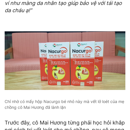
ví như màng da nhân tạo giúp bảo vệ với tái tạo
da cháu ạ!”
Chỉ nhờ có mấy hộp Nacurgo bé nhỏ này mà vết lở loét của mẹ
chồng cô Mai Hương đã lành lặn
Trước đây, cô Mai Hương từng phải học hỏi khắp
nơi cách trị vết loét cho má chồng, nay cô mong