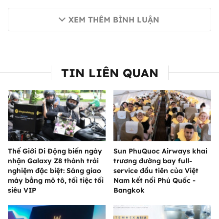
XEM THÊM BÌNH LUẬN
TIN LIÊN QUAN
Thế Giới Di Động biến ngày
Sun PhuQuoc Airways khai
nhận Galaxy Z8 thành trải
trương đường bay full-
nghiệm đặc biệt: Sáng giao
service đầu tiên của Việt
máy bằng mô tô, tối tiệc tối
Nam kết nối Phú Quốc -
siêu VIP
Bangkok