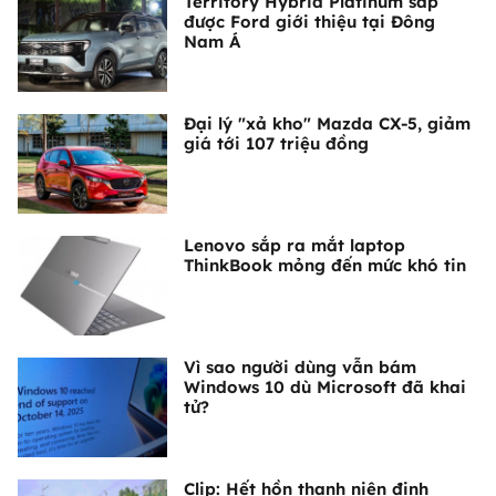
Territory Hybrid Platinum sắp
được Ford giới thiệu tại Đông
Nam Á
Đại lý "xả kho" Mazda CX-5, giảm
giá tới 107 triệu đồng
Lenovo sắp ra mắt laptop
ThinkBook mỏng đến mức khó tin
Vì sao người dùng vẫn bám
Windows 10 dù Microsoft đã khai
tử?
Clip: Hết hồn thanh niên định