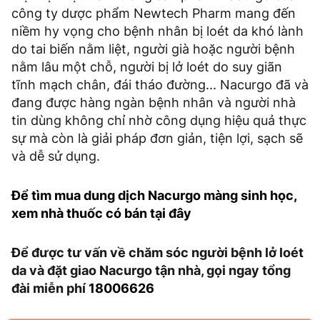
công ty dược phẩm Newtech Pharm mang đến
niềm hy vọng cho bệnh nhân bị loét da khó lành
do tai biến nằm liệt, người già hoặc người bệnh
nằm lâu một chỗ, người bị lở loét do suy giãn
tĩnh mạch chân, đái tháo đường... Nacurgo đã và
đang được hàng ngàn bệnh nhân và người nhà
tin dùng không chỉ nhờ công dụng hiệu quả thực
sự mà còn là giải pháp đơn giản, tiện lợi, sạch sẽ
và dễ sử dụng.
Để tìm mua dung dịch Nacurgo màng sinh học,
xem nhà thuốc có bán tại đây
Để được tư vấn về chăm sóc người bệnh lở loét
da và đặt giao Nacurgo tận nhà, gọi ngay tổng
đài miễn phí
18006626