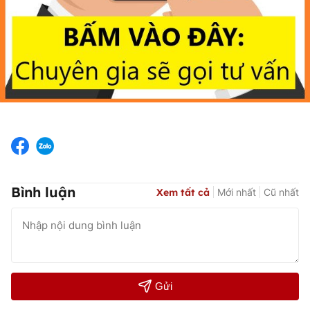
Bình luận
Xem tất cả
Mới nhất
Cũ nhất
Gửi