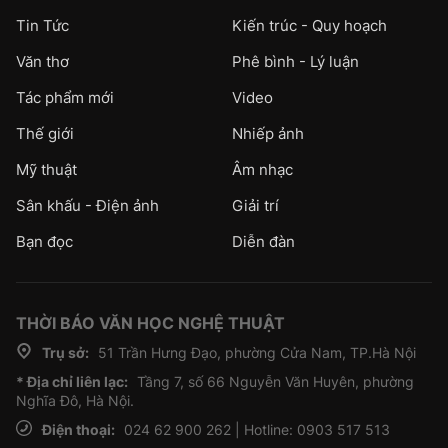
Tin Tức
Kiến trúc - Quy hoạch
Văn thơ
Phê bình - Lý luận
Tác phẩm mới
Video
Thế giới
Nhiếp ảnh
Mỹ thuật
Âm nhạc
Sân khấu - Điện ảnh
Giải trí
Bạn đọc
Diễn đàn
THỜI BÁO VĂN HỌC NGHỆ THUẬT
Trụ sở:
51 Trần Hưng Đạo, phường Cửa Nam, TP.Hà Nội
* Địa chỉ liên lạc:
Tầng 7, số 66 Nguyễn Văn Huyên, phường
Nghĩa Đô, Hà Nội.
Điện thoại:
024 62 900 262 | Hotline: 0903 517 513