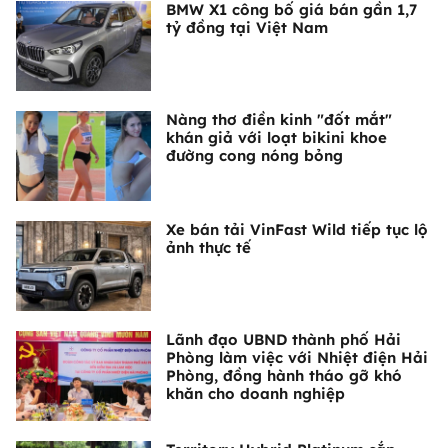
BMW X1 công bố giá bán gần 1,7
tỷ đồng tại Việt Nam
Nàng thơ điền kinh "đốt mắt"
khán giả với loạt bikini khoe
đường cong nóng bỏng
Xe bán tải VinFast Wild tiếp tục lộ
ảnh thực tế
Lãnh đạo UBND thành phố Hải
Phòng làm việc với Nhiệt điện Hải
Phòng, đồng hành tháo gỡ khó
khăn cho doanh nghiệp