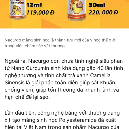
Nacurgo màng sinh học là thành tựu mới của y học thế giới
trong việc chăm sóc vết thương
Ngoài ra, Nacurgo còn chứa tinh nghệ siêu phân
tử Nano Curcumin sinh khả dụng gấp 40 lần tinh
nghệ thường và tinh chất trà xanh Camellia
Sinensis là giải pháp toàn diện giúp sát khuẩn,
chống viêm, giúp tổn thương da nhanh lành và
hạn chế để lại sẹo.
Lần đầu tiên, công nghệ băng vết thương dạng
xịt tạo màng sinh học Polyesteramide đã xuất
hiện tại Việt Nam trong sản phẩm Nacurgo của