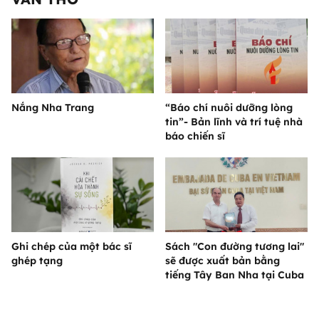
Nắng Nha Trang
“Báo chí nuôi dưỡng lòng
tin”- Bản lĩnh và trí tuệ nhà
báo chiến sĩ
Ghi chép của một bác sĩ
Sách "Con đường tương lai"
ghép tạng
sẽ được xuất bản bằng
tiếng Tây Ban Nha tại Cuba