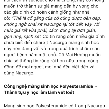
muốn trở thành sứ giả mang đến hy vọng cho
các gia đình có hoàn cảnh giống như nhà
cô:
“Thế là cố gắng của cô cũng được đền đáp,
không ngờ chai xịt Nacurgo lại tốt đến vậy với
mức giá rất vừa phải, cách dùng lại đơn giản,
gọn nhẹ, sạch sẽ”.
Cô tin rằng còn nhiều gia đình
chưa biết đến chai xịt Nacurgo màng sinh học
này nên đang vất vả trong quá trình chăm sóc
người bệnh nằm một chỗ. Cô Mai Hương muốn
chia sẻ thông tin rộng rãi hơn nữa trong cộng
đồng để mọi người, mọi nhà đều biết đến và
dùng Nacurgo.
Công nghệ màng sinh học Polyesteramide -
Thành tựu y học làm lành vết loét
Màng sinh học Polyesteramide có trong Nacurgo