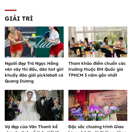
GIẢI TRÍ
Người đẹp Trà Ngọc Hằng
Tham khảo điểm chuẩn các
vén váy thi đấu, dàn hot girl
trường thuộc ĐH Quốc gia
khuấy đảo giải pickleball có
TPHCM 3 năm gần nhất
Quang Dương
Vợ đẹp của Văn Thanh kể
Đặc sắc chương trình Giao