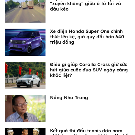
"xuyên không" giữa ô tô tải và
đầu kéo
Xe điện Honda Super One chính
thức lên kệ, giá quy đổi hơn 640
triệu đồng
Điều gì giúp Corolla Cross giữ sức
hút giữa cuộc đua SUV ngày càng
khốc liệt?
Nắng Nha Trang
Kết quả thi đấu tennis đơn nam