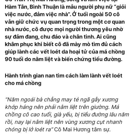
Hàm Tân, Bình Thuận là mẫu người phụ nữ “giỏi
việc nước, đảm việc nhà”. Ở tuổi ngoài 50 cô
vẫn giữ chức vụ quan trọng trong một cơ quan
nhà nước, cô được mọi người thương yêu nhờ
sự đảm đang, chu đáo và chân tình. Ai cũng
khâm phục khi biết cô đã mày mò tìm đủ cách
giúp lành các vết loét da hoại tử của má chồng
90 tuổi do nằm liệt và biến chứng tiểu đường.
Hành trình gian nan tìm cách làm lành vết loét
cho má chồng
“Năm ngoái bà chẳng may té ngã gẫy xương
khớp háng nên phải nằm liệt trên giường. Má
chồng cô cao tuổi, già yếu, bị tiểu đường lâu năm
rồi, nay lại nằm liệt nên vùng xương cụt nhanh
chóng bị lở loét ra”
Cô Mai Hương tâm sự.