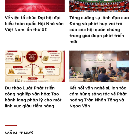
Về việc tổ chức Đại hội đại
Tăng cường sự lãnh đạo của
biểu toàn quốc Hội Nhà văn
Đảng và phát huy vai trò
Việt Nam lần thứ XI
của các hội quần chúng
trong giai đoạn phát triển
mới
Dự thảo Luật Phát triển
Kết nối văn nghệ sĩ, lan tỏa
công nghiệp văn hóa: Tạo
cảm hứng sáng tác về Phật
hành lang pháp lý cho một
hoàng Trần Nhân Tông và
lĩnh vực giàu tiềm năng
Ngọa Vân
VĂN THƠ