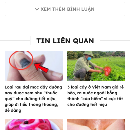
XEM THÊM BÌNH LUẬN
TIN LIÊN QUAN
Loại rau dại mọc đầy đường
3 loại cây ở Việt Nam giá rẻ
nay được xem như “thuốc
bèo, ra nước ngoài bỗng
quý” cho đường tiết niệu,
thành "của hiếm" vì cực tốt
giúp đi tiểu thông thoáng,
cho đường tiết niệu
dễ dàng