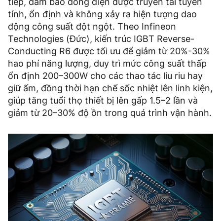
tiếp, đảm bảo dòng điện được truyền tải tuyến
tính, ổn định và không xảy ra hiện tượng dao
động công suất đột ngột. Theo Infineon
Technologies (Đức), kiến trúc IGBT Reverse-
Conducting R6 được tối ưu để giảm từ 20%-30%
hao phí năng lượng, duy trì mức công suất thấp
ổn định 200–300W cho các thao tác liu riu hay
giữ ấm, đồng thời hạn chế sốc nhiệt lên linh kiện,
giúp tăng tuổi thọ thiết bị lên gấp 1.5–2 lần và
giảm từ 20–30% độ ồn trong quá trình vận hành.