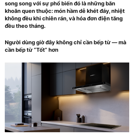
song song với sự phổ biến đó là những băn
khoăn quen thuộc: món hầm dễ khét đáy, nhiệt
không đều khi chiên rán, và hóa đơn điện tăng
đều theo tháng.
Người dùng giờ đây không chỉ cần bếp từ — mà
cần bếp từ “Tốt” hơn