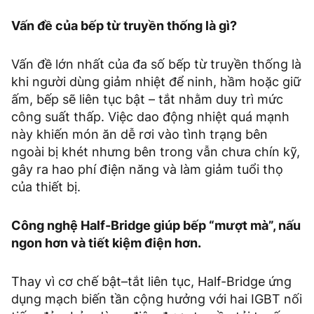
Vấn đề của bếp từ truyền thống là gì?
Vấn đề lớn nhất của đa số bếp từ truyền thống là
khi người dùng giảm nhiệt để ninh, hầm hoặc giữ
ấm, bếp sẽ liên tục bật – tắt nhằm duy trì mức
công suất thấp. Việc dao động nhiệt quá mạnh
này khiến món ăn dễ rơi vào tình trạng bên
ngoài bị khét nhưng bên trong vẫn chưa chín kỹ,
gây ra hao phí điện năng và làm giảm tuổi thọ
của thiết bị.
Công nghệ Half-Bridge giúp bếp “mượt mà”, nấu
ngon hơn và tiết kiệm điện hơn.
Thay vì cơ chế bật–tắt liên tục, Half-Bridge ứng
dụng mạch biến tần cộng hưởng với hai IGBT nối