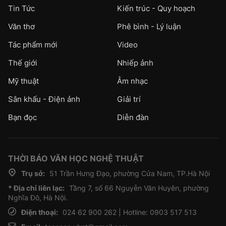
Tin Tức
Kiến trúc - Quy hoạch
Văn thơ
Phê bình - Lý luận
Tác phẩm mới
Video
Thế giới
Nhiếp ảnh
Mỹ thuật
Âm nhạc
Sân khấu - Điện ảnh
Giải trí
Bạn đọc
Diễn đàn
THỜI BÁO VĂN HỌC NGHỆ THUẬT
Trụ sở:
51 Trần Hưng Đạo, phường Cửa Nam, TP.Hà Nội
* Địa chỉ liên lạc:
Tầng 7, số 66 Nguyễn Văn Huyên, phường
Nghĩa Đô, Hà Nội.
Điện thoại:
024 62 900 262 | Hotline: 0903 517 513