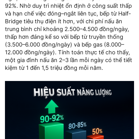
92%. Nhờ duy trì nhiệt ổn định ở công suất thấp
và hạn chế việc đóng–ngắt liên tục, bếp từ Half-
Bridge tiêu thụ điện ít hơn, với chi phí nấu ăn
trung bình chỉ khoảng 2.500–4.500 đồng/ngày,
thấp hơn đáng kể so với bếp từ truyền thống
(3.500–6.000 đồng/ngày) và bếp gas (8.000–
12.000 đồng/ngày). Tính toán thực tế cho thấy,
một gia đình nấu ăn 2–3 lần mỗi ngày có thể tiết
kiệm từ 1 đến 1,5 triệu đồng mỗi năm.