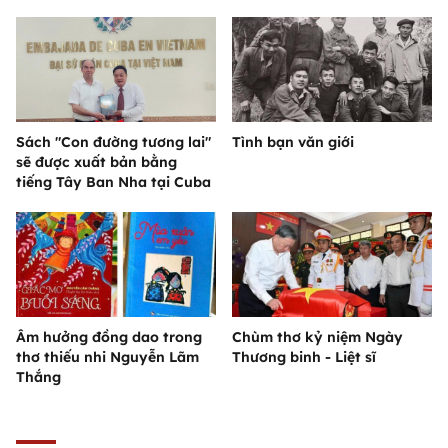
Sách "Con đường tương lai"
Tình bạn văn giới
sẽ được xuất bản bằng
tiếng Tây Ban Nha tại Cuba
Âm hưởng đồng dao trong
Chùm thơ kỷ niệm Ngày
thơ thiếu nhi Nguyễn Lãm
Thương binh - Liệt sĩ
Thắng