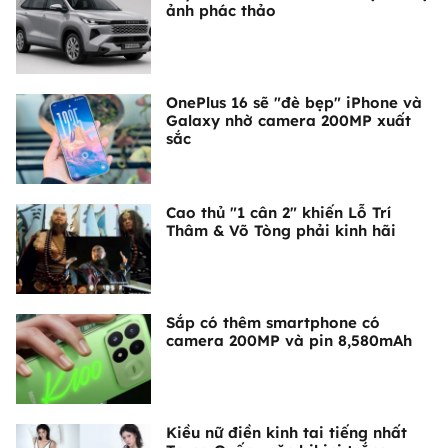
ảnh phác thảo
OnePlus 16 sẽ "đè bẹp" iPhone và
Galaxy nhờ camera 200MP xuất
sắc
Cao thủ "1 cân 2" khiến Lỗ Trí
Thâm & Võ Tòng phải kinh hãi
Sắp có thêm smartphone có
camera 200MP và pin 8,580mAh
Kiều nữ điền kinh tai tiếng nhất