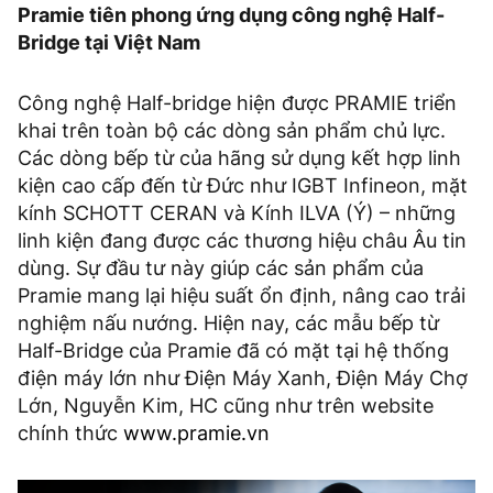
Pramie tiên phong ứng dụng công nghệ Half-
Bridge tại Việt Nam
Công nghệ Half-bridge hiện được PRAMIE triển
khai trên toàn bộ các dòng sản phẩm chủ lực.
Các dòng bếp từ của hãng sử dụng kết hợp linh
kiện cao cấp đến từ Đức như IGBT Infineon, mặt
kính SCHOTT CERAN và Kính ILVA (Ý) – những
linh kiện đang được các thương hiệu châu Âu tin
dùng. Sự đầu tư này giúp các sản phẩm của
Pramie mang lại hiệu suất ổn định, nâng cao trải
nghiệm nấu nướng. Hiện nay, các mẫu bếp từ
Half-Bridge của Pramie đã có mặt tại hệ thống
điện máy lớn như Điện Máy Xanh, Điện Máy Chợ
Lớn, Nguyễn Kim, HC cũng như trên website
chính thức
www.pramie.vn