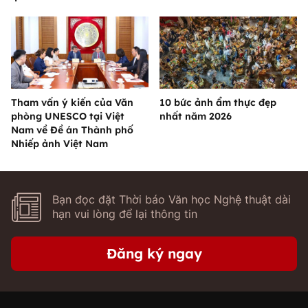
Tham vấn ý kiến của Văn
10 bức ảnh ẩm thực đẹp
phòng UNESCO tại Việt
nhất năm 2026
Nam về Đề án Thành phố
Nhiếp ảnh Việt Nam
Bạn đọc đặt Thời báo Văn học Nghệ thuật dài
hạn vui lòng để lại thông tin
Đăng ký ngay