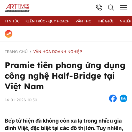
TIN TỨC
KIẾN TRÚC - QUY HOẠCH
VĂN THƠ
THẾ GIỚI
NHIẾP
TRANG CHỦ
VĂN HÓA DOANH NGHIỆP
Pramie tiên phong ứng dụng
công nghệ Half-Bridge tại
Việt Nam
14-01-2026 10:50
Bếp từ hiện đã không còn xa lạ trong nhiều gia
đình Việt, đặc biệt tại các đô thị lớn. Tuy nhiên,