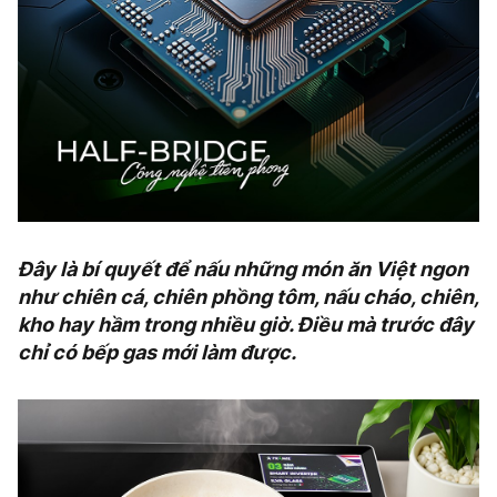
Đây là bí quyết để nấu những món ăn Việt ngon
như chiên cá, chiên phồng tôm, nấu cháo, chiên,
kho hay hầm trong nhiều giờ. Điều mà trước đây
chỉ có bếp gas mới làm được.