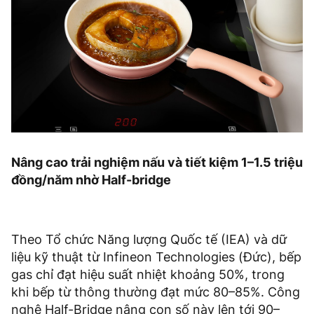
Nâng cao trải nghiệm nấu và tiết kiệm 1–1.5 triệu
đồng/năm nhờ Half-bridge
Theo Tổ chức Năng lượng Quốc tế (IEA) và dữ
liệu kỹ thuật từ Infineon Technologies (Đức), bếp
gas chỉ đạt hiệu suất nhiệt khoảng 50%, trong
khi bếp từ thông thường đạt mức 80–85%. Công
nghệ Half-Bridge nâng con số này lên tới 90–