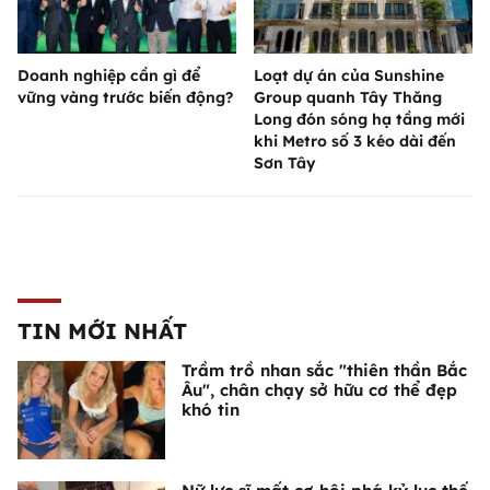
Doanh nghiệp cần gì để
Loạt dự án của Sunshine
vững vàng trước biến động?
Group quanh Tây Thăng
Long đón sóng hạ tầng mới
khi Metro số 3 kéo dài đến
Sơn Tây
TIN MỚI NHẤT
Trầm trồ nhan sắc "thiên thần Bắc
Âu", chân chạy sở hữu cơ thể đẹp
khó tin