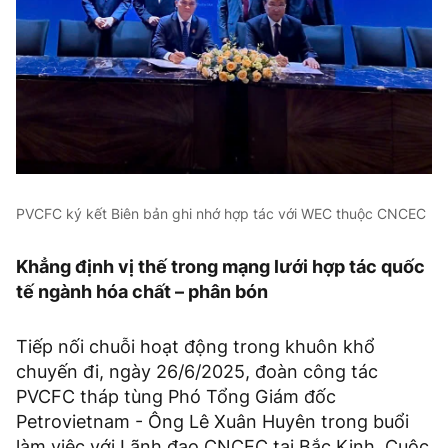
PVCFC ký kết Biên bản ghi nhớ hợp tác với WEC thuộc CNCEC
Khẳng định vị thế trong mạng lưới hợp tác quốc
tế ngành hóa chất – phân bón
Tiếp nối chuỗi hoạt động trong khuôn khổ
chuyến đi, ngày 26/6/2025, đoàn công tác
PVCFC tháp tùng Phó Tổng Giám đốc
Petrovietnam - Ông Lê Xuân Huyên trong buổi
làm việc với Lãnh đạo CNCEC tại Bắc Kinh. Cuộc