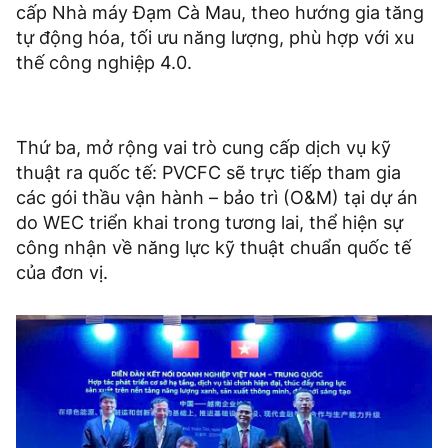
cấp Nhà máy Đạm Cà Mau, theo hướng gia tăng
tự động hóa, tối ưu năng lượng, phù hợp với xu
thế công nghiệp 4.0.
Thứ ba, mở rộng vai trò cung cấp dịch vụ kỹ
thuật ra quốc tế: PVCFC sẽ trực tiếp tham gia
các gói thầu vận hành – bảo trì (O&M) tại dự án
do WEC triển khai trong tương lai, thể hiện sự
công nhận về năng lực kỹ thuật chuẩn quốc tế
của đơn vị.