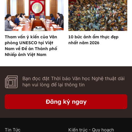
Tham vấn ý kiến của Văn
10 bức ảnh ẩm thực đẹp
phòng UNESCO tại Việt
nhất năm 2026
Nam về Đề án Thành phố
Nhiếp ảnh Việt Nam
Bạn đọc đặt Thời báo Văn học Nghệ thuật dài
hạn vui lòng để lại thông tin
Đăng ký ngay
Tin Tức
Kiến trúc - Quy hoạch