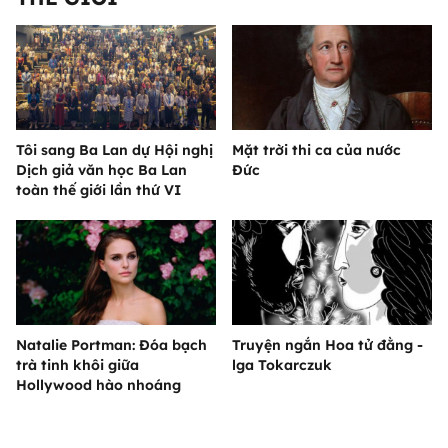
Tôi sang Ba Lan dự Hội nghị
Mặt trời thi ca của nước
Dịch giả văn học Ba Lan
Đức
toàn thế giới lần thứ VI
Natalie Portman: Đóa bạch
Truyện ngắn Hoa tử đằng -
trà tinh khôi giữa
lga Tokarczuk
Hollywood hào nhoáng