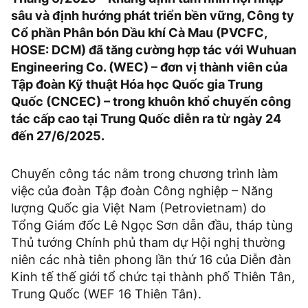
sâu và định hướng phát triển bền vững, Công ty
Cổ phần Phân bón Dầu khí Cà Mau (PVCFC,
HOSE: DCM) đã tăng cường hợp tác với Wuhuan
Engineering Co. (WEC) – đơn vị thành viên của
Tập đoàn Kỹ thuật Hóa học Quốc gia Trung
Quốc (CNCEC) – trong khuôn khổ chuyến công
tác cấp cao tại Trung Quốc diễn ra từ ngày 24
đến 27/6/2025.
Chuyến công tác nằm trong chương trình làm
việc của đoàn Tập đoàn Công nghiệp – Năng
lượng Quốc gia Việt Nam (Petrovietnam) do
Tổng Giám đốc Lê Ngọc Sơn dẫn đầu, tháp tùng
Thủ tướng Chính phủ tham dự Hội nghị thường
niên các nhà tiên phong lần thứ 16 của Diễn đàn
Kinh tế thế giới tổ chức tại thành phố Thiên Tân,
Trung Quốc (WEF 16 Thiên Tân).