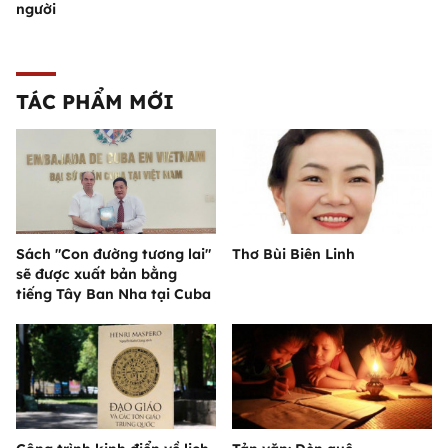
người
TÁC PHẨM MỚI
Sách "Con đường tương lai"
Thơ Bùi Biên Linh
sẽ được xuất bản bằng
tiếng Tây Ban Nha tại Cuba