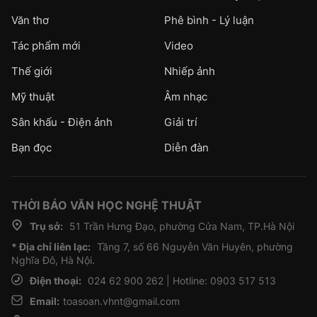
Văn thơ
Phê bình - Lý luận
Tác phẩm mới
Video
Thế giới
Nhiếp ảnh
Mỹ thuật
Âm nhạc
Sân khấu - Điện ảnh
Giải trí
Bạn đọc
Diễn đàn
THỜI BÁO VĂN HỌC NGHỆ THUẬT
Trụ sở:
51 Trần Hưng Đạo, phường Cửa Nam, TP.Hà Nội
* Địa chỉ liên lạc:
Tầng 7, số 66 Nguyễn Văn Huyên, phường
Nghĩa Đô, Hà Nội.
Điện thoại:
024 62 900 262 | Hotline: 0903 517 513
Email:
toasoan.vhnt@gmail.com