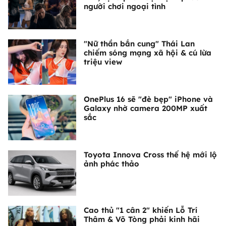
người chơi ngoại tình
"Nữ thần bắn cung" Thái Lan
chiếm sóng mạng xã hội & cú lừa
triệu view
OnePlus 16 sẽ "đè bẹp" iPhone và
Galaxy nhờ camera 200MP xuất
sắc
Toyota Innova Cross thế hệ mới lộ
ảnh phác thảo
Cao thủ "1 cân 2" khiến Lỗ Trí
Thâm & Võ Tòng phải kinh hãi