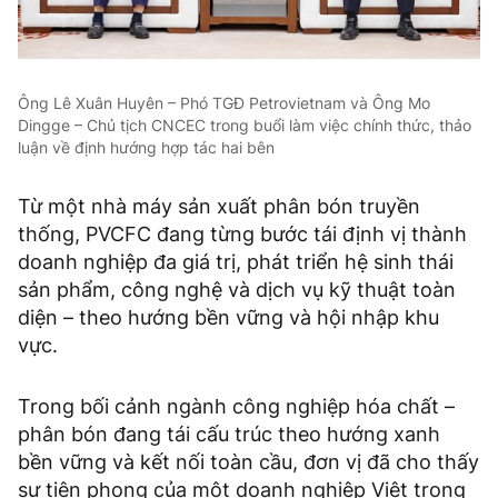
Ông Lê Xuân Huyên – Phó TGĐ Petrovietnam và Ông Mo
Dingge – Chủ tịch CNCEC trong buổi làm việc chính thức, thảo
luận về định hướng hợp tác hai bên
Từ một nhà máy sản xuất phân bón truyền
thống, PVCFC đang từng bước tái định vị thành
doanh nghiệp đa giá trị, phát triển hệ sinh thái
sản phẩm, công nghệ và dịch vụ kỹ thuật toàn
diện – theo hướng bền vững và hội nhập khu
vực.
Trong bối cảnh ngành công nghiệp hóa chất –
phân bón đang tái cấu trúc theo hướng xanh
bền vững và kết nối toàn cầu, đơn vị đã cho thấy
sự tiên phong của một doanh nghiệp Việt trong