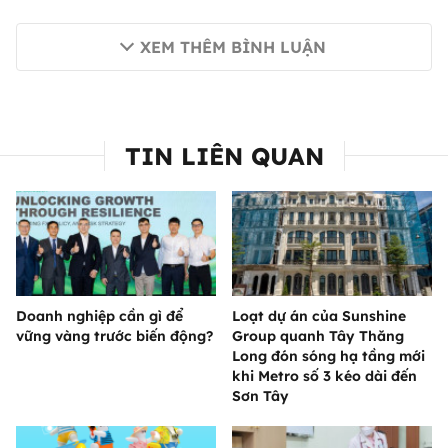
XEM THÊM BÌNH LUẬN
TIN LIÊN QUAN
Doanh nghiệp cần gì để
Loạt dự án của Sunshine
vững vàng trước biến động?
Group quanh Tây Thăng
Long đón sóng hạ tầng mới
khi Metro số 3 kéo dài đến
Sơn Tây