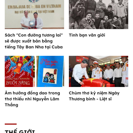
Sách "Con đường tương lai"
Tình bạn văn giới
sẽ được xuất bản bằng
tiếng Tây Ban Nha tại Cuba
Âm hưởng đồng dao trong
Chùm thơ kỷ niệm Ngày
thơ thiếu nhi Nguyễn Lãm
Thương binh - Liệt sĩ
Thắng
THẾ GIỚI