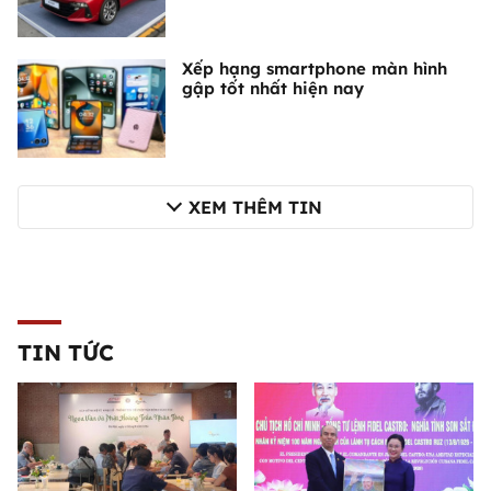
Xếp hạng smartphone màn hình
gập tốt nhất hiện nay
XEM THÊM TIN
TIN TỨC