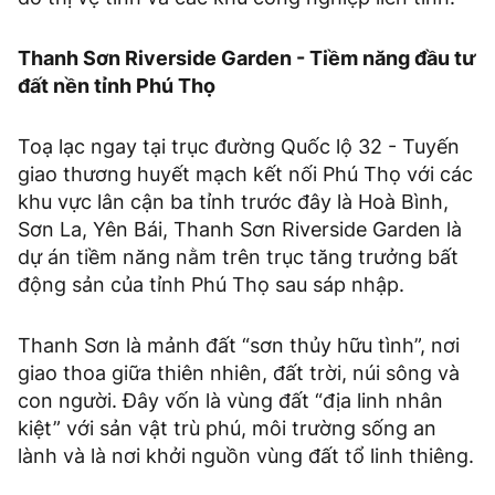
Thanh Sơn Riverside Garden - Tiềm năng đầu tư
đất nền tỉnh Phú Thọ
Toạ lạc ngay tại trục đường Quốc lộ 32 - Tuyến
giao thương huyết mạch kết nối Phú Thọ với các
khu vực lân cận ba tỉnh trước đây là Hoà Bình,
Sơn La, Yên Bái, Thanh Sơn Riverside Garden là
dự án tiềm năng nằm trên trục tăng trưởng bất
động sản của tỉnh Phú Thọ sau sáp nhập.
Thanh Sơn là mảnh đất “sơn thủy hữu tình”, nơi
giao thoa giữa thiên nhiên, đất trời, núi sông và
con người. Đây vốn là vùng đất “địa linh nhân
kiệt” với sản vật trù phú, môi trường sống an
lành và là nơi khởi nguồn vùng đất tổ linh thiêng.