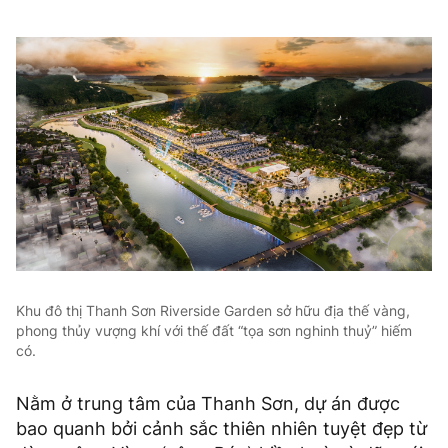
Khu đô thị Thanh Sơn Riverside Garden sở hữu địa thế vàng,
phong thủy vượng khí với thế đất “tọa sơn nghinh thuỷ” hiếm
có.
Nằm ở trung tâm của Thanh Sơn, dự án được
bao quanh bởi cảnh sắc thiên nhiên tuyệt đẹp từ