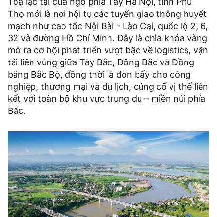
Toạ lạc tại cửa ngõ phía Tây Hà Nội, tỉnh Phú
Thọ mới là nơi hội tụ các tuyến giao thông huyết
mạch như cao tốc Nội Bài - Lào Cai, quốc lộ 2, 6,
32 và đường Hồ Chí Minh. Đây là chìa khóa vàng
mở ra cơ hội phát triển vượt bậc về logistics, vận
tải liên vùng giữa Tây Bắc, Đông Bắc và Đồng
bằng Bắc Bộ, đồng thời là đòn bẩy cho công
nghiệp, thương mại và du lịch, củng cố vị thế liên
kết với toàn bộ khu vực trung du – miền núi phía
Bắc.