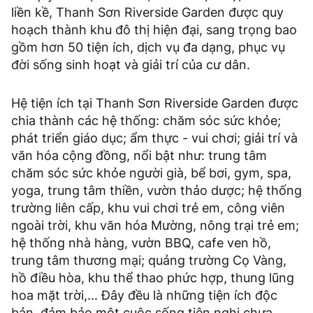
liền kề, Thanh Sơn Riverside Garden được quy
hoạch thành khu đô thị hiện đại, sang trọng bao
gồm hơn 50 tiện ích, dịch vụ đa dạng, phục vụ
đời sống sinh hoạt và giải trí của cư dân.
Hệ tiện ích tại Thanh Sơn Riverside Garden được
chia thành các hệ thống: chăm sóc sức khỏe;
phát triển giáo dục; ẩm thực - vui chơi; giải trí và
văn hóa cộng đồng, nổi bật như: trung tâm
chăm sóc sức khỏe người già, bể bơi, gym, spa,
yoga, trung tâm thiền, vườn thảo dược; hệ thống
trường liên cấp, khu vui chơi trẻ em, công viên
ngoài trời, khu văn hóa Mường, nông trại trẻ em;
hệ thống nhà hàng, vườn BBQ, cafe ven hồ,
trung tâm thương mại; quảng trường Cọ Vàng,
hồ điều hòa, khu thể thao phức hợp, thung lũng
hoa mặt trời,... Đây đều là những tiện ích độc
bản, đảm bảo một cuộc sống tiện nghi chưa