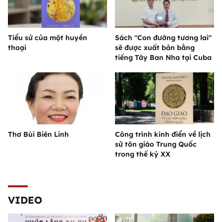
Tiểu sử của một huyền
Sách "Con đường tương lai"
thoại
sẽ được xuất bản bằng
tiếng Tây Ban Nha tại Cuba
Thơ Bùi Biên Linh
Công trình kinh điển về lịch
sử tôn giáo Trung Quốc
trong thế kỷ XX
VIDEO