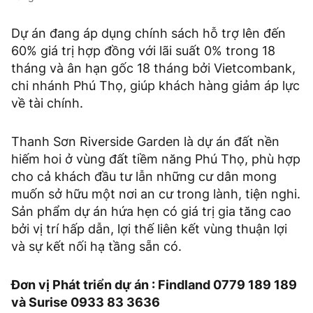
Dự án đang áp dụng chính sách hỗ trợ lên đến
60% giá trị hợp đồng với lãi suất 0% trong 18
tháng và ân hạn gốc 18 tháng bởi Vietcombank,
chi nhánh Phú Thọ, giúp khách hàng giảm áp lực
về tài chính.
Thanh Sơn Riverside Garden là dự án đất nền
hiếm hoi ở vùng đất tiềm năng Phú Thọ, phù hợp
cho cả khách đầu tư lẫn những cư dân mong
muốn sở hữu một nơi an cư trong lành, tiện nghi.
Sản phẩm dự án hứa hẹn có giá trị gia tăng cao
bởi vị trí hấp dẫn, lợi thế liên kết vùng thuận lợi
và sự kết nối hạ tầng sẵn có.
Đơn vị Phát triển dự án : Findland 0779 189 189
và Surise 0933 83 3636