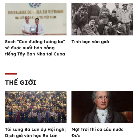
Sách "Con đường tương lai"
Tình bạn văn giới
sẽ được xuất bản bằng
tiếng Tây Ban Nha tại Cuba
THẾ GIỚI
Tôi sang Ba Lan dự Hội nghị
Mặt trời thi ca của nước
Dịch giả văn học Ba Lan
Đức