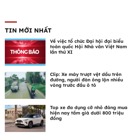
TIN MỚI NHẤT
Về việc tổ chức Đại hội đại biểu
toàn quốc Hội Nhà văn Việt Nam
lần thứ XI
Clip: Xe máy trượt vệt dầu trên
đường, người đàn ông lộn nhiều
vòng trước đầu ô tô
Top xe đa dụng cỡ nhỏ đáng mua
hiện nay tầm giá dưới 800 triệu
đồng