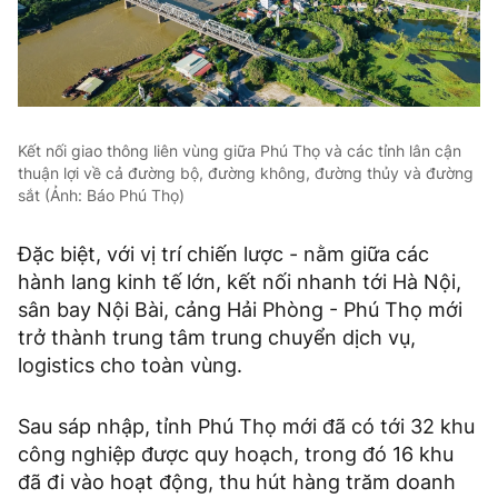
Kết nối giao thông liên vùng giữa Phú Thọ và các tỉnh lân cận
thuận lợi về cả đường bộ, đường không, đường thủy và đường
sắt (Ảnh: Báo Phú Thọ)
Đặc biệt, với vị trí chiến lược - nằm giữa các
hành lang kinh tế lớn, kết nối nhanh tới Hà Nội,
sân bay Nội Bài, cảng Hải Phòng - Phú Thọ mới
trở thành trung tâm trung chuyển dịch vụ,
logistics cho toàn vùng.
Sau sáp nhập, tỉnh Phú Thọ mới đã có tới 32 khu
công nghiệp được quy hoạch, trong đó 16 khu
đã đi vào hoạt động, thu hút hàng trăm doanh