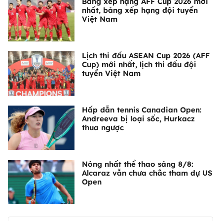
Bảng xếp hạng AFF Cup 2026 mới
nhất, bảng xếp hạng đội tuyển
Việt Nam
Lịch thi đấu ASEAN Cup 2026 (AFF
Cup) mới nhất, lịch thi đấu đội
tuyển Việt Nam
Hấp dẫn tennis Canadian Open:
Andreeva bị loại sốc, Hurkacz
thua ngược
Nóng nhất thể thao sáng 8/8:
Alcaraz vẫn chưa chắc tham dự US
Open