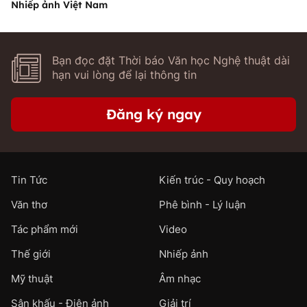
Nhiếp ảnh Việt Nam
Bạn đọc đặt Thời báo Văn học Nghệ thuật dài
hạn vui lòng để lại thông tin
Đăng ký ngay
Tin Tức
Kiến trúc - Quy hoạch
Văn thơ
Phê bình - Lý luận
Tác phẩm mới
Video
Thế giới
Nhiếp ảnh
Mỹ thuật
Âm nhạc
Sân khấu - Điện ảnh
Giải trí