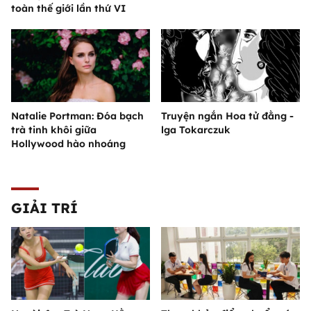
toàn thế giới lần thứ VI
Natalie Portman: Đóa bạch
Truyện ngắn Hoa tử đằng -
trà tinh khôi giữa
lga Tokarczuk
Hollywood hào nhoáng
GIẢI TRÍ