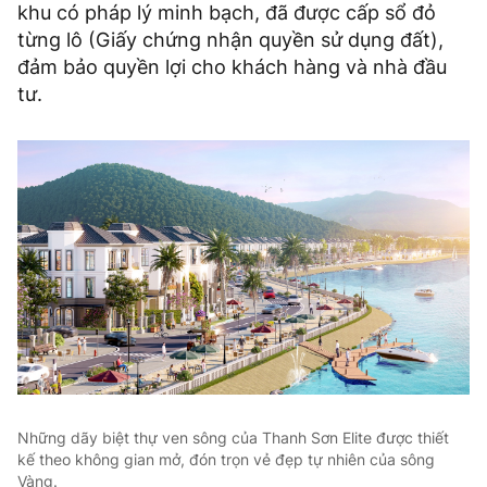
khu có pháp lý minh bạch, đã được cấp sổ đỏ
từng lô (Giấy chứng nhận quyền sử dụng đất),
đảm bảo quyền lợi cho khách hàng và nhà đầu
tư.
Những dãy biệt thự ven sông của Thanh Sơn Elite được thiết
kế theo không gian mở, đón trọn vẻ đẹp tự nhiên của sông
Vàng.