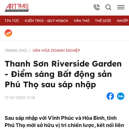
TIN TỨC
KIẾN TRÚC - QUY HOẠCH
VĂN THƠ
THẾ GIỚI
NHIẾP
TRANG CHỦ
VĂN HÓA DOANH NGHIỆP
Thanh Sơn Riverside Garden
- Điểm sáng Bất động sản
Phú Thọ sau sáp nhập
17-07-2025 11:15
Sau sáp nhập với Vĩnh Phúc và Hòa Bình, tỉnh
Phú Thọ mới sở hữu vị trí chiến lược, kết nối liên