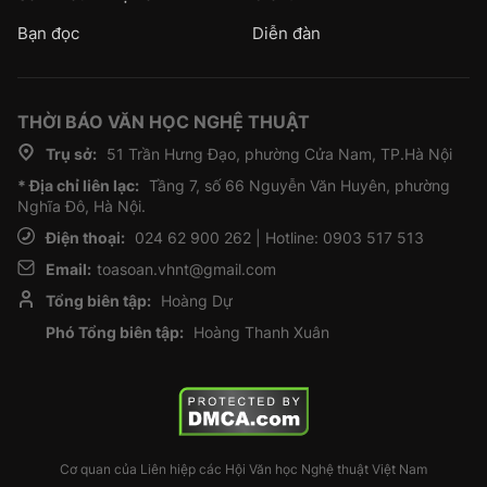
Bạn đọc
Diễn đàn
THỜI BÁO VĂN HỌC NGHỆ THUẬT
Trụ sở:
51 Trần Hưng Đạo, phường Cửa Nam, TP.Hà Nội
* Địa chỉ liên lạc:
Tầng 7, số 66 Nguyễn Văn Huyên, phường
Nghĩa Đô, Hà Nội.
Điện thoại:
024 62 900 262 | Hotline: 0903 517 513
Email:
toasoan.vhnt@gmail.com
Tổng biên tập:
Hoàng Dự
Phó Tổng biên tập:
Hoàng Thanh Xuân
Cơ quan của Liên hiệp các Hội Văn học Nghệ thuật Việt Nam