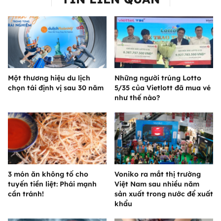
Một thương hiệu du lịch
Những người trúng Lotto
chọn tái định vị sau 30 năm
5/35 của Vietlott đã mua vé
như thế nào?
3 món ăn không tố cho
Voniko ra mắt thị trường
tuyến tiền liệt: Phái mạnh
Việt Nam sau nhiều năm
cần tránh!
sản xuất trong nước để xuất
khẩu