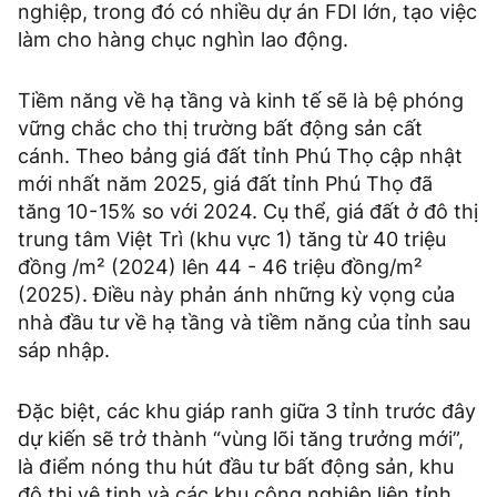
nghiệp, trong đó có nhiều dự án FDI lớn, tạo việc
làm cho hàng chục nghìn lao động.
Tiềm năng về hạ tầng và kinh tế sẽ là bệ phóng
vững chắc cho thị trường bất động sản cất
cánh. Theo bảng giá đất tỉnh Phú Thọ cập nhật
mới nhất năm 2025, giá đất tỉnh Phú Thọ đã
tăng 10 - 15% so với 2024. Cụ thể, giá đất ở đô thị
trung tâm Việt Trì (khu vực 1) tăng từ 40 triệu
đồng /m² (2024) lên 44 - 46 triệu đồng/m²
(2025). Điều này phản ánh những kỳ vọng của
nhà đầu tư về hạ tầng và tiềm năng của tỉnh sau
sáp nhập.
Đặc biệt, các khu giáp ranh giữa 3 tỉnh trước đây
dự kiến sẽ trở thành “vùng lõi tăng trưởng mới”,
là điểm nóng thu hút đầu tư bất động sản, khu
đô thị vệ tinh và các khu công nghiệp liên tỉnh.