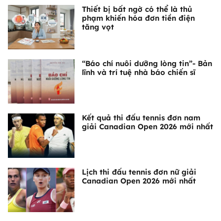
Thiết bị bất ngờ có thể là thủ
phạm khiến hóa đơn tiền điện
tăng vọt
“Báo chí nuôi dưỡng lòng tin”- Bản
lĩnh và trí tuệ nhà báo chiến sĩ
Kết quả thi đấu tennis đơn nam
giải Canadian Open 2026 mới nhất
Lịch thi đấu tennis đơn nữ giải
Canadian Open 2026 mới nhất