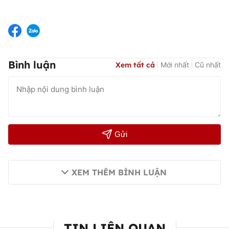
Bình luận
Xem tất cả
Mới nhất
Cũ nhất
Gửi
XEM THÊM BÌNH LUẬN
TIN LIÊN QUAN