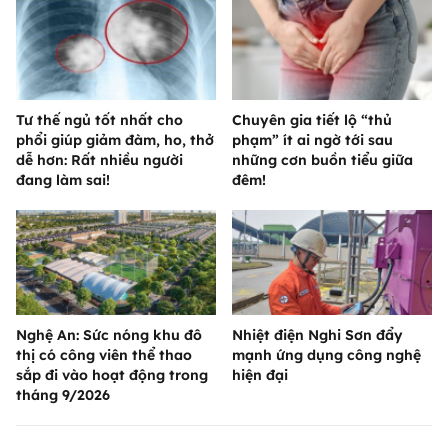
Tư thế ngủ tốt nhất cho
Chuyên gia tiết lộ “thủ
phổi giúp giảm đàm, ho, thở
phạm” ít ai ngờ tới sau
dễ hơn: Rất nhiều người
những cơn buồn tiểu giữa
đang làm sai!
đêm!
Nghệ An: Sức nóng khu đô
Nhiệt điện Nghi Sơn đẩy
thị có công viên thể thao
mạnh ứng dụng công nghệ
sắp đi vào hoạt động trong
hiện đại
tháng 9/2026