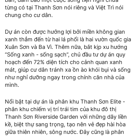
từng có tại Thanh Sơn nói riêng và Việt Trì nói
chung cho cư dân.
Dự án còn được hưởng lợi bởi miền không gian
xanh thẳm đến từ hai lá phổi là hai vườn quốc gia
Xuân Sơn và Ba Vì. Thêm nữa, bắt kịp xu hướng
“Sống xanh - sống sạch”, chủ đầu tư dự án quy
hoạch đến 72% diện tích cho cảnh quan xanh
mát, giúp cư dân tránh xa ồn ào khói bụi và sống
như nghỉ dưỡng ngay trong chính căn nhà của
mình.
Nổi bật tại dự án là phân khu Thanh Sơn Elite -
phân khu chiếm vị trí trái tim của khu đô thị
Thanh Sơn Riverside Garden với những dãy liền
kề, biệt thự sang trọng, tạo nên vẻ đẹp hài hòa
giữa thiên nhiên, sông nước. Đây cũng là phân