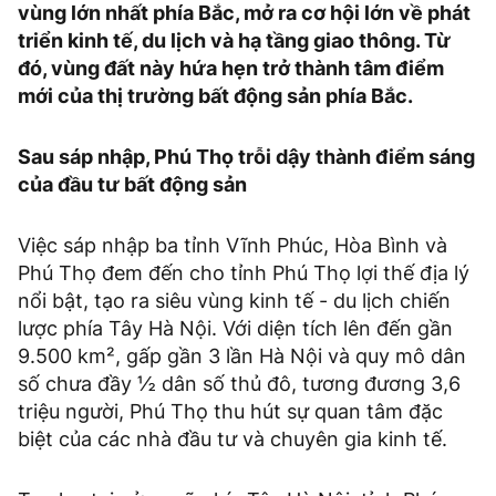
vùng lớn nhất phía Bắc, mở ra cơ hội lớn về phát
triển kinh tế, du lịch và hạ tầng giao thông. Từ
đó, vùng đất này hứa hẹn trở thành tâm điểm
mới của thị trường bất động sản phía Bắc.
Sau sáp nhập, Phú Thọ trỗi dậy thành điểm sáng
của đầu tư bất động sản
Việc sáp nhập ba tỉnh Vĩnh Phúc, Hòa Bình và
Phú Thọ đem đến cho tỉnh Phú Thọ lợi thế địa lý
nổi bật, tạo ra siêu vùng kinh tế - du lịch chiến
lược phía Tây Hà Nội. Với diện tích lên đến gần
9.500 km², gấp gần 3 lần Hà Nội và quy mô dân
số chưa đầy ½ dân số thủ đô, tương đương 3,6
triệu người, Phú Thọ thu hút sự quan tâm đặc
biệt của các nhà đầu tư và chuyên gia kinh tế.