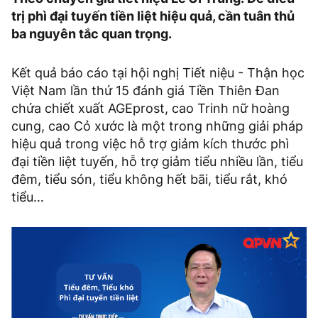
trị phì đại tuyến tiền liệt hiệu quả, cần tuân thủ
ba nguyên tắc quan trọng.
Kết quả báo cáo tại hội nghị Tiết niệu - Thận học
Việt Nam lần thứ 15 đánh giá Tiền Thiên Đan
chứa chiết xuất AGEprost, cao Trinh nữ hoàng
cung, cao Cỏ xước là một trong những giải pháp
hiệu quả trong việc hỗ trợ giảm kích thước phì
đại tiền liệt tuyến, hỗ trợ giảm tiểu nhiều lần, tiểu
đêm, tiểu són, tiểu không hết bãi, tiểu rắt, khó
tiểu…