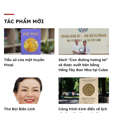
TÁC PHẨM MỚI
Tiểu sử của một huyền
Sách "Con đường tương lai"
thoại
sẽ được xuất bản bằng
tiếng Tây Ban Nha tại Cuba
Thơ Bùi Biên Linh
Công trình kinh điển về lịch