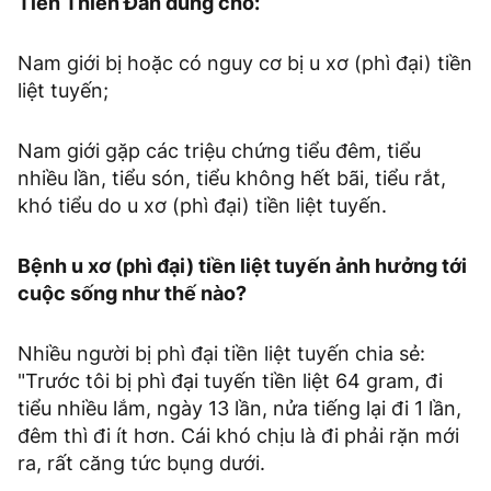
Tiền Thiên Đan dùng cho:
Nam giới bị hoặc có nguy cơ bị u xơ (phì đại) tiền
liệt tuyến;
Nam giới gặp các triệu chứng tiểu đêm, tiểu
nhiều lần, tiểu són, tiểu không hết bãi, tiểu rắt,
khó tiểu do u xơ (phì đại) tiền liệt tuyến.
Bệnh u xơ (phì đại) tiền liệt tuyến ảnh hưởng tới
cuộc sống như thế nào?
Nhiều người bị phì đại tiền liệt tuyến chia sẻ:
"Trước tôi bị phì đại tuyến tiền liệt 64 gram, đi
tiểu nhiều lắm, ngày 13 lần, nửa tiếng lại đi 1 lần,
đêm thì đi ít hơn. Cái khó chịu là đi phải rặn mới
ra, rất căng tức bụng dưới.