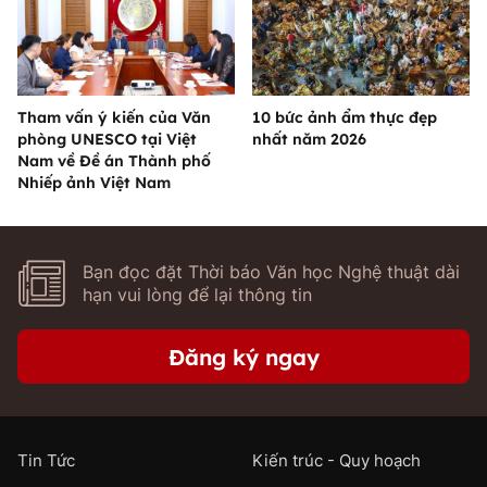
Tham vấn ý kiến của Văn
10 bức ảnh ẩm thực đẹp
phòng UNESCO tại Việt
nhất năm 2026
Nam về Đề án Thành phố
Nhiếp ảnh Việt Nam
Bạn đọc đặt Thời báo Văn học Nghệ thuật dài
hạn vui lòng để lại thông tin
Đăng ký ngay
Tin Tức
Kiến trúc - Quy hoạch