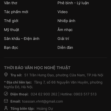
Văn thơ
Phê bình - Lý luận
Tác phẩm mới
Video
Thế giới
Nhiếp ảnh
Mỹ thuật
Âm nhạc
Sân khấu - Điện ảnh
Giải trí
Bạn đọc
Diễn đàn
THỜI BÁO VĂN HỌC NGHỆ THUẬT
Trụ sở:
51 Trần Hưng Đạo, phường Cửa Nam, TP.Hà Nội
* Địa chỉ liên lạc:
Tầng 7, số 66 Nguyễn Văn Huyên, phường
Nghĩa Đô, Hà Nội.
Điện thoại:
024 62 900 262 | Hotline: 0903 517 513
Email:
toasoan.vhnt@gmail.com
Tổng biên tập:
Hoàng Dự