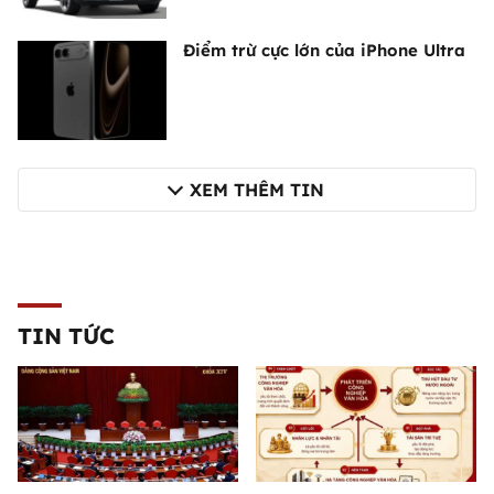
Điểm trừ cực lớn của iPhone Ultra
XEM THÊM TIN
TIN TỨC