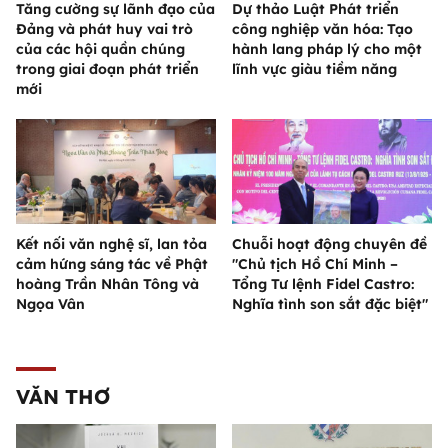
Tăng cường sự lãnh đạo của
Dự thảo Luật Phát triển
Đảng và phát huy vai trò
công nghiệp văn hóa: Tạo
của các hội quần chúng
hành lang pháp lý cho một
trong giai đoạn phát triển
lĩnh vực giàu tiềm năng
mới
Kết nối văn nghệ sĩ, lan tỏa
Chuỗi hoạt động chuyên đề
cảm hứng sáng tác về Phật
"Chủ tịch Hồ Chí Minh –
hoàng Trần Nhân Tông và
Tổng Tư lệnh Fidel Castro:
Ngọa Vân
Nghĩa tình son sắt đặc biệt"
VĂN THƠ