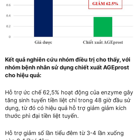
Kết quả nghiên cứu nhóm điều trị cho thấy, với
nhóm bệnh nhân sử dụng chiết xuất AGEprost
cho hiệu quả:
Hỗ trợ ức chế 62,5% hoạt động của enzyme gây
tăng sinh tuyến tiền liệt chỉ trong 48 giờ đầu sử
dụng, từ đó có hiệu quả hỗ trợ giảm giảm kích
thước phì đại tiền liệt tuyến.
Hỗ trợ giảm số lần tiểu đêm từ 3-4 lần xuống