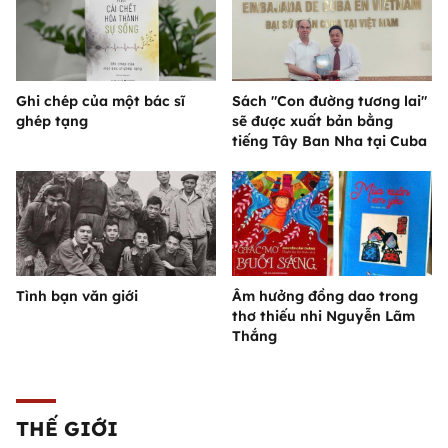
Ghi chép của một bác sĩ
Sách "Con đường tương lai"
ghép tạng
sẽ được xuất bản bằng
tiếng Tây Ban Nha tại Cuba
Tình bạn văn giới
Âm hưởng đồng dao trong
thơ thiếu nhi Nguyễn Lãm
Thắng
THẾ GIỚI