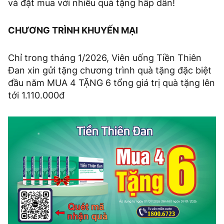
và đặt mua với nhiều quà tặng hấp dẫn!
CHƯƠNG TRÌNH KHUYẾN MẠI
Chỉ trong tháng 1/2026, Viên uống Tiền Thiên
Đan xin gửi tặng chương trình quà tặng đặc biệt
đầu năm MUA 4 TẶNG 6 tổng giá trị quà tặng lên
tới 1.110.000đ