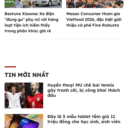
Bestune Xiaoma: Xe điện
Masan Consumer tham gia
"đúng gu" phụ nữ với hàng
Vietfood 2026, đặc biệt giới
loạt tiện ích hiếm thấy
thiệu cà phê Fine Robusta
trong phân khúc giá rẻ
TIN MỚI NHẤT
Huyền thoại MU chê bai tennis
gây tranh cãi, bị công khai thách
đấu
Đây là 5 mẫu tablet tầm giá 11
triệu đồng cho học sinh, sinh viên