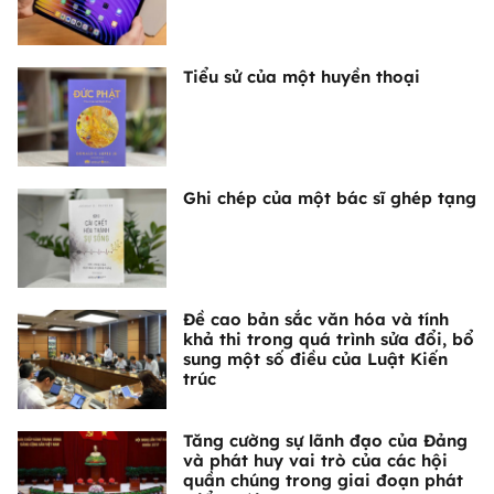
Tiểu sử của một huyền thoại
Ghi chép của một bác sĩ ghép tạng
Đề cao bản sắc văn hóa và tính
khả thi trong quá trình sửa đổi, bổ
sung một số điều của Luật Kiến
trúc
Tăng cường sự lãnh đạo của Đảng
và phát huy vai trò của các hội
quần chúng trong giai đoạn phát