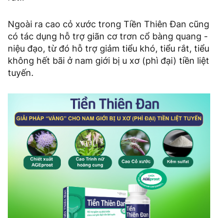
Ngoài ra cao cỏ xước trong Tiền Thiên Đan cũng
có tác dụng hỗ trợ giãn cơ trơn cổ bàng quang -
niệu đạo, từ đó hỗ trợ giảm tiểu khó, tiểu rắt, tiểu
không hết bãi ở nam giới bị u xơ (phì đại) tiền liệt
tuyến.