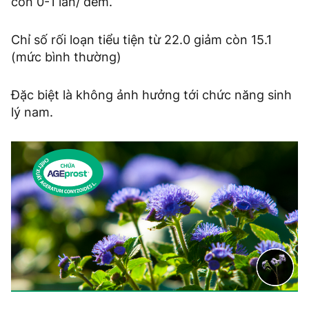
còn 0-1 lần/ đêm.
Chỉ số rối loạn tiểu tiện từ 22.0 giảm còn 15.1
(mức bình thường)
Đặc biệt là không ảnh hưởng tới chức năng sinh
lý nam.