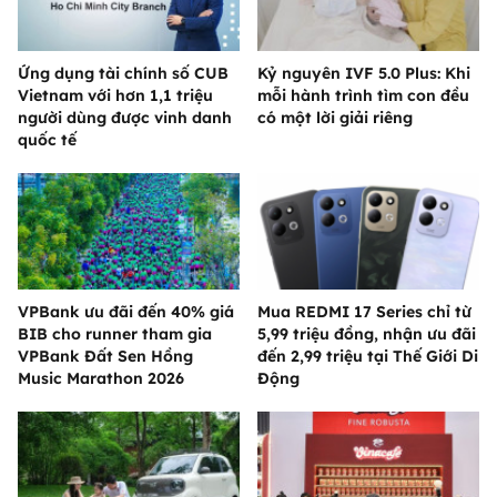
Ứng dụng tài chính số CUB
Kỷ nguyên IVF 5.0 Plus: Khi
Vietnam với hơn 1,1 triệu
mỗi hành trình tìm con đều
người dùng được vinh danh
có một lời giải riêng
quốc tế
VPBank ưu đãi đến 40% giá
Mua REDMI 17 Series chỉ từ
BIB cho runner tham gia
5,99 triệu đồng, nhận ưu đãi
VPBank Đất Sen Hồng
đến 2,99 triệu tại Thế Giới Di
Music Marathon 2026
Động