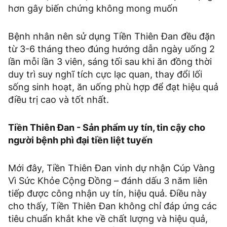
hơn gây biến chứng không mong muốn
Bệnh nhân nên sử dụng Tiền Thiên Đan đều đặn
từ 3-6 tháng theo đúng hướng dẫn ngày uống 2
lần mỗi lần 3 viên, sáng tối sau khi ăn đồng thời
duy trì suy nghĩ tích cực lạc quan, thay đổi lối
sống sinh hoạt, ăn uống phù hợp để đạt hiệu quả
điều trị cao và tốt nhất.
Tiền Thiên Đan - Sản phẩm uy tín, tin cậy cho
người bệnh phì đại tiền liệt tuyến
Mới đây, Tiền Thiên Đan vinh dự nhận Cúp Vàng
Vì Sức Khỏe Cộng Đồng – đánh dấu 3 năm liên
tiếp được công nhận uy tín, hiệu quả. Điều này
cho thấy, Tiền Thiên Đan không chỉ đáp ứng các
tiêu chuẩn khắt khe về chất lượng và hiệu quả,