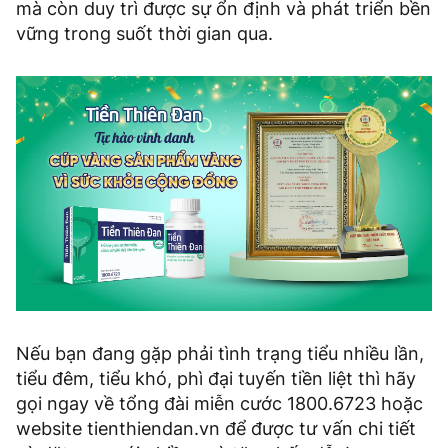
mà còn duy trì được sự ổn định và phát triển bền
vững trong suốt thời gian qua.
Nếu bạn đang gặp phải tình trạng tiểu nhiều lần,
tiểu đêm, tiểu khó, phì đại tuyến tiền liệt thì hãy
gọi ngay về tổng đài miễn cước 1800.6723 hoặc
website tienthiendan.vn để được tư vấn chi tiết