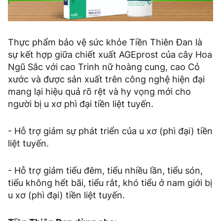
Thực phẩm bảo vệ sức khỏe Tiền Thiên Đan là
sự kết hợp giữa chiết xuất AGEprost của cây Hoa
Ngũ Sắc với cao Trinh nữ hoàng cung, cao Cỏ
xước và được sản xuất trên công nghệ hiện đại
mang lại hiệu quả rõ rệt và hy vọng mới cho
người bị u xơ phì đại tiền liệt tuyến.
- Hỗ trợ giảm sự phát triển của u xơ (phì đại) tiền
liệt tuyến.
- Hỗ trợ giảm tiểu đêm, tiểu nhiều lần, tiểu són,
tiểu không hết bãi, tiểu rắt, khó tiểu ở nam giới bị
u xơ (phì đại) tiền liệt tuyến.