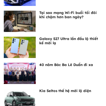
Tại sao mạng Wi-Fi buổi tối đôi
khi chậm hơn ban ngày?
Galaxy S27 Ultra lần đầu lộ thiết
kế mới lạ
40 năm Bác Ba Lê Duẩn đi xa
Kia Seltos thế hệ mới lộ diện