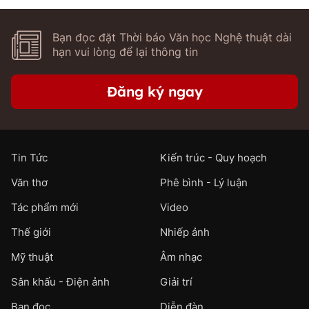
Bạn đọc đặt Thời báo Văn học Nghệ thuật dài
hạn vui lòng để lại thông tin
Đăng ký ngay
Tin Tức
Kiến trúc - Quy hoạch
Văn thơ
Phê bình - Lý luận
Tác phẩm mới
Video
Thế giới
Nhiếp ảnh
Mỹ thuật
Âm nhạc
Sân khấu - Điện ảnh
Giải trí
Bạn đọc
Diễn đàn