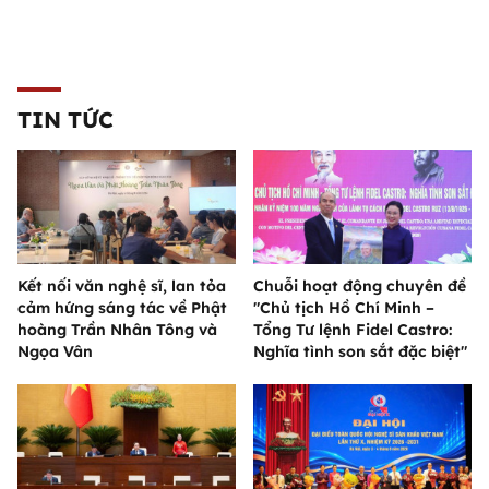
TIN TỨC
Kết nối văn nghệ sĩ, lan tỏa
Chuỗi hoạt động chuyên đề
cảm hứng sáng tác về Phật
"Chủ tịch Hồ Chí Minh –
hoàng Trần Nhân Tông và
Tổng Tư lệnh Fidel Castro:
Ngọa Vân
Nghĩa tình son sắt đặc biệt"