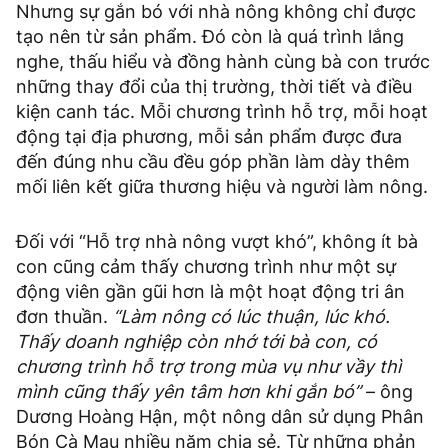
Nhưng sự gắn bó với nhà nông không chỉ được
tạo nên từ sản phẩm. Đó còn là quá trình lắng
nghe, thấu hiểu và đồng hành cùng bà con trước
những thay đổi của thị trường, thời tiết và điều
kiện canh tác. Mỗi chương trình hỗ trợ, mỗi hoạt
động tại địa phương, mỗi sản phẩm được đưa
đến đúng nhu cầu đều góp phần làm dày thêm
mối liên kết giữa thương hiệu và người làm nông.
Đối với “Hỗ trợ nhà nông vượt khó”, không ít bà
con cũng cảm thấy chương trình như một sự
động viên gần gũi hơn là một hoạt động tri ân
đơn thuần.
“Làm nông có lúc thuận, lúc khó.
Thấy doanh nghiệp còn nhớ tới bà con, có
chương trình hỗ trợ trong mùa vụ như vầy thì
mình cũng thấy yên tâm hơn khi gắn bó”
– ông
Dương Hoàng Hận, một nông dân sử dụng Phân
Bón Cà Mau nhiều năm chia sẻ. Từ những phản