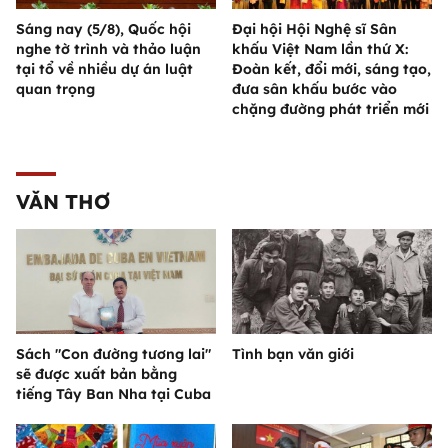
Sáng nay (5/8), Quốc hội
Đại hội Hội Nghệ sĩ Sân
nghe tờ trình và thảo luận
khấu Việt Nam lần thứ X:
tại tổ về nhiều dự án luật
Đoàn kết, đổi mới, sáng tạo,
quan trọng
đưa sân khấu bước vào
chặng đường phát triển mới
VĂN THƠ
Sách "Con đường tương lai"
Tình bạn văn giới
sẽ được xuất bản bằng
tiếng Tây Ban Nha tại Cuba