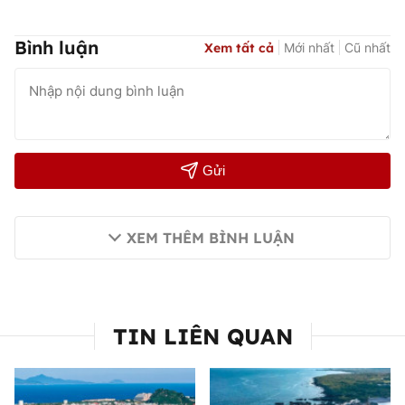
Bình luận
Xem tất cả
Mới nhất
Cũ nhất
Gửi
XEM THÊM BÌNH LUẬN
TIN LIÊN QUAN