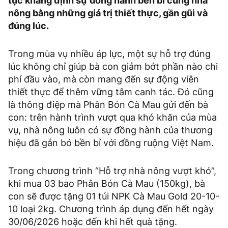
tục khẳng định sự đồng hành bền bỉ cùng nhà
nông bằng những giá trị thiết thực, gần gũi và
đúng lúc.
Trong mùa vụ nhiều áp lực, một sự hỗ trợ đúng
lúc không chỉ giúp bà con giảm bớt phần nào chi
phí đầu vào, mà còn mang đến sự động viên
thiết thực để thêm vững tâm canh tác. Đó cũng
là thông điệp mà Phân Bón Cà Mau gửi đến bà
con: trên hành trình vượt qua khó khăn của mùa
vụ, nhà nông luôn có sự đồng hành của thương
hiệu đã gắn bó bền bỉ với đồng ruộng Việt Nam.
Trong chương trình “Hỗ trợ nhà nông vượt khó”,
khi mua 03 bao Phân Bón Cà Mau (150kg), bà
con sẽ được tặng 01 túi NPK Cà Mau Gold 20-10-
10 loại 2kg. Chương trình áp dụng đến hết ngày
30/06/2026 hoặc đến khi hết quà tặng.