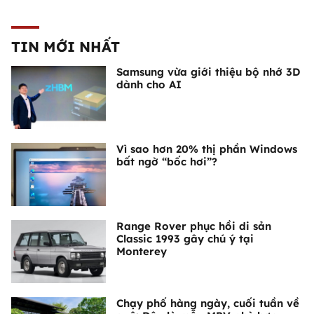
TIN MỚI NHẤT
Samsung vừa giới thiệu bộ nhớ 3D
dành cho AI
Vì sao hơn 20% thị phần Windows
bất ngờ “bốc hơi”?
Range Rover phục hồi di sản
Classic 1993 gây chú ý tại
Monterey
Chạy phố hàng ngày, cuối tuần về