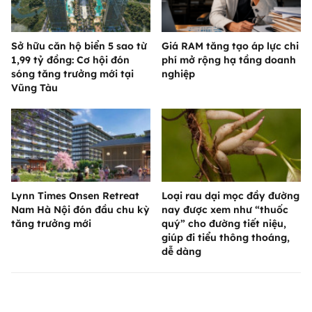
Sở hữu căn hộ biển 5 sao từ
Giá RAM tăng tạo áp lực chi
1,99 tỷ đồng: Cơ hội đón
phí mở rộng hạ tầng doanh
sóng tăng trưởng mới tại
nghiệp
Vũng Tàu
Lynn Times Onsen Retreat
Loại rau dại mọc đầy đường
Nam Hà Nội đón đầu chu kỳ
nay được xem như “thuốc
tăng trưởng mới
quý” cho đường tiết niệu,
giúp đi tiểu thông thoáng,
dễ dàng