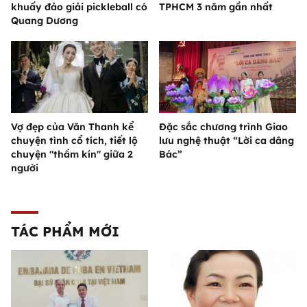
khuấy đảo giải pickleball có
TPHCM 3 năm gần nhất
Quang Dương
Vợ đẹp của Văn Thanh kể
Đặc sắc chương trình Giao
chuyện tình cổ tích, tiết lộ
lưu nghệ thuật “Lời ca dâng
chuyện "thầm kín" giữa 2
Bác”
người
TÁC PHẨM MỚI