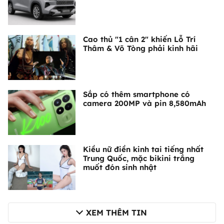
Cao thủ "1 cân 2" khiến Lỗ Trí
Thâm & Võ Tòng phải kinh hãi
Sắp có thêm smartphone có
camera 200MP và pin 8,580mAh
Kiều nữ điền kinh tai tiếng nhất
Trung Quốc, mặc bikini trắng
muốt đón sinh nhật
XEM THÊM TIN