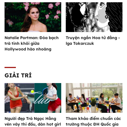
Natalie Portman: Đóa bạch
Truyện ngắn Hoa tử đằng -
trà tinh khôi giữa
lga Tokarczuk
Hollywood hào nhoáng
GIẢI TRÍ
Người đẹp Trà Ngọc Hằng
Tham khảo điểm chuẩn các
vén váy thi đấu, dàn hot girl
trường thuộc ĐH Quốc gia