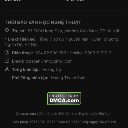
THỜI BÁO VĂN HỌC NGHỆ THUẬT
Trụ sở:
51 Trần Hưng Đạo, phường Cửa Nam, TP.Hà Nội
* Địa chỉ liên lạc:
Tầng 7, số 66 Nguyễn Văn Huyên, phường
Nghĩa Đô, Hà Nội.
Điện thoại:
024 62 900 262 | Hotline: 0903 517 513
Email:
toasoan.vhnt@gmail.com
Tổng biên tập:
Hoàng Dự
Phó Tổng biên tập:
Hoàng Thanh Xuân
Cơ quan của Liên hiệp các Hội Văn học Nghệ thuật Việt Nam
Giấy phép số 173/GP-BTTTT của Bộ TT&TT cấp ngày 24/4/2020