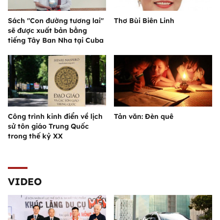
Sách "Con đường tương lai"
Thơ Bùi Biên Linh
sẽ được xuất bản bằng
tiếng Tây Ban Nha tại Cuba
Công trình kinh điển về lịch
Tản văn: Đèn quê
sử tôn giáo Trung Quốc
trong thế kỷ XX
VIDEO