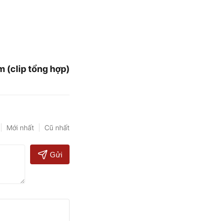
 (clip tổng hợp)
Mới nhất
Cũ nhất
Gửi