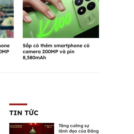
hone
Sắp có thêm smartphone có
00MP
camera 200MP và pin
8,580mAh
TIN TỨC
Tăng cường sự
lãnh đạo của Đảng