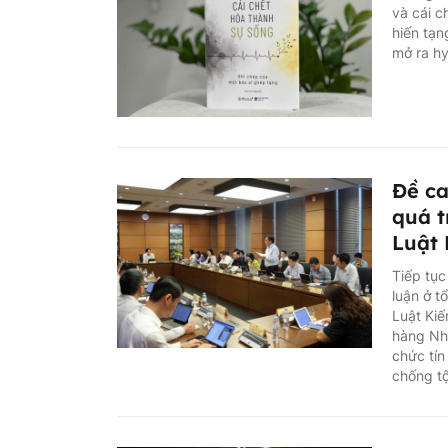
và cái c
hiến tạn
mở ra hy
Đề ca
quá t
Luật 
Tiếp tục
luận ở t
Luật Kiế
hàng Nhà
chức tín
chống t