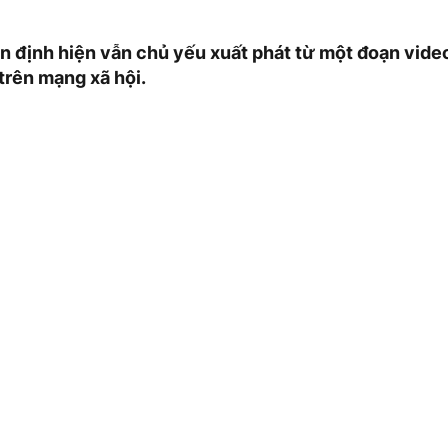
n định hiện vẫn chủ yếu xuất phát từ một đoạn vide
trên mạng xã hội.