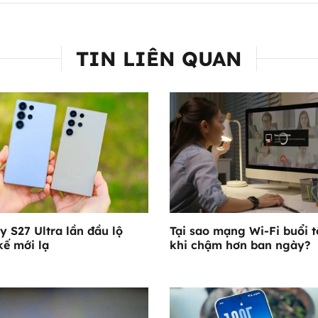
TIN LIÊN QUAN
y S27 Ultra lần đầu lộ
Tại sao mạng Wi-Fi buổi t
kế mới lạ
khi chậm hơn ban ngày?