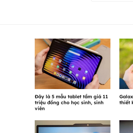
Đây là 5 mẫu tablet tầm giá 11
Galax
triệu đồng cho học sinh, sinh
thiết 
viên