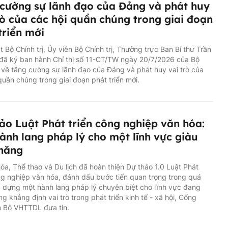
cường sự lãnh đạo của Đảng và phát huy
rò của các hội quần chúng trong giai đoạn
triển mới
 Bộ Chính trị, Ủy viên Bộ Chính trị, Thường trực Ban Bí thư Trần
đã ký ban hành Chỉ thị số 11-CT/TW ngày 20/7/2026 của Bộ
ị về tăng cường sự lãnh đạo của Đảng và phát huy vai trò của
quần chúng trong giai đoạn phát triển mới.
ảo Luật Phát triển công nghiệp văn hóa:
ành lang pháp lý cho một lĩnh vực giàu
 năng
óa, Thể thao và Du lịch đã hoàn thiện Dự thảo 1.0 Luật Phát
ng nghiệp văn hóa, đánh dấu bước tiến quan trọng trong quá
y dựng một hành lang pháp lý chuyên biệt cho lĩnh vực đang
g khẳng định vai trò trong phát triển kinh tế - xã hội, Cổng
n Bộ VHTTDL đưa tin.