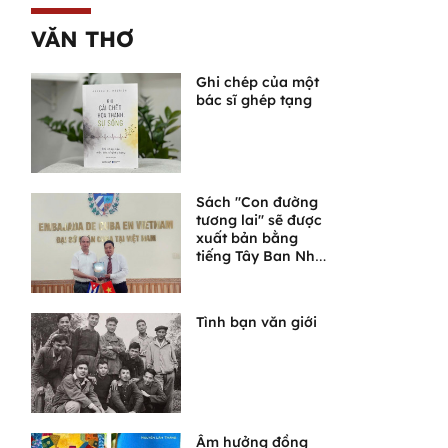
VĂN THƠ
Ghi chép của một
bác sĩ ghép tạng
Sách "Con đường
tương lai" sẽ được
xuất bản bằng
tiếng Tây Ban Nha
tại Cuba
Tình bạn văn giới
Âm hưởng đồng