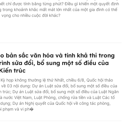
hết chỉ được tính bằng từng phút? Điều gì khiến một quyết định
g trong khoảnh khắc mất mát lớn nhất của một gia đình có thể
 vọng cho nhiều cuộc đời khác?
o bản sắc văn hóa và tính khả thi trong
rình sửa đổi, bổ sung một số điều của
Kiến trúc
 Kỳ họp không thường lệ thứ Nhất, chiều 6/8, Quốc hội thảo
ổ về 03 nội dung: Dự án Luật sửa đổi, bổ sung một số điều của
n trúc; Dự án Luật sửa đổi, bổ sung một số điều của Luật Ngân
 nước Việt Nam, Luật Phòng, chống rửa tiền và Luật Các tổ
 dụng; Dự án Nghị quyết của Quốc hội về công tác phòng,
ội phạm và vi ph�