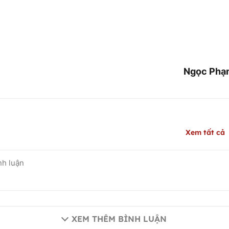
Ngọc Phạm
Xem tất cả
XEM THÊM BÌNH LUẬN