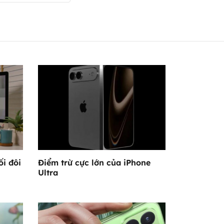
ối đôi
Điểm trừ cực lớn của iPhone
Ultra