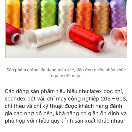
Sản phẩm chỉ sợi đa dạng màu sắc, đáp ứng nhiều phân khúc
ngành dệt may.
Các dòng sản phẩm tiêu biểu như latex bọc chỉ,
spandex dệt vải, chỉ may công nghiệp 20S – 60S,
chỉ thêu và chỉ kỹ thuật được khách hàng đánh
giá cao nhờ độ bền, khả năng co giãn ổn định và
phù hợp với nhiều quy trình sản xuất khác nhau.