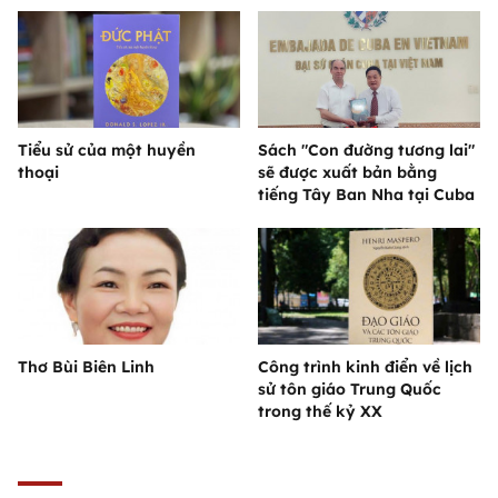
Tiểu sử của một huyền
Sách "Con đường tương lai"
thoại
sẽ được xuất bản bằng
tiếng Tây Ban Nha tại Cuba
Thơ Bùi Biên Linh
Công trình kinh điển về lịch
sử tôn giáo Trung Quốc
trong thế kỷ XX