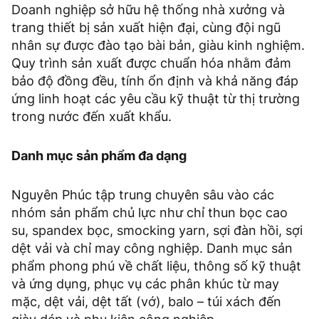
Doanh nghiệp sở hữu hệ thống nhà xưởng và
trang thiết bị sản xuất hiện đại, cùng đội ngũ
nhân sự được đào tạo bài bản, giàu kinh nghiệm.
Quy trình sản xuất được chuẩn hóa nhằm đảm
bảo độ đồng đều, tính ổn định và khả năng đáp
ứng linh hoạt các yêu cầu kỹ thuật từ thị trường
trong nước đến xuất khẩu.
Danh mục sản phẩm đa dạng
Nguyên Phúc tập trung chuyên sâu vào các
nhóm sản phẩm chủ lực như chỉ thun bọc cao
su, spandex bọc, smocking yarn, sợi đàn hồi, sợi
dệt vải và chỉ may công nghiệp. Danh mục sản
phẩm phong phú về chất liệu, thông số kỹ thuật
và ứng dụng, phục vụ các phân khúc từ may
mặc, dệt vải, dệt tất (vớ), balo – túi xách đến