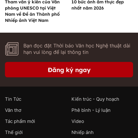
Tham vấn ý kiến của Văn
10 bức ảnh ẩm thực đẹp
phòng UNESCO tại Việt
nhất năm 2026
Nam về Đề án Thành phố
Nhiếp ảnh Việt Nam
Bạn đọc đặt Thời báo Văn học Nghệ thuật dài
hạn vui lòng để lại thông tin
Đăng ký ngay
Tin Tức
Kiến trúc - Quy hoạch
Văn thơ
Phê bình - Lý luận
Tác phẩm mới
Video
Thế giới
Nhiếp ảnh