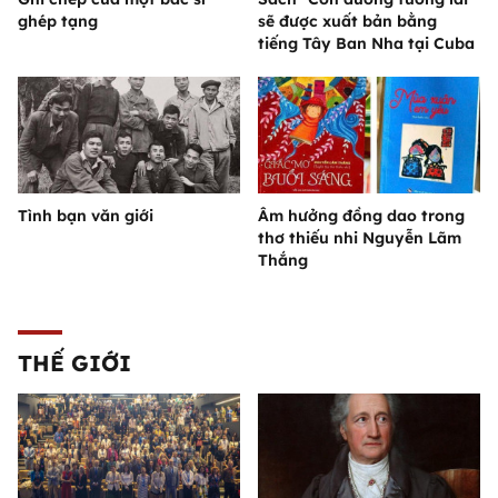
ghép tạng
sẽ được xuất bản bằng
tiếng Tây Ban Nha tại Cuba
Tình bạn văn giới
Âm hưởng đồng dao trong
thơ thiếu nhi Nguyễn Lãm
Thắng
THẾ GIỚI