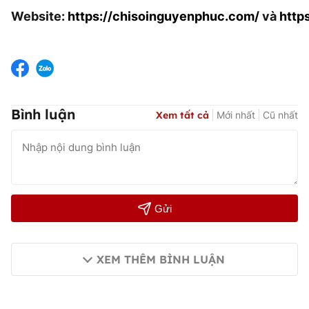
Website:
https://chisoinguyenphuc.com/
và
http
Bình luận
Xem tất cả
Mới nhất
Cũ nhất
Gửi
XEM THÊM BÌNH LUẬN