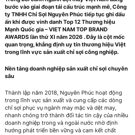
bước vào giai đoạn tái cấu trúc mạnh mẽ, Công
ty TNHH Chỉ Sợi Nguyên Phúc tiếp tục ghi dấu
ấn khi được vinh danh Top 12 Thương hiệu
Mạnh Quốc gia – VIET NAM TOP BRAND
AWARDS lần thứ XI năm 2026 . Đây là cột mốc
quan trọng, khẳng định uy tín thương hiệu Việt
trong lĩnh vực sản xuất chỉ sợi công nghiệp.
Nền tảng doanh nghiệp sản xuất chỉ sợi chuyên
sâu
Thành lập năm 2018, Nguyên Phúc hoạt động
trong lĩnh vực sản xuất và cung cấp các dòng
chỉ sợi phục vụ ngành may mặc và dệt may,
nhanh chóng trở thành đối tác tin cậy của nhiều
doanh nghiệp trong và ngoài nước nhờ định
hướng phát triển bền vững và cam kết chất