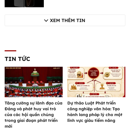
XEM THÊM TIN
TIN TỨC
Tăng cường sự lãnh đạo của
Dự thảo Luật Phát triển
Đảng và phát huy vai trò
công nghiệp văn hóa: Tạo
của các hội quần chúng
hành lang pháp lý cho một
trong giai đoạn phát triển
lĩnh vực giàu tiềm năng
mới