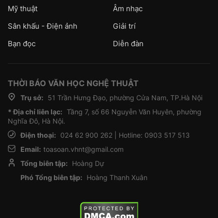
Mỹ thuật
Âm nhạc
Sân khấu - Điện ảnh
Giải trí
Bạn đọc
Diễn đàn
THỜI BÁO VĂN HỌC NGHỆ THUẬT
Trụ sở:
51 Trần Hưng Đạo, phường Cửa Nam, TP.Hà Nội
* Địa chỉ liên lạc:
Tầng 7, số 66 Nguyễn Văn Huyên, phường
Nghĩa Đô, Hà Nội.
Điện thoại:
024 62 900 262 | Hotline: 0903 517 513
Email:
toasoan.vhnt@gmail.com
Tổng biên tập:
Hoàng Dự
Phó Tổng biên tập:
Hoàng Thanh Xuân