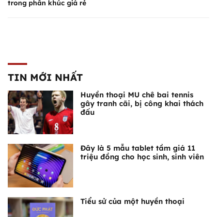
trong phân khúc giá rẻ
TIN MỚI NHẤT
Huyền thoại MU chê bai tennis
gây tranh cãi, bị công khai thách
đấu
Đây là 5 mẫu tablet tầm giá 11
triệu đồng cho học sinh, sinh viên
Tiểu sử của một huyền thoại