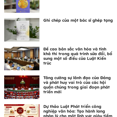
Ghi chép của một bác sĩ ghép tạng
Đề cao bản sắc văn hóa và tính
khả thi trong quá trình sửa đổi, bổ
sung một số điều của Luật Kiến
trúc
Tăng cường sự lãnh đạo của Đảng
và phát huy vai trò của các hội
quần chúng trong giai đoạn phát
triển mới
Dự thảo Luật Phát triển công
nghiệp văn hóa: Tạo hành lang
pháp lý cho một lĩnh vực giàu tiềm