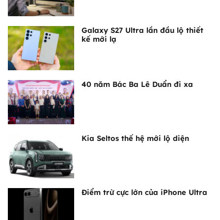
Galaxy S27 Ultra lần đầu lộ thiết
kế mới lạ
40 năm Bác Ba Lê Duẩn đi xa
Kia Seltos thế hệ mới lộ diện
Điểm trừ cực lớn của iPhone Ultra