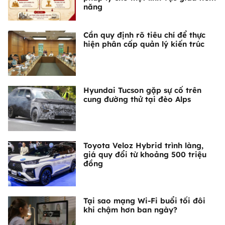
năng
Cần quy định rõ tiêu chí để thực
hiện phân cấp quản lý kiến trúc
Hyundai Tucson gặp sự cố trên
cung đường thử tại đèo Alps
Toyota Veloz Hybrid trình làng,
giá quy đổi từ khoảng 500 triệu
đồng
Tại sao mạng Wi-Fi buổi tối đôi
khi chậm hơn ban ngày?