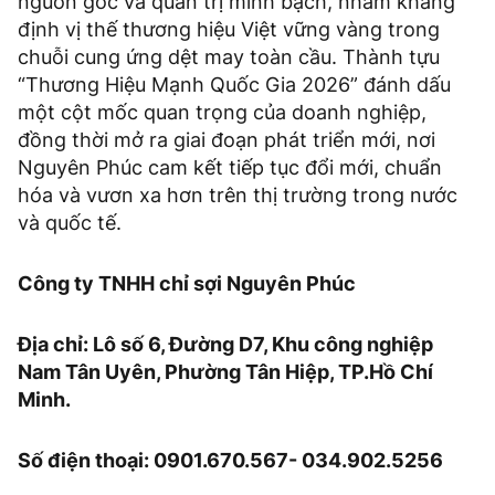
nguồn gốc và quản trị minh bạch, nhằm khẳng
định vị thế thương hiệu Việt vững vàng trong
chuỗi cung ứng dệt may toàn cầu. Thành tựu
“Thương Hiệu Mạnh Quốc Gia 2026” đánh dấu
một cột mốc quan trọng của doanh nghiệp,
đồng thời mở ra giai đoạn phát triển mới, nơi
Nguyên Phúc cam kết tiếp tục đổi mới, chuẩn
hóa và vươn xa hơn trên thị trường trong nước
và quốc tế.
Công ty TNHH chỉ sợi Nguyên Phúc
Địa chỉ: Lô số 6, Đường D7, Khu công nghiệp
Nam Tân Uyên, Phường Tân Hiệp, TP.Hồ Chí
Minh.
Số điện thoại: 0901.670.567- 034.902.5256