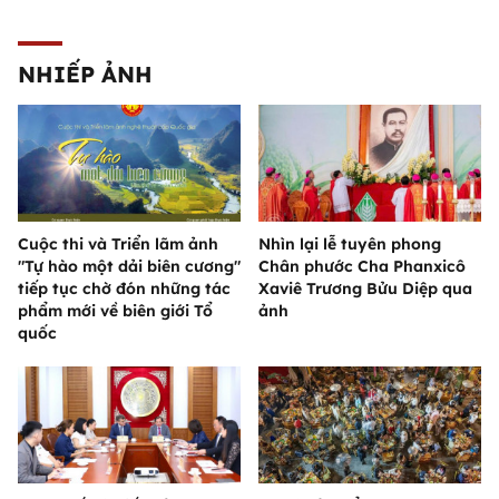
NHIẾP ẢNH
Cuộc thi và Triển lãm ảnh
Nhìn lại lễ tuyên phong
"Tự hào một dải biên cương"
Chân phước Cha Phanxicô
tiếp tục chờ đón những tác
Xaviê Trương Bửu Diệp qua
phẩm mới về biên giới Tổ
ảnh
quốc