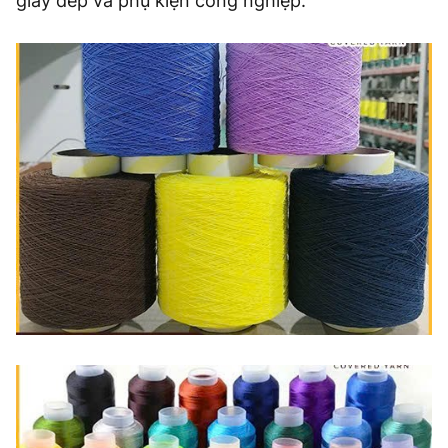
giày dép và phụ kiện công nghiệp.