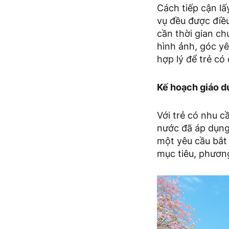
Cách tiếp cận lấy
vụ đều được điề
cần thời gian ch
hình ảnh, góc yên
hợp lý để trẻ có
Kế hoạch giáo dụ
Với trẻ có nhu c
nước đã áp dụng 
một yêu cầu bắt 
mục tiêu, phương