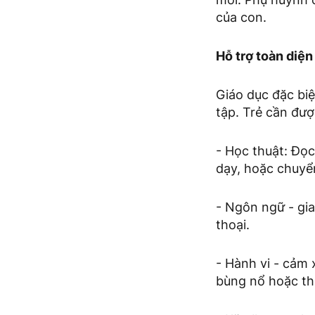
của con.
Hỗ trợ toàn diện
Giáo dục đặc bi
tập. Trẻ cần đượ
- Học thuật: Đọc
dạy, hoặc chuyể
- Ngôn ngữ - gia
thoại.
- Hành vi - cảm 
bùng nổ hoặc th