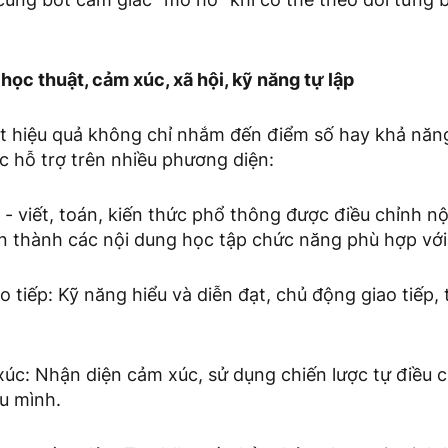
 học thuật, cảm xúc, xã hội, kỹ năng tự lập
ệt hiệu quả không chỉ nhắm đến điểm số hay khả năn
c hỗ trợ trên nhiều phương diện:
 - viết, toán, kiến thức phổ thông được điều chỉnh n
n thành các nội dung học tập chức năng phù hợp với
o tiếp: Kỹ năng hiểu và diễn đạt, chủ động giao tiếp,
xúc: Nhận diện cảm xúc, sử dụng chiến lược tự điều c
u mình.