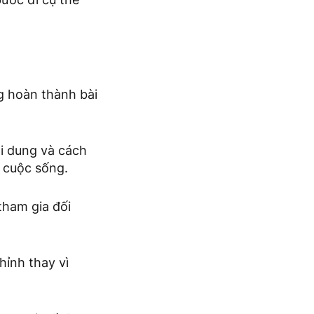
g hoàn thành bài
ội dung và cách
 cuộc sống.
 tham gia đối
hỉnh thay vì