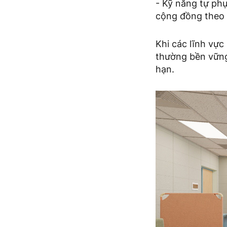
- Kỹ năng tự phụ
cộng đồng theo 
Khi các lĩnh vực
thường bền vững 
hạn.