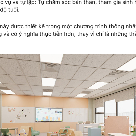
c vụ và tự lập: Tự chăm sóc bản thân, tham gia sinh 
độ tuổi.
 này được thiết kế trong một chương trình thống nhất
và có ý nghĩa thực tiễn hơn, thay vì chỉ là những th