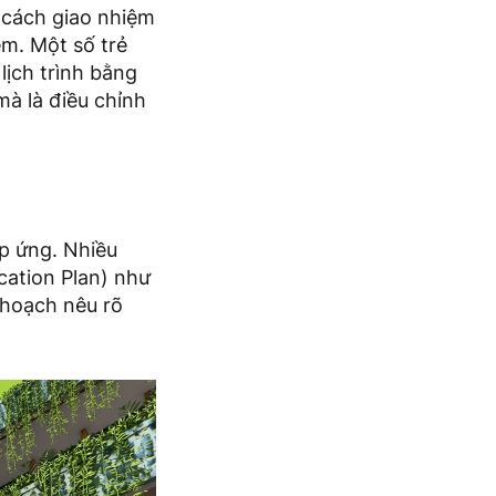
, cách giao nhiệm
m. Một số trẻ
lịch trình bằng
 mà là điều chỉnh
áp ứng. Nhiều
cation Plan) như
 hoạch nêu rõ