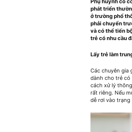
Phụ huynh có con
phát triển thườn
ở trường phổ th
phải chuyển trư
và có thể tiến 
trẻ có nhu cầu đ
Lấy trẻ làm trun
Các chuyên gia g
dành cho trẻ có 
cách xử lý thông
rất riêng. Nếu m
dễ rơi vào trạng