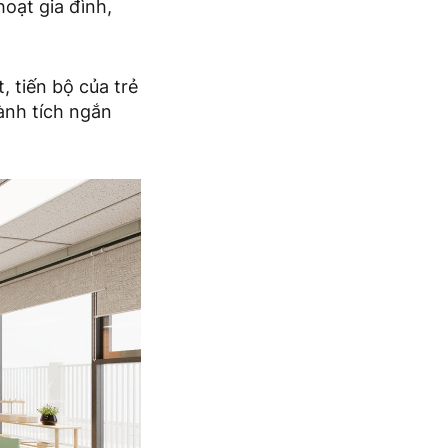
hoạt gia đình,
, tiến bộ của trẻ
ành tích ngắn