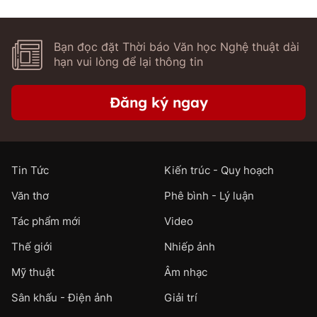
Bạn đọc đặt Thời báo Văn học Nghệ thuật dài
hạn vui lòng để lại thông tin
Đăng ký ngay
Tin Tức
Kiến trúc - Quy hoạch
Văn thơ
Phê bình - Lý luận
Tác phẩm mới
Video
Thế giới
Nhiếp ảnh
Mỹ thuật
Âm nhạc
Sân khấu - Điện ảnh
Giải trí