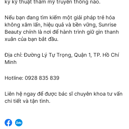
kỳ kỹ thuật thẩm mỹ truyền thống nào.
Nếu bạn đang tìm kiếm một giải pháp trẻ hóa
không xâm lấn, hiệu quả và bền vững, Sunrise
Beauty chính là nơi để hành trình giữ gìn thanh
xuân của bạn bắt đầu.
Địa chỉ: Đường Lý Tự Trọng, Quận 1, TP. Hồ Chí
Minh
Hotline: 0928 835 839
Liên hệ ngay để được bác sĩ chuyên khoa tư vấn
chi tiết và tận tình.