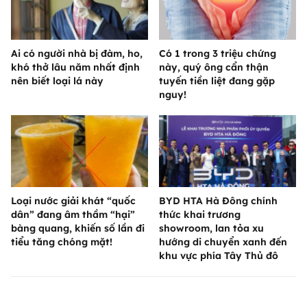
Ai có người nhà bị đàm, ho,
Có 1 trong 3 triệu chứng
khó thở lâu năm nhất định
này, quý ông cẩn thận
nên biết loại lá này
tuyến tiền liệt đang gặp
nguy!
Loại nước giải khát “quốc
BYD HTA Hà Đông chính
dân” đang âm thầm “hại”
thức khai trương
bàng quang, khiến số lần đi
showroom, lan tỏa xu
tiểu tăng chóng mặt!
hướng di chuyển xanh đến
khu vực phía Tây Thủ đô