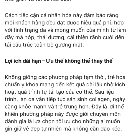
Cách tiếp cận cá nhân hóa này đảm bảo rằng
mỗi khách hàng đều đạt được hiệu quả phù hợp
với tình trạng da và mong muốn của mình từ làm
đầy má hóp, thái dương, cải thiện rãnh cười đến
tái cấu trúc toàn bộ gương mặt.
Lợi ích dài hạn – Ưu thế không thể thay thế
Không giống các phương pháp tạm thời, trẻ hóa
chuẩn y khoa mang đến kết quả dài lâu nhờ kích
hoạt quá trình tự tái tạo của cơ thể. Sau liệu
trình, làn da vẫn tiếp tục sản sinh collagen, ngày
càng khỏe mạnh và trẻ trung hơn. Đây là lợi thế
khiến phương pháp này được giới chuyên môn
đánh giá là lựa chọn tối ưu cho những ai muốn
gìn giữ vẻ đẹp tự nhiên mà không cần dao kéo.