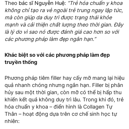
Theo
bác sĩ Nguyễn Huệ
:
“Trẻ hóa chuẩn y khoa
không chỉ tạo ra vẻ ngoài trẻ trung ngay lập tức,
mà còn giúp da duy trì được trạng thái khỏe
mạnh và cải thiện chất lượng theo thời gian. Đây
là lý do vì sao nó được đánh giá cao hơn so với
các phương pháp làm đẹp ngắn hạn.”
Khác biệt so với các phương pháp làm đẹp
truyền thống
Phương pháp tiêm filler hay cấy mỡ mang lại hiệu
quả nhanh chóng nhưng ngắn hạn. Filler bị phân
hủy sau một thời gian, còn mỡ có thể bị hấp thu
khiến kết quả không duy trì lâu. Trong khi đó, trẻ
hóa chuẩn y khoa – điển hình là Collagen Tự
Thân – hoạt động dựa trên cơ chế sinh học tự
nhiên: