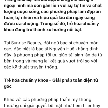
ngoại hình mà còn gắn liền với sự tự tin và chất
lượng cuộc sống, các phương pháp làm đẹp an
toàn, tự nhiên và hiệu quả lâu dài ngày càng
được ưa chuộng. Trong số đó, trẻ hóa chuẩn y
khoa đang trở thành xu hướng nổi bật.
Tại Sunrise Beauty, đội ngũ bác sĩ chuyên môn
cao, đặc biệt là bác sĩ Nguyễn Huệ khẳng định
đây là phương pháp tối ưu giúp tái sinh làn da từ
bên trong và mang lại kết quả vượt trội so với
các kỹ thuật truyền thống.
Trẻ hóa chuẩn y khoa – Giải pháp toàn diện từ
gốc
Khác với các phương pháp thẩm mỹ thông
thường chỉ giải quyết bề mặt như tiêm filler hay