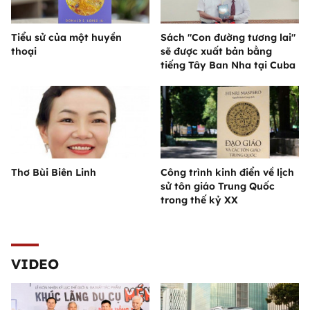
Tiểu sử của một huyền
Sách "Con đường tương lai"
thoại
sẽ được xuất bản bằng
tiếng Tây Ban Nha tại Cuba
Thơ Bùi Biên Linh
Công trình kinh điển về lịch
sử tôn giáo Trung Quốc
trong thế kỷ XX
VIDEO