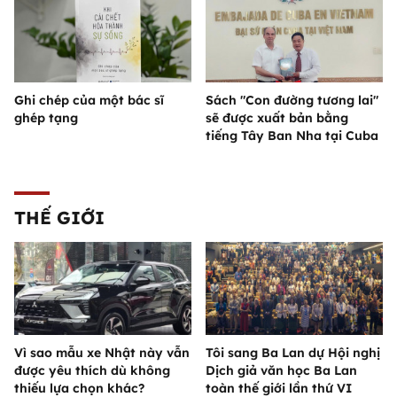
Ghi chép của một bác sĩ
Sách "Con đường tương lai"
ghép tạng
sẽ được xuất bản bằng
tiếng Tây Ban Nha tại Cuba
THẾ GIỚI
Vì sao mẫu xe Nhật này vẫn
Tôi sang Ba Lan dự Hội nghị
được yêu thích dù không
Dịch giả văn học Ba Lan
thiếu lựa chọn khác?
toàn thế giới lần thứ VI