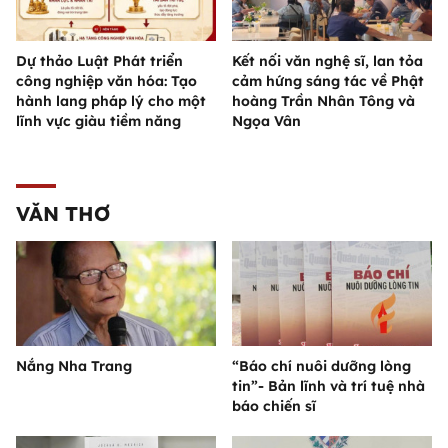
Dự thảo Luật Phát triển
Kết nối văn nghệ sĩ, lan tỏa
công nghiệp văn hóa: Tạo
cảm hứng sáng tác về Phật
hành lang pháp lý cho một
hoàng Trần Nhân Tông và
lĩnh vực giàu tiềm năng
Ngọa Vân
VĂN THƠ
Nắng Nha Trang
“Báo chí nuôi dưỡng lòng
tin”- Bản lĩnh và trí tuệ nhà
báo chiến sĩ