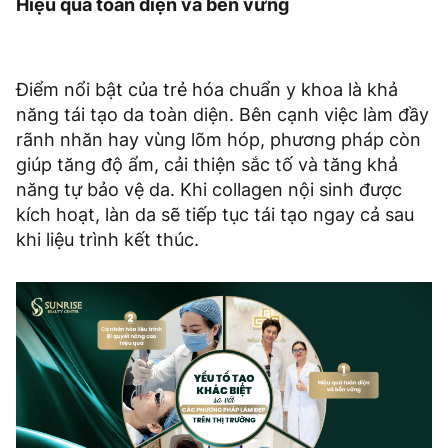
Hiệu quả toàn diện và bền vững
Điểm nổi bật của trẻ hóa chuẩn y khoa là khả
năng tái tạo da toàn diện. Bên cạnh việc làm đầy
rãnh nhăn hay vùng lõm hóp, phương pháp còn
giúp tăng độ ẩm, cải thiện sắc tố và tăng khả
năng tự bảo vệ da. Khi collagen nội sinh được
kích hoạt, làn da sẽ tiếp tục tái tạo ngay cả sau
khi liệu trình kết thúc.