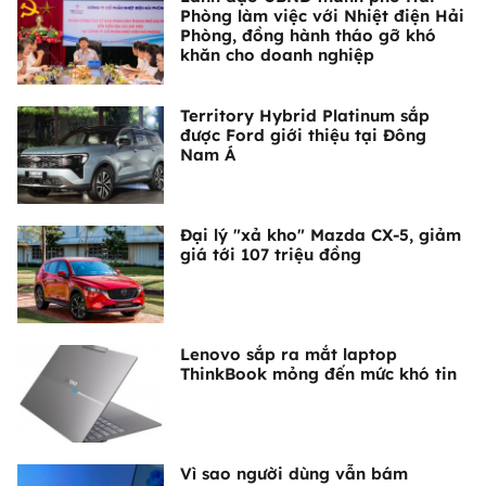
Phòng làm việc với Nhiệt điện Hải
Phòng, đồng hành tháo gỡ khó
khăn cho doanh nghiệp
Territory Hybrid Platinum sắp
được Ford giới thiệu tại Đông
Nam Á
Đại lý "xả kho" Mazda CX-5, giảm
giá tới 107 triệu đồng
Lenovo sắp ra mắt laptop
ThinkBook mỏng đến mức khó tin
Vì sao người dùng vẫn bám