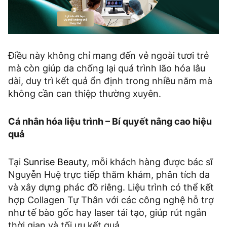
Điều này không chỉ mang đến vẻ ngoài tươi trẻ
mà còn giúp da chống lại quá trình lão hóa lâu
dài, duy trì kết quả ổn định trong nhiều năm mà
không cần can thiệp thường xuyên.
Cá nhân hóa liệu trình – Bí quyết nâng cao hiệu
quả
Tại
Sunrise Beauty
, mỗi khách hàng được bác sĩ
Nguyễn Huệ trực tiếp thăm khám, phân tích da
và xây dựng phác đồ riêng. Liệu trình có thể kết
hợp Collagen Tự Thân với các công nghệ hỗ trợ
như tế bào gốc hay laser tái tạo, giúp rút ngắn
thời gian và tối ưu kết quả.