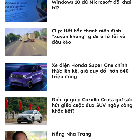
Windows 10 dù Microsoft đã khai
tử?
Clip: Hết hồn thanh niên định
"xuyên không" giữa ô tô tải và
đầu kéo
Xe điện Honda Super One chính
thức lên kệ, giá quy đổi hơn 640
triệu đồng
Điều gì giúp Corolla Cross giữ sức
hút giữa cuộc đua SUV ngày càng
khốc liệt?
Nắng Nha Trang