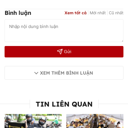
Bình luận
Xem tất cả
Mới nhất
Cũ nhất
Gửi
XEM THÊM BÌNH LUẬN
TIN LIÊN QUAN