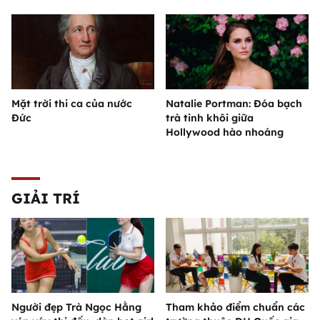
Mặt trời thi ca của nước
Natalie Portman: Đóa bạch
Đức
trà tinh khôi giữa
Hollywood hào nhoáng
GIẢI TRÍ
Người đẹp Trà Ngọc Hằng
Tham khảo điểm chuẩn các