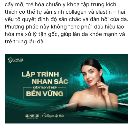
cấy mỡ, trẻ hóa chuẩn y khoa tập trung kích
thích cơ thể tự sản sinh collagen và elastin – hai
yếu tố quyết định độ săn chắc và đàn hồi của da.
Phương pháp này không “che phủ” dấu hiệu lão
hóa mà xử lý tận gốc, giúp làn da khỏe mạnh và
trẻ trung lâu dài.