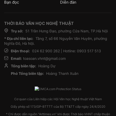
Bạn đọc
Diễn đàn
THỜI BÁO VĂN HỌC NGHỆ THUẬT
Trụ sở:
51 Trần Hưng Đạo, phường Cửa Nam, TP.Hà Nội
* Địa chỉ liên lạc:
Tầng 7, số 66 Nguyễn Văn Huyên, phường
Nghĩa Đô, Hà Nội.
Điện thoại:
024 62 900 262 | Hotline: 0903 517 513
Email:
toasoan.vhnt@gmail.com
Tổng biên tập:
Hoàng Dự
Phó Tổng biên tập:
Hoàng Thanh Xuân
Cơ quan của Liên hiệp các Hội Văn học Nghệ thuật Việt Nam
Giấy phép số 173/GP-BTTTT của Bộ TT&TT cấp ngày 24/4/2020
* Chỉ được dẫn nguồn "Arttimes.vn" khi được Thời báo VHNT chấp thuận