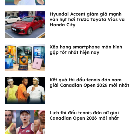
Hyundai Accent giảm giá mạnh
vẫn hụt hơi trước Toyota Vios và
Honda City
Xếp hạng smartphone màn hình
gập tốt nhất hiện nay
Kết quả thi đấu tennis đơn nam
giải Canadian Open 2026 mới nhất
Lịch thi đấu tennis đơn nữ giải
Canadian Open 2026 mới nhất