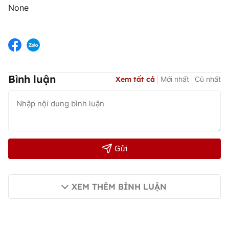
None
Bình luận
Xem tất cả
Mới nhất
Cũ nhất
Gửi
XEM THÊM BÌNH LUẬN