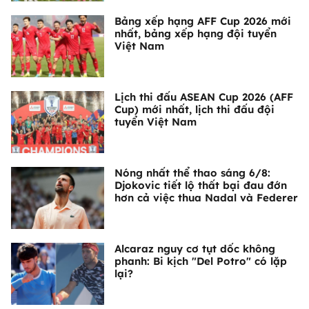
Bảng xếp hạng AFF Cup 2026 mới
nhất, bảng xếp hạng đội tuyển
Việt Nam
Lịch thi đấu ASEAN Cup 2026 (AFF
Cup) mới nhất, lịch thi đấu đội
tuyển Việt Nam
Nóng nhất thể thao sáng 6/8:
Djokovic tiết lộ thất bại đau đớn
hơn cả việc thua Nadal và Federer
Alcaraz nguy cơ tụt dốc không
phanh: Bi kịch "Del Potro" có lặp
lại?