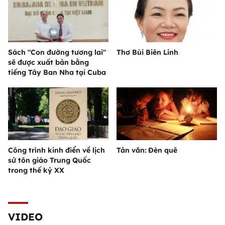
Sách "Con đường tương lai"
Thơ Bùi Biên Linh
sẽ được xuất bản bằng
tiếng Tây Ban Nha tại Cuba
Công trình kinh điển về lịch
Tản văn: Đèn quê
sử tôn giáo Trung Quốc
trong thế kỷ XX
VIDEO