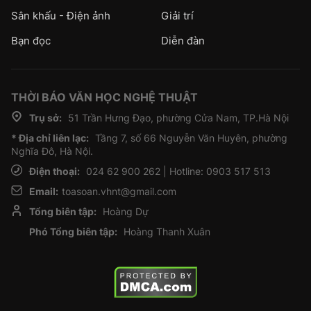
Sân khấu - Điện ảnh
Giải trí
Bạn đọc
Diễn đàn
THỜI BÁO VĂN HỌC NGHỆ THUẬT
Trụ sở:
51 Trần Hưng Đạo, phường Cửa Nam, TP.Hà Nội
* Địa chỉ liên lạc:
Tầng 7, số 66 Nguyễn Văn Huyên, phường
Nghĩa Đô, Hà Nội.
Điện thoại:
024 62 900 262 | Hotline: 0903 517 513
Email:
toasoan.vhnt@gmail.com
Tổng biên tập:
Hoàng Dự
Phó Tổng biên tập:
Hoàng Thanh Xuân