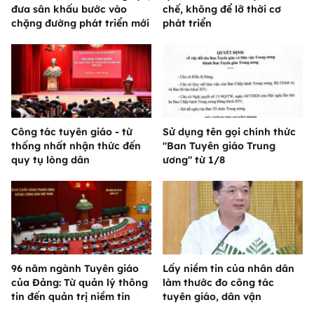
đưa sân khấu bước vào
chế, không để lỡ thời cơ
chặng đường phát triển mới
phát triển
Công tác tuyên giáo - từ
Sử dụng tên gọi chính thức
thống nhất nhận thức đến
"Ban Tuyên giáo Trung
quy tụ lòng dân
ương" từ 1/8
96 năm ngành Tuyên giáo
Lấy niềm tin của nhân dân
của Đảng: Từ quản lý thông
làm thước đo công tác
tin đến quản trị niềm tin
tuyên giáo, dân vận