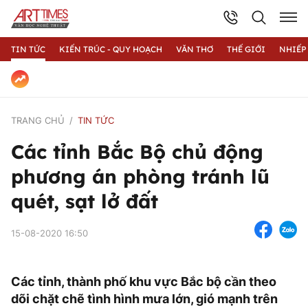
TIN TỨC
KIẾN TRÚC - QUY HOẠCH
VĂN THƠ
THẾ GIỚI
NHIẾP
TRANG CHỦ
TIN TỨC
Các tỉnh Bắc Bộ chủ động
phương án phòng tránh lũ
quét, sạt lở đất
15-08-2020 16:50
Các tỉnh, thành phố khu vực Bắc bộ cần theo
dõi chặt chẽ tình hình mưa lớn, gió mạnh trên