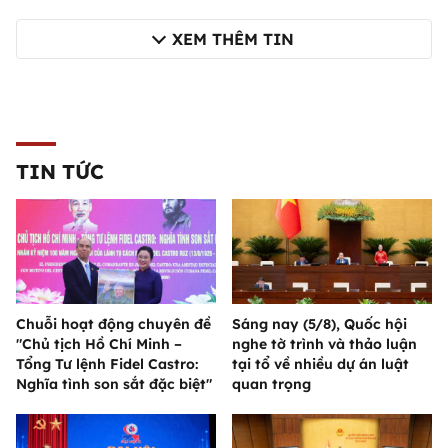
XEM THÊM TIN
TIN TỨC
Chuỗi hoạt động chuyên đề
Sáng nay (5/8), Quốc hội
"Chủ tịch Hồ Chí Minh –
nghe tờ trình và thảo luận
Tổng Tư lệnh Fidel Castro:
tại tổ về nhiều dự án luật
Nghĩa tình son sắt đặc biệt"
quan trọng