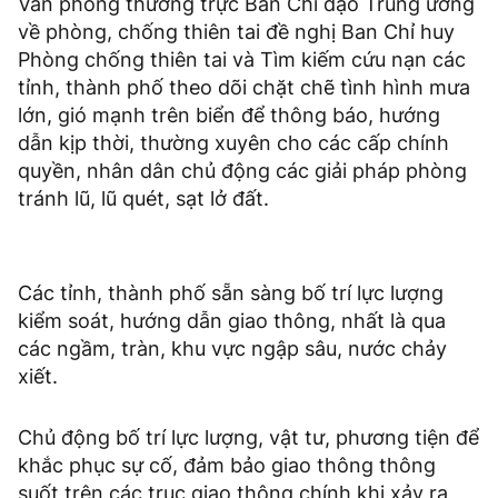
Văn phòng thường trực Ban Chỉ đạo Trung ương
về phòng, chống thiên tai đề nghị Ban Chỉ huy
Phòng chống thiên tai và Tìm kiếm cứu nạn các
tỉnh, thành phố theo dõi chặt chẽ tình hình mưa
lớn, gió mạnh trên biển để thông báo, hướng
dẫn kịp thời, thường xuyên cho các cấp chính
quyền, nhân dân chủ động các giải pháp phòng
tránh lũ, lũ quét, sạt lở đất.
Các tỉnh, thành phố sẵn sàng bố trí lực lượng
kiểm soát, hướng dẫn giao thông, nhất là qua
các ngầm, tràn, khu vực ngập sâu, nước chảy
xiết.
Chủ động bố trí lực lượng, vật tư, phương tiện để
khắc phục sự cố, đảm bảo giao thông thông
suốt trên các trục giao thông chính khi xảy ra