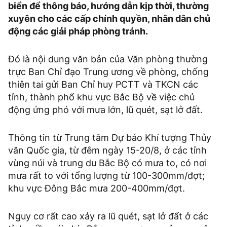
biển để thông báo, hướng dẫn kịp thời, thường
xuyên cho các cấp chính quyền, nhân dân chủ
động các giải pháp phòng tránh.
Đó là nội dung văn bản của Văn phòng thường
trực Ban Chỉ đạo Trung ương về phòng, chống
thiên tai gửi Ban Chỉ huy PCTT và TKCN các
tỉnh, thành phố khu vực Bắc Bộ về việc chủ
động ứng phó với mưa lớn, lũ quét, sạt lở đất.
Thông tin từ Trung tâm Dự báo Khí tượng Thủy
văn Quốc gia, từ đêm ngày 15-20/8, ở các tỉnh
vùng núi và trung du Bắc Bộ có mưa to, có nơi
mưa rất to với tổng lượng từ 100-300mm/đợt;
khu vực Đông Bắc mưa 200-400mm/đợt.
Nguy cơ rất cao xảy ra lũ quét, sạt lở đất ở các