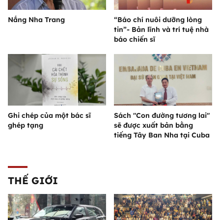
Nắng Nha Trang
“Báo chí nuôi dưỡng lòng
tin”- Bản lĩnh và trí tuệ nhà
báo chiến sĩ
Ghi chép của một bác sĩ
Sách "Con đường tương lai"
ghép tạng
sẽ được xuất bản bằng
tiếng Tây Ban Nha tại Cuba
THẾ GIỚI