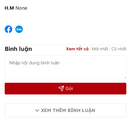
H.M
None
Bình luận
Xem tất cả
Mới nhất
Cũ nhất
Gửi
XEM THÊM BÌNH LUẬN