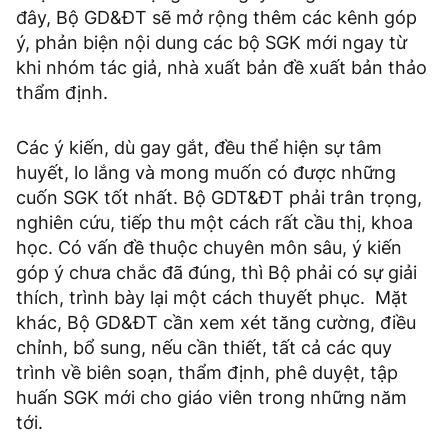
đây, Bộ GD&ĐT sẽ mở rộng thêm các kênh góp
ý, phản biện nội dung các bộ SGK mới ngay từ
khi nhóm tác giả, nhà xuất bản đề xuất bản thảo
thẩm định.
Các ý kiến, dù gay gắt, đều thể hiện sự tâm
huyết, lo lắng và mong muốn có được những
cuốn SGK tốt nhất. Bộ GDT&ĐT phải trân trọng,
nghiên cứu, tiếp thu một cách rất cầu thị, khoa
học. Có vấn đề thuộc chuyên môn sâu, ý kiến
góp ý chưa chắc đã đúng, thì Bộ phải có sự giải
thích, trình bày lại một cách thuyết phục. Mặt
khác, Bộ GD&ĐT cần xem xét tăng cường, điều
chỉnh, bổ sung, nếu cần thiết, tất cả các quy
trình về biên soạn, thẩm định, phê duyệt, tập
huấn SGK mới cho giáo viên trong những năm
tới.