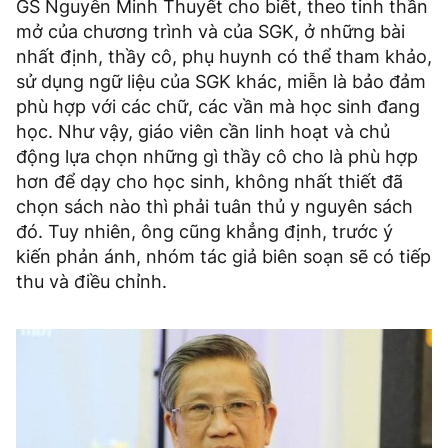
GS Nguyễn Minh Thuyết cho biết, theo tinh thần
mở của chương trình và của SGK, ở những bài
nhất định, thầy cô, phụ huynh có thể tham khảo,
sử dụng ngữ liệu của SGK khác, miễn là bảo đảm
phù hợp với các chữ, các vần mà học sinh đang
học. Như vậy, giáo viên cần linh hoạt và chủ
động lựa chọn những gì thầy cô cho là phù hợp
hơn để dạy cho học sinh, không nhất thiết đã
chọn sách nào thì phải tuân thủ y nguyên sách
đó. Tuy nhiên, ông cũng khẳng định, trước ý
kiến phản ánh, nhóm tác giả biên soạn sẽ có tiếp
thu và điều chỉnh.