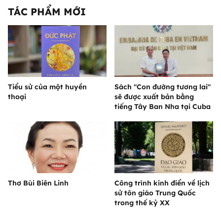
TÁC PHẨM MỚI
Tiểu sử của một huyền
Sách "Con đường tương lai"
thoại
sẽ được xuất bản bằng
tiếng Tây Ban Nha tại Cuba
Thơ Bùi Biên Linh
Công trình kinh điển về lịch
sử tôn giáo Trung Quốc
trong thế kỷ XX