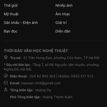
Thế giới
Nhiếp ảnh
Mỹ thuật
Âm nhạc
Sân khấu - Điện ảnh
Giải trí
Bạn đọc
Diễn đàn
THỜI BÁO VĂN HỌC NGHỆ THUẬT
Trụ sở:
51 Trần Hưng Đạo, phường Cửa Nam, TP.Hà Nội
* Địa chỉ liên lạc:
Tầng 7, số 66 Nguyễn Văn Huyên, phường
Nghĩa Đô, Hà Nội.
Điện thoại:
024 62 900 262 | Hotline: 0903 517 513
Email:
toasoan.vhnt@gmail.com
Tổng biên tập:
Hoàng Dự
Phó Tổng biên tập:
Hoàng Thanh Xuân