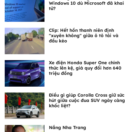
Windows 10 dù Microsoft đã khai
tử?
Clip: Hết hồn thanh niên định
"xuyên không" giữa ô tô tải và
đầu kéo
Xe điện Honda Super One chính
thức lên kệ, giá quy đổi hơn 640
triệu đồng
Điều gì giúp Corolla Cross giữ sức
hút giữa cuộc đua SUV ngày càng
khốc liệt?
Nắng Nha Trang