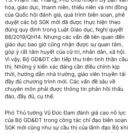
hóa, giáo dục, thanh niên, thiếu niên và nhi đồng
của Quốc hội đánh giá, quá trình biên soạn, phê
duyệt các bộ SGK mới đã được thực hiện theo
đúng quy định trong Luật Giáo dục, Nghị quyết
88/2019/QH14. Nhưng các vấn đề liên quan đến
giáo dục bao giờ cũng nhận được sự quan tâm,
góp ý rất tâm huyết của cử tri, nhân dân, xã hội.
Vì vậy, Bộ GD&ĐT cần tiếp thu trên tinh thần cầu
thị. Những ý kiến xác đáng cần điều chỉnh kịp
thời, hướng dẫn nhà trường, giáo viên truyền tải
đầy đủ chương trình mới. Các vấn đề sâu về
chuyên môn phải được thông tin phản hồi thấu
đáo, đầy đủ, cụ thể.
Phó Thủ tướng Vũ Đức Đam đánh giá cao nỗ lực
của Bộ GD&ĐT trong công tác chỉ đạo biên soạn
SGK mới cũng như sự cầu thị của lãnh đạo Bộ khi