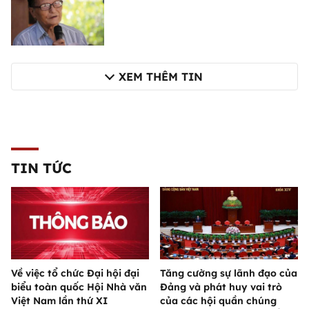
XEM THÊM TIN
TIN TỨC
Về việc tổ chức Đại hội đại
Tăng cường sự lãnh đạo của
biểu toàn quốc Hội Nhà văn
Đảng và phát huy vai trò
Việt Nam lần thứ XI
của các hội quần chúng