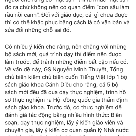
đó ra chứ không nên có quan điểm “con sâu làm
rầu nồi canh”. Đối với giáo dục, cái gì chưa được
thì có thể khắc phục bằng cách là có văn bản và
sửa đổi những chỗ sai đó.
Có nhiều ý kiến cho rằng, nên chăng với những
bộ sách mới, quá trình dạy thí điểm nên được
làm trước, để tránh những điểm bất cập nếu có.
Về vấn đề này, GS Nguyễn Minh Thuyết, Tổng
chủ biên kiêm chủ biên cuốn Tiếng Việt lớp 1 bộ
sách giáo khoa Cánh Diều cho rằng, cả 5 bộ
sách mới đều đã qua dạy thực nghiệm, trình hồ
sơ thực nghiệm ra Hội đồng quốc gia thẩm định
sách giáo khoa. Trước đó, có thực nghiệm để
đánh giá tác động bằng nhiều hình thức: Biên
soạn, dạy thực nghiệm, lấy ý kiến giáo viên và
chuyên gia, lấy ý kiến cơ quan quản lý Nhà nước