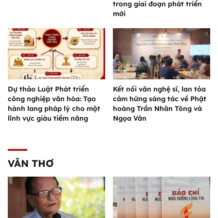
trong giai đoạn phát triển
mới
Dự thảo Luật Phát triển
Kết nối văn nghệ sĩ, lan tỏa
công nghiệp văn hóa: Tạo
cảm hứng sáng tác về Phật
hành lang pháp lý cho một
hoàng Trần Nhân Tông và
lĩnh vực giàu tiềm năng
Ngọa Vân
VĂN THƠ