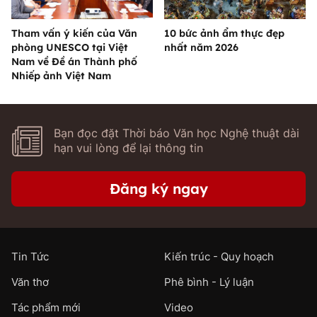
Tham vấn ý kiến của Văn
10 bức ảnh ẩm thực đẹp
phòng UNESCO tại Việt
nhất năm 2026
Nam về Đề án Thành phố
Nhiếp ảnh Việt Nam
Bạn đọc đặt Thời báo Văn học Nghệ thuật dài
hạn vui lòng để lại thông tin
Đăng ký ngay
Tin Tức
Kiến trúc - Quy hoạch
Văn thơ
Phê bình - Lý luận
Tác phẩm mới
Video