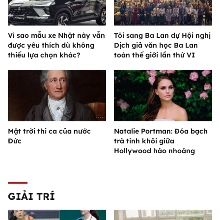
Vì sao mẫu xe Nhật này vẫn
Tôi sang Ba Lan dự Hội nghị
được yêu thích dù không
Dịch giả văn học Ba Lan
thiếu lựa chọn khác?
toàn thế giới lần thứ VI
Mặt trời thi ca của nước
Natalie Portman: Đóa bạch
Đức
trà tinh khôi giữa
Hollywood hào nhoáng
GIẢI TRÍ