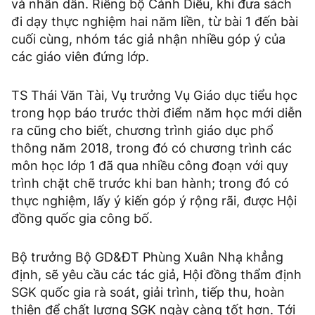
và nhân dân. Riêng bộ Cánh Diều, khi đưa sách
đi dạy thực nghiệm hai năm liền, từ bài 1 đến bài
cuối cùng, nhóm tác giả nhận nhiều góp ý của
các giáo viên đứng lớp.
TS Thái Văn Tài, Vụ trưởng Vụ Giáo dục tiểu học
trong họp báo trước thời điểm năm học mới diễn
ra cũng cho biết, chương trình giáo dục phổ
thông năm 2018, trong đó có chương trình các
môn học lớp 1 đã qua nhiều công đoạn với quy
trình chặt chẽ trước khi ban hành; trong đó có
thực nghiệm, lấy ý kiến góp ý rộng rãi, được Hội
đồng quốc gia công bố.
Bộ trưởng Bộ GD&ĐT Phùng Xuân Nhạ khẳng
định, sẽ yêu cầu các tác giả, Hội đồng thẩm định
SGK quốc gia rà soát, giải trình, tiếp thu, hoàn
thiện để chất lượng SGK ngày càng tốt hơn. Tới