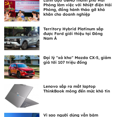
Lãnh đạo UBND thành phố Hải
Phòng làm việc với Nhiệt điện Hải
Phòng, đồng hành tháo gỡ khó
khăn cho doanh nghiệp
Territory Hybrid Platinum sắp
được Ford giới thiệu tại Đông
Nam Á
Đại lý "xả kho" Mazda CX-5, giảm
giá tới 107 triệu đồng
Lenovo sắp ra mắt laptop
ThinkBook mỏng đến mức khó tin
Vì sao người dùng vẫn bám