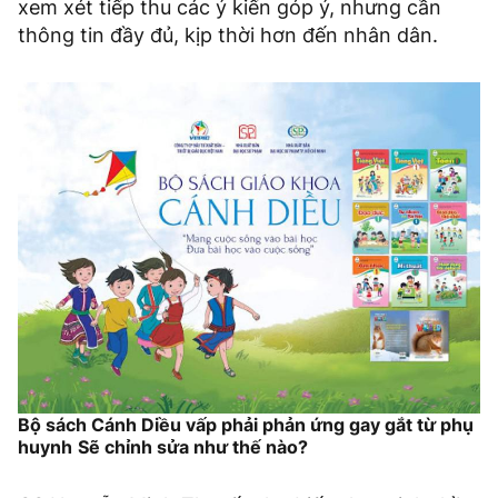
xem xét tiếp thu các ý kiến góp ý, nhưng cần
thông tin đầy đủ, kịp thời hơn đến nhân dân.
Bộ sách Cánh Diều vấp phải phản ứng gay gắt từ phụ
huynh
Sẽ chỉnh sửa như thế nào?