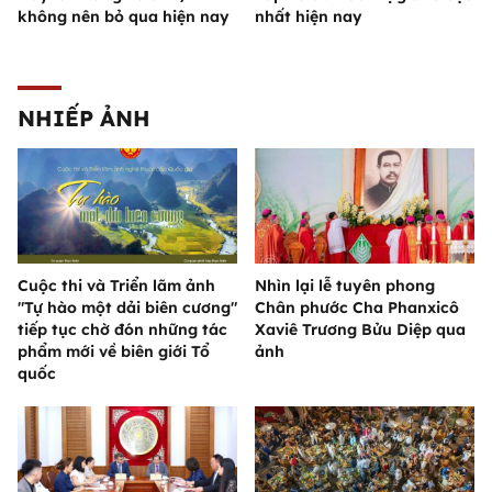
không nên bỏ qua hiện nay
nhất hiện nay
NHIẾP ẢNH
Cuộc thi và Triển lãm ảnh
Nhìn lại lễ tuyên phong
"Tự hào một dải biên cương"
Chân phước Cha Phanxicô
tiếp tục chờ đón những tác
Xaviê Trương Bửu Diệp qua
phẩm mới về biên giới Tổ
ảnh
quốc