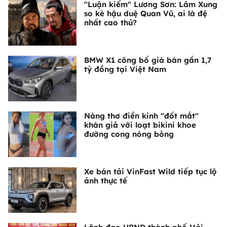
"Luận kiếm" Lương Sơn: Lâm Xung
so kè hậu duệ Quan Vũ, ai là đệ
nhất cao thủ?
BMW X1 công bố giá bán gần 1,7
tỷ đồng tại Việt Nam
Nàng thơ điền kinh "đốt mắt"
khán giả với loạt bikini khoe
đường cong nóng bỏng
Xe bán tải VinFast Wild tiếp tục lộ
ảnh thực tế