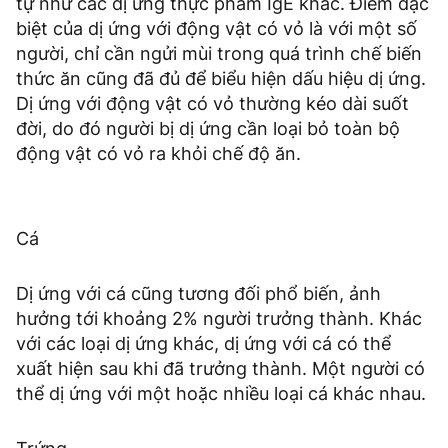
tự như các dị ứng thực phẩm IgE khác. Điểm đặc
biệt của dị ứng với động vật có vỏ là với một số
người, chỉ cần ngửi mùi trong quá trình chế biến
thức ăn cũng đã đủ để biểu hiện dấu hiệu dị ứng.
Dị ứng với động vật có vỏ thường kéo dài suốt
đời, do đó người bị dị ứng cần loại bỏ toàn bộ
động vật có vỏ ra khỏi chế độ ăn.
Cá
Dị ứng với cá cũng tương đối phổ biến, ảnh
hưởng tới khoảng 2% người trưởng thành. Khác
với các loại dị ứng khác, dị ứng với cá có thể
xuất hiện sau khi đã trưởng thành. Một người có
thể dị ứng với một hoặc nhiều loại cá khác nhau.