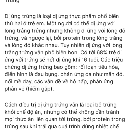
Trứng
Dị ứng trứng là loại dị ứng thực phẩm phổ biến
thứ hai ở trẻ em. Một người có thể dị ứng với
lòng trắng trứng nhưng không dị ứng với lòng đỏ
trứng, và ngược lại, bởi protein trong lòng trắng
và lòng đỏ khác nhau. Tuy nhiên dị ứng với lòng
trắng trứng vẫn phổ biến hơn. Có tới 68% trẻ dị
ứng với trứng sẽ hết dị ứng khi 16 tuổi. Các triệu
chứng dị ứng trứng bao gồm: rối loạn tiêu hóa,
điển hình là đau bụng, phản ứng da như mẩn đỏ,
nổi mề đay, các vấn đề về hô hấp, phản ứng
phản vệ (hiếm gặp).
Cách điều trị dị ứng trứng vẫn là loại bỏ trứng
khỏi chế độ ăn, nhưng có thể không cần tránh
mọi thức ăn liên quan tới trứng, bởi protein trong
trứng sau khi trải qua quá trình dùng nhiệt chế