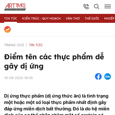
TIN TỨC
KIẾN TRÚC - QUY HOẠCH
VĂN THƠ
THẾ GIỚI
NHIẾP
TRANG CHỦ
TIN TỨC
Điểm tên các thực phẩm dễ
gây dị ứng
19-09-2020 18:05
Dị ứng thực phẩm (dị ứng thức ăn) là tình trạng
một hoặc một số loại thực phẩm nhất định gây
đáp ứng miễn dịch bất thường. Đó là do hệ miễn