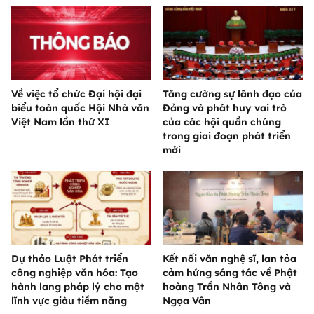
Về việc tổ chức Đại hội đại
Tăng cường sự lãnh đạo của
biểu toàn quốc Hội Nhà văn
Đảng và phát huy vai trò
Việt Nam lần thứ XI
của các hội quần chúng
trong giai đoạn phát triển
mới
Dự thảo Luật Phát triển
Kết nối văn nghệ sĩ, lan tỏa
công nghiệp văn hóa: Tạo
cảm hứng sáng tác về Phật
hành lang pháp lý cho một
hoàng Trần Nhân Tông và
lĩnh vực giàu tiềm năng
Ngọa Vân