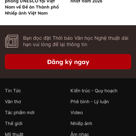
phòng UNESCO tại Việt
nhất năm 2026
Nam về Đề án Thành phố
Nhiếp ảnh Việt Nam
Bạn đọc đặt Thời báo Văn học Nghệ thuật dài
hạn vui lòng để lại thông tin
Đăng ký ngay
Tin Tức
Kiến trúc - Quy hoạch
Văn thơ
Phê bình - Lý luận
Tác phẩm mới
Video
Thế giới
Nhiếp ảnh
Mỹ thuật
Âm nhạc