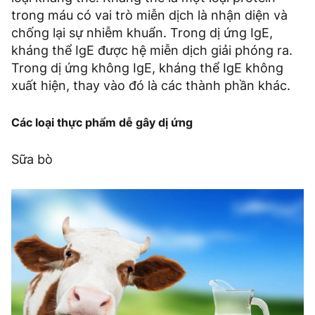
trong máu có vai trò miễn dịch là nhận diện và
chống lại sự nhiễm khuẩn. Trong dị ứng IgE,
kháng thể IgE được hệ miễn dịch giải phóng ra.
Trong dị ứng không IgE, kháng thể IgE không
xuất hiện, thay vào đó là các thành phần khác.
Các loại thực phẩm dễ gây dị ứng
Sữa bò