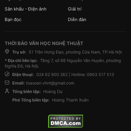
Sân khấu - Điện ảnh
Giải trí
Bạn đọc
Diễn đàn
THỜI BÁO VĂN HỌC NGHỆ THUẬT
Trụ sở:
51 Trần Hưng Đạo, phường Cửa Nam, TP.Hà Nội
* Địa chỉ liên lạc:
Tầng 7, số 66 Nguyễn Văn Huyên, phường
Nghĩa Đô, Hà Nội.
Điện thoại:
024 62 900 262 | Hotline: 0903 517 513
Email:
toasoan.vhnt@gmail.com
Tổng biên tập:
Hoàng Dự
Phó Tổng biên tập:
Hoàng Thanh Xuân