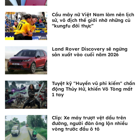
Cầu mây nữ Việt Nam làm nên lịch
sử, vô địch thế giới nhờ những cú
“kungfu đời thực”
Land Rover Discovery sẽ ngừng
sản xuất vào cuối năm 2026
Tuyệt kỹ "Huyền vũ phi kiếm" chấn
động Thủy Hử, khiến Võ Tòng mất
1 tay
Clip: Xe máy trượt vệt dầu trên
đường, người đàn ông lộn nhiều
vòng trước đầu ô tô