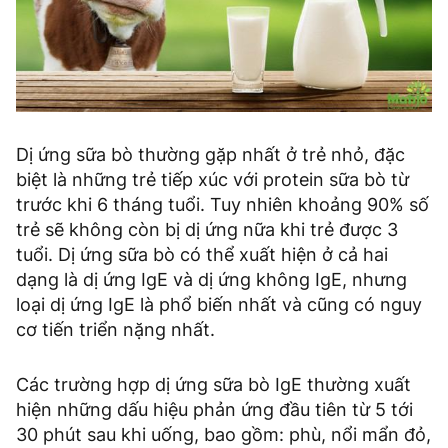
Dị ứng sữa bò thường gặp nhất ở trẻ nhỏ, đặc
biệt là những trẻ tiếp xúc với protein sữa bò từ
trước khi 6 tháng tuổi. Tuy nhiên khoảng 90% số
trẻ sẽ không còn bị dị ứng nữa khi trẻ được 3
tuổi. Dị ứng sữa bò có thể xuất hiện ở cả hai
dạng là dị ứng IgE và dị ứng không IgE, nhưng
loại dị ứng IgE là phổ biến nhất và cũng có nguy
cơ tiến triển nặng nhất.
Các trường hợp dị ứng sữa bò IgE thường xuất
hiện những dấu hiệu phản ứng đầu tiên từ 5 tới
30 phút sau khi uống, bao gồm: phù, nổi mẩn đỏ,