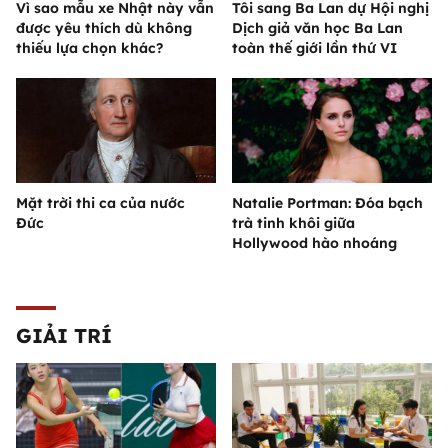
Vì sao mẫu xe Nhật này vẫn
Tôi sang Ba Lan dự Hội nghị
được yêu thích dù không
Dịch giả văn học Ba Lan
thiếu lựa chọn khác?
toàn thế giới lần thứ VI
Mặt trời thi ca của nước
Natalie Portman: Đóa bạch
Đức
trà tinh khôi giữa
Hollywood hào nhoáng
GIẢI TRÍ