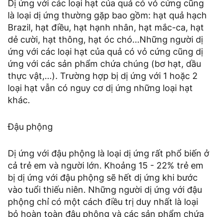
Dị ứng với các loại hạt của quả có vỏ cứng cũng
là loại dị ứng thường gặp bao gồm: hạt quả hạch
Brazil, hạt điều, hạt hạnh nhân, hạt mắc-ca, hạt
dẻ cười, hạt thông, hạt óc chó...Những người dị
ứng với các loại hạt của quả có vỏ cứng cũng dị
ứng với các sản phẩm chứa chúng (bơ hạt, dầu
thực vật,...). Trường hợp bị dị ứng với 1 hoặc 2
loại hạt vẫn có nguy cơ dị ứng những loại hạt
khác.
Đậu phộng
Dị ứng với đậu phộng là loại dị ứng rất phổ biến ở
cả trẻ em và người lớn. Khoảng 15 - 22% trẻ em
bị dị ứng với đậu phộng sẽ hết dị ứng khi bước
vào tuổi thiếu niên. Những người dị ứng với đậu
phộng chỉ có một cách điều trị duy nhất là loại
bỏ hoàn toàn đậu phộng và các sản phẩm chứa