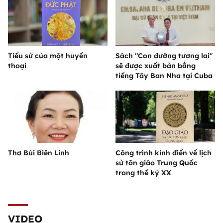
Tiểu sử của một huyền
Sách "Con đường tương lai"
thoại
sẽ được xuất bản bằng
tiếng Tây Ban Nha tại Cuba
Thơ Bùi Biên Linh
Công trình kinh điển về lịch
sử tôn giáo Trung Quốc
trong thế kỷ XX
VIDEO