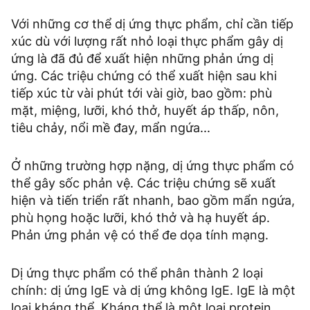
Với những cơ thể dị ứng thực phẩm, chỉ cần tiếp
xúc dù với lượng rất nhỏ loại thực phẩm gây dị
ứng là đã đủ để xuất hiện những phản ứng dị
ứng. Các triệu chứng có thể xuất hiện sau khi
tiếp xúc từ vài phút tới vài giờ, bao gồm: phù
mặt, miệng, lưỡi, khó thở, huyết áp thấp, nôn,
tiêu chảy, nổi mề đay, mẩn ngứa...
Ở những trường hợp nặng, dị ứng thực phẩm có
thể gây sốc phản vệ. Các triệu chứng sẽ xuất
hiện và tiến triển rất nhanh, bao gồm mẩn ngứa,
phù họng hoặc lưỡi, khó thở và hạ huyết áp.
Phản ứng phản vệ có thể đe dọa tính mạng.
Dị ứng thực phẩm có thể phân thành 2 loại
chính: dị ứng IgE và dị ứng không IgE. IgE là một
loại kháng thể. Kháng thể là một loại protein