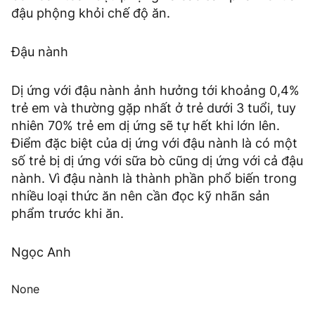
đậu phộng khỏi chế độ ăn.
Đậu nành
Dị ứng với đậu nành ảnh hưởng tới khoảng 0,4%
trẻ em và thường gặp nhất ở trẻ dưới 3 tuổi, tuy
nhiên 70% trẻ em dị ứng sẽ tự hết khi lớn lên.
Điểm đặc biệt của dị ứng với đậu nành là có một
số trẻ bị dị ứng với sữa bò cũng dị ứng với cả đậu
nành. Vì đậu nành là thành phần phổ biến trong
nhiều loại thức ăn nên cần đọc kỹ nhãn sản
phẩm trước khi ăn.
Ngọc Anh
None