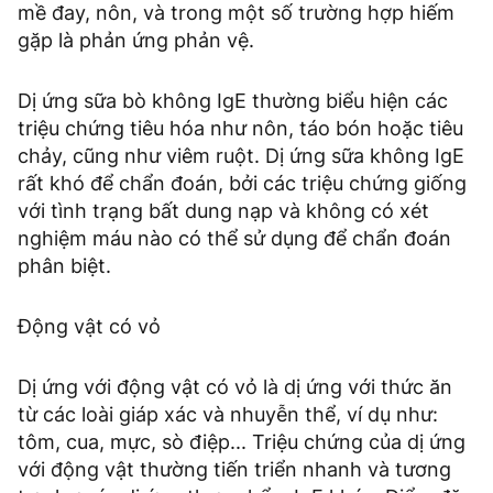
mề đay, nôn, và trong một số trường hợp hiếm
gặp là phản ứng phản vệ.
Dị ứng sữa bò không IgE thường biểu hiện các
triệu chứng tiêu hóa như nôn, táo bón hoặc tiêu
chảy, cũng như viêm ruột. Dị ứng sữa không IgE
rất khó để chẩn đoán, bởi các triệu chứng giống
với tình trạng bất dung nạp và không có xét
nghiệm máu nào có thể sử dụng để chẩn đoán
phân biệt.
Động vật có vỏ
Dị ứng với động vật có vỏ là dị ứng với thức ăn
từ các loài giáp xác và nhuyễn thể, ví dụ như:
tôm, cua, mực, sò điệp... Triệu chứng của dị ứng
với động vật thường tiến triển nhanh và tương