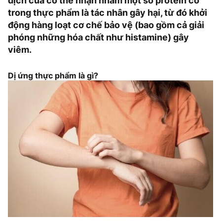
dịch của cơ thể nhận nhầm một số protein có
trong thực phẩm là tác nhân gây hại, từ đó khởi
động hàng loạt cơ chế bảo vệ (bao gồm cả giải
phóng những hóa chất như histamine) gây
viêm.
Dị ứng thực phẩm là gì?