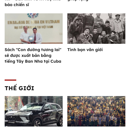
báo chiến sĩ
Sách "Con đường tương lai"
Tình bạn văn giới
sẽ được xuất bản bằng
tiếng Tây Ban Nha tại Cuba
THẾ GIỚI