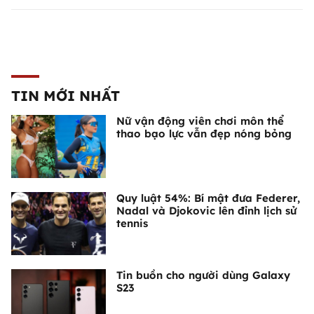
TIN MỚI NHẤT
Nữ vận động viên chơi môn thể
thao bạo lực vẫn đẹp nóng bỏng
Quy luật 54%: Bí mật đưa Federer,
Nadal và Djokovic lên đỉnh lịch sử
tennis
Tin buồn cho người dùng Galaxy
S23