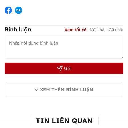
Bình luận
Xem tất cả
Mới nhất
Cũ nhất
Gửi
XEM THÊM BÌNH LUẬN
TIN LIÊN QUAN