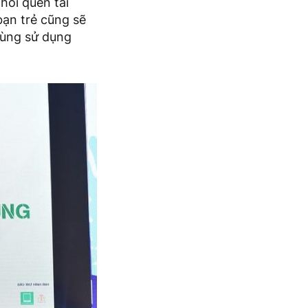
hói quen tài
bạn trẻ cũng sẽ
dùng sử dụng