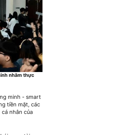
chính nhằm thực
ông minh - smart
ng tiền mặt, các
h cá nhân của