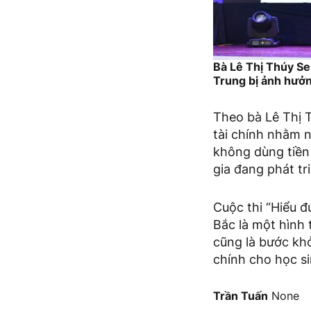
Bà Lê Thị Thúy S
Trung bị ảnh hưởn
Theo bà Lê Thị 
tài chính nhằm n
không dùng tiền 
gia đang phát tr
Cuộc thi “Hiểu đ
Bắc là một hình 
cũng là bước khở
chính cho học si
Trần Tuấn
None