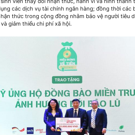
 sinh viên thay đổi nhận thức, hành vi và hình thành t
dụng các dịch vụ tài chính ngân hàng; đồng thời các 
a nhận thức trong cộng đồng nhằm bảo vệ người tiêu 
 và giảm thiểu chi phí xã hội.