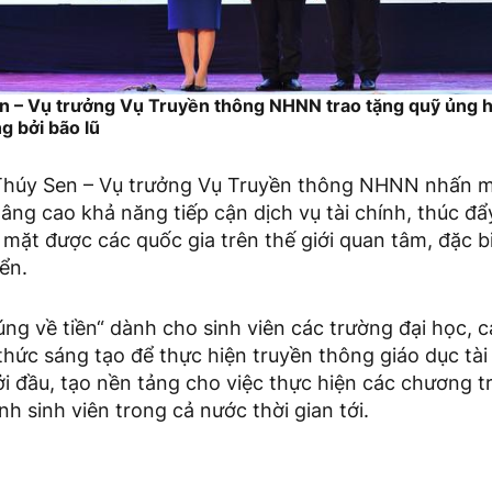
en – Vụ trưởng Vụ Truyền thông NHNN trao tặng quỹ ủng 
g bởi bão lũ
Thúy Sen – Vụ trưởng Vụ Truyền thông NHNN nhấn m
âng cao khả năng tiếp cận dịch vụ tài chính, thúc đ
mặt được các quốc gia trên thế giới quan tâm, đặc bi
iển.
úng về tiền“ dành cho sinh viên các trường đại học, 
thức sáng tạo để thực hiện truyền thông giáo dục tài
i đầu, tạo nền tảng cho việc thực hiện các chương tr
nh sinh viên trong cả nước thời gian tới.