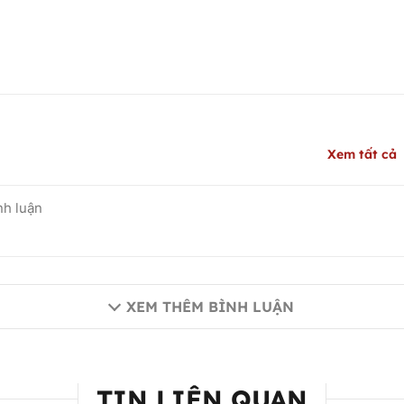
Xem tất cả
XEM THÊM BÌNH LUẬN
TIN LIÊN QUAN