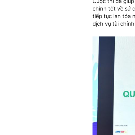
Cuộc thi đã giúp
chính tốt về sử 
tiếp tục lan tỏ
dịch vụ tài chính