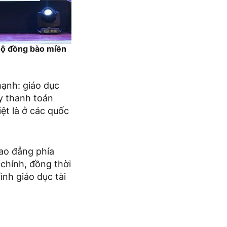
hộ đồng bào miền
ạnh: giáo dục
ẩy thanh toán
ệt là ở các quốc
cao đẳng phía
 chính, đồng thời
ình giáo dục tài