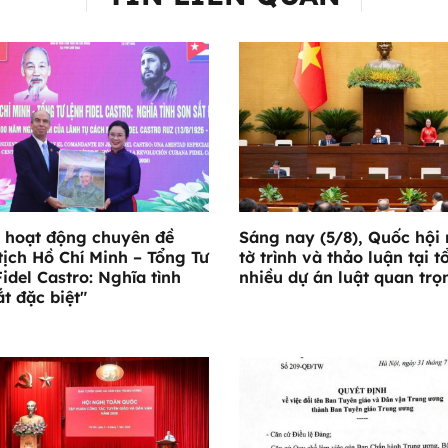
 hoạt động chuyên đề
Sáng nay (5/8), Quốc hội
tịch Hồ Chí Minh – Tổng Tư
tờ trình và thảo luận tại t
Fidel Castro: Nghĩa tình
nhiều dự án luật quan trọ
ắt đặc biệt"