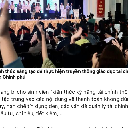
ình thức sáng tạo để thực hiện truyền thông giáo dục tài 
a Chính phủ
rang bị cho sinh viên “kiến thức kỹ năng tài chính th
 tập trung vào các nội dung về thanh toán không dù
, hạn chế tín dụng đen, các vấn đề quản lý tài chín
ầu tư, chi tiêu, tiết kiệm, …