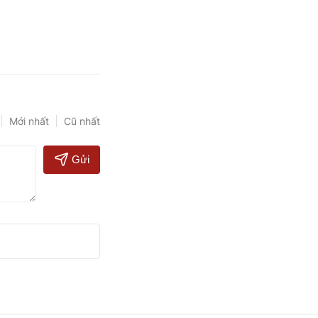
Mới nhất
Cũ nhất
Gửi