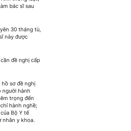
làm bác sĩ sau
yên 30 tháng tù,
sĩ này được
 cần đề nghị cấp
 hồ sơ đề nghị
o người hành
iêm trọng đến
 chỉ hành nghề;
 của Bộ Y tế
 nhân y khoa.