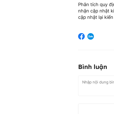
Phân tích quy đ
nhận cập nhật ki
cập nhật lại kiế
Bình luận