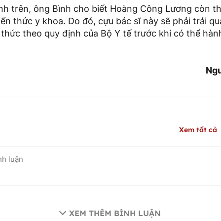
ịnh trên, ông Bình cho biết Hoàng Công Lương còn th
ến thức y khoa. Do đó, cựu bác sĩ này sẽ phải trải qu
n thức theo quy định của Bộ Y tế trước khi có thể hành
Ngu
Xem tất cả
XEM THÊM BÌNH LUẬN