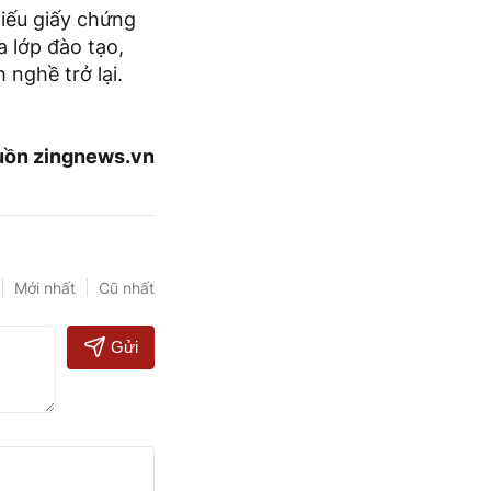
iếu giấy chứng
a lớp đào tạo,
 nghề trở lại.
ồn zingnews.vn
Mới nhất
Cũ nhất
Gửi