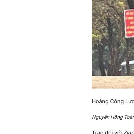
Hoàng Công Lươn
Nguyễn Hồng Toản
Trao đổi với
Zin