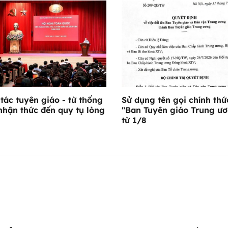
tác tuyên giáo - từ thống
Sử dụng tên gọi chính thứ
nhận thức đến quy tụ lòng
"Ban Tuyên giáo Trung ư
từ 1/8