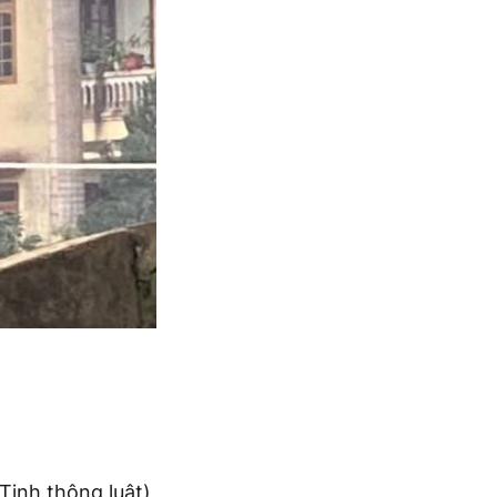
Tinh thông luật)