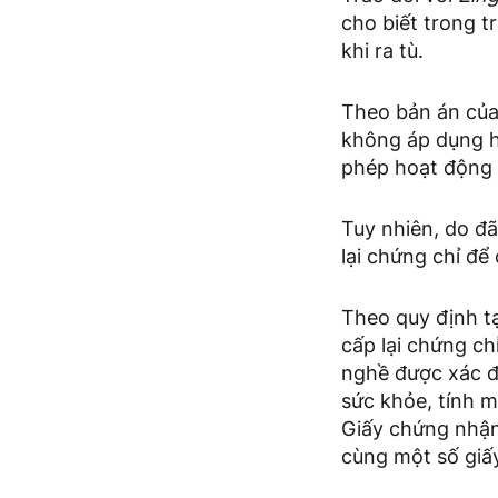
cho biết trong t
khi ra tù.
Theo bản án của
không áp dụng h
phép hoạt động t
Tuy nhiên, do đ
lại chứng chỉ để 
Theo quy định tạ
cấp lại chứng ch
nghề được xác đ
sức khỏe, tính 
Giấy chứng nhận 
cùng một số giấ