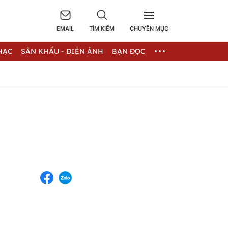
EMAIL
TÌM KIẾM
CHUYÊN MỤC
HẠC
SÂN KHẤU - ĐIỆN ẢNH
BẠN ĐỌC