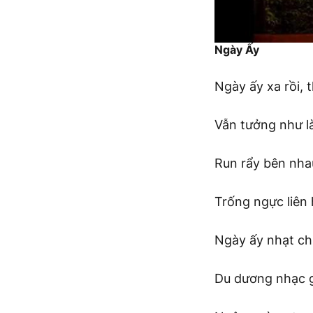
Ngày Ấy
Ngày ấy xa rồi, t
Vẫn tưởng như l
Run rẩy bên nha
Trống ngực liên 
Ngày ấy nhạt ch
Du dương nhạc g