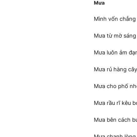
Mưa
Mình vốn chẳng
Mưa từ mờ sáng 
Mưa luôn ảm đạ
Mưa rủ hàng câ
Mưa cho phố nhỏ
Mưa rầu rĩ kêu 
Mưa bên cách b
Mưa chạnh lòng a