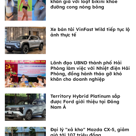
khán giả với loạt bikini khoe
đường cong nóng bỏng
Xe bán tải VinFast Wild tiếp tục lộ
ảnh thực tế
Lãnh đạo UBND thành phố Hải
Phòng làm việc với Nhiệt điện Hải
Phòng, đồng hành tháo gỡ khó
khăn cho doanh nghiệp
Territory Hybrid Platinum sắp
được Ford giới thiệu tại Đông
Nam Á
Đại lý "xả kho" Mazda CX-5, giảm
giá tới 107 triệu đồng