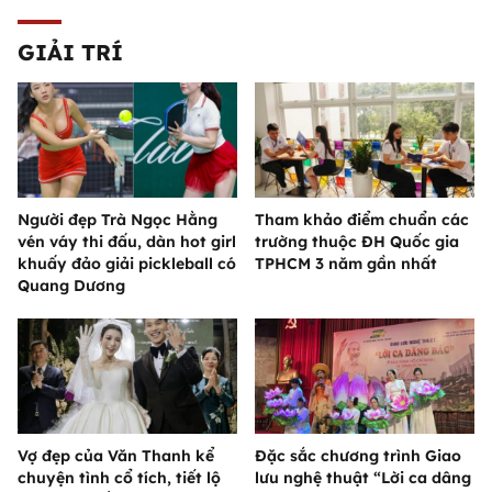
GIẢI TRÍ
Người đẹp Trà Ngọc Hằng
Tham khảo điểm chuẩn các
vén váy thi đấu, dàn hot girl
trường thuộc ĐH Quốc gia
khuấy đảo giải pickleball có
TPHCM 3 năm gần nhất
Quang Dương
Vợ đẹp của Văn Thanh kể
Đặc sắc chương trình Giao
chuyện tình cổ tích, tiết lộ
lưu nghệ thuật “Lời ca dâng