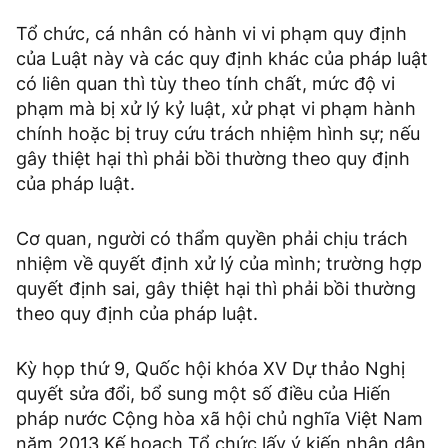
Tổ chức, cá nhân có hành vi vi phạm quy định
của Luật này và các quy định khác của pháp luật
có liên quan thì tùy theo tính chất, mức độ vi
phạm mà bị xử lý kỷ luật, xử phạt vi phạm hành
chính hoặc bị truy cứu trách nhiệm hình sự; nếu
gây thiệt hại thì phải bồi thường theo quy định
của pháp luật.
Cơ quan, người có thẩm quyền phải chịu trách
nhiệm về quyết định xử lý của mình; trường hợp
quyết định sai, gây thiệt hại thì phải bồi thường
theo quy định của pháp luật.
Kỳ họp thứ 9, Quốc hội khóa XV Dự thảo Nghị
quyết sửa đổi, bổ sung một số điều của Hiến
pháp nước Cộng hòa xã hội chủ nghĩa Việt Nam
năm 2013 Kế hoạch Tổ chức lấy ý kiến nhân dân,