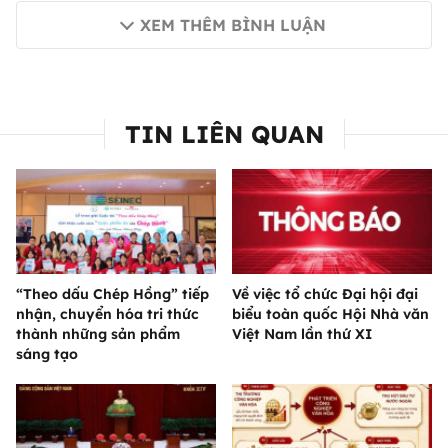
XEM THÊM BÌNH LUẬN
TIN LIÊN QUAN
“Theo dấu Chép Hồng” tiếp
Về việc tổ chức Đại hội đại
nhận, chuyển hóa tri thức
biểu toàn quốc Hội Nhà văn
thành những sản phẩm
Việt Nam lần thứ XI
sáng tạo