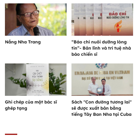
Nắng Nha Trang
“Báo chí nuôi dưỡng lòng
tin”- Bản lĩnh và trí tuệ nhà
báo chiến sĩ
Ghi chép của một bác sĩ
Sách "Con đường tương lai"
ghép tạng
sẽ được xuất bản bằng
tiếng Tây Ban Nha tại Cuba