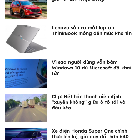
Lenovo sắp ra mắt laptop
ThinkBook mỏng đến mức khó tin
Vì sao người dùng vẫn bám
Windows 10 dù Microsoft đã khai
tử?
Clip: Hết hồn thanh niên định
"xuyên không" giữa ô tô tải và
đầu kéo
Xe điện Honda Super One chính
thức lên kệ, giá quy đổi hơn 640