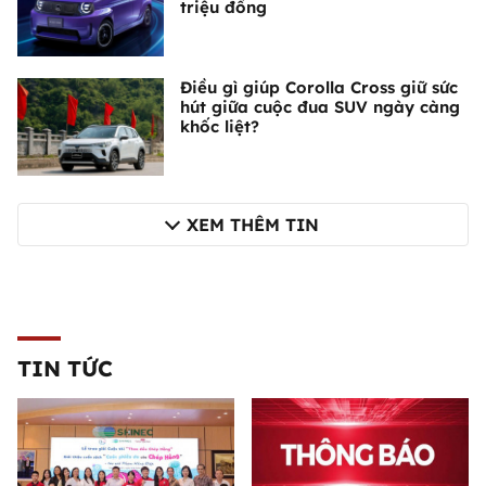
triệu đồng
Điều gì giúp Corolla Cross giữ sức
hút giữa cuộc đua SUV ngày càng
khốc liệt?
XEM THÊM TIN
TIN TỨC