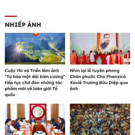
NHIẾP ẢNH
Cuộc thi và Triển lãm ảnh
Nhìn lại lễ tuyên phong
"Tự hào một dải biên cương"
Chân phước Cha Phanxicô
tiếp tục chờ đón những tác
Xaviê Trương Bửu Diệp qua
phẩm mới về biên giới Tổ
ảnh
quốc