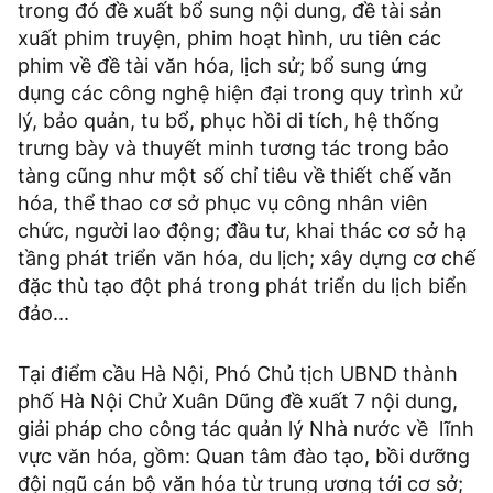
trong đó đề xuất bổ sung nội dung, đề tài sản
xuất phim truyện, phim hoạt hình, ưu tiên các
phim về đề tài văn hóa, lịch sử; bổ sung ứng
dụng các công nghệ hiện đại trong quy trình xử
lý, bảo quản, tu bổ, phục hồi di tích, hệ thống
trưng bày và thuyết minh tương tác trong bảo
tàng cũng như một số chỉ tiêu về thiết chế văn
hóa, thể thao cơ sở phục vụ công nhân viên
chức, người lao động; đầu tư, khai thác cơ sở hạ
tầng phát triển văn hóa, du lịch; xây dựng cơ chế
đặc thù tạo đột phá trong phát triển du lịch biển
đảo...
Tại điểm cầu Hà Nội, Phó Chủ tịch UBND thành
phố Hà Nội Chử Xuân Dũng đề xuất 7 nội dung,
giải pháp cho công tác quản lý Nhà nước về lĩnh
vực văn hóa, gồm: Quan tâm đào tạo, bồi dưỡng
đội ngũ cán bộ văn hóa từ trung ương tới cơ sở;