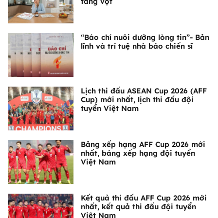
tăng vọt
“Báo chí nuôi dưỡng lòng tin”- Bản
lĩnh và trí tuệ nhà báo chiến sĩ
Lịch thi đấu ASEAN Cup 2026 (AFF
Cup) mới nhất, lịch thi đấu đội
tuyển Việt Nam
Bảng xếp hạng AFF Cup 2026 mới
nhất, bảng xếp hạng đội tuyển
Việt Nam
Kết quả thi đấu AFF Cup 2026 mới
nhất, kết quả thi đấu đội tuyển
Việt Nam