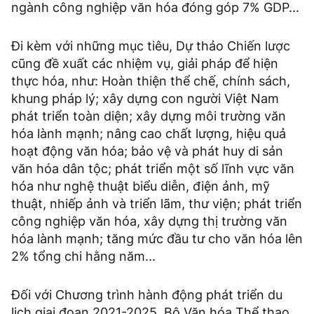
ngành công nghiệp văn hóa đóng góp 7% GDP...
Đi kèm với những mục tiêu, Dự thảo Chiến lược
cũng đề xuất các nhiệm vụ, giải pháp để hiện
thực hóa, như: Hoàn thiện thể chế, chính sách,
khung pháp lý; xây dựng con người Việt Nam
phát triển toàn diện; xây dựng môi trường văn
hóa lành mạnh; nâng cao chất lượng, hiệu quả
hoạt động văn hóa; bảo vệ và phát huy di sản
văn hóa dân tộc; phát triển một số lĩnh vực văn
hóa như nghệ thuật biểu diễn, điện ảnh, mỹ
thuật, nhiếp ảnh và triển lãm, thư viện; phát triển
công nghiệp văn hóa, xây dựng thị trường văn
hóa lành mạnh; tăng mức đầu tư cho văn hóa lên
2% tổng chi hằng năm...
Đối với Chương trình hành động phát triển du
lịch giai đoạn 2021-2025, Bộ Văn hóa Thể thao