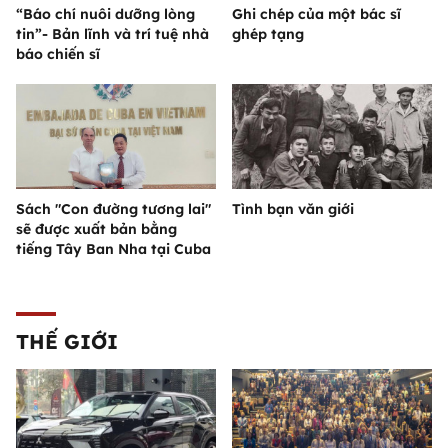
“Báo chí nuôi dưỡng lòng
Ghi chép của một bác sĩ
tin”- Bản lĩnh và trí tuệ nhà
ghép tạng
báo chiến sĩ
Sách "Con đường tương lai"
Tình bạn văn giới
sẽ được xuất bản bằng
tiếng Tây Ban Nha tại Cuba
THẾ GIỚI