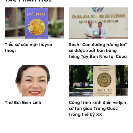
Tiểu sử của một huyền
Sách "Con đường tương lai"
thoại
sẽ được xuất bản bằng
tiếng Tây Ban Nha tại Cuba
Thơ Bùi Biên Linh
Công trình kinh điển về lịch
sử tôn giáo Trung Quốc
trong thế kỷ XX