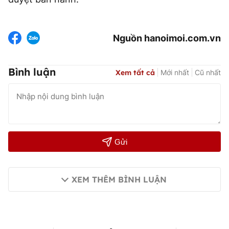
Nguồn hanoimoi.com.vn
Bình luận
Xem tất cả
Mới nhất
Cũ nhất
Gửi
XEM THÊM BÌNH LUẬN