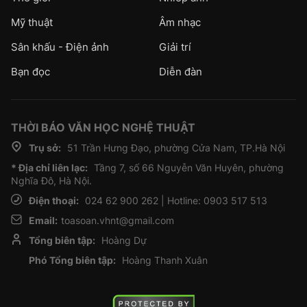
Mỹ thuật
Âm nhạc
Sân khấu - Điện ảnh
Giải trí
Bạn đọc
Diễn đàn
THỜI BÁO VĂN HỌC NGHỆ THUẬT
Trụ sở:
51 Trần Hưng Đạo, phường Cửa Nam, TP.Hà Nội
* Địa chỉ liên lạc:
Tầng 7, số 66 Nguyễn Văn Huyên, phường
Nghĩa Đô, Hà Nội.
Điện thoại:
024 62 900 262 | Hotline: 0903 517 513
Email:
toasoan.vhnt@gmail.com
Tổng biên tập:
Hoàng Dự
Phó Tổng biên tập:
Hoàng Thanh Xuân