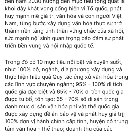
đến năm 2030 hướng đến mục tiêu tổng quát là
khơi dậy khát vọng cống hiến vì Tổ quốc, phát
huy mạnh mẽ giá trị văn hóa và con người Việt
Nam, từng bước xây dựng văn hóa thực sự trở
thành nền tảng tinh thần vững chắc của xã hội,
sức mạnh nội sinh quan trọng bảo đảm sự phát
triển bền vững và hội nhập quốc tế.
Trong đó có 10 mục tiêu nổi bật và xuyên suốt,
như: 100% bộ, ngành, địa phương xây dựng và
thực hiện hiệu quả Quy tắc ứng xử văn hóa trong
các lĩnh vực chuyên ngành; 95% - 100% di tích
quốc gia đặc biệt và 65% - 70% di tích quốc gia
được tu bổ, tôn tạo; 65 - 70% số di sản trong
danh mục di sản văn hóa phi vật thể quốc gia
được xây dựng đề án bảo vệ và phát huy giá trị;
100% đơn vị hành chính cấp tỉnh, huyện có trung
tâm văn hóa - thể thao; doanh thu của các