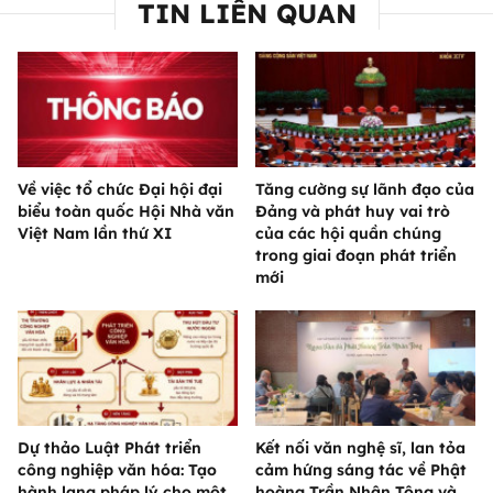
TIN LIÊN QUAN
Về việc tổ chức Đại hội đại
Tăng cường sự lãnh đạo của
biểu toàn quốc Hội Nhà văn
Đảng và phát huy vai trò
Việt Nam lần thứ XI
của các hội quần chúng
trong giai đoạn phát triển
mới
Dự thảo Luật Phát triển
Kết nối văn nghệ sĩ, lan tỏa
công nghiệp văn hóa: Tạo
cảm hứng sáng tác về Phật
hành lang pháp lý cho một
hoàng Trần Nhân Tông và