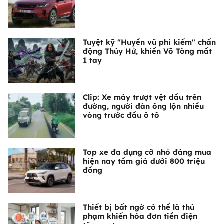
Tuyệt kỹ "Huyền vũ phi kiếm" chấn
động Thủy Hử, khiến Võ Tòng mất
1 tay
Clip: Xe máy trượt vệt dầu trên
đường, người đàn ông lộn nhiều
vòng trước đầu ô tô
Top xe đa dụng cỡ nhỏ đáng mua
hiện nay tầm giá dưới 800 triệu
đồng
Thiết bị bất ngờ có thể là thủ
phạm khiến hóa đơn tiền điện