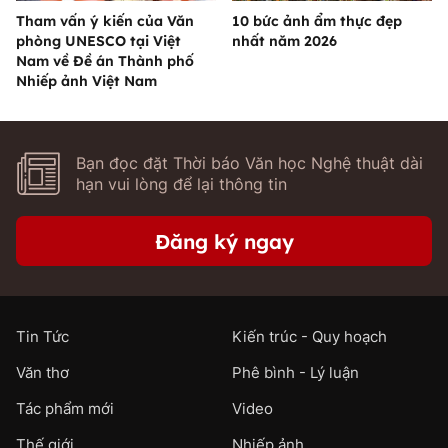
Tham vấn ý kiến của Văn
10 bức ảnh ẩm thực đẹp
phòng UNESCO tại Việt
nhất năm 2026
Nam về Đề án Thành phố
Nhiếp ảnh Việt Nam
Bạn đọc đặt Thời báo Văn học Nghệ thuật dài
hạn vui lòng để lại thông tin
Đăng ký ngay
Tin Tức
Kiến trúc - Quy hoạch
Văn thơ
Phê bình - Lý luận
Tác phẩm mới
Video
Thế giới
Nhiếp ảnh