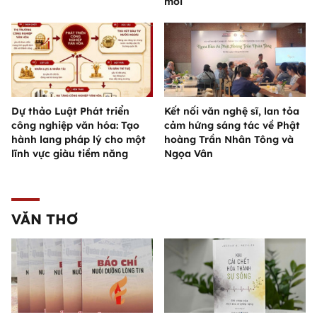
mới
Dự thảo Luật Phát triển
Kết nối văn nghệ sĩ, lan tỏa
công nghiệp văn hóa: Tạo
cảm hứng sáng tác về Phật
hành lang pháp lý cho một
hoàng Trần Nhân Tông và
lĩnh vực giàu tiềm năng
Ngọa Vân
VĂN THƠ