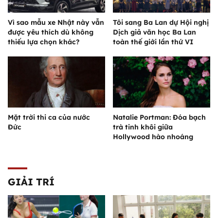
Vì sao mẫu xe Nhật này vẫn
Tôi sang Ba Lan dự Hội nghị
được yêu thích dù không
Dịch giả văn học Ba Lan
thiếu lựa chọn khác?
toàn thế giới lần thứ VI
Mặt trời thi ca của nước
Natalie Portman: Đóa bạch
Đức
trà tinh khôi giữa
Hollywood hào nhoáng
GIẢI TRÍ