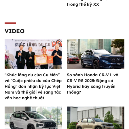
trong thế kỷ XX
VIDEO
"Khúc lãng du của Cụ Mén"
So sánh Honda CR-V L và
và "Cuộc phiêu du của Chép
CR-V RS 2025: Động cơ
Hồng" đón nhận kỷ lục Việt
Hybrid hay xăng truyền
Nam và thế giới về sáng tác
thống?
văn học nghệ thuật