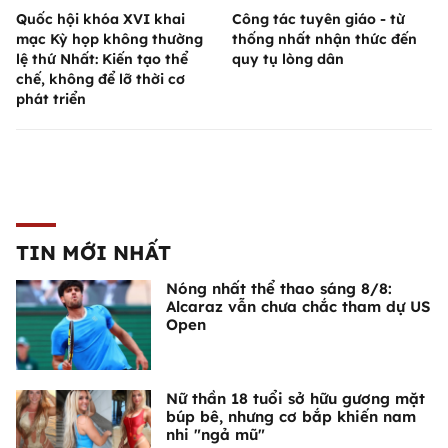
Quốc hội khóa XVI khai
Công tác tuyên giáo - từ
mạc Kỳ họp không thường
thống nhất nhận thức đến
lệ thứ Nhất: Kiến tạo thể
quy tụ lòng dân
chế, không để lỡ thời cơ
phát triển
TIN MỚI NHẤT
Nóng nhất thể thao sáng 8/8:
Alcaraz vẫn chưa chắc tham dự US
Open
Nữ thần 18 tuổi sở hữu gương mặt
búp bê, nhưng cơ bắp khiến nam
nhi "ngả mũ"