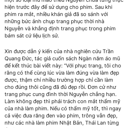
hiện trước đây để sử dụng cho phim. Sau khi
phim ra mắt, nhiều khán giả đã so sánh với
những bức ảnh chụp trang phục thời nhà
Nguyễn và khẳng định trang phục trong phim
bám sát cứ liệu lịch sử.
Xin được dẫn ý kiến của nhà nghiên cứu Trần
Quang Đức, tác giả cuốn sách Ngàn năm áo mũ
để kết thúc bài viết này: “Với phục trang, tôi cho
rằng có thể cùng lúc vừa làm đúng vừa làm đẹp
được, thậm chí nhiều trường hợp chỉ cần làm
cho đúng thôi cũng đã đủ đẹp rồi. Đơn cử như
trang phục cung đình thời Nguyễn chẳng hạn.
Làm không đẹp thì phải trách con mắt thẩm mỹ
của nhà làm phim. Nếu có thẩm mỹ tốt, thì ngay
cả việc đưa răng đen vào phim, trông vẫn đẹp,
như các nhà làm phim Nhật Bản, Thái Lan từng