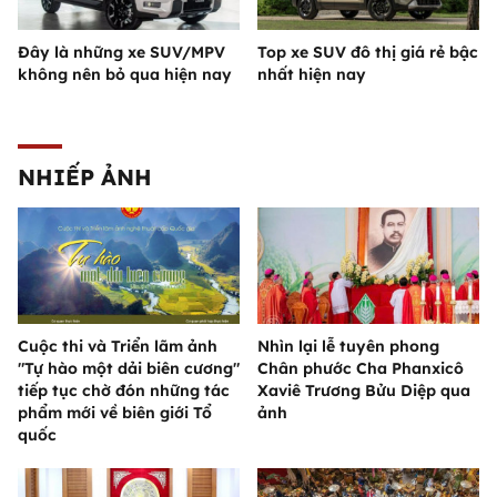
Đây là những xe SUV/MPV
Top xe SUV đô thị giá rẻ bậc
không nên bỏ qua hiện nay
nhất hiện nay
NHIẾP ẢNH
Cuộc thi và Triển lãm ảnh
Nhìn lại lễ tuyên phong
"Tự hào một dải biên cương"
Chân phước Cha Phanxicô
tiếp tục chờ đón những tác
Xaviê Trương Bửu Diệp qua
phẩm mới về biên giới Tổ
ảnh
quốc