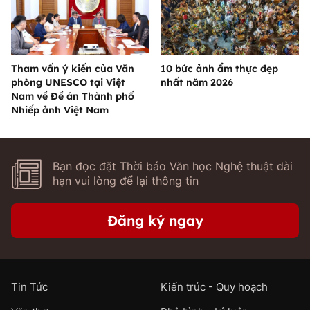
Tham vấn ý kiến của Văn
10 bức ảnh ẩm thực đẹp
phòng UNESCO tại Việt
nhất năm 2026
Nam về Đề án Thành phố
Nhiếp ảnh Việt Nam
Bạn đọc đặt Thời báo Văn học Nghệ thuật dài
hạn vui lòng để lại thông tin
Đăng ký ngay
Tin Tức
Kiến trúc - Quy hoạch