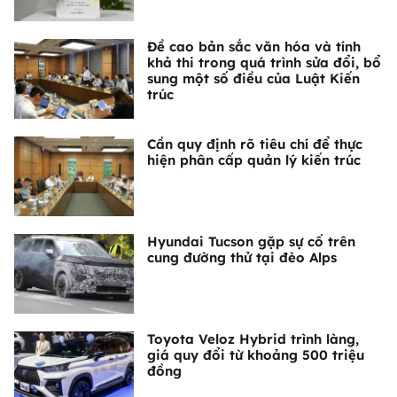
Đề cao bản sắc văn hóa và tính
khả thi trong quá trình sửa đổi, bổ
sung một số điều của Luật Kiến
trúc
Cần quy định rõ tiêu chí để thực
hiện phân cấp quản lý kiến trúc
Hyundai Tucson gặp sự cố trên
cung đường thử tại đèo Alps
Toyota Veloz Hybrid trình làng,
giá quy đổi từ khoảng 500 triệu
đồng