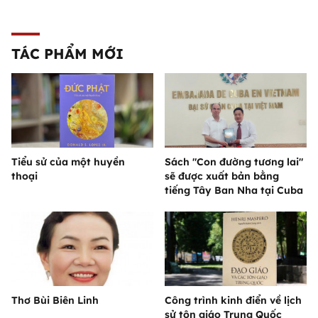
TÁC PHẨM MỚI
Tiểu sử của một huyền
Sách "Con đường tương lai"
thoại
sẽ được xuất bản bằng
tiếng Tây Ban Nha tại Cuba
Thơ Bùi Biên Linh
Công trình kinh điển về lịch
sử tôn giáo Trung Quốc