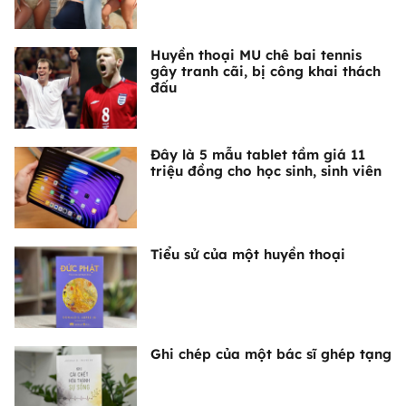
Huyền thoại MU chê bai tennis
gây tranh cãi, bị công khai thách
đấu
Đây là 5 mẫu tablet tầm giá 11
triệu đồng cho học sinh, sinh viên
Tiểu sử của một huyền thoại
Ghi chép của một bác sĩ ghép tạng