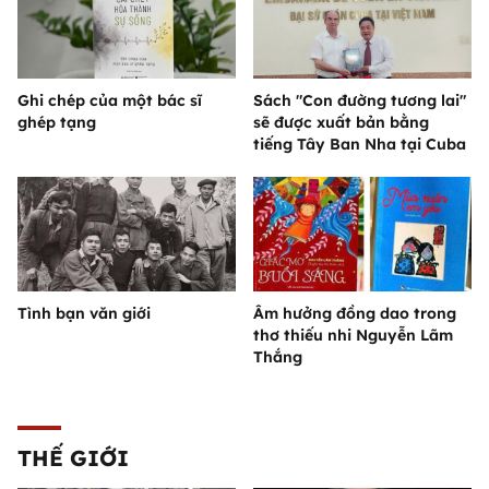
Ghi chép của một bác sĩ
Sách "Con đường tương lai"
ghép tạng
sẽ được xuất bản bằng
tiếng Tây Ban Nha tại Cuba
Tình bạn văn giới
Âm hưởng đồng dao trong
thơ thiếu nhi Nguyễn Lãm
Thắng
THẾ GIỚI