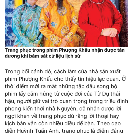
Trang phục trong phim Phượng Khấu nhận được tán
dương khi bám sát cứ liệu lịch sử
Trong bối cảnh đó, cách làm của nhà sản xuất
phim Phượng Khấu cho thấy tín hiệu lạc quan. Ở
thời điểm mới ra mắt những tập đầu song bộ
phim lấy cảm hứng từ cuộc đời của Từ Dụ thái
hậu, người giữ vai trò quan trọng trong triều đình
phong kiến thời nhà Nguyễn, đã nhận được lời
ngợi khen về trang phục dù rằng lời thoại hay
kịch bản vẫn còn nhiều điều để bàn. Theo đạo
diễn Huỳnh Tuấn Anh, trang phục là điểm đáng