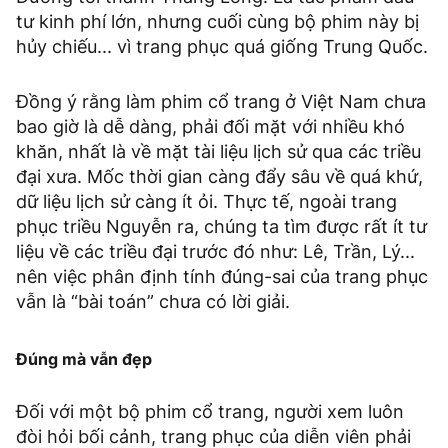
tư kinh phí lớn, nhưng cuối cùng bộ phim này bị
hủy chiếu... vì trang phục quá giống Trung Quốc.
Đồng ý rằng làm phim cổ trang ở Việt Nam chưa
bao giờ là dễ dàng, phải đối mặt với nhiều khó
khăn, nhất là về mặt tài liệu lịch sử qua các triều
đại xưa. Mốc thời gian càng đẩy sâu về quá khứ,
dữ liệu lịch sử càng ít ỏi. Thực tế, ngoài trang
phục triều Nguyễn ra, chúng ta tìm được rất ít tư
liệu về các triều đại trước đó như: Lê, Trần, Lý...
nên việc phân định tính đúng-sai của trang phục
vẫn là “bài toán” chưa có lời giải.
Đúng mà vẫn đẹp
Đối với một bộ phim cổ trang, người xem luôn
đòi hỏi bối cảnh, trang phục của diễn viên phải