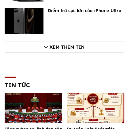
Điểm trừ cực lớn của iPhone Ultra
XEM THÊM TIN
TIN TỨC
Tăng cường sự lãnh đạo của
Dự thảo Luật Phát triển