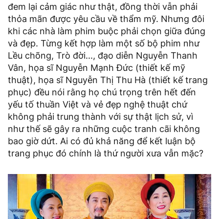
đem lại cảm giác như thật, đồng thời vẫn phải
thỏa mãn được yêu cầu về thẩm mỹ. Nhưng đôi
khi các nhà làm phim buộc phải chọn giữa đúng
và đẹp. Từng kết hợp làm một số bộ phim như
Lều chõng, Trò đời..., đạo diễn Nguyễn Thanh
Vân, họa sĩ Nguyễn Mạnh Đức (thiết kế mỹ
thuật), họa sĩ Nguyễn Thị Thu Hà (thiết kế trang
phục) đều nói rằng họ chú trọng trên hết đến
yếu tố thuần Việt và vẻ đẹp nghệ thuật chứ
không phải trung thành với sự thật lịch sử, vì
như thế sẽ gây ra những cuộc tranh cãi không
bao giờ dứt. Ai có đủ khả năng để kết luận bộ
trang phục đó chính là thứ người xưa vẫn mặc?