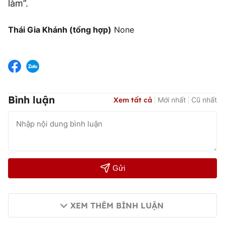
làm”.
Thái Gia Khánh (tổng hợp)
None
Bình luận
Xem tất cả
Mới nhất
Cũ nhất
Gửi
XEM THÊM BÌNH LUẬN