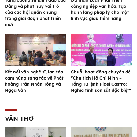
Đảng và phát huy vai trò
công nghiệp văn hóa: Tạo
của các hội quần chúng
hành lang pháp lý cho một
trong giai đoạn phát triển
lĩnh vực giàu tiềm năng
mới
Kết nối văn nghệ sĩ, lan tỏa
Chuỗi hoạt động chuyên đề
cảm hứng sáng tác về Phật
"Chủ tịch Hồ Chí Minh –
hoàng Trần Nhân Tông và
Tổng Tư lệnh Fidel Castro:
Ngọa Vân
Nghĩa tình son sắt đặc biệt"
VĂN THƠ