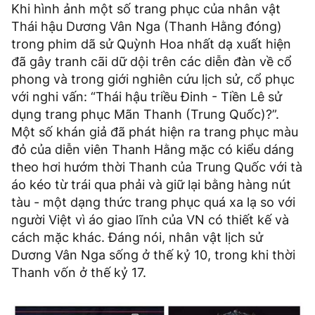
Khi hình ảnh một số trang phục của nhân vật
Thái hậu Dương Vân Nga (Thanh Hằng đóng)
trong phim dã sử Quỳnh Hoa nhất dạ xuất hiện
đã gây tranh cãi dữ dội trên các diễn đàn về cổ
phong và trong giới nghiên cứu lịch sử, cổ phục
với nghi vấn: “Thái hậu triều Đinh - Tiền Lê sử
dụng trang phục Mãn Thanh (Trung Quốc)?”.
Một số khán giả đã phát hiện ra trang phục màu
đỏ của diễn viên Thanh Hằng mặc có kiểu dáng
theo hơi hướm thời Thanh của Trung Quốc với tà
áo kéo từ trái qua phải và giữ lại bằng hàng nút
tàu - một dạng thức trang phục quá xa lạ so với
người Việt vì áo giao lĩnh của VN có thiết kế và
cách mặc khác. Đáng nói, nhân vật lịch sử
Dương Vân Nga sống ở thế kỷ 10, trong khi thời
Thanh vốn ở thế kỷ 17.