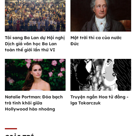
Tôi sang Ba Lan dự Hội nghị
Mặt trời thi ca của nước
Dịch giả văn học Ba Lan
Đức
toàn thế giới lần thứ VI
Natalie Portman: Đóa bạch
Truyện ngắn Hoa tử đằng -
trà tinh khôi giữa
lga Tokarczuk
Hollywood hào nhoáng