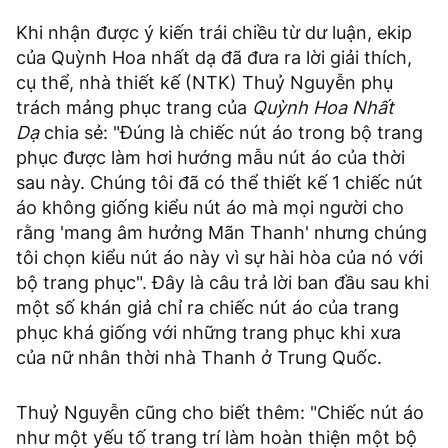
Khi nhận được ý kiến trái chiều từ dư luận, ekip
của Quỳnh Hoa nhất dạ đã đưa ra lời giải thích,
cụ thể, nhà thiết kế (NTK) Thuỷ Nguyễn phụ
trách mảng phục trang của
Quỳnh Hoa Nhất
Dạ
chia sẻ: "Đúng là chiếc nút áo trong bộ trang
phục được làm hơi hướng mẫu nút áo của thời
sau này. Chúng tôi đã có thể thiết kế 1 chiếc nút
áo không giống kiểu nút áo mà mọi người cho
rằng 'mang âm hưởng Mãn Thanh' nhưng chúng
tôi chọn kiểu nút áo này vì sự hài hòa của nó với
bộ trang phục". Đây là câu trả lời ban đầu sau khi
một số khán giả chỉ ra chiếc nút áo của trang
phục khá giống với những trang phục khi xưa
của nữ nhân thời nhà Thanh ở Trung Quốc.
Thuỷ Nguyễn cũng cho biết thêm: "Chiếc nút áo
như một yếu tố trang trí làm hoàn thiện một bộ