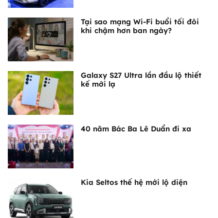
Tại sao mạng Wi-Fi buổi tối đôi
khi chậm hơn ban ngày?
Galaxy S27 Ultra lần đầu lộ thiết
kế mới lạ
40 năm Bác Ba Lê Duẩn đi xa
Kia Seltos thế hệ mới lộ diện