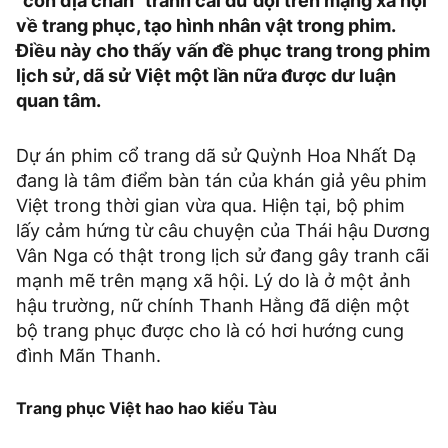
"cơn địa chấn" tranh cãi dữ dội trên mạng xã hội
về trang phục, tạo hình nhân vật trong phim.
Điều này cho thấy vấn đề phục trang trong phim
lịch sử, dã sử Việt một lần nữa được dư luận
quan tâm.
Dự án phim cổ trang dã sử Quỳnh Hoa Nhất Dạ
đang là tâm điểm bàn tán của khán giả yêu phim
Việt trong thời gian vừa qua. Hiện tại, bộ phim
lấy cảm hứng từ câu chuyện của Thái hậu Dương
Vân Nga có thật trong lịch sử đang gây tranh cãi
mạnh mẽ trên mạng xã hội. Lý do là ở một ảnh
hậu trường, nữ chính Thanh Hằng đã diện một
bộ trang phục được cho là có hơi hướng cung
đình Mãn Thanh.
Trang phục Việt hao hao kiểu Tàu