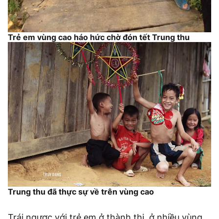
Trẻ em vùng cao háo hức chờ đón tết Trung thu
Trung thu đã thực sự về trên vùng cao
Trái ngược với trẻ em ở thành thị, ở nhiều vùng