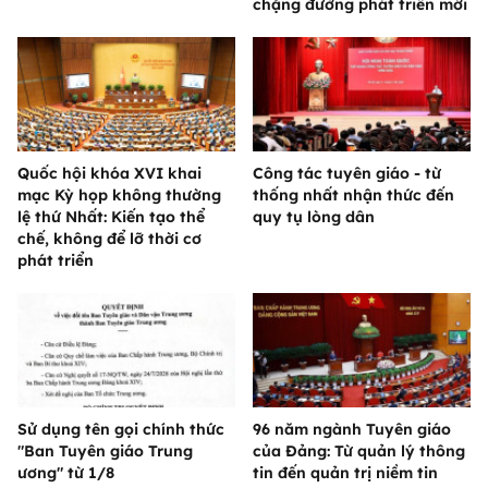
chặng đường phát triển mới
Quốc hội khóa XVI khai
Công tác tuyên giáo - từ
mạc Kỳ họp không thường
thống nhất nhận thức đến
lệ thứ Nhất: Kiến tạo thể
quy tụ lòng dân
chế, không để lỡ thời cơ
phát triển
Sử dụng tên gọi chính thức
96 năm ngành Tuyên giáo
"Ban Tuyên giáo Trung
của Đảng: Từ quản lý thông
ương" từ 1/8
tin đến quản trị niềm tin