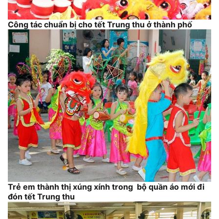
Công tác chuẩn bị cho tết Trung thu ở thành phố
Trẻ em thành thị xúng xính trong bộ quần áo mới đi
đón tết Trung thu