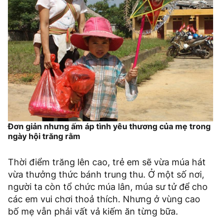
Đơn giản nhưng ấm áp tình yêu thương của mẹ trong
ngày hội trăng rằm
Thời điểm trăng lên cao, trẻ em sẽ vừa múa hát
vừa thưởng thức bánh trung thu. Ở một số nơi,
người ta còn tổ chức múa lân, múa sư tử để cho
các em vui chơi thoả thích. Nhưng ở vùng cao
bố mẹ vẫn phải vất vả kiếm ăn từng bữa.