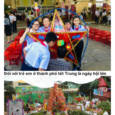
Đối với trẻ em ở thành phố tết Trung là ngày hội lớn