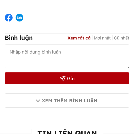
Bình luận
Xem tất cả
Mới nhất
Cũ nhất
Gửi
XEM THÊM BÌNH LUẬN
TIN LIÊN QUAN