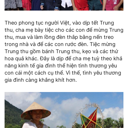
Theo phong tục người Việt, vào dịp tết Trung
thu, cha mẹ bày tiệc cho các con để mừng Trung
thu, mua và làm lồng đèn thắp bằng nến treo
trong nhà và để các con rước đèn. Tiệc mừng
Trung thu gồm bánh Trung thu, kẹo và các thứ
hoa quả khác. Đây là dịp để cha mẹ tuỳ theo khả
năng kinh tế gia đình thể hiện tình thương yêu
con cái một cách cụ thể. Vì thế, tình yêu thương
gia đình càng khắng khít hơn.