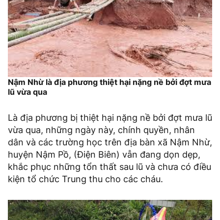
Nậm Nhừ là địa phương thiệt hại nặng nề bởi đợt mưa
lũ vừa qua
Là địa phương bị thiệt hại nặng nề bởi đợt mưa lũ
vừa qua, những ngày này, chính quyền, nhân
dân và các trường học trên địa bàn xã Nậm Nhừ,
huyện Nậm Pồ, (Điện Biên) vẫn đang dọn dẹp,
khắc phục những tổn thất sau lũ và chưa có điều
kiện tổ chức Trung thu cho các cháu.