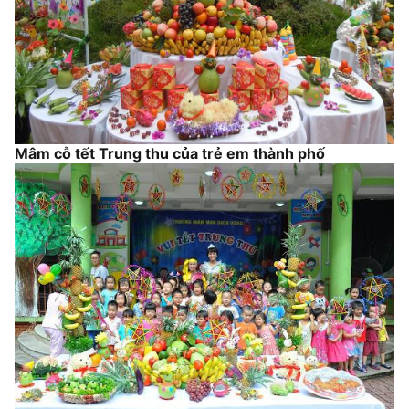
Mâm cỗ tết Trung thu của trẻ em thành phố