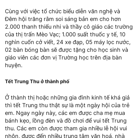
Cùng với việc tổ chức biểu diễn văn nghệ và
Đêm hội trăng rằm soi sáng bản em cho hơn
2.000 thanh thiếu nhi và thầy cô giáo các trường
của thị trấn Mèo Vạc; 1.000 suất thuốc y tế, 10
nghìn cuốn cở viết, 24 xe đạp, 05 máy lọc nước,
02 bàn bóng bàn sẽ được tặng cho học sinh và
giáo viên các đơn vị Trường học trên địa bàn
huyện.
Tết Trung Thu ở thành phố
Ở thành thị hoặc những gia đình kinh tế khá giả
thì tết Trung thu thật sự là một ngày hội của trẻ
em. Ngay ngày này, các em được cha mẹ mua
bánh kẹo, lồng đèn và đồ chơi để vui tết Trung
thu. Các em còn được tham gia nhiều lễ hội vui
nhộn, được đến nhiều trung tâm văn hoá, nhà