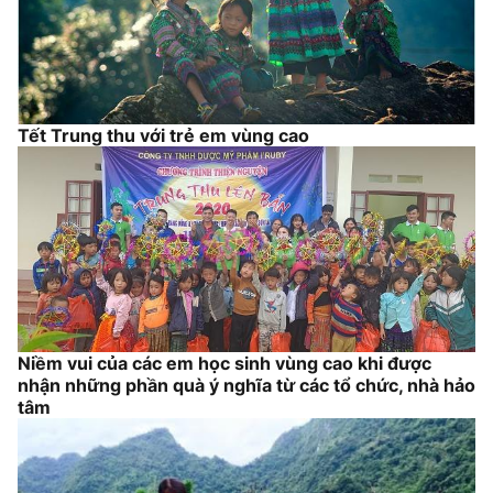
Tết Trung thu với trẻ em vùng cao
Niềm vui của các em học sinh vùng cao khi được
nhận những phần quà ý nghĩa từ các tổ chức, nhà hảo
tâm