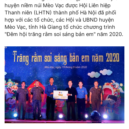
huyện niềm núi Mèo Vạc được Hội Liên hiệp
Thanh niên (LHTN) thành phố Hà Nội đã phối
hợp với các tổ chức, các Hội và UBND huyện
Mèo Vạc, tỉnh Hà Giang tổ chức chương trình
"Đêm hội trăng rằm soi sáng bản em" năm 2020.