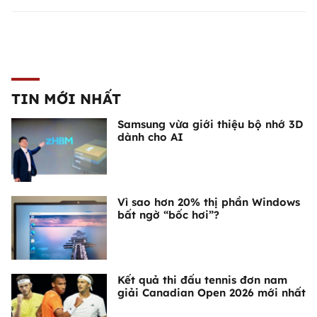
TIN MỚI NHẤT
Samsung vừa giới thiệu bộ nhớ 3D
dành cho AI
Vì sao hơn 20% thị phần Windows
bất ngờ “bốc hơi”?
Kết quả thi đấu tennis đơn nam
giải Canadian Open 2026 mới nhất