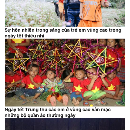
Sự hồn nhiên trong sáng của trẻ em vùng cao trong
ngày tết thiếu nhi
Ngày tết Trung thu các em ở vùng cao vẫn mặc
những bộ quần áo thường ngày