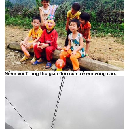
Niềm vui Trung thu giản đơn của trẻ em vùng cao.