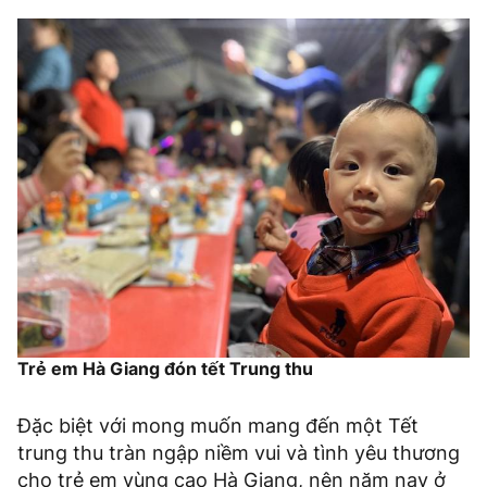
Trẻ em Hà Giang đón tết Trung thu
Đặc biệt với mong muốn mang đến một Tết
trung thu tràn ngập niềm vui và tình yêu thương
cho trẻ em vùng cao Hà Giang, nên năm nay ở