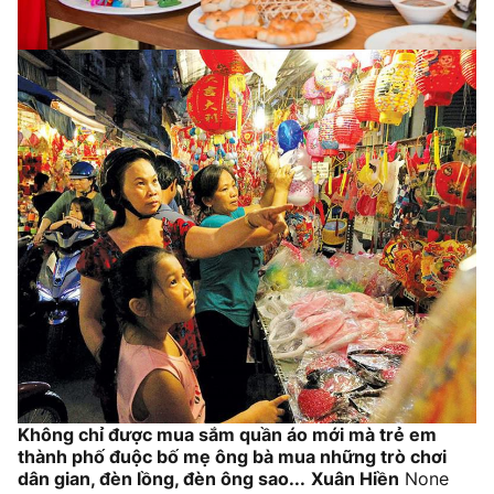
Không chỉ được mua sắm quần áo mới mà trẻ em
thành phố đuộc bố mẹ ông bà mua những trò chơi
dân gian, đèn lồng, đèn ông sao...
Xuân Hiền
None