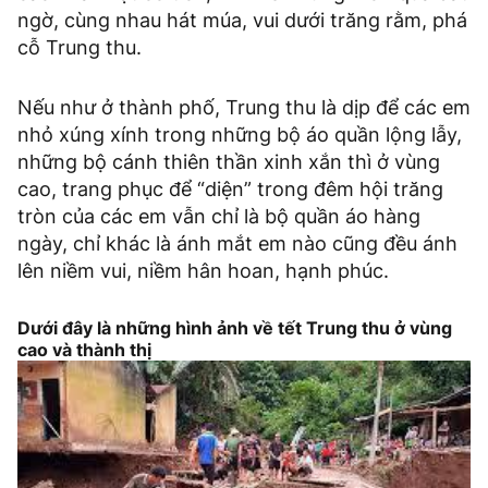
ngờ, cùng nhau hát múa, vui dưới trăng rằm, phá
cỗ Trung thu.
Nếu như ở thành phố, Trung thu là dịp để các em
nhỏ xúng xính trong những bộ áo quần lộng lẫy,
những bộ cánh thiên thần xinh xắn thì ở vùng
cao, trang phục để “diện” trong đêm hội trăng
tròn của các em vẫn chỉ là bộ quần áo hàng
ngày, chỉ khác là ánh mắt em nào cũng đều ánh
lên niềm vui, niềm hân hoan, hạnh phúc.
Dưới đây là những hình ảnh về tết Trung thu ở vùng
cao và thành thị