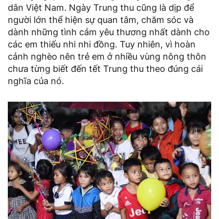
dân Việt Nam. Ngày Trung thu cũng là dịp để
người lớn thể hiện sự quan tâm, chăm sóc và
dành những tình cảm yêu thương nhất dành cho
các em thiếu nhi nhi đồng. Tuy nhiên, vì hoàn
cảnh nghèo nên trẻ em ở nhiều vùng nông thôn
chưa từng biết đến tết Trung thu theo đúng cái
nghĩa của nó.