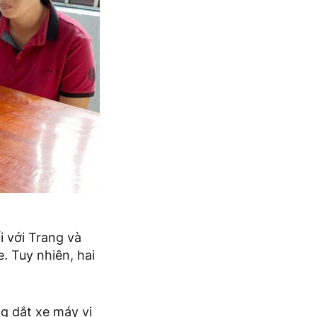
i với Trang và
. Tuy nhiên, hai
g dắt xe máy vi