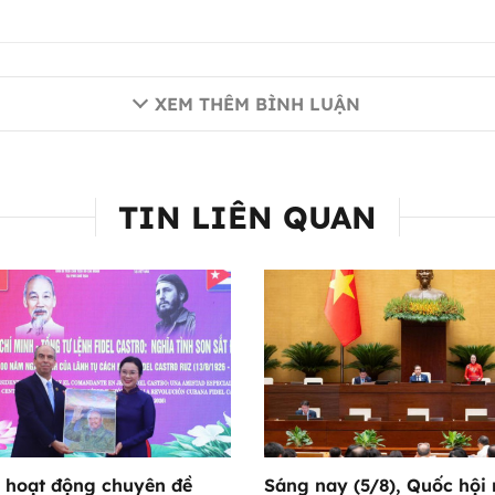
XEM THÊM BÌNH LUẬN
TIN LIÊN QUAN
 hoạt động chuyên đề
Sáng nay (5/8), Quốc hội