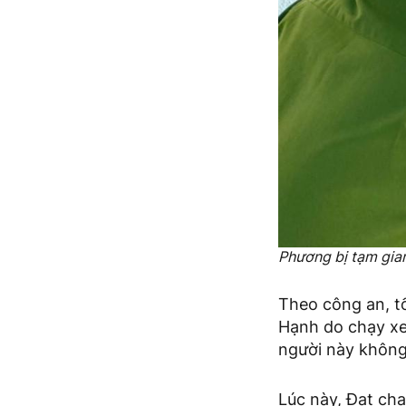
Phương bị tạm giam
Theo công an, tố
Hạnh do chạy xe
người này không 
Lúc này, Đạt ch