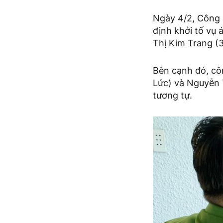
Ngày 4/2, Công 
định khởi tố vụ
Thị Kim Trang (3
Bên cạnh đó, côn
Lức) và Nguyễn 
tương tự.