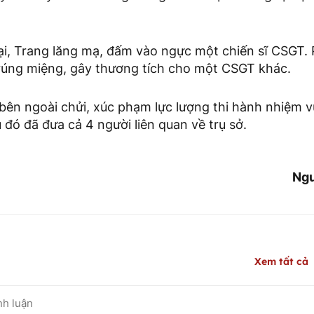
ại, Trang lăng mạ, đấm vào ngực một chiến sĩ CSGT
rúng miệng, gây thương tích cho một CSGT khác.
bên ngoài chửi, xúc phạm lực lượng thi hành nhiệm v
 đó đã đưa cả 4 người liên quan về trụ sở.
Ngu
Xem tất cả