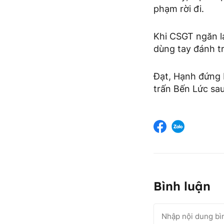
phạm rời đi.
Khi CSGT ngăn l
dùng tay đánh t
Đạt, Hạnh đứng 
trấn Bến Lức sau
Bình luận