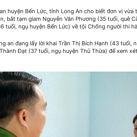
an huyện Bến Lức, tỉnh Long An cho biết đơn vị vừa 
 án, bắt tạm giam Nguyễn Văn Phương (35 tuổi, quê C
6 tuổi, ngụ huyện Bến Lức) về tội Chống người thi h
g an đang lấy lời khai Trần Thị Bích Hạnh (43 tuổi,
Thành Đạt (37 tuổi, ngụ huyện Thủ Thừa) để xem xét 