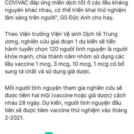
COVIVAC đáp ứng miễn dịch tốt ở các liều kháng
nguyên khác nhau, có thể triển khai thử nghiệm
lâm sàng trên người", GS Đức Anh cho hay.
Theo Viện trưởng Viện Vệ sinh Dịch tễ Trung
ương, nghiên cứu giai đoạn 1 dự kiến sẽ tiến
hành tuyển chọn 120 người tình nguyện là người
khỏe mạnh, chia thành năm nhóm sử dụng các
liều vaccine 1 mcg, 3 mcg, 10 mcg, 1 mcg có bổ
sung tá chất và sử dụng giả dược.
Mỗi người tình nguyện tham gia nghiên cứu sẽ
được tiêm hai mũi (vaccine hoặc giả dược) cách
nhau 28 ngày. Dự kiến, người tình nguyện đầu
tiên sẽ được tiêm vaccine thử nghiệm vào tháng
2-2021.