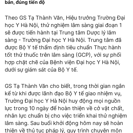
bản, đúng tiến độ
Theo GS Tạ Thành Văn, Hiệu trưởng Trường Đại
học Y Hà Nội, thử nghiệm lâm sàng giai đoạn 1
sẽ được tiến hành tại Trung tâm Dược lý lâm
sàng - Trường Đại học Y Hà Nội. Trung tâm đã
được Bộ Y tế thẩm định tiêu chuẩn Thực hành
tốt thử thuốc trên lâm sàng (GCP), với sự phối
hợp chặt chẽ của Bệnh viện Đại học Y Hà Nội,
dưới sự giám sát của Bộ Y tế.
GS Tạ Thành Văn cho biết, trong thời gian ngắn
kể từ khi được lãnh đạo Bộ Y tế giao nhiệm vụ,
Trường Đại học Y Hà Nội huy động mọi nguồn
lực trong 10 ngày để hoàn thiện về cở vật chất,
nhân lực chuẩn bị cho việc triển khai thử nghiệm
lâm sàng. Sau buổi khởi động hôm nay sẽ hoàn
thiện về thủ tục pháp lý, quy trình chuyên môn