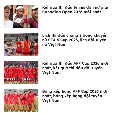
Kết quả thi đấu tennis đơn nữ giải
Canadian Open 2026 mới nhất
Lịch thi đấu chặng 2 bóng chuyền
nữ SEA V.Cup 2026, lịch đội tuyển
nữ Việt Nam
Kết quả thi đấu AFF Cup 2026 mới
nhất, kết quả thi đấu đội tuyển
Việt Nam
Bảng xếp hạng AFF Cup 2026 mới
nhất, bảng xếp hạng đội tuyển
Việt Nam