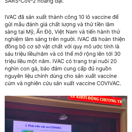
SARS-CoV-2 hoang dại.
IVAC đã sản xuất thành công 10 lô vaccine để
gửi mẫu đánh giá chất lượng và thử tiền lâm
sàng tại Mỹ, Ấn Độ, Việt Nam và tiến hành thử
nghiệm lâm sàng trên người. IVAC đã hoàn thiện
đồng bộ cơ sở vật chất với quy mô ước tính là
sáu triệu liều/năm và có thể mở rộng lên tới 30
triệu liều một năm. IVAC có trang trại nuôi 20
nghìn con gà, bảo đảm cung cấp đủ nguồn
nguyên liệu chính dùng cho sản xuất vaccine
cúm và nghiên cứu sản xuất vaccine COVIVAC.