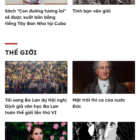
Sách "Con đường tương lai"
Tình bạn văn giới
sẽ được xuất bản bằng
tiếng Tây Ban Nha tại Cuba
THẾ GIỚI
Tôi sang Ba Lan dự Hội nghị
Mặt trời thi ca của nước
Dịch giả văn học Ba Lan
Đức
toàn thế giới lần thứ VI