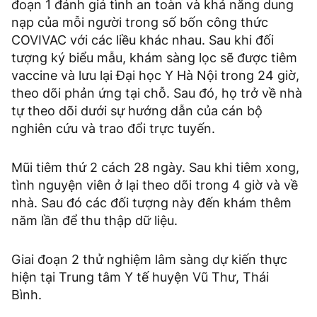
đoạn 1 đánh giá tình an toàn và khả năng dung
nạp của mỗi người trong số bốn công thức
COVIVAC với các liều khác nhau. Sau khi đối
tượng ký biểu mẫu, khám sàng lọc sẽ được tiêm
vaccine và lưu lại Đại học Y Hà Nội trong 24 giờ,
theo dõi phản ứng tại chỗ. Sau đó, họ trở về nhà
tự theo dõi dưới sự hướng dẫn của cán bộ
nghiên cứu và trao đổi trực tuyến.
Mũi tiêm thứ 2 cách 28 ngày. Sau khi tiêm xong,
tình nguyện viên ở lại theo dõi trong 4 giờ và về
nhà. Sau đó các đối tượng này đến khám thêm
năm lần để thu thập dữ liệu.
Giai đoạn 2 thử nghiệm lâm sàng dự kiến thực
hiện tại Trung tâm Y tế huyện Vũ Thư, Thái
Bình.