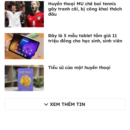
Huyền thoại MU chê bai tennis
gây tranh cãi, bị công khai thách
đấu
Đây là 5 mẫu tablet tầm giá 11
triệu đồng cho học sinh, sinh viên
Tiểu sử của một huyền thoại
XEM THÊM TIN