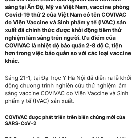
sàng tại Ấn Độ, Mỹ và Việt Nam, vaccine phòng
Covid-19 thứ 2 của Việt Nam có tên COVIVAC
do Viện Vaccine và Sinh phẩm y tế (IVAC) sản
xuất đã chính thức được khởi động tiêm thử
nghiệm lâm sàng trên người. Ưu điểm của
COVIVAC là nhiệt độ bảo quản 2-8 độ C, tiện
hơn trong việc bảo quản so với các loại vaccine
khác.
Sáng 21-1, tại Đại học Y Hà Nội đã diễn ra lễ khởi
động chương trình nghiên cứu thử nghiệm lâm
sàng vaccine COVIVAC do Viện Vaccine và Sinh
phẩm y tế (IVAC) sản xuất.
COVIVAC được phát triển trên biến chủng mới của
SARS-CoV-2