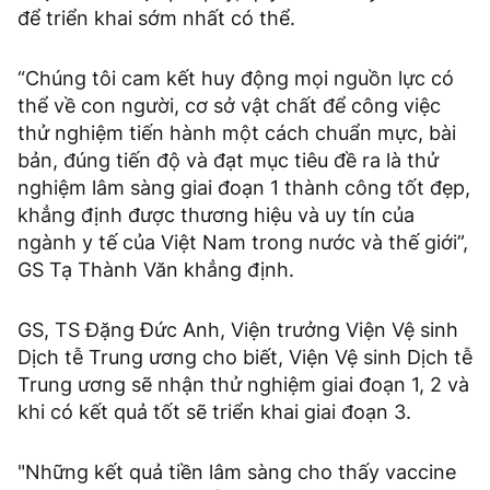
để triển khai sớm nhất có thể.
“Chúng tôi cam kết huy động mọi nguồn lực có
thể về con người, cơ sở vật chất để công việc
thử nghiệm tiến hành một cách chuẩn mực, bài
bản, đúng tiến độ và đạt mục tiêu đề ra là thử
nghiệm lâm sàng giai đoạn 1 thành công tốt đẹp,
khẳng định được thương hiệu và uy tín của
ngành y tế của Việt Nam trong nước và thế giới”,
GS Tạ Thành Văn khẳng định.
GS, TS Đặng Đức Anh, Viện trưởng Viện Vệ sinh
Dịch tễ Trung ương cho biết, Viện Vệ sinh Dịch tễ
Trung ương sẽ nhận thử nghiệm giai đoạn 1, 2 và
khi có kết quả tốt sẽ triển khai giai đoạn 3.
"Những kết quả tiền lâm sàng cho thấy vaccine