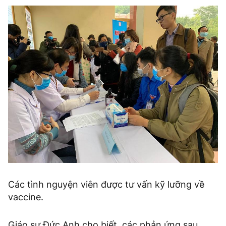
Các tình nguyện viên được tư vấn kỹ lưỡng về
vaccine.
Giáo sư Đức Anh cho biết, các phản ứng sau