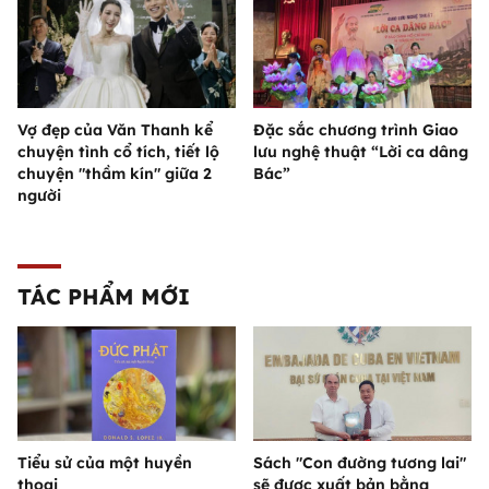
Vợ đẹp của Văn Thanh kể
Đặc sắc chương trình Giao
chuyện tình cổ tích, tiết lộ
lưu nghệ thuật “Lời ca dâng
chuyện "thầm kín" giữa 2
Bác”
người
TÁC PHẨM MỚI
Tiểu sử của một huyền
Sách "Con đường tương lai"
thoại
sẽ được xuất bản bằng