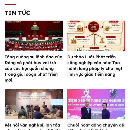
TIN TỨC
Tăng cường sự lãnh đạo của
Dự thảo Luật Phát triển
Đảng và phát huy vai trò
công nghiệp văn hóa: Tạo
của các hội quần chúng
hành lang pháp lý cho một
trong giai đoạn phát triển
lĩnh vực giàu tiềm năng
mới
Kết nối văn nghệ sĩ, lan tỏa
Chuỗi hoạt động chuyên đề