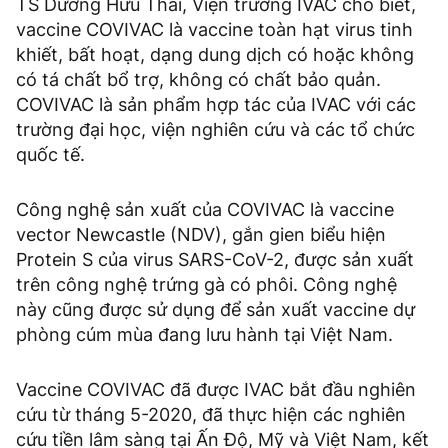
TS Dương Hữu Thái, Viện trưởng IVAC cho biết,
vaccine COVIVAC là vaccine toàn hạt virus tinh
khiết, bất hoạt, dạng dung dịch có hoặc không
có tá chất bổ trợ, không có chất bảo quản.
COVIVAC là sản phẩm hợp tác của IVAC với các
trường đại học, viện nghiên cứu và các tổ chức
quốc tế.
Công nghệ sản xuất của COVIVAC là vaccine
vector Newcastle (NDV), gắn gien biểu hiện
Protein S của virus SARS-CoV-2, được sản xuất
trên công nghệ trứng gà có phôi. Công nghệ
này cũng được sử dụng để sản xuất vaccine dự
phòng cúm mùa đang lưu hành tại Việt Nam.
Vaccine COVIVAC đã được IVAC bắt đầu nghiên
cứu từ tháng 5-2020, đã thực hiện các nghiên
cứu tiền lâm sàng tại Ấn Độ, Mỹ và Việt Nam, kết