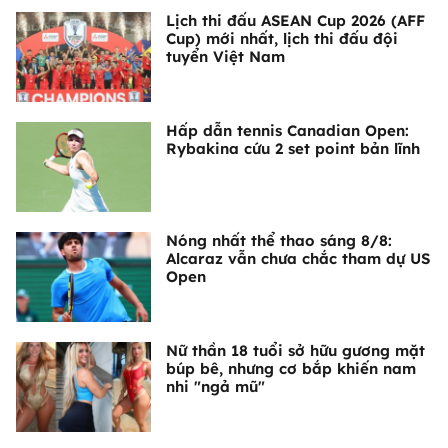
Lịch thi đấu ASEAN Cup 2026 (AFF
Cup) mới nhất, lịch thi đấu đội
tuyển Việt Nam
Hấp dẫn tennis Canadian Open:
Rybakina cứu 2 set point bản lĩnh
Nóng nhất thể thao sáng 8/8:
Alcaraz vẫn chưa chắc tham dự US
Open
Nữ thần 18 tuổi sở hữu gương mặt
búp bê, nhưng cơ bắp khiến nam
nhi "ngả mũ"