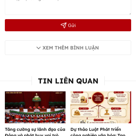
Gửi
XEM THÊM BÌNH LUẬN
TIN LIÊN QUAN
Tăng cường sự lãnh đạo của
Dự thảo Luật Phát triển
Đảng và phát huy vai trò
công nghiệp văn hóa: Tạo