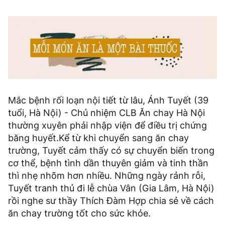
Mắc bệnh rối loạn nội tiết từ lâu, Ánh Tuyết (39
tuổi, Hà Nội) - Chủ nhiệm CLB Ăn chay Hà Nội
thường xuyên phải nhập viện để điều trị chứng
băng huyết.Kể từ khi chuyển sang ăn chay
trường, Tuyết cảm thấy có sự chuyển biến trong
cơ thể, bệnh tình dần thuyên giảm và tinh thần
thì nhẹ nhõm hơn nhiều. Những ngày rảnh rỗi,
Tuyết tranh thủ đi lễ chùa Vân (Gia Lâm, Hà Nội)
rồi nghe sư thầy Thích Đàm Hợp chia sẻ về cách
ăn chay trường tốt cho sức khỏe.