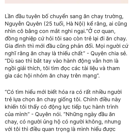
Lần đầu tuyên bố chuyển sang ăn chay trường,
Nguyễn Quyên (25 tuổi, Hà Nội) kể rằng, ai cũng
nhìn cô bằng con mắt nghi ngại.“Ở cơ quan,
đồng nghiệp cứ hỏi tôi sao còn trẻ lại đi ăn chay.
Gia đình thì mới đầu cũng phản đối. Mọi người cứ
nghĩ rằng ăn chay là thiếu chất” - Quyên chia sẻ.
“Dù sao thì bắt tay vào hành động vẫn hơn là
ngồi giải thích, tôi tìm đọc các tài liệu và tham
gia các hội nhóm ăn chay trên mạng”.
“Có tìm hiểu mới biết hóa ra có rất nhiều người
trẻ lựa chọn ăn chay giống tôi. Chính điều này
khiến tôi thấy có động lực tiếp tục hành trình
của mình” - Quyên nói. ”Những ngày đầu ăn
chay, có người ủng hộ có người không, nhưng
với tôi thì điều quan trọng là mình hiểu được