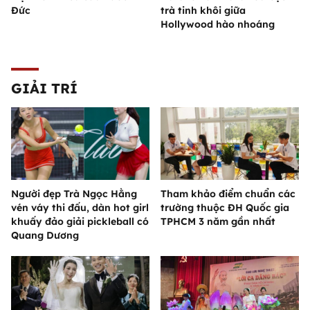
Đức
trà tinh khôi giữa
Hollywood hào nhoáng
GIẢI TRÍ
Người đẹp Trà Ngọc Hằng
Tham khảo điểm chuẩn các
vén váy thi đấu, dàn hot girl
trường thuộc ĐH Quốc gia
khuấy đảo giải pickleball có
TPHCM 3 năm gần nhất
Quang Dương