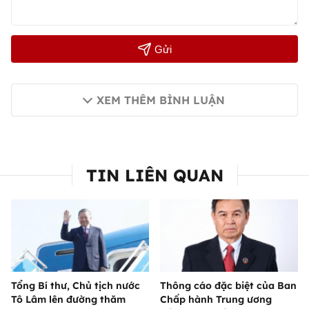
Gửi
XEM THÊM BÌNH LUẬN
TIN LIÊN QUAN
Tổng Bí thư, Chủ tịch nước
Thông cáo đặc biệt của Ban
Tô Lâm lên đường thăm
Chấp hành Trung ương