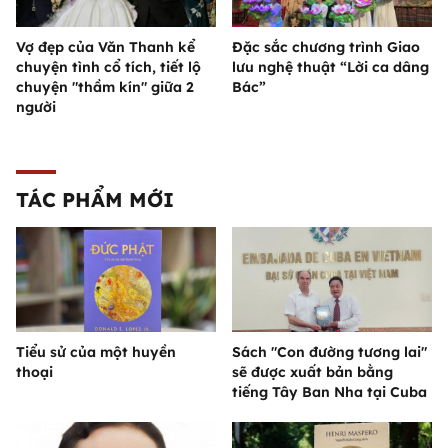
Vợ đẹp của Văn Thanh kể
Đặc sắc chương trình Giao
chuyện tình cổ tích, tiết lộ
lưu nghệ thuật “Lời ca dâng
chuyện "thầm kín" giữa 2
Bác”
người
TÁC PHẨM MỚI
Tiểu sử của một huyền
Sách "Con đường tương lai"
thoại
sẽ được xuất bản bằng
tiếng Tây Ban Nha tại Cuba