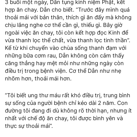
3 buổi một ngày, Dẫn tụng kinh niệm Phật, kết
hợp ăn chay. Dẫn cho biết. “Trước đây mình quá
thoải mái với bản thân, thích gì ăn đấy mà không
chịu lắng nghe cơ thể cần gì, thiếu gì. Bây giờ
ngoài việc ăn chay, tôi còn kết hợp đọc Kinh để
vừa thanh lọc thể chất, vừa thanh lọc tinh thần”.
Kể từ khi chuyển vào chùa sống thanh đạm với
những bữa cơm rau, Dẫn không còn cảm thấy
căng thẳng hay mệt mỏi như những ngày còn
điều trị trong bệnh viện. Cơ thể Dẫn như nhẹ
nhõm hơn, thoải mái hơn.
“Tôi biết ung thư máu rất khó điều trị, trung bình
sự sống của người bệnh chỉ kéo dài 2 năm. Con
đường tôi đang đi dù không rõ thời hạn, nhưng ít
nhất với chế độ ăn chay, tôi được bình yên và
thực sự thoải mái”.