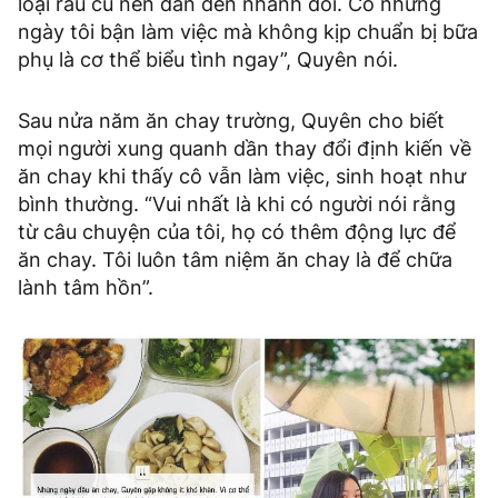
loại rau củ nên dẫn đến nhanh đói. Có những
ngày tôi bận làm việc mà không kịp chuẩn bị bữa
phụ là cơ thể biểu tình ngay”, Quyên nói.
Sau nửa năm ăn chay trường, Quyên cho biết
mọi người xung quanh dần thay đổi định kiến về
ăn chay khi thấy cô vẫn làm việc, sinh hoạt như
bình thường. “Vui nhất là khi có người nói rằng
từ câu chuyện của tôi, họ có thêm động lực để
ăn chay. Tôi luôn tâm niệm ăn chay là để chữa
lành tâm hồn”.