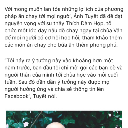
Với mong muốn lan tỏa những lợi ích của phương
pháp ăn chay tới mọi người, Ánh Tuyết đã đề đạt
nguyện vọng với sư thầy Thích Đàm Hợp, tổ
chức một lớp dạy nấu đồ chay ngay tại chùa Vân
để mọi người có cơ hội học hỏi, tham khảo thêm
các món ăn chay cho bữa ăn thêm phong phú.
“Tôi nảy ra ý tưởng này vào khoảng hơn một
năm trước, ban đầu tôi chỉ mời gọi các bạn bè và
người thân của mình tới chùa học vào mỗi cuối
tuần. Sau đó dần dần ý tưởng này được mọi
người hưởng ứng và chia sẻ thông tin lên
Facebook”, Tuyết nói.