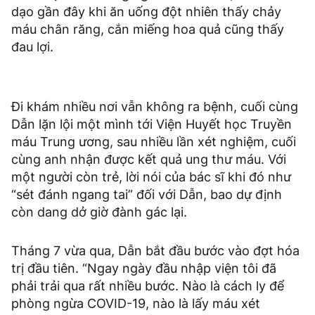
dạo gần đây khi ăn uống đột nhiên thấy chảy
máu chân răng, cắn miếng hoa quả cũng thấy
đau lợi.
Đi khám nhiều nơi vẫn không ra bệnh, cuối cùng
Dẫn lặn lội một mình tới Viện Huyết học Truyền
máu Trung ương, sau nhiều lần xét nghiệm, cuối
cùng anh nhận được kết quả ung thư máu. Với
một người còn trẻ, lời nói của bác sĩ khi đó như
“sét đánh ngang tai” đối với Dẫn, bao dự định
còn dang dở giờ đành gác lại.
Tháng 7 vừa qua, Dẫn bắt đầu bước vào đợt hóa
trị đầu tiên. “Ngay ngày đầu nhập viện tôi đã
phải trải qua rất nhiều bước. Nào là cách ly để
phòng ngừa COVID-19, nào là lấy máu xét