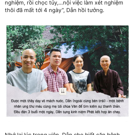
nghiệm, rồi chọc tủy,…nội việc làm xét nghiệm
thôi đã mất tới 4 ngày”, Dẫn hồi tưởng.
Nhớ lại lúc trong viện, Dẫn cho biết căn bệnh