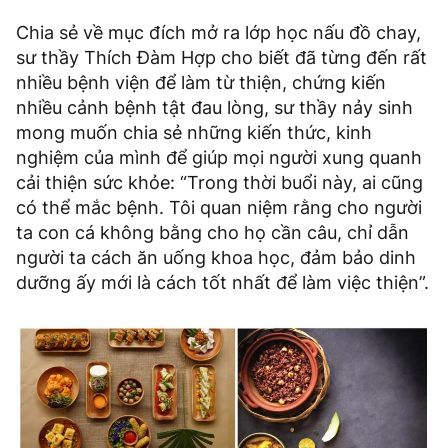
Chia sẻ về mục đích mở ra lớp học nấu đồ chay,
sư thầy Thích Đàm Hợp cho biết đã từng đến rất
nhiều bệnh viện để làm từ thiện, chứng kiến
nhiều cảnh bệnh tật đau lòng, sư thầy nảy sinh
mong muốn chia sẻ những kiến thức, kinh
nghiệm của mình để giúp mọi người xung quanh
cải thiện sức khỏe: “Trong thời buổi này, ai cũng
có thể mắc bệnh. Tôi quan niệm rằng cho người
ta con cá không bằng cho họ cần câu, chỉ dẫn
người ta cách ăn uống khoa học, đảm bảo dinh
dưỡng ấy mới là cách tốt nhất để làm việc thiện”.