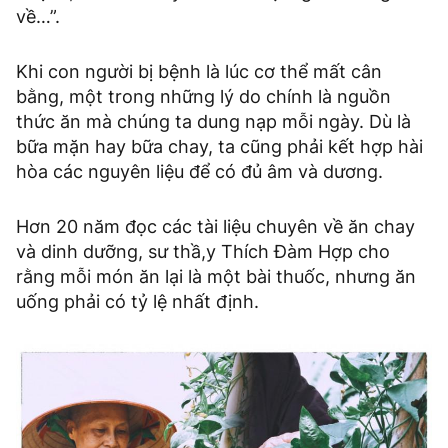
về…”.
Khi con người bị bệnh là lúc cơ thể mất cân
bằng, một trong những lý do chính là nguồn
thức ăn mà chúng ta dung nạp mỗi ngày. Dù là
bữa mặn hay bữa chay, ta cũng phải kết hợp hài
hòa các nguyên liệu để có đủ âm và dương.
Hơn 20 năm đọc các tài liệu chuyên về ăn chay
và dinh dưỡng, sư thầ,y Thích Đàm Hợp cho
rằng mỗi món ăn lại là một bài thuốc, nhưng ăn
uống phải có tỷ lệ nhất định.