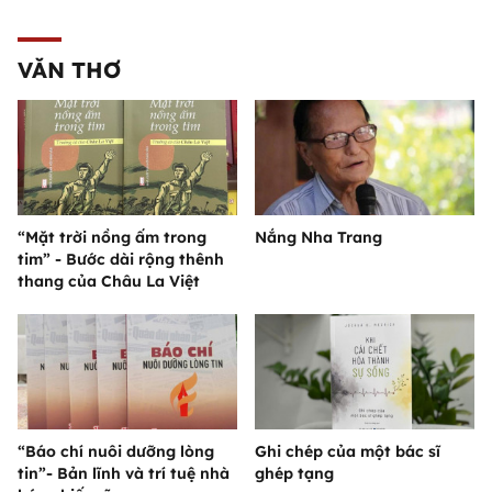
VĂN THƠ
“Mặt trời nồng ấm trong
Nắng Nha Trang
tim” - Bước dài rộng thênh
thang của Châu La Việt
“Báo chí nuôi dưỡng lòng
Ghi chép của một bác sĩ
tin”- Bản lĩnh và trí tuệ nhà
ghép tạng