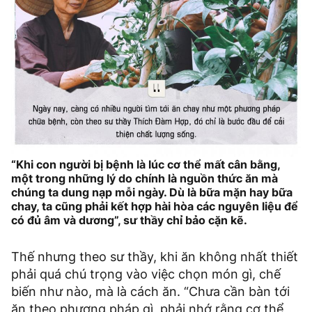
“Khi con người bị bệnh là lúc cơ thể mất cân bằng,
một trong những lý do chính là nguồn thức ăn mà
chúng ta dung nạp mỗi ngày. Dù là bữa mặn hay bữa
chay, ta cũng phải kết hợp hài hòa các nguyên liệu để
có đủ âm và dương”, sư thầy chỉ bảo cặn kẽ.
Thế nhưng theo sư thầy, khi ăn không nhất thiết
phải quá chú trọng vào việc chọn món gì, chế
biến như nào, mà là cách ăn. “Chưa cần bàn tới
ăn theo phương pháp gì, phải nhớ rằng cơ thể