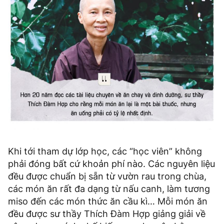
Khi tới tham dự lớp học, các “học viên” không
phải đóng bất cứ khoản phí nào. Các nguyên liệu
đều được chuẩn bị sẵn từ vườn rau trong chùa,
các món ăn rất đa dạng từ nấu canh, làm tương
miso đến các món thức ăn cầu kì… Mỗi món ăn
đều được sư thầy Thích Đàm Hợp giảng giải về