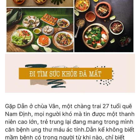
Gặp Dẫn ở chùa Vân, một chàng trai 27 tuổi quê
Nam Định, mọi người khó mà tin được một thanh
niên cao lớn, trẻ trung lại đang mang trong mình
căn bệnh ung thư máu ác tính.Dẫn kể không biết
mầm bệnh có trong người từ khi nào, chỉ biết