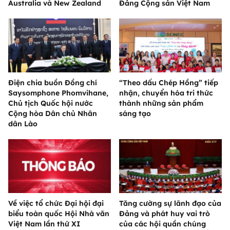
Australia và New Zealand
Đảng Cộng sản Việt Nam
Điện chia buồn Đồng chí
“Theo dấu Chép Hồng” tiếp
Saysomphone Phomvihane,
nhận, chuyển hóa tri thức
Chủ tịch Quốc hội nước
thành những sản phẩm
Cộng hòa Dân chủ Nhân
sáng tạo
dân Lào
Về việc tổ chức Đại hội đại
Tăng cường sự lãnh đạo của
biểu toàn quốc Hội Nhà văn
Đảng và phát huy vai trò
Việt Nam lần thứ XI
của các hội quần chúng