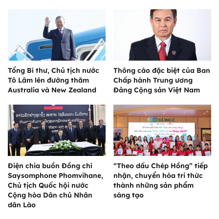
Tổng Bí thư, Chủ tịch nước
Thông cáo đặc biệt của Ban
Tô Lâm lên đường thăm
Chấp hành Trung ương
Australia và New Zealand
Đảng Cộng sản Việt Nam
Điện chia buồn Đồng chí
“Theo dấu Chép Hồng” tiếp
Saysomphone Phomvihane,
nhận, chuyển hóa tri thức
Chủ tịch Quốc hội nước
thành những sản phẩm
Cộng hòa Dân chủ Nhân
sáng tạo
dân Lào