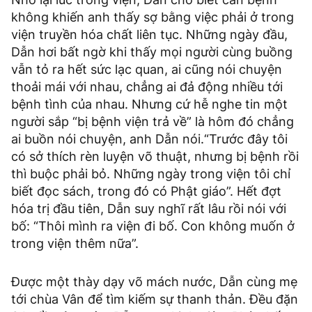
không khiến anh thấy sợ bằng việc phải ở trong
viện truyền hóa chất liên tục. Những ngày đầu,
Dẫn hơi bất ngờ khi thấy mọi người cùng buồng
vẫn tỏ ra hết sức lạc quan, ai cũng nói chuyện
thoải mái với nhau, chẳng ai đả động nhiều tới
bệnh tình của nhau. Nhưng cứ hễ nghe tin một
người sắp “bị bệnh viện trả về” là hôm đó chẳng
ai buồn nói chuyện, anh Dẫn nói.“Trước đây tôi
có sở thích rèn luyện võ thuật, nhưng bị bệnh rồi
thì buộc phải bỏ. Những ngày trong viện tôi chỉ
biết đọc sách, trong đó có Phật giáo”. Hết đợt
hóa trị đầu tiên, Dẫn suy nghĩ rất lâu rồi nói với
bố: “Thôi mình ra viện đi bố. Con không muốn ở
trong viện thêm nữa”.
Được một thày dạy võ mách nước, Dẫn cùng mẹ
tới chùa Vân để tìm kiếm sự thanh thản. Đều đặn