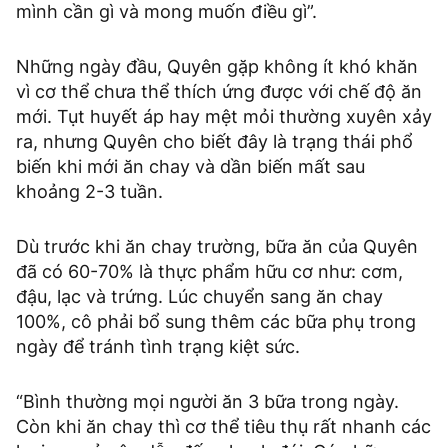
mình cần gì và mong muốn điều gì”.
Những ngày đầu, Quyên gặp không ít khó khăn
vì cơ thể chưa thể thích ứng được với chế độ ăn
mới. Tụt huyết áp hay mệt mỏi thường xuyên xảy
ra, nhưng Quyên cho biết đây là trạng thái phổ
biến khi mới ăn chay và dần biến mất sau
khoảng 2-3 tuần.
Dù trước khi ăn chay trường, bữa ăn của Quyên
đã có 60-70% là thực phẩm hữu cơ như: cơm,
đậu, lạc và trứng. Lúc chuyển sang ăn chay
100%, cô phải bổ sung thêm các bữa phụ trong
ngày để tránh tình trạng kiệt sức.
“Bình thường mọi người ăn 3 bữa trong ngày.
Còn khi ăn chay thì cơ thể tiêu thụ rất nhanh các