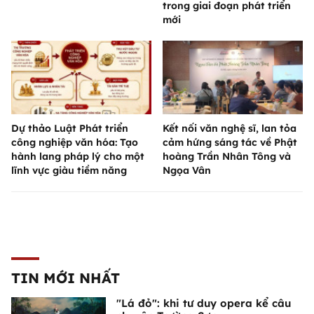
trong giai đoạn phát triển
mới
Dự thảo Luật Phát triển
Kết nối văn nghệ sĩ, lan tỏa
công nghiệp văn hóa: Tạo
cảm hứng sáng tác về Phật
hành lang pháp lý cho một
hoàng Trần Nhân Tông và
lĩnh vực giàu tiềm năng
Ngọa Vân
TIN MỚI NHẤT
"Lá đỏ": khi tư duy opera kể câu