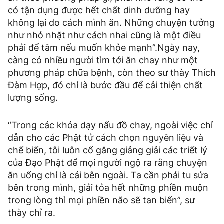
có tận dụng được hết chất dinh dưỡng hay
không lại do cách mình ăn. Những chuyện tưởng
như nhỏ nhặt như cách nhai cũng là một điều
phải để tâm nếu muốn khỏe mạnh”.Ngày nay,
càng có nhiều người tìm tới ăn chay như một
phương pháp chữa bệnh, còn theo sư thày Thích
Đàm Hợp, đó chỉ là bước đầu để cải thiện chất
lượng sống.
“Trong các khóa dạy nấu đồ chay, ngoài việc chỉ
dẫn cho các Phật tử cách chọn nguyên liệu và
chế biến, tôi luôn cố gắng giảng giải các triết lý
của Đạo Phật để mọi người ngộ ra rằng chuyện
ăn uống chỉ là cái bên ngoài. Ta cần phải tu sửa
bên trong mình, giải tỏa hết những phiền muộn
trong lòng thì mọi phiền não sẽ tan biến”, sư
thày chỉ ra.