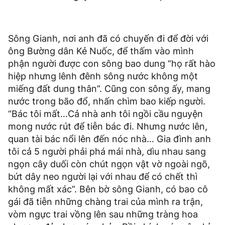
Sông Gianh, nơi anh đã có chuyến đi để đời với
ông Bường dân Kẻ Nuốc, để thấm vào mình
phận người được con sông bao dung “họ rất hào
hiệp nhưng lênh đênh sông nước không một
miếng đất dung thân”. Cũng con sông ấy, mang
nước trong bão đổ, nhấn chìm bao kiếp người.
“Bác tôi mất…Cả nhà anh tôi ngồi cầu nguyện
mong nước rút để tiễn bác đi. Nhưng nước lên,
quan tài bác nổi lên đến nóc nhà… Gia đình anh
tôi cả 5 người phải phá mái nhà, dìu nhau sang
ngọn cây duối còn chút ngọn vật vờ ngoài ngõ,
bứt dây neo người lại với nhau để có chết thì
không mất xác”. Bên bờ sông Gianh, có bao cô
gái đã tiễn những chàng trai của mình ra trận,
vòm ngực trai vồng lên sau những tràng hoa