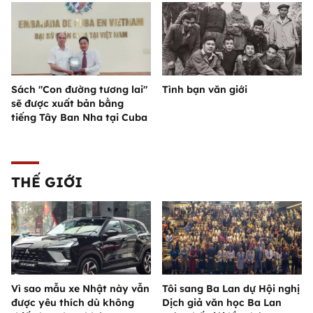
Sách "Con đường tương lai"
Tình bạn văn giới
sẽ được xuất bản bằng
tiếng Tây Ban Nha tại Cuba
THẾ GIỚI
Vì sao mẫu xe Nhật này vẫn
Tôi sang Ba Lan dự Hội nghị
được yêu thích dù không
Dịch giả văn học Ba Lan