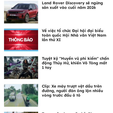
Land Rover Discovery sẽ ngừng
sản xuất vào cuối năm 2026
Về việc tổ chức Đại hội đại biểu
toàn quốc Hội Nhà văn Việt Nam
lần thứ XI
Tuyệt kỹ "Huyền vũ phi kiếm" chấn
động Thủy Hử, khiến Võ Tòng mất
1 tay
Clip: Xe máy trượt vệt dầu trên
đường, người đàn ông lộn nhiều
vòng trước đầu ô tô