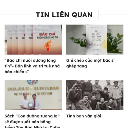
TIN LIÊN QUAN
“Báo chí nuôi dưỡng lòng
Ghi chép của một bác sĩ
tin”- Bản lĩnh và trí tuệ nhà
ghép tạng
báo chiến sĩ
Sách "Con đường tương lai"
Tình bạn văn giới
sẽ được xuất bản bằng
tiếng Tây Ban Nha tại Cuba