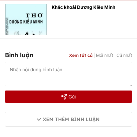
Khắc khoải Dương Kiều Minh
Bình luận
Xem tất cả
Mới nhất
Cũ nhất
Gửi
XEM THÊM BÌNH LUẬN