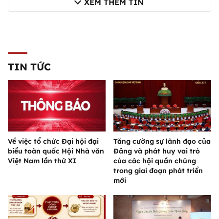
XEM THÊM TIN
TIN TỨC
Về việc tổ chức Đại hội đại
Tăng cường sự lãnh đạo của
biểu toàn quốc Hội Nhà văn
Đảng và phát huy vai trò
Việt Nam lần thứ XI
của các hội quần chúng
trong giai đoạn phát triển
mới