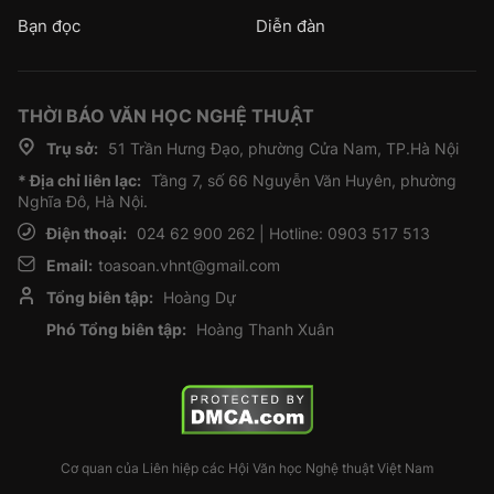
Bạn đọc
Diễn đàn
THỜI BÁO VĂN HỌC NGHỆ THUẬT
Trụ sở:
51 Trần Hưng Đạo, phường Cửa Nam, TP.Hà Nội
* Địa chỉ liên lạc:
Tầng 7, số 66 Nguyễn Văn Huyên, phường
Nghĩa Đô, Hà Nội.
Điện thoại:
024 62 900 262 | Hotline: 0903 517 513
Email:
toasoan.vhnt@gmail.com
Tổng biên tập:
Hoàng Dự
Phó Tổng biên tập:
Hoàng Thanh Xuân
Cơ quan của Liên hiệp các Hội Văn học Nghệ thuật Việt Nam