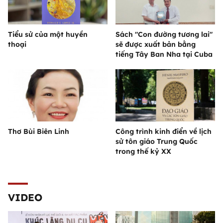
Tiểu sử của một huyền
Sách "Con đường tương lai"
thoại
sẽ được xuất bản bằng
tiếng Tây Ban Nha tại Cuba
Thơ Bùi Biên Linh
Công trình kinh điển về lịch
sử tôn giáo Trung Quốc
trong thế kỷ XX
VIDEO