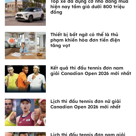
Top xe đa dụng cỡ nhỏ đáng mua
hiện nay tầm giá dưới 800 triệu
đồng
Thiết bị bất ngờ có thể là thủ
phạm khiến hóa đơn tiền điện
tăng vọt
Kết quả thi đấu tennis đơn nam
giải Canadian Open 2026 mới nhất
Lịch thi đấu tennis đơn nữ giải
Canadian Open 2026 mới nhất
Lịch thi đấu tennis đơn nam giải