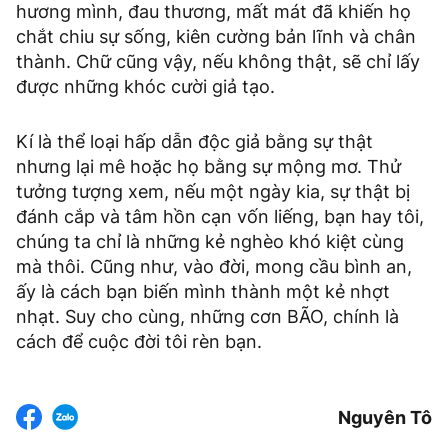
hương mình, đau thương, mất mát đã khiến họ
chắt chiu sự sống, kiên cường bản lĩnh và chân
thành. Chữ cũng vậy, nếu không thật, sẽ chỉ lấy
được những khóc cười giả tạo.
Kí là thể loại hấp dẫn độc giả bằng sự thật
nhưng lại mê hoặc họ bằng sự mộng mơ. Thử
tưởng tượng xem, nếu một ngày kia, sự thật bị
đánh cắp và tâm hồn cạn vốn liếng, bạn hay tôi,
chúng ta chỉ là những kẻ nghèo khó kiệt cùng
mà thôi. Cũng như, vào đời, mong cầu bình an,
ấy là cách bạn biến mình thành một kẻ nhợt
nhạt. Suy cho cùng, những cơn BÃO, chính là
cách để cuộc đời tôi rèn bạn.
Nguyên Tô