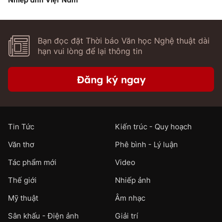
Nhiếp ảnh Việt Nam
Bạn đọc đặt Thời báo Văn học Nghệ thuật dài
hạn vui lòng để lại thông tin
Đăng ký ngay
Tin Tức
Kiến trúc - Quy hoạch
Văn thơ
Phê bình - Lý luận
Tác phẩm mới
Video
Thế giới
Nhiếp ảnh
Mỹ thuật
Âm nhạc
Sân khấu - Điện ảnh
Giải trí