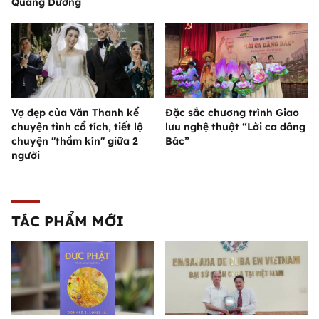
Quang Dương
Vợ đẹp của Văn Thanh kể
Đặc sắc chương trình Giao
chuyện tình cổ tích, tiết lộ
lưu nghệ thuật “Lời ca dâng
chuyện "thầm kín" giữa 2
Bác”
người
TÁC PHẨM MỚI