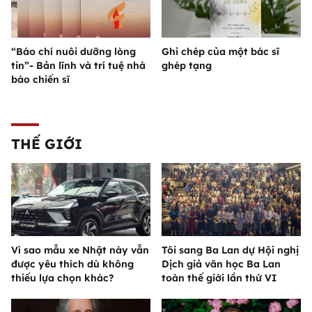
“Báo chí nuôi dưỡng lòng
Ghi chép của một bác sĩ
tin”- Bản lĩnh và trí tuệ nhà
ghép tạng
báo chiến sĩ
THẾ GIỚI
Vì sao mẫu xe Nhật này vẫn
Tôi sang Ba Lan dự Hội nghị
được yêu thích dù không
Dịch giả văn học Ba Lan
thiếu lựa chọn khác?
toàn thế giới lần thứ VI