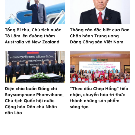
Tổng Bí thư, Chủ tịch nước
Thông cáo đặc biệt của Ban
Tô Lâm lên đường thăm
Chấp hành Trung ương
Australia và New Zealand
Đảng Cộng sản Việt Nam
Điện chia buồn Đồng chí
“Theo dấu Chép Hồng” tiếp
Saysomphone Phomvihane,
nhận, chuyển hóa tri thức
Chủ tịch Quốc hội nước
thành những sản phẩm
Cộng hòa Dân chủ Nhân
sáng tạo
dân Lào