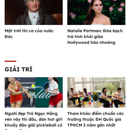
Mặt trời thi ca của nước
Natalie Portman: Đóa bạch
Đức
trà tinh khôi giữa
Hollywood hào nhoáng
GIẢI TRÍ
Người đẹp Trà Ngọc Hằng
Tham khảo điểm chuẩn các
vén váy thi đấu, dàn hot girl
trường thuộc ĐH Quốc gia
khuấy đảo giải pickleball có
TPHCM 3 năm gần nhất