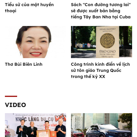
Tiểu sử của một huyền
Sách "Con đường tương lai"
thoại
sẽ được xuất bản bằng
tiếng Tây Ban Nha tại Cuba
Thơ Bùi Biên Linh
Công trình kinh điển về lịch
sử tôn giáo Trung Quốc
trong thế kỷ XX
VIDEO