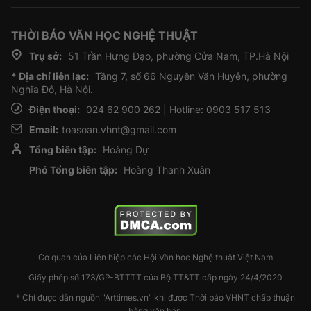
THỜI BÁO VĂN HỌC NGHỆ THUẬT
Trụ sở:
51 Trần Hưng Đạo, phường Cửa Nam, TP.Hà Nội
* Địa chỉ liên lạc:
Tầng 7, số 66 Nguyễn Văn Huyên, phường
Nghĩa Đô, Hà Nội.
Điện thoại:
024 62 900 262 | Hotline: 0903 517 513
Email:
toasoan.vhnt@gmail.com
Tổng biên tập:
Hoàng Dự
Phó Tổng biên tập:
Hoàng Thanh Xuân
Cơ quan của Liên hiệp các Hội Văn học Nghệ thuật Việt Nam
Giấy phép số 173/GP-BTTTT của Bộ TT&TT cấp ngày 24/4/2020
* Chỉ được dẫn nguồn "Arttimes.vn" khi được Thời báo VHNT chấp thuận
bằng văn bản.