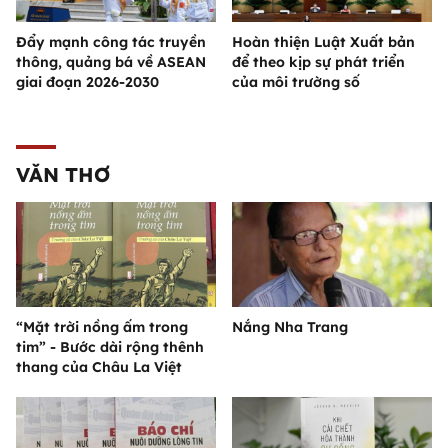
Đẩy mạnh công tác truyền
Hoàn thiện Luật Xuất bản
thông, quảng bá về ASEAN
để theo kịp sự phát triển
giai đoạn 2026-2030
của môi trường số
VĂN THƠ
“Mặt trời nồng ấm trong
Nắng Nha Trang
tim” - Bước dài rộng thênh
thang của Châu La Việt