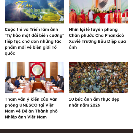
Cuộc thi và Triển lãm ảnh
Nhìn lại lễ tuyên phong
"Tự hào một dải biên cương"
Chân phước Cha Phanxicô
tiếp tục chờ đón những tác
Xaviê Trương Bửu Diệp qua
phẩm mới về biên giới Tổ
ảnh
quốc
Tham vấn ý kiến của Văn
10 bức ảnh ẩm thực đẹp
phòng UNESCO tại Việt
nhất năm 2026
Nam về Đề án Thành phố
Nhiếp ảnh Việt Nam