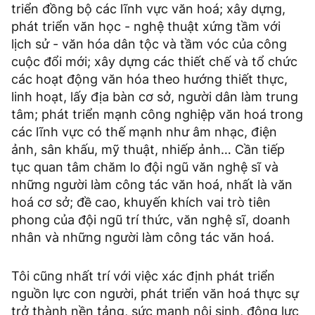
triển đồng bộ các lĩnh vực văn hoá; xây dựng,
phát triển văn học - nghệ thuật xứng tầm với
lịch sử - văn hóa dân tộc và tầm vóc của công
cuộc đổi mới; xây dựng các thiết chế và tổ chức
các hoạt động văn hóa theo hướng thiết thực,
linh hoạt, lấy địa bàn cơ sở, người dân làm trung
tâm; phát triển mạnh công nghiệp văn hoá trong
các lĩnh vực có thế mạnh như âm nhạc, điện
ảnh, sân khấu, mỹ thuật, nhiếp ảnh… Cần tiếp
tục quan tâm chăm lo đội ngũ văn nghệ sĩ và
những người làm công tác văn hoá, nhất là văn
hoá cơ sở; đề cao, khuyến khích vai trò tiên
phong của đội ngũ trí thức, văn nghệ sĩ, doanh
nhân và những người làm công tác văn hoá.
Tôi cũng nhất trí với việc xác định phát triển
nguồn lực con người, phát triển văn hoá thực sự
trở thành nền tảng, sức mạnh nội sinh, động lực