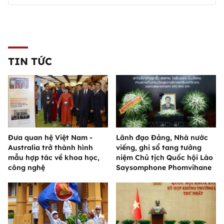
TIN TỨC
Đưa quan hệ Việt Nam -
Lãnh đạo Đảng, Nhà nước
Australia trở thành hình
viếng, ghi sổ tang tưởng
mẫu hợp tác về khoa học,
niệm Chủ tịch Quốc hội Lào
công nghệ
Saysomphone Phomvihane