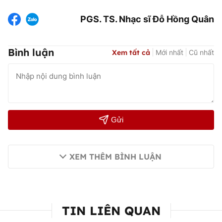
PGS. TS. Nhạc sĩ Đỗ Hồng Quân
Bình luận
Xem tất cả
Mới nhất
Cũ nhất
Gửi
XEM THÊM BÌNH LUẬN
TIN LIÊN QUAN