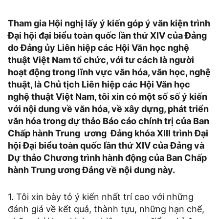
Tham gia Hội nghị lấy ý kiến góp ý văn kiện trình
Đại hội đại biểu toàn quốc lần thứ XIV của Đảng
do Đảng ủy Liên hiệp các Hội Văn học nghệ
thuật Việt Nam tổ chức, với tư cách là người
hoạt động trong lĩnh vực văn hóa, văn học, nghệ
thuật, là Chủ tịch Liên hiệp các Hội Văn học
nghệ thuật Việt Nam, tôi xin có một số số ý kiến
với nội dung về văn hóa, về xây dựng, phát triển
văn hóa trong dự thảo Báo cáo chính trị của Ban
Chấp hành Trung ương Đảng khóa XIII trình Đại
hội Đại biểu toàn quốc lần thứ XIV của Đảng và
Dự thảo Chương trình hành động của Ban Chấp
hành Trung ương Đảng về nội dung này.
1. Tôi xin bày tỏ ý kiến nhất trí cao với những
đánh giá về kết quả, thành tựu, những hạn chế,