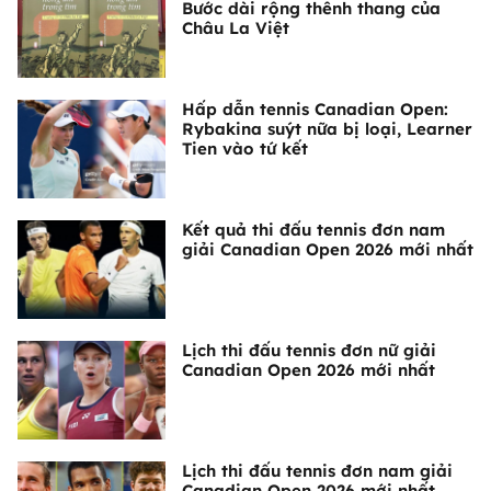
Bước dài rộng thênh thang của
Châu La Việt
Hấp dẫn tennis Canadian Open:
Rybakina suýt nữa bị loại, Learner
Tien vào tứ kết
Kết quả thi đấu tennis đơn nam
giải Canadian Open 2026 mới nhất
Lịch thi đấu tennis đơn nữ giải
Canadian Open 2026 mới nhất
Lịch thi đấu tennis đơn nam giải
Canadian Open 2026 mới nhất