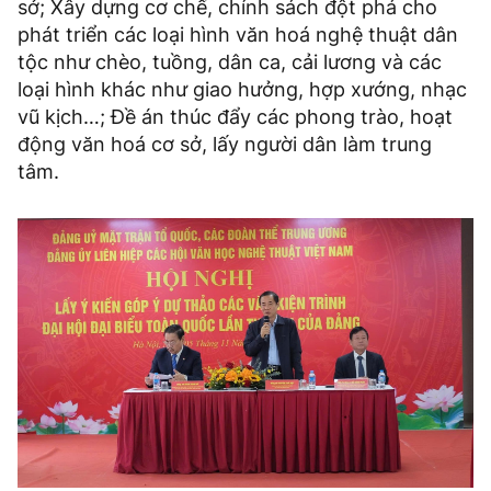
sở; Xây dựng cơ chế, chính sách đột phá cho
phát triển các loại hình văn hoá nghệ thuật dân
tộc như chèo, tuồng, dân ca, cải lương và các
loại hình khác như giao hưởng, hợp xướng, nhạc
vũ kịch…; Đề án thúc đẩy các phong trào, hoạt
động văn hoá cơ sở, lấy người dân làm trung
tâm.