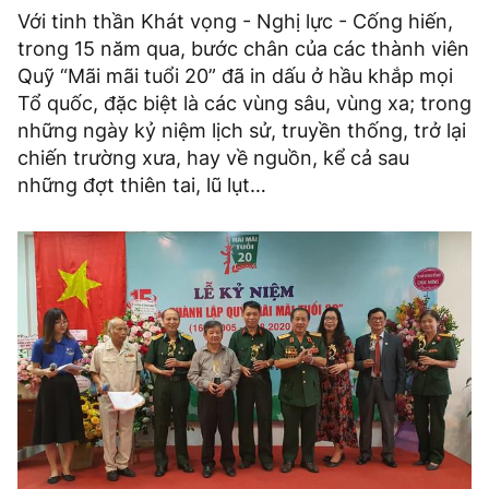
Với tinh thần Khát vọng - Nghị lực - Cống hiến,
trong 15 năm qua, bước chân của các thành viên
Quỹ “Mãi mãi tuổi 20” đã in dấu ở hầu khắp mọi
Tổ quốc, đặc biệt là các vùng sâu, vùng xa; trong
những ngày kỷ niệm lịch sử, truyền thống, trở lại
chiến trường xưa, hay về nguồn, kể cả sau
những đợt thiên tai, lũ lụt…