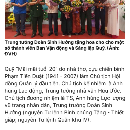
Trung tướng Đoàn Sinh Hưởng tặng hoa cho cho một
số thành viên Ban Vận động và Sáng lập Quỹ. (Ảnh:
ĐVH)
Quỹ “Mãi mãi tuổi 20” do nhà thơ, cựu chiến binh
Phạm Tiến Duật (1941 - 2007) làm Chủ tịch Hội
đồng Quản lý đầu tiên. Chủ tịch kế nhiệm là Anh
hùng Lao động, Trung tướng nhà văn Hữu Ước.
Chủ tịch đương nhiệm là TS, Anh hùng Lực lượng
vũ trang nhân dân, Trung trướng Đoàn Sinh
Hưởng (nguyên Tư lệnh Binh chủng Tăng - Thiết
giáp; nguyên Tư lệnh Quân khu IV).