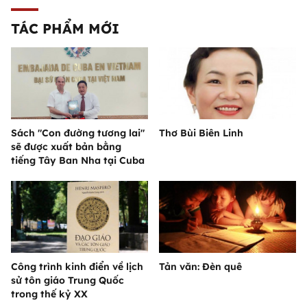
TÁC PHẨM MỚI
Sách "Con đường tương lai"
Thơ Bùi Biên Linh
sẽ được xuất bản bằng
tiếng Tây Ban Nha tại Cuba
Công trình kinh điển về lịch
Tản văn: Đèn quê
sử tôn giáo Trung Quốc
trong thế kỷ XX