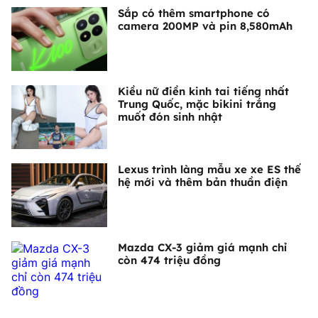
Sắp có thêm smartphone có
camera 200MP và pin 8,580mAh
Kiều nữ điền kinh tai tiếng nhất
Trung Quốc, mặc bikini trắng
muốt đón sinh nhật
Lexus trình làng mẫu xe xe ES thế
hệ mới và thêm bản thuần điện
Mazda CX-3 giảm giá mạnh chỉ
còn 474 triệu đồng