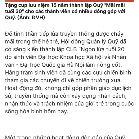
Tặng cup lưu niệm 15 năm thành lập Quỹ "Mãi mãi
tuổi 20" cho các thành viên có nhiều đóng góp với
Quỹ. (Ảnh: ĐVH)
Để tinh thần tiếp lửa truyền thống được cháy
mãi trong thế hệ trẻ, Hội đồng Quản lý Quỹ đã
có sáng kiến thành lập CLB “Ngọn lửa tuổi 20”
do sinh viên Đại học Khoa học Xã hội và Nhân
văn - Đại học Quốc gia Hà Nội làm nòng cốt.
Hàng trăm sinh viên đã cùng các cựu chiến binh
tham gia các chuyến đi về chiến trường xưa.
Hoạt động đó, không chỉ góp phần giáo dục lịch
sử, truyền thống mà còn xây dựng nhân cách,
nhận thức và trách nhiệm của giới trẻ trong cuộc
sống hòa bình hôm nay.
Một trong những hoạt động độc đáo của Quỹ