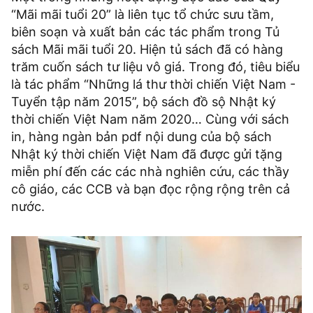
“Mãi mãi tuổi 20” là liên tục tổ chức sưu tầm,
biên soạn và xuất bản các tác phẩm trong Tủ
sách Mãi mãi tuổi 20. Hiện tủ sách đã có hàng
trăm cuốn sách tư liệu vô giá. Trong đó, tiêu biểu
là tác phẩm “Những lá thư thời chiến Việt Nam -
Tuyển tập năm 2015”, bộ sách đồ sộ Nhật ký
thời chiến Việt Nam năm 2020… Cùng với sách
in, hàng ngàn bản pdf nội dung của bộ sách
Nhật ký thời chiến Việt Nam đã được gửi tặng
miễn phí đến các các nhà nghiên cứu, các thầy
cô giáo, các CCB và bạn đọc rộng rộng trên cả
nước.