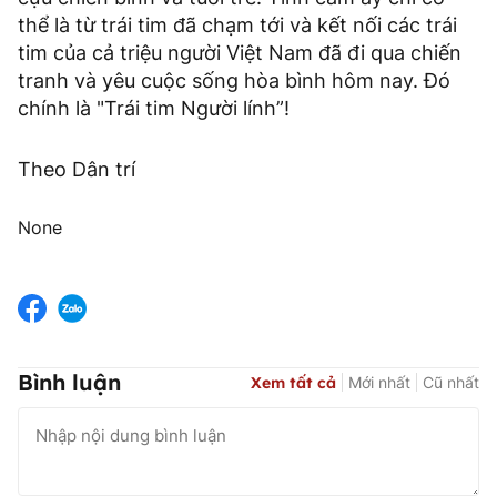
thể là từ trái tim đã chạm tới và kết nối các trái
tim của cả triệu người Việt Nam đã đi qua chiến
tranh và yêu cuộc sống hòa bình hôm nay. Đó
chính là "Trái tim Người lính”!
Theo Dân trí
None
Bình luận
Xem tất cả
Mới nhất
Cũ nhất