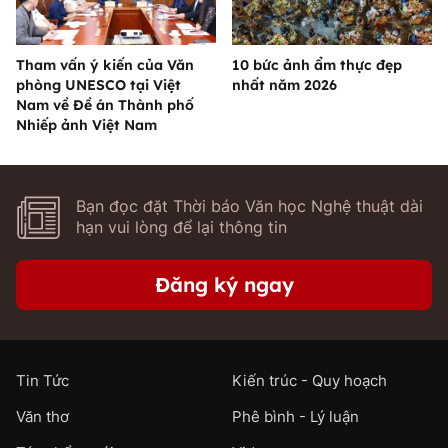
Tham vấn ý kiến của Văn
10 bức ảnh ẩm thực đẹp
phòng UNESCO tại Việt
nhất năm 2026
Nam về Đề án Thành phố
Nhiếp ảnh Việt Nam
Bạn đọc đặt Thời báo Văn học Nghệ thuật dài
hạn vui lòng để lại thông tin
Đăng ký ngay
Tin Tức
Kiến trúc - Quy hoạch
Văn thơ
Phê bình - Lý luận