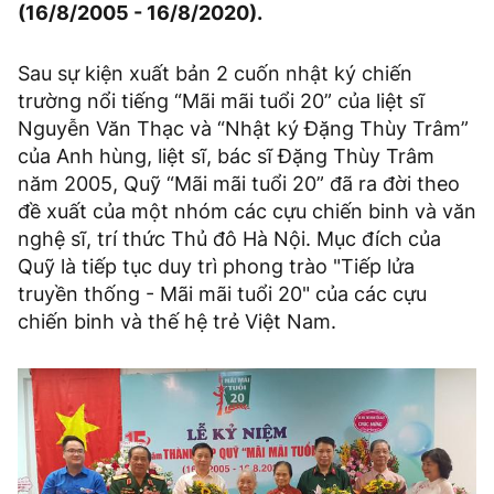
(16/8/2005 - 16/8/2020).
Sau sự kiện xuất bản 2 cuốn nhật ký chiến
trường nổi tiếng “Mãi mãi tuổi 20” của liệt sĩ
Nguyễn Văn Thạc và “Nhật ký Đặng Thùy Trâm”
của Anh hùng, liệt sĩ, bác sĩ Đặng Thùy Trâm
năm 2005, Quỹ “Mãi mãi tuổi 20” đã ra đời theo
đề xuất của một nhóm các cựu chiến binh và văn
nghệ sĩ, trí thức Thủ đô Hà Nội. Mục đích của
Quỹ là tiếp tục duy trì phong trào "Tiếp lửa
truyền thống - Mãi mãi tuổi 20" của các cựu
chiến binh và thế hệ trẻ Việt Nam.