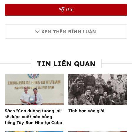
Gửi
XEM THÊM BÌNH LUẬN
TIN LIÊN QUAN
Sách "Con đường tương lai"
Tình bạn văn giới
sẽ được xuất bản bằng
tiếng Tây Ban Nha tại Cuba