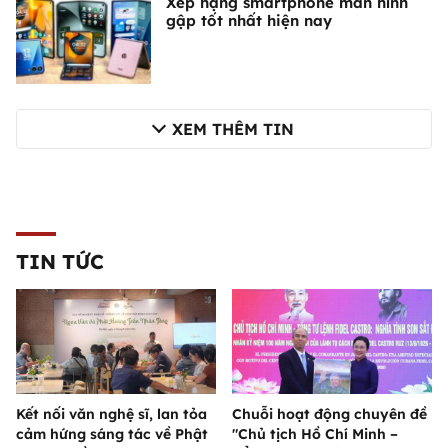
Xếp hạng smartphone màn hình
gập tốt nhất hiện nay
XEM THÊM TIN
TIN TỨC
Kết nối văn nghệ sĩ, lan tỏa
Chuỗi hoạt động chuyên đề
cảm hứng sáng tác về Phật
"Chủ tịch Hồ Chí Minh –