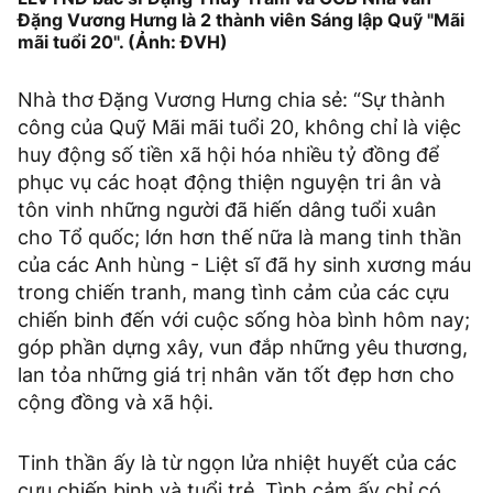
Đặng Vương Hưng là 2 thành viên Sáng lập Quỹ "Mãi
mãi tuổi 20". (Ảnh: ĐVH)
Nhà thơ Đặng Vương Hưng chia sẻ: “Sự thành
công của Quỹ Mãi mãi tuổi 20, không chỉ là việc
huy động số tiền xã hội hóa nhiều tỷ đồng để
phục vụ các hoạt động thiện nguyện tri ân và
tôn vinh những người đã hiến dâng tuổi xuân
cho Tổ quốc; lớn hơn thế nữa là mang tinh thần
của các Anh hùng - Liệt sĩ đã hy sinh xương máu
trong chiến tranh, mang tình cảm của các cựu
chiến binh đến với cuộc sống hòa bình hôm nay;
góp phần dựng xây, vun đắp những yêu thương,
lan tỏa những giá trị nhân văn tốt đẹp hơn cho
cộng đồng và xã hội.
Tinh thần ấy là từ ngọn lửa nhiệt huyết của các
cựu chiến binh và tuổi trẻ. Tình cảm ấy chỉ có