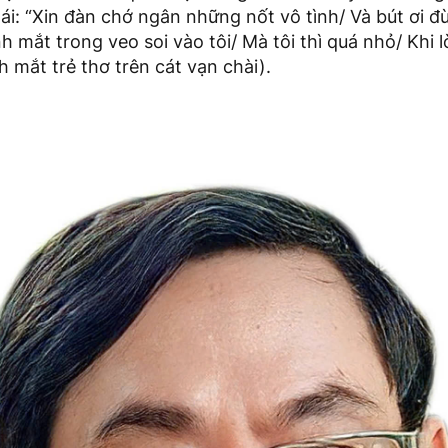
hái: “Xin đàn chớ ngân những nốt vô tình/ Và bút ơi đ
 mắt trong veo soi vào tôi/ Mà tôi thì quá nhỏ/ Khi 
h mắt trẻ thơ trên cát vạn chài).