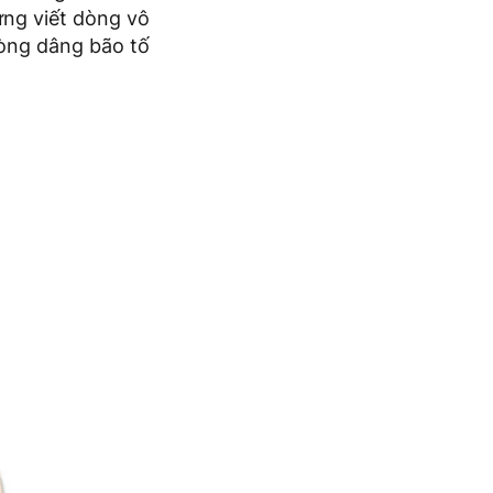
ừng viết dòng vô
lòng dâng bão tố