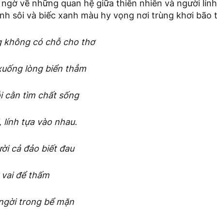
 ngờ về những quan hệ giữa thiên nhiên và người lín
inh sôi và biếc xanh màu hy vọng nơi trùng khơi bão t
 không có chỗ cho thơ
 xuống lòng biển thẳm
i cằn tìm chất sống
, lính tựa vào nhau.
ời cả đảo biết đau
 vai để thấm
ngời trong bể mặn