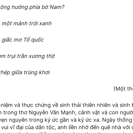
hông hướng phía bờ Nam?
n một mảnh trời xanh
 giấc mơ Tổ quốc
em trụi trần xương thịt
hép giữa trùng khơi
(Một th
 niệm và thực chứng về sinh thái thiên nhiên và sinh t
n trong thơ Nguyễn Văn Mạnh, cảnh vật và con người 
 vẹn nguyên trong ký ức gần và ký ức xa. Ngày thống
vui vĩ đại của dân tộc, anh liền nhớ đến quê nhà vớ