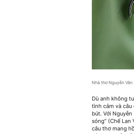
Nhà thơ Nguyễn Văn
Dù anh không tu
tình cảm và câu
bút. Với Nguyễn
sóng” (Chế Lan 
câu thơ mang hồ