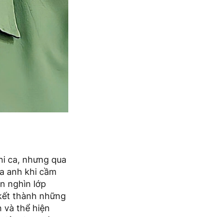
hi ca, nhưng qua
ủa anh khi cầm
n nghìn lớp
 kết thành những
 và thể hiện