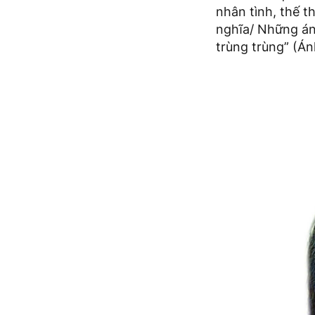
nhân tình, thế t
nghĩa/ Những ánh
trùng trùng” (Án