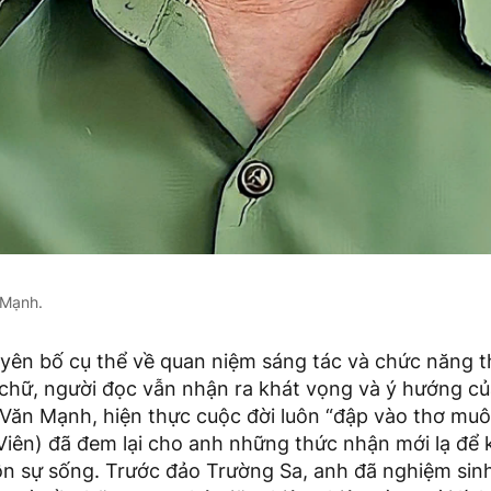
 Mạnh.
yên bố cụ thể về quan niệm sáng tác và chức năng t
 chữ, người đọc vẫn nhận ra khát vọng và ý hướng c
 Văn Mạnh, hiện thực cuộc đời luôn “đập vào thơ muô
Viên) đã đem lại cho anh những thức nhận mới lạ để
n sự sống. Trước đảo Trường Sa, anh đã nghiệm sinh