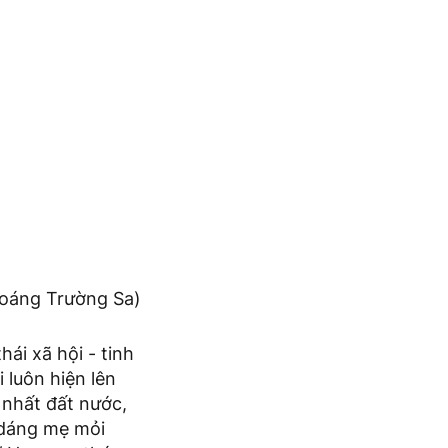
oáng Trường Sa)
hái xã hội - tinh
luôn hiện lên
 nhất đất nước,
i dáng mẹ mỏi