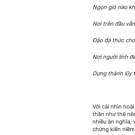
Ngọn gió nào k
Nơi trên đầu vẫ
Đảo đá thức cho
Nơi người lính đ
Dựng thành lũy t
Với cái nhìn hoài
thần như thế nê
nhiều ân nghĩa,
chứng kiến niềm 