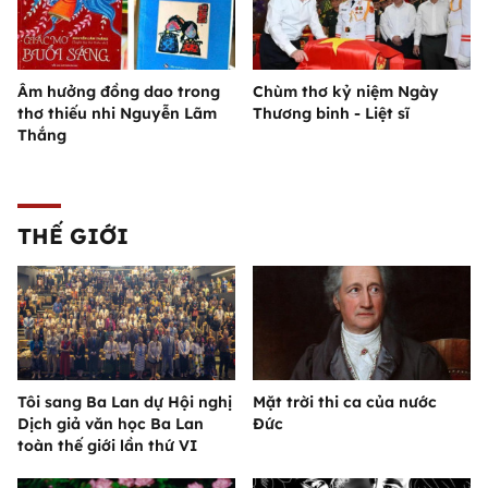
Âm hưởng đồng dao trong
Chùm thơ kỷ niệm Ngày
thơ thiếu nhi Nguyễn Lãm
Thương binh - Liệt sĩ
Thắng
THẾ GIỚI
Tôi sang Ba Lan dự Hội nghị
Mặt trời thi ca của nước
Dịch giả văn học Ba Lan
Đức
toàn thế giới lần thứ VI