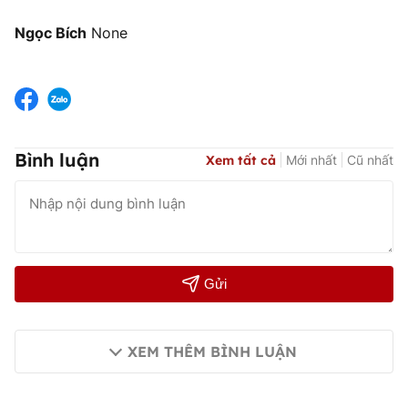
Ngọc Bích
None
Bình luận
Xem tất cả
Mới nhất
Cũ nhất
Gửi
XEM THÊM BÌNH LUẬN