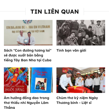
TIN LIÊN QUAN
Sách "Con đường tương lai"
Tình bạn văn giới
sẽ được xuất bản bằng
tiếng Tây Ban Nha tại Cuba
Âm hưởng đồng dao trong
Chùm thơ kỷ niệm Ngày
thơ thiếu nhi Nguyễn Lãm
Thương binh - Liệt sĩ
Thắng