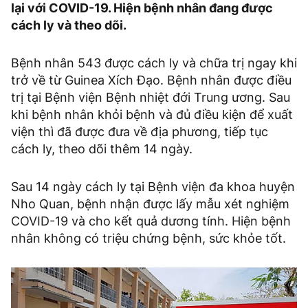
lại với COVID-19. Hiện bệnh nhân đang được
cách ly và theo dõi.
Bệnh nhân 543 được cách ly và chữa trị ngay khi
trở về từ Guinea Xích Đạo. Bệnh nhân được điều
trị tại Bệnh viện Bệnh nhiệt đới Trung ương. Sau
khi bệnh nhân khỏi bệnh và đủ điều kiện để xuất
viện thì đã được đưa về địa phương, tiếp tục
cách ly, theo dõi thêm 14 ngày.
Sau 14 ngày cách ly tại Bệnh viện đa khoa huyện
Nho Quan, bệnh nhận được lấy mẫu xét nghiệm
COVID-19 và cho kết quả dương tính. Hiện bệnh
nhân không có triệu chứng bệnh, sức khỏe tốt.