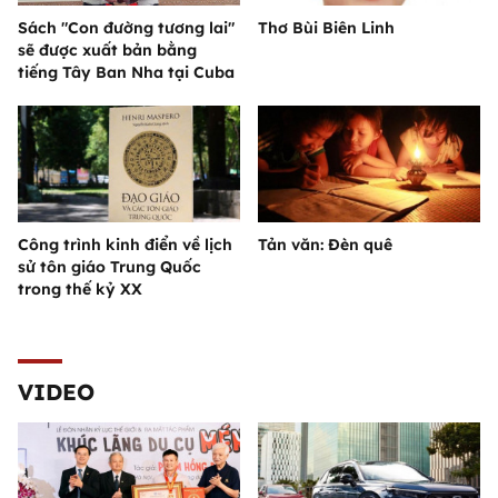
Sách "Con đường tương lai"
Thơ Bùi Biên Linh
sẽ được xuất bản bằng
tiếng Tây Ban Nha tại Cuba
Công trình kinh điển về lịch
Tản văn: Đèn quê
sử tôn giáo Trung Quốc
trong thế kỷ XX
VIDEO