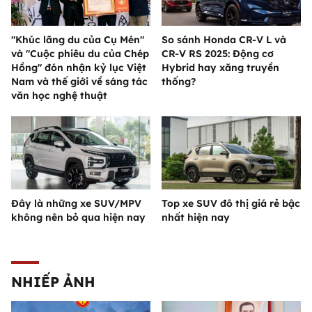
"Khúc lãng du của Cụ Mén"
So sánh Honda CR-V L và
và "Cuộc phiêu du của Chép
CR-V RS 2025: Động cơ
Hồng" đón nhận kỷ lục Việt
Hybrid hay xăng truyền
Nam và thế giới về sáng tác
thống?
văn học nghệ thuật
Đây là những xe SUV/MPV
Top xe SUV đô thị giá rẻ bậc
không nên bỏ qua hiện nay
nhất hiện nay
NHIẾP ẢNH