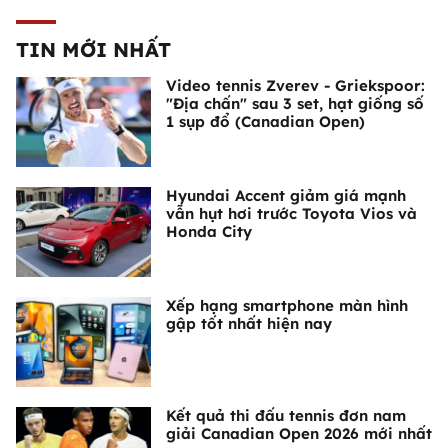
TIN MỚI NHẤT
Video tennis Zverev - Griekspoor:
"Địa chấn" sau 3 set, hạt giống số
1 sụp đổ (Canadian Open)
Hyundai Accent giảm giá mạnh
vẫn hụt hơi trước Toyota Vios và
Honda City
Xếp hạng smartphone màn hình
gập tốt nhất hiện nay
Kết quả thi đấu tennis đơn nam
giải Canadian Open 2026 mới nhất