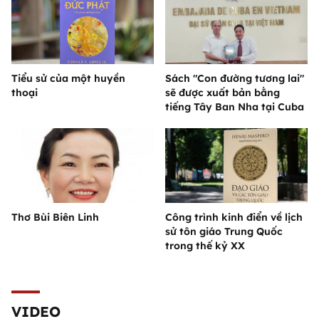
Tiểu sử của một huyền
Sách "Con đường tương lai"
thoại
sẽ được xuất bản bằng
tiếng Tây Ban Nha tại Cuba
Thơ Bùi Biên Linh
Công trình kinh điển về lịch
sử tôn giáo Trung Quốc
trong thế kỷ XX
VIDEO