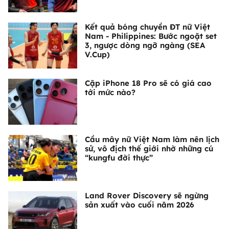
Kết quả bóng chuyền ĐT nữ Việt
Nam - Philippines: Bước ngoặt set
3, ngược dòng ngỡ ngàng (SEA
V.Cup)
Cặp iPhone 18 Pro sẽ có giá cao
tới mức nào?
Cầu mây nữ Việt Nam làm nên lịch
sử, vô địch thế giới nhờ những cú
“kungfu đời thực”
Land Rover Discovery sẽ ngừng
sản xuất vào cuối năm 2026