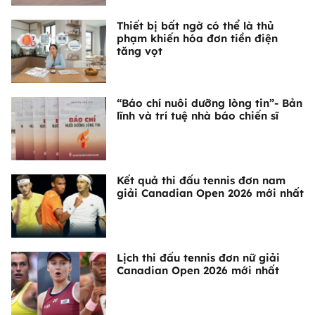
Thiết bị bất ngờ có thể là thủ
phạm khiến hóa đơn tiền điện
tăng vọt
“Báo chí nuôi dưỡng lòng tin”- Bản
lĩnh và trí tuệ nhà báo chiến sĩ
Kết quả thi đấu tennis đơn nam
giải Canadian Open 2026 mới nhất
Lịch thi đấu tennis đơn nữ giải
Canadian Open 2026 mới nhất