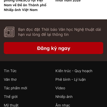
phòng UNESCO tại Việt
nhất năm 2026
Nam về Đề án Thành phố
Nhiếp ảnh Việt Nam
Bạn đọc đặt Thời báo Văn học Nghệ thuật dài
hạn vui lòng để lại thông tin
Đăng ký ngay
Tin Tức
Kiến trúc - Quy hoạch
Văn thơ
Phê bình - Lý luận
Tác phẩm mới
Video
Thế giới
Nhiếp ảnh
Mỹ thuật
Âm nhạc