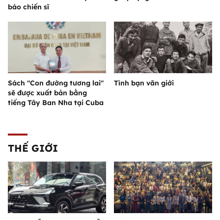
báo chiến sĩ
Sách "Con đường tương lai"
Tình bạn văn giới
sẽ được xuất bản bằng
tiếng Tây Ban Nha tại Cuba
THẾ GIỚI