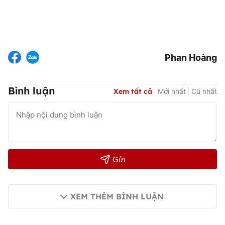
Phan Hoàng
Bình luận
Xem tất cả
Mới nhất
Cũ nhất
Gửi
XEM THÊM BÌNH LUẬN