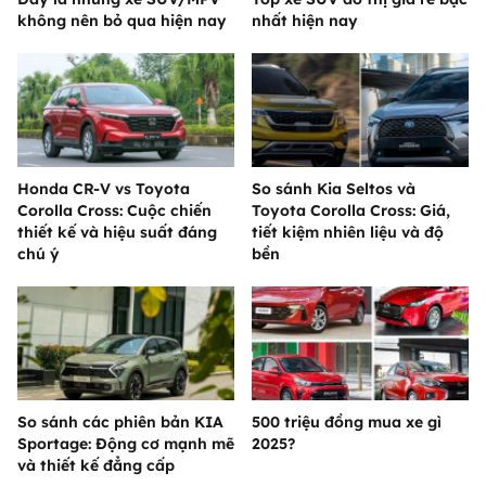
không nên bỏ qua hiện nay
nhất hiện nay
Honda CR-V vs Toyota
So sánh Kia Seltos và
Corolla Cross: Cuộc chiến
Toyota Corolla Cross: Giá,
thiết kế và hiệu suất đáng
tiết kiệm nhiên liệu và độ
chú ý
bền
So sánh các phiên bản KIA
500 triệu đồng mua xe gì
Sportage: Động cơ mạnh mẽ
2025?
và thiết kế đẳng cấp