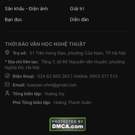
Sân khấu - Điện ảnh
Giải trí
Bạn đọc
Diễn đàn
THỜI BÁO VĂN HỌC NGHỆ THUẬT
Trụ sở:
51 Trần Hưng Đạo, phường Cửa Nam, TP.Hà Nội
* Địa chỉ liên lạc:
Tầng 7, số 66 Nguyễn Văn Huyên, phường
Nghĩa Đô, Hà Nội.
Điện thoại:
024 62 900 262 | Hotline: 0903 517 513
Email:
toasoan.vhnt@gmail.com
Tổng biên tập:
Hoàng Dự
Phó Tổng biên tập:
Hoàng Thanh Xuân