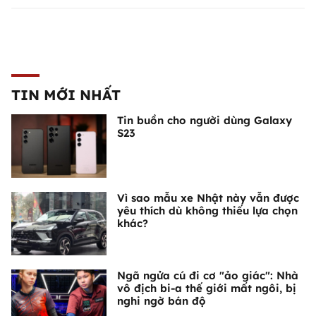
TIN MỚI NHẤT
Tin buồn cho người dùng Galaxy
S23
Vì sao mẫu xe Nhật này vẫn được
yêu thích dù không thiếu lựa chọn
khác?
Ngã ngửa cú đi cơ "ảo giác": Nhà
vô địch bi-a thế giới mất ngôi, bị
nghi ngờ bán độ