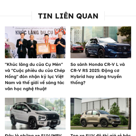
TIN LIÊN QUAN
"Khúc lãng du của Cụ Mén"
So sánh Honda CR-V L và
và "Cuộc phiêu du của Chép
CR-V RS 2025: Động cơ
Hồng" đón nhận kỷ lục Việt
Hybrid hay xăng truyền
Nam và thế giới về sáng tác
thống?
văn học nghệ thuật
Đây là những xe SUV/MPV
Top xe SUV đô thị giá rẻ bậc