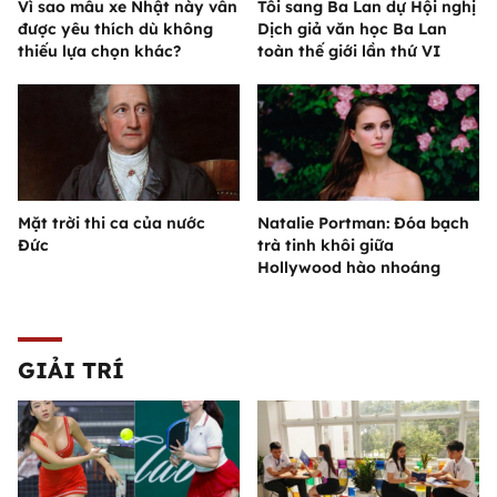
Vì sao mẫu xe Nhật này vẫn
Tôi sang Ba Lan dự Hội nghị
được yêu thích dù không
Dịch giả văn học Ba Lan
thiếu lựa chọn khác?
toàn thế giới lần thứ VI
Mặt trời thi ca của nước
Natalie Portman: Đóa bạch
Đức
trà tinh khôi giữa
Hollywood hào nhoáng
GIẢI TRÍ