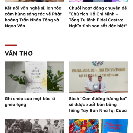
Kết nối văn nghệ sĩ, lan tỏa
Chuỗi hoạt động chuyên đề
cảm hứng sáng tác về Phật
"Chủ tịch Hồ Chí Minh –
hoàng Trần Nhân Tông và
Tổng Tư lệnh Fidel Castro:
Ngọa Vân
Nghĩa tình son sắt đặc biệt"
VĂN THƠ
Ghi chép của một bác sĩ
Sách "Con đường tương lai"
ghép tạng
sẽ được xuất bản bằng
tiếng Tây Ban Nha tại Cuba