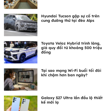
Hyundai Tucson gặp sự cố trên
cung đường thử tại đèo Alps
Toyota Veloz Hybrid trình làng,
giá quy đổi từ khoảng 500 triệu
đồng
Tại sao mạng Wi-Fi buổi tối đôi
khi chậm hơn ban ngày?
Galaxy S27 Ultra lần đầu lộ thiết
kế mới lạ