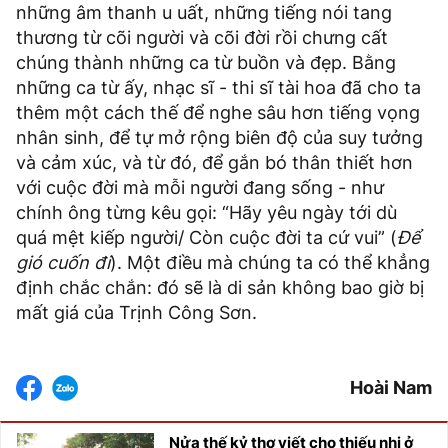
những âm thanh u uất, những tiếng nói tang
thương từ cõi người và cõi đời rồi chưng cất
chúng thành những ca từ buồn và đẹp. Bằng
những ca từ ấy, nhạc sĩ - thi sĩ tài hoa đã cho ta
thêm một cách thế để nghe sâu hơn tiếng vọng
nhân sinh, để tự mở rộng biên độ của suy tưởng
và cảm xúc, và từ đó, để gắn bó thân thiết hơn
với cuộc đời mà mỗi người đang sống - như
chính ông từng kêu gọi: “Hãy yêu ngày tới dù
quá mệt kiếp người/ Còn cuộc đời ta cứ vui” (
Để
gió cuốn đi
). Một điều mà chúng ta có thể khẳng
định chắc chắn: đó sẽ là di sản không bao giờ bị
mất giá của Trịnh Công Sơn.
Hoài Nam
Nửa thế kỷ thơ viết cho thiếu nhi ở