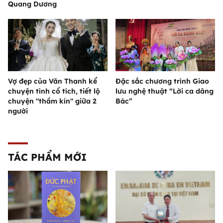
Quang Dương
Vợ đẹp của Văn Thanh kể
Đặc sắc chương trình Giao
chuyện tình cổ tích, tiết lộ
lưu nghệ thuật “Lời ca dâng
chuyện "thầm kín" giữa 2
Bác”
người
TÁC PHẨM MỚI