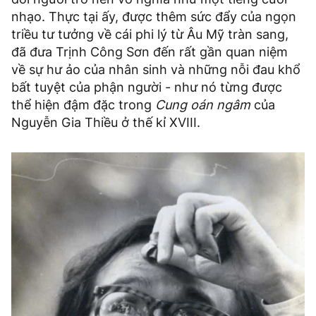
nhạo. Thực tại ấy, được thêm sức đẩy của ngọn
triều tư tưởng về cái phi lý từ Âu Mỹ tràn sang,
đã đưa Trịnh Công Sơn đến rất gần quan niệm
về sự hư ảo của nhân sinh và những nỗi đau khổ
bất tuyệt của phận người - như nó từng được
thể hiện đậm đặc trong
Cung oán ngâm
của
Nguyễn Gia Thiều ở thế kỉ XVIII.