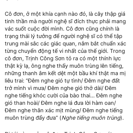
Cô đơn, ở một khía cạnh nào đó, là cây thập giá
tinh thần mà người nghệ sĩ đích thực phải mang
vác suốt cuộc đời mình. Cô đơn cũng chính là
trạng thái lý tưởng để người nghệ sĩ có thể tập
trung mài sắc các giác quan, nắm bắt chuẩn xác
từng chuyển động tế vi nhất của thế giới. Trong
cô đơn, Trịnh Công Sơn tỏ ra có một thính lực
thật kỳ lạ, ông nghe thấy muôn trùng lên tiếng,
những thanh âm kết dệt một bầu khí thật ma mị
liêu trai: “Đêm nghe gió tự tình/ Đêm nghe đất
trở mình vì mưa/ Đêm nghe gió thở dài/ Đêm
nghe tiếng khóc cười của bào thai... Đêm nghe
gió than hoài/ Đêm nghe lá đưa lời hàm oan/
Đêm nghe thân xác mịt mùng/ Đêm nghe tiếng
muôn trùng đẩy đưa” (
Nghe tiếng muôn trùng
).