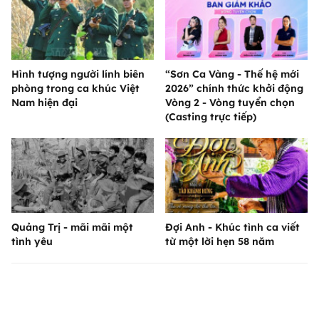
Hình tượng người lính biên
“Sơn Ca Vàng - Thế hệ mới
phòng trong ca khúc Việt
2026” chính thức khởi động
Nam hiện đại
Vòng 2 - Vòng tuyển chọn
(Casting trực tiếp)
Quảng Trị - mãi mãi một
Đợi Anh - Khúc tình ca viết
tình yêu
từ một lời hẹn 58 năm