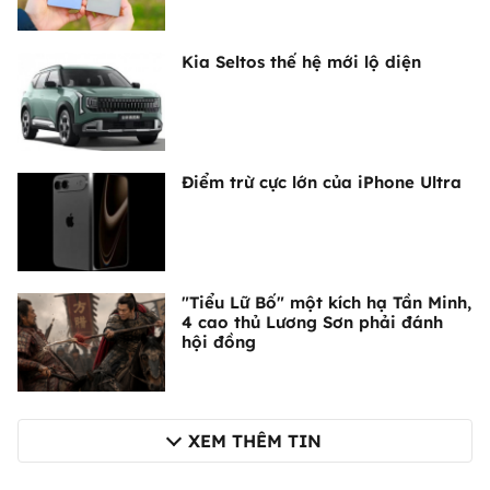
Kia Seltos thế hệ mới lộ diện
Điểm trừ cực lớn của iPhone Ultra
"Tiểu Lữ Bố" một kích hạ Tần Minh,
4 cao thủ Lương Sơn phải đánh
hội đồng
XEM THÊM TIN