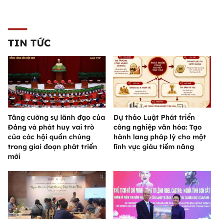
TIN TỨC
Tăng cường sự lãnh đạo của
Dự thảo Luật Phát triển
Đảng và phát huy vai trò
công nghiệp văn hóa: Tạo
của các hội quần chúng
hành lang pháp lý cho một
trong giai đoạn phát triển
lĩnh vực giàu tiềm năng
mới