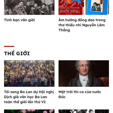
Tình bạn văn giới
Âm hưởng đồng dao trong
thơ thiếu nhi Nguyễn Lãm
Thắng
THẾ GIỚI
Tôi sang Ba Lan dự Hội nghị
Mặt trời thi ca của nước
Dịch giả văn học Ba Lan
Đức
toàn thế giới lần thứ VI