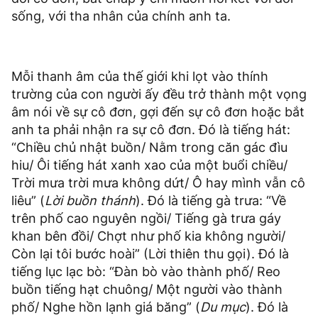
sống, với tha nhân của chính anh ta.
Mỗi thanh âm của thế giới khi lọt vào thính
trường của con người ấy đều trở thành một vọng
âm nói về sự cô đơn, gợi đến sự cô đơn hoặc bắt
anh ta phải nhận ra sự cô đơn. Đó là tiếng hát:
“Chiều chủ nhật buồn/ Nằm trong căn gác đìu
hiu/ Ôi tiếng hát xanh xao của một buổi chiều/
Trời mưa trời mưa không dứt/ Ô hay mình vẫn cô
liêu” (
Lời buồn thánh
). Đó là tiếng gà trưa: “Về
trên phố cao nguyên ngồi/ Tiếng gà trưa gáy
khan bên đồi/ Chợt như phố kia không người/
Còn lại tôi bước hoài” (Lời thiên thu gọi). Đó là
tiếng lục lạc bò: “Đàn bò vào thành phố/ Reo
buồn tiếng hạt chuông/ Một người vào thành
phố/ Nghe hồn lạnh giá băng” (
Du mục
). Đó là