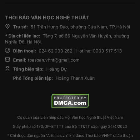
THỜI BÁO VĂN HỌC NGHỆ THUẬT
Trụ sở:
51 Trần Hưng Đạo, phường Cửa Nam, TP.Hà Nội
* Địa chỉ liên lạc:
Tầng 7, số 66 Nguyễn Văn Huyên, phường
Nghĩa Đô, Hà Nội.
Điện thoại:
024 62 900 262 | Hotline: 0903 517 513
Email:
toasoan.vhnt@gmail.com
Tổng biên tập:
Hoàng Dự
Phó Tổng biên tập:
Hoàng Thanh Xuân
Cơ quan của Liên hiệp các Hội Văn học Nghệ thuật Việt Nam
Giấy phép số 173/GP-BTTTT của Bộ TT&TT cấp ngày 24/4/2020
* Chỉ được dẫn nguồn "Arttimes.vn" khi được Thời báo VHNT chấp thuận