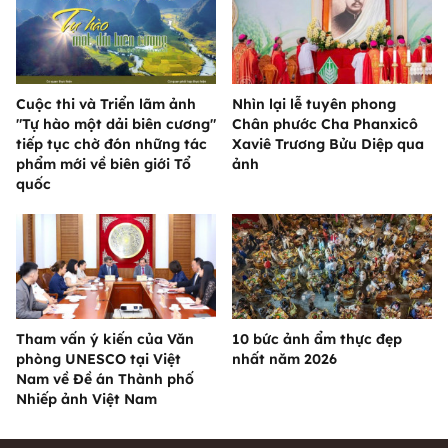
Cuộc thi và Triển lãm ảnh
Nhìn lại lễ tuyên phong
"Tự hào một dải biên cương"
Chân phước Cha Phanxicô
tiếp tục chờ đón những tác
Xaviê Trương Bửu Diệp qua
phẩm mới về biên giới Tổ
ảnh
quốc
Tham vấn ý kiến của Văn
10 bức ảnh ẩm thực đẹp
phòng UNESCO tại Việt
nhất năm 2026
Nam về Đề án Thành phố
Nhiếp ảnh Việt Nam