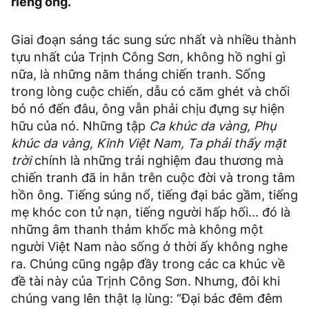
riêng ông.
Giai đoạn sáng tác sung sức nhất và nhiều thành
tựu nhất của Trịnh Công Sơn, không hồ nghi gì
nữa, là những năm tháng chiến tranh. Sống
trong lòng cuộc chiến, dẫu có căm ghét và chối
bỏ nó đến đâu, ông vẫn phải chịu đựng sự hiện
hữu của nó. Những tập
Ca khúc da vàng, Phụ
khúc da vàng, Kinh Việt Nam, Ta phải thấy mặt
trời
chính là những trải nghiệm đau thương mà
chiến tranh đã in hằn trên cuộc đời và trong tâm
hồn ông. Tiếng súng nổ, tiếng đại bác gầm, tiếng
mẹ khóc con tử nạn, tiếng người hấp hối... đó là
những âm thanh thảm khốc mà không một
người Việt Nam nào sống ở thời ấy không nghe
ra. Chúng cũng ngập đầy trong các ca khúc về
đề tài này của Trịnh Công Sơn. Nhưng, đôi khi
chúng vang lên thật lạ lùng: “Đại bác đêm đêm