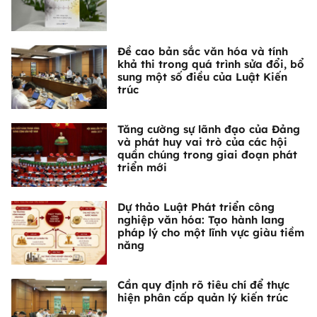
Đề cao bản sắc văn hóa và tính
khả thi trong quá trình sửa đổi, bổ
sung một số điều của Luật Kiến
trúc
Tăng cường sự lãnh đạo của Đảng
và phát huy vai trò của các hội
quần chúng trong giai đoạn phát
triển mới
Dự thảo Luật Phát triển công
nghiệp văn hóa: Tạo hành lang
pháp lý cho một lĩnh vực giàu tiềm
năng
Cần quy định rõ tiêu chí để thực
hiện phân cấp quản lý kiến trúc