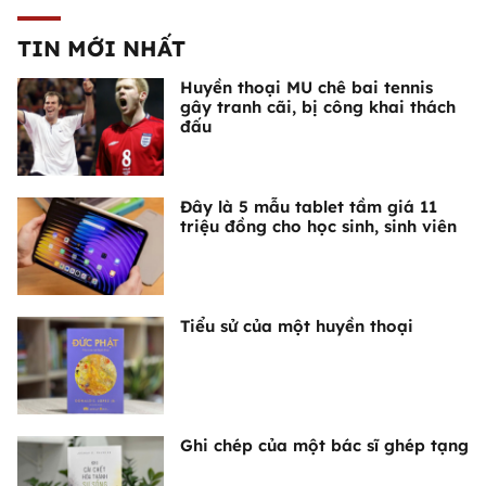
TIN MỚI NHẤT
Huyền thoại MU chê bai tennis
gây tranh cãi, bị công khai thách
đấu
Đây là 5 mẫu tablet tầm giá 11
triệu đồng cho học sinh, sinh viên
Tiểu sử của một huyền thoại
Ghi chép của một bác sĩ ghép tạng