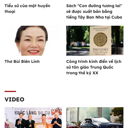
Tiểu sử của một huyền
Sách "Con đường tương lai"
thoại
sẽ được xuất bản bằng
tiếng Tây Ban Nha tại Cuba
Thơ Bùi Biên Linh
Công trình kinh điển về lịch
sử tôn giáo Trung Quốc
trong thế kỷ XX
VIDEO