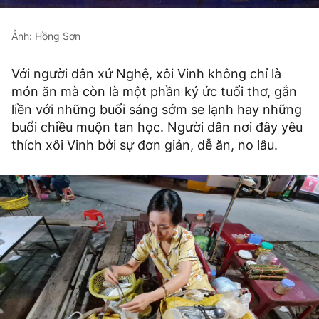
Ảnh: Hồng Sơn
Với người dân xứ Nghệ, xôi Vinh không chỉ là
món ăn mà còn là một phần ký ức tuổi thơ, gắn
liền với những buổi sáng sớm se lạnh hay những
buổi chiều muộn tan học. Người dân nơi đây yêu
thích xôi Vinh bởi sự đơn giản, dễ ăn, no lâu.