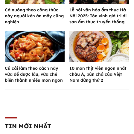
Cá nướng theo công thức
Lễ hội văn hóa ẩm thực Hà
này người kén ăn mấy cũng
Nội 2025: Tôn vinh giá trị di
nghiện
sản ẩm thực truyền thống
Củ cải làm theo cách này
10 món thịt viên ngon nhất
vừa để được lâu, vừa chế
châu Á, bún chả của Việt
biến thành nhiều món ngon
Nam đứng thứ 2
TIN MỚI NHẤT