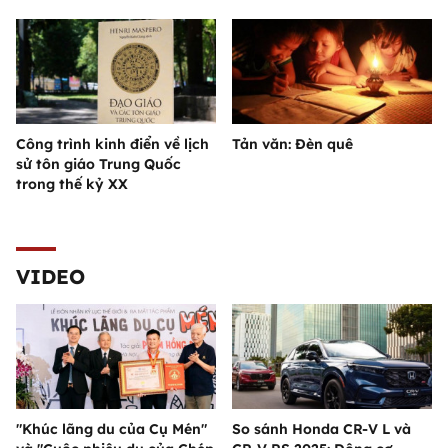
Công trình kinh điển về lịch
Tản văn: Đèn quê
sử tôn giáo Trung Quốc
trong thế kỷ XX
VIDEO
"Khúc lãng du của Cụ Mén"
So sánh Honda CR-V L và