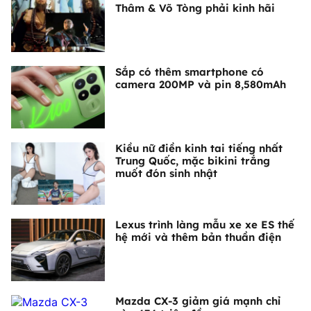
Thâm & Võ Tòng phải kinh hãi
Sắp có thêm smartphone có
camera 200MP và pin 8,580mAh
Kiều nữ điền kinh tai tiếng nhất
Trung Quốc, mặc bikini trắng
muốt đón sinh nhật
Lexus trình làng mẫu xe xe ES thế
hệ mới và thêm bản thuần điện
Mazda CX-3 giảm giá mạnh chỉ