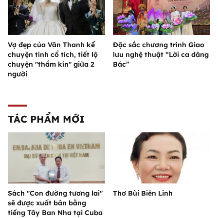
Vợ đẹp của Văn Thanh kể
Đặc sắc chương trình Giao
chuyện tình cổ tích, tiết lộ
lưu nghệ thuật “Lời ca dâng
chuyện "thầm kín" giữa 2
Bác”
người
TÁC PHẨM MỚI
Sách "Con đường tương lai"
Thơ Bùi Biên Linh
sẽ được xuất bản bằng
tiếng Tây Ban Nha tại Cuba