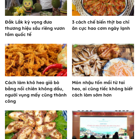
Đắk Lắk kỳ vọng đưa
3 cách chế biến thịt ba chỉ
thương hiệu sầu riêng vươn
ăn cực hao cơm ngày lạnh
tầm quốc tế
Cách làm khô heo giả bò
Món nhậu tốn mồi từ tai
bằng nồi chiên không dầu,
heo, ai cũng tiếc không biết
người vụng mấy cũng thành
cách làm sớm hơn
công