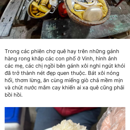
Trong các phiên chợ quê hay trên những gánh
hàng rong khắp các con phố ở Vinh, hình ảnh
các mẹ, các chị ngồi bên gánh xôi nghi ngút khói
đã trở thành nét đẹp quen thuộc. Bát xôi nóng
hổi, thơm lừng, ăn cùng miếng giò chả mềm mịn
và chút nước mắm cay khiến ai xa quê cũng phải
bồi hồi.