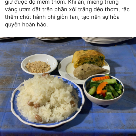
giữ được độ mềm thơm. Khi ăn, miếng trứng
vàng ươm đặt trên phần xôi trắng dẻo thơm, rắc
thêm chút hành phi giòn tan, tạo nên sự hòa
quyện hoàn hảo.