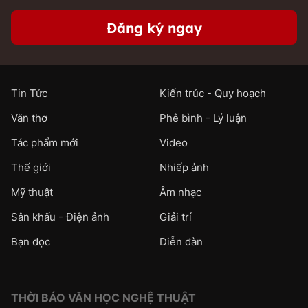
Đăng ký ngay
Tin Tức
Kiến trúc - Quy hoạch
Văn thơ
Phê bình - Lý luận
Tác phẩm mới
Video
Thế giới
Nhiếp ảnh
Mỹ thuật
Âm nhạc
Sân khấu - Điện ảnh
Giải trí
Bạn đọc
Diễn đàn
THỜI BÁO VĂN HỌC NGHỆ THUẬT