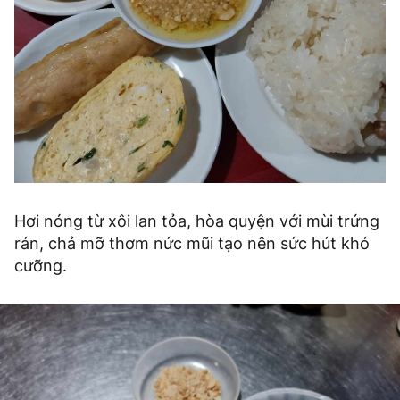
Hơi nóng từ xôi lan tỏa, hòa quyện với mùi trứng
rán, chả mỡ thơm nức mũi tạo nên sức hút khó
cưỡng.