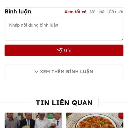
Bình luận
Xem tất cả
Mới nhất
Cũ nhất
Gửi
XEM THÊM BÌNH LUẬN
TIN LIÊN QUAN