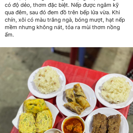
có độ dẻo, thơm đặc biệt. Nếp được ngâm kỹ
qua đêm, sau đó đem đồ trên bếp lửa vừa. Khi
chín, xôi có màu trắng ngà, bóng mượt, hạt nếp
mềm nhưng không nát, tỏa ra mùi thơm nồng
ấm.