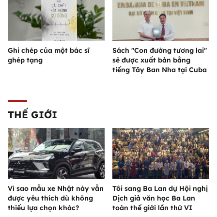
Ghi chép của một bác sĩ
Sách "Con đường tương lai"
ghép tạng
sẽ được xuất bản bằng
tiếng Tây Ban Nha tại Cuba
THẾ GIỚI
Vì sao mẫu xe Nhật này vẫn
Tôi sang Ba Lan dự Hội nghị
được yêu thích dù không
Dịch giả văn học Ba Lan
thiếu lựa chọn khác?
toàn thế giới lần thứ VI