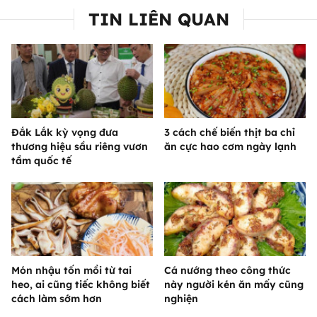
TIN LIÊN QUAN
Đắk Lắk kỳ vọng đưa
3 cách chế biến thịt ba chỉ
thương hiệu sầu riêng vươn
ăn cực hao cơm ngày lạnh
tầm quốc tế
Món nhậu tốn mồi từ tai
Cá nướng theo công thức
heo, ai cũng tiếc không biết
này người kén ăn mấy cũng
cách làm sớm hơn
nghiện