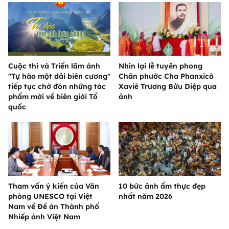
Cuộc thi và Triển lãm ảnh
Nhìn lại lễ tuyên phong
"Tự hào một dải biên cương"
Chân phước Cha Phanxicô
tiếp tục chờ đón những tác
Xaviê Trương Bửu Diệp qua
phẩm mới về biên giới Tổ
ảnh
quốc
Tham vấn ý kiến của Văn
10 bức ảnh ẩm thực đẹp
phòng UNESCO tại Việt
nhất năm 2026
Nam về Đề án Thành phố
Nhiếp ảnh Việt Nam