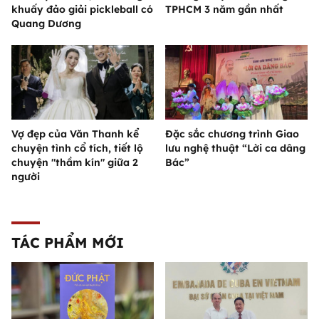
khuấy đảo giải pickleball có
TPHCM 3 năm gần nhất
Quang Dương
Vợ đẹp của Văn Thanh kể
Đặc sắc chương trình Giao
chuyện tình cổ tích, tiết lộ
lưu nghệ thuật “Lời ca dâng
chuyện "thầm kín" giữa 2
Bác”
người
TÁC PHẨM MỚI