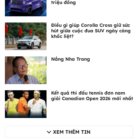
triệu đồng
Điều gì giúp Corolla Cross giữ sức
hút giữa cuộc đua SUV ngày càng
khốc liệt?
Nắng Nha Trang
Kết quả thi đấu tennis đơn nam
giải Canadian Open 2026 mới nhất
XEM THÊM TIN