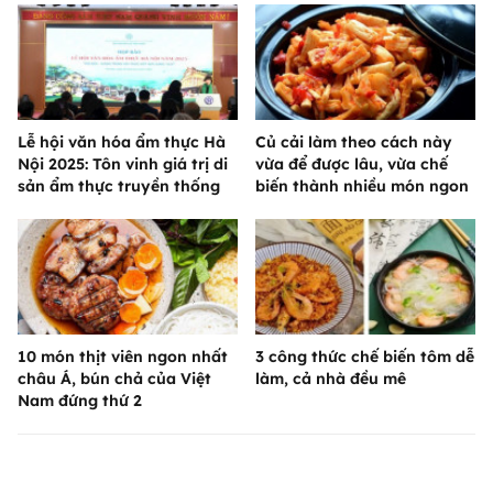
Lễ hội văn hóa ẩm thực Hà
Củ cải làm theo cách này
Nội 2025: Tôn vinh giá trị di
vừa để được lâu, vừa chế
sản ẩm thực truyền thống
biến thành nhiều món ngon
10 món thịt viên ngon nhất
3 công thức chế biến tôm dễ
châu Á, bún chả của Việt
làm, cả nhà đều mê
Nam đứng thứ 2