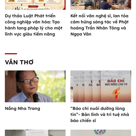
Dự thảo Luật Phát triển
Kết nối văn nghệ sĩ, lan tỏa
công nghiệp văn hóa: Tạo
cảm hứng sáng tác về Phật
hành lang pháp lý cho một
hoàng Trần Nhân Tông và
lĩnh vực giàu tiềm năng
Ngọa Vân
VĂN THƠ
Nắng Nha Trang
“Báo chí nuôi dưỡng lòng
tin”- Bản lĩnh và trí tuệ nhà
báo chiến sĩ