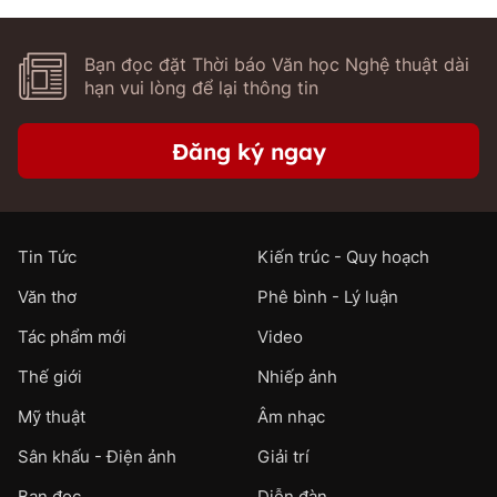
Bạn đọc đặt Thời báo Văn học Nghệ thuật dài
hạn vui lòng để lại thông tin
Đăng ký ngay
Tin Tức
Kiến trúc - Quy hoạch
Văn thơ
Phê bình - Lý luận
Tác phẩm mới
Video
Thế giới
Nhiếp ảnh
Mỹ thuật
Âm nhạc
Sân khấu - Điện ảnh
Giải trí
Bạn đọc
Diễn đàn