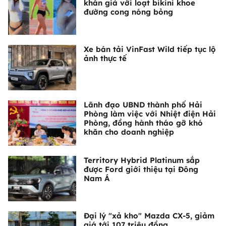
khán giả với loạt bikini khoe
đường cong nóng bỏng
Xe bán tải VinFast Wild tiếp tục lộ
ảnh thực tế
Lãnh đạo UBND thành phố Hải
Phòng làm việc với Nhiệt điện Hải
Phòng, đồng hành tháo gỡ khó
khăn cho doanh nghiệp
Territory Hybrid Platinum sắp
được Ford giới thiệu tại Đông
Nam Á
Đại lý "xả kho" Mazda CX-5, giảm
giá tới 107 triệu đồng