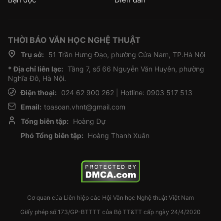
THỜI BÁO VĂN HỌC NGHỆ THUẬT
Trụ sở:
51 Trần Hưng Đạo, phường Cửa Nam, TP.Hà Nội
* Địa chỉ liên lạc:
Tầng 7, số 66 Nguyễn Văn Huyên, phường
Nghĩa Đô, Hà Nội.
Điện thoại:
024 62 900 262 | Hotline: 0903 517 513
Email:
toasoan.vhnt@gmail.com
Tổng biên tập:
Hoàng Dự
Phó Tổng biên tập:
Hoàng Thanh Xuân
Cơ quan của Liên hiệp các Hội Văn học Nghệ thuật Việt Nam
Giấy phép số 173/GP-BTTTT của Bộ TT&TT cấp ngày 24/4/2020