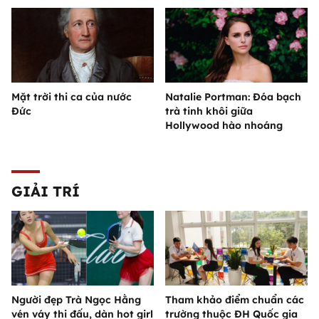
Mặt trời thi ca của nước
Natalie Portman: Đóa bạch
Đức
trà tinh khôi giữa
Hollywood hào nhoáng
GIẢI TRÍ
Người đẹp Trà Ngọc Hằng
Tham khảo điểm chuẩn các
vén váy thi đấu, dàn hot girl
trường thuộc ĐH Quốc gia