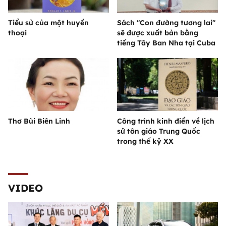
Tiểu sử của một huyền
Sách "Con đường tương lai"
thoại
sẽ được xuất bản bằng
tiếng Tây Ban Nha tại Cuba
Thơ Bùi Biên Linh
Công trình kinh điển về lịch
sử tôn giáo Trung Quốc
trong thế kỷ XX
VIDEO