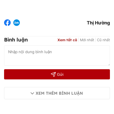
Thị Hường
Bình luận
Xem tất cả
Mới nhất
Cũ nhất
Gửi
XEM THÊM BÌNH LUẬN