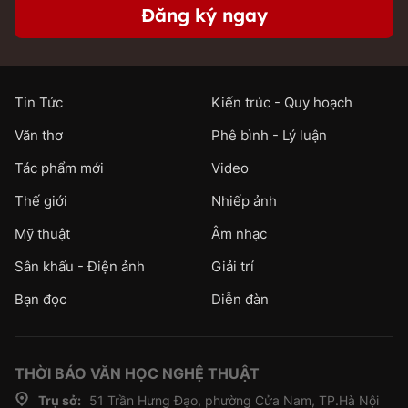
Đăng ký ngay
Tin Tức
Kiến trúc - Quy hoạch
Văn thơ
Phê bình - Lý luận
Tác phẩm mới
Video
Thế giới
Nhiếp ảnh
Mỹ thuật
Âm nhạc
Sân khấu - Điện ảnh
Giải trí
Bạn đọc
Diễn đàn
THỜI BÁO VĂN HỌC NGHỆ THUẬT
Trụ sở:
51 Trần Hưng Đạo, phường Cửa Nam, TP.Hà Nội