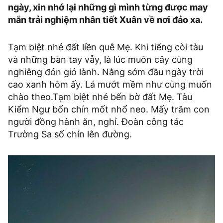
ngày, xin nhớ lại những gì mình từng được may
mắn trải nghiệm nhân tiết Xuân về nơi đảo xa.
Tạm biệt nhé đất liền quê Mẹ. Khi tiếng còi tàu
và những bàn tay vẫy, là lúc muôn cây cùng
nghiêng đón gió lành. Nắng sớm đầu ngày trời
cao xanh hôm ấy. Lá mướt mềm như cùng muốn
chào theo.Tạm biệt nhé bến bờ đất Mẹ. Tàu
Kiểm Ngư bốn chín mốt nhổ neo. Mấy trăm con
người đồng hành ăn, nghỉ. Đoàn công tác
Trường Sa số chín lên đường.