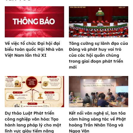
Về việc tổ chức Đại hội đại
Tăng cường sự lãnh đạo của
biểu toàn quốc Hội Nhà văn
Đảng và phát huy vai trò
Việt Nam lần thứ XI
của các hội quần chúng
trong giai đoạn phát triển
mới
Dự thảo Luật Phát triển
Kết nối văn nghệ sĩ, lan tỏa
công nghiệp văn hóa: Tạo
cảm hứng sáng tác về Phật
hành lang pháp lý cho một
hoàng Trần Nhân Tông và
lĩnh vực giàu tiềm năng
Ngọa Vân