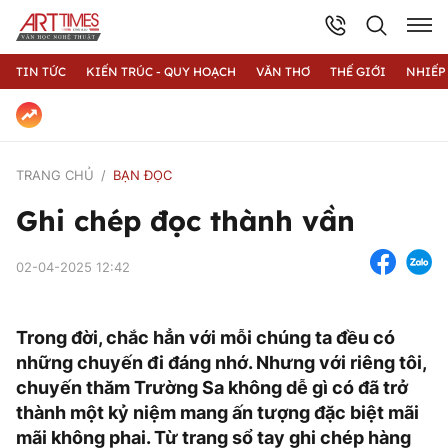
TIN TỨC
KIẾN TRÚC - QUY HOẠCH
VĂN THƠ
THẾ GIỚI
NHIẾP
TRANG CHỦ
BẠN ĐỌC
Ghi chép đọc thành vần
02-04-2025 12:42
Trong đời, chắc hẳn với mỗi chúng ta đều có
những chuyến đi đáng nhớ. Nhưng với riêng tôi,
chuyến thăm Trường Sa không dễ gì có đã trở
thành một kỷ niệm mang ấn tượng đặc biệt mãi
mãi không phai. Từ trang sổ tay ghi chép hàng