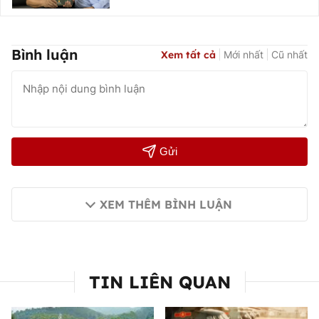
Bình luận
Xem tất cả
Mới nhất
Cũ nhất
Gửi
XEM THÊM BÌNH LUẬN
TIN LIÊN QUAN