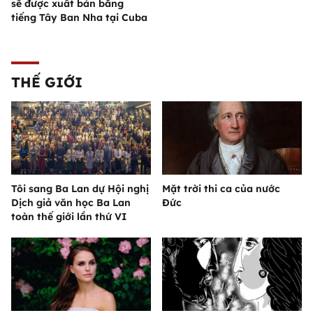
sẽ được xuất bản bằng
tiếng Tây Ban Nha tại Cuba
THẾ GIỚI
Tôi sang Ba Lan dự Hội nghị
Mặt trời thi ca của nước
Dịch giả văn học Ba Lan
Đức
toàn thế giới lần thứ VI