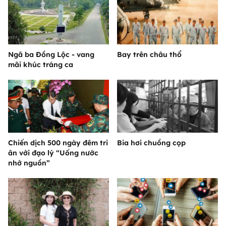
Ngã ba Đồng Lộc - vang
Bay trên châu thổ
mãi khúc tráng ca
Chiến dịch 500 ngày đêm tri
Bia hơi chuồng cọp
ân với đạo lý “Uống nước
nhớ nguồn”