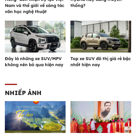
Nam và thế giới về sáng tác
thống?
văn học nghệ thuật
Đây là những xe SUV/MPV
Top xe SUV đô thị giá rẻ bậc
không nên bỏ qua hiện nay
nhất hiện nay
NHIẾP ẢNH