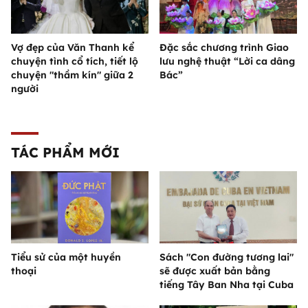
Vợ đẹp của Văn Thanh kể
Đặc sắc chương trình Giao
chuyện tình cổ tích, tiết lộ
lưu nghệ thuật “Lời ca dâng
chuyện "thầm kín" giữa 2
Bác”
người
TÁC PHẨM MỚI
Tiểu sử của một huyền
Sách "Con đường tương lai"
thoại
sẽ được xuất bản bằng
tiếng Tây Ban Nha tại Cuba