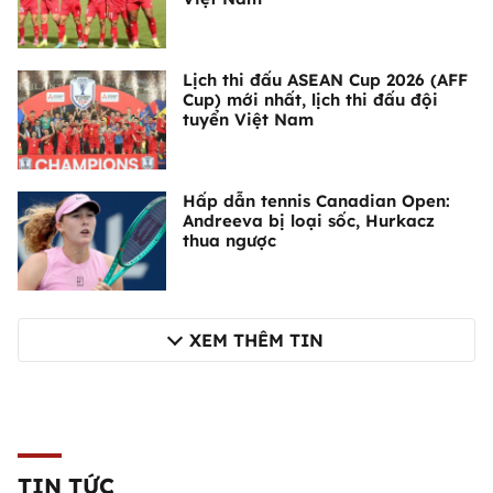
Lịch thi đấu ASEAN Cup 2026 (AFF
Cup) mới nhất, lịch thi đấu đội
tuyển Việt Nam
Hấp dẫn tennis Canadian Open:
Andreeva bị loại sốc, Hurkacz
thua ngược
XEM THÊM TIN
TIN TỨC