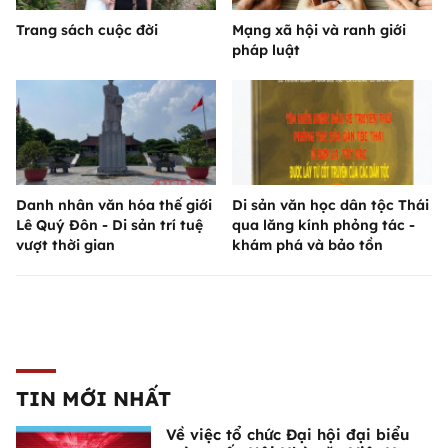
Trang sách cuộc đời
Mạng xã hội và ranh giới
pháp luật
Danh nhân văn hóa thế giới
Di sản văn học dân tộc Thái
Lê Quý Đôn - Di sản trí tuệ
qua lăng kính phỏng tác -
vượt thời gian
khám phá và bảo tồn
TIN MỚI NHẤT
Về việc tổ chức Đại hội đại biểu