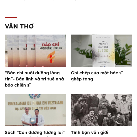
VĂN THƠ
“Báo chí nuôi dưỡng lòng
Ghi chép của một bác sĩ
tin”- Bản lĩnh và trí tuệ nhà
ghép tạng
báo chiến sĩ
Sách "Con đường tương lai"
Tình bạn văn giới