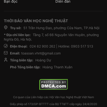
Bạn đọc
Diễn đàn
THỜI BÁO VĂN HỌC NGHỆ THUẬT
Trụ sở:
51 Trần Hưng Đạo, phường Cửa Nam, TP.Hà Nội
* Địa chỉ liên lạc:
Tầng 7, số 66 Nguyễn Văn Huyên, phường
Nghĩa Đô, Hà Nội.
Điện thoại:
024 62 900 262 | Hotline: 0903 517 513
Email:
toasoan.vhnt@gmail.com
Tổng biên tập:
Hoàng Dự
Phó Tổng biên tập:
Hoàng Thanh Xuân
Cơ quan của Liên hiệp các Hội Văn học Nghệ thuật Việt Nam
Giấy phép số 173/GP-BTTTT của Bộ TT&TT cấp ngày 24/4/2020