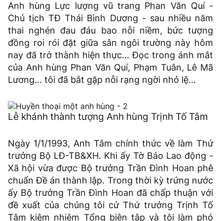
Anh hùng Lực lượng vũ trang Phan Văn Quí -
Chủ tịch TĐ Thái Bình Dương - sau nhiều năm
thai nghén đau đáu bao nỗi niềm, bức tượng
đồng roi rói đặt giữa sân ngôi trường này hôm
nay đã trở thành hiện thực... Đọc trong ánh mắt
của Anh hùng Phan Văn Quí, Phạm Tuân, Lê Mã
Lương... tôi đã bắt gặp nỗi rạng ngời nhỏ lệ...
Lễ khánh thành tượng Anh hùng Trịnh Tố Tâm
Ngày 1/1/1993, Anh Tâm chính thức về làm Thứ
trưởng Bộ LĐ-TB&XH. Khi ấy Tờ Báo Lao động -
Xã hội vừa được Bộ trưởng Trần Đình Hoan phê
chuẩn Đề án thành lập. Trong thời kỳ trứng nước
ấy Bộ trưởng Trần Đình Hoan đã chấp thuận với
đề xuất của chúng tôi cử Thứ trưởng Trịnh Tố
Tâm kiêm nhiệm Tổng biên tập và tôi làm phó