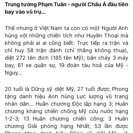
Trung tướng Phạm Tuân - người Châu Á đầu tiên
bay vào vũ trụ...
Thế nhưng ở Việt Nam ta còn có một Người Anh
hùng với những chiến tích như Huyền Thoại mà
không phải ai ai cũng biết: Trực tiếp ra trận và
chỉ huy 58 trận đánh (chỉ thắng không thua),
diệt 272 tên địch (185 tên Mỹ); bắn cháy 3 máy
bay, 61 xe quân sự, 19 đoàn tàu hoả của Mỹ -
Nguỵ...
20 tuổi là Dũng sỹ diệt Mỹ, 27 tuổi được Phong
tặng danh hiệu Anh hùng Lực lượng vũ trang
nhân dân... Huân chương Độc lập hạng 3; Huân
chương kháng chiến chống Mỹ cứu nước hạng
1-2-3; 13 Huân chương chiến công; 3 Huân
chương Giải phóng hạng Nhất; 53 lần được