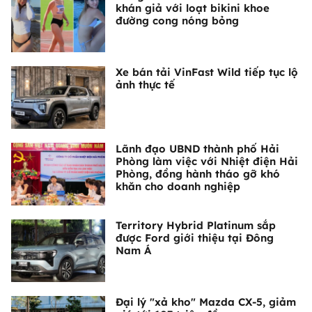
khán giả với loạt bikini khoe
đường cong nóng bỏng
Xe bán tải VinFast Wild tiếp tục lộ
ảnh thực tế
Lãnh đạo UBND thành phố Hải
Phòng làm việc với Nhiệt điện Hải
Phòng, đồng hành tháo gỡ khó
khăn cho doanh nghiệp
Territory Hybrid Platinum sắp
được Ford giới thiệu tại Đông
Nam Á
Đại lý "xả kho" Mazda CX-5, giảm