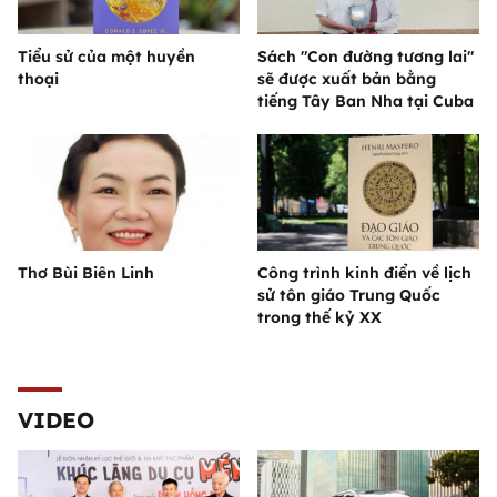
Tiểu sử của một huyền
Sách "Con đường tương lai"
thoại
sẽ được xuất bản bằng
tiếng Tây Ban Nha tại Cuba
Thơ Bùi Biên Linh
Công trình kinh điển về lịch
sử tôn giáo Trung Quốc
trong thế kỷ XX
VIDEO