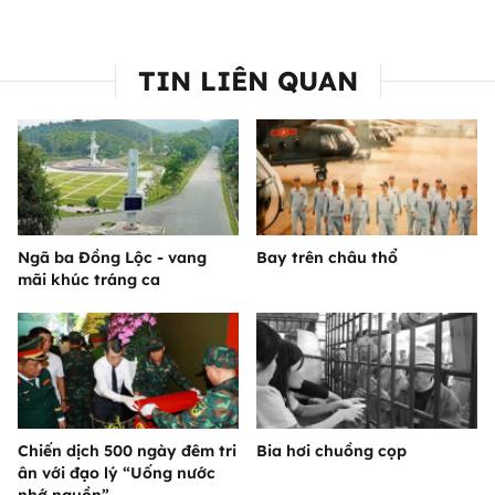
TIN LIÊN QUAN
Ngã ba Đồng Lộc - vang
Bay trên châu thổ
mãi khúc tráng ca
Chiến dịch 500 ngày đêm tri
Bia hơi chuồng cọp
ân với đạo lý “Uống nước