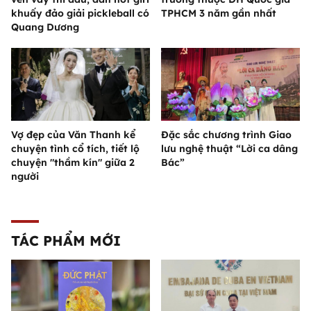
khuấy đảo giải pickleball có
TPHCM 3 năm gần nhất
Quang Dương
Vợ đẹp của Văn Thanh kể
Đặc sắc chương trình Giao
chuyện tình cổ tích, tiết lộ
lưu nghệ thuật “Lời ca dâng
chuyện "thầm kín" giữa 2
Bác”
người
TÁC PHẨM MỚI