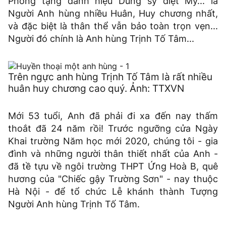
Phong tặng danh hiệu Dũng sỹ diệt Mỹ... là
Người Anh hùng nhiều Huân, Huy chương nhất,
và đặc biệt là thân thể vẫn bảo toàn trọn vẹn...
Người đó chính là Anh hùng Trịnh Tố Tâm...
Trên ngực anh hùng Trịnh Tố Tâm là rất nhiều
huân huy chương cao quý. Ảnh: TTXVN
Mới 53 tuổi, Anh đã phải đi xa đến nay thấm
thoắt đã 24 năm rồi! Trước ngưỡng cửa Ngày
Khai trường Năm học mới 2020, chúng tôi - gia
đình và những người thân thiết nhất của Anh -
đã tề tựu về ngôi trường THPT Ứng Hoà B, quê
hương của "Chiếc gậy Trường Sơn" - nay thuộc
Hà Nội - để tổ chức Lễ khánh thành Tượng
Người Anh hùng Trịnh Tố Tâm.