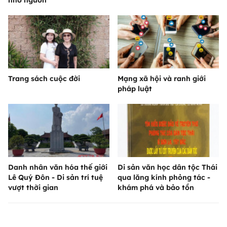
nhớ nguồn”
Trang sách cuộc đời
Mạng xã hội và ranh giới
pháp luật
Danh nhân văn hóa thế giới
Di sản văn học dân tộc Thái
Lê Quý Đôn - Di sản trí tuệ
qua lăng kính phỏng tác -
vượt thời gian
khám phá và bảo tồn