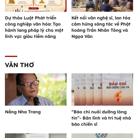
Dự thảo Luật Phát triển
Kết nối văn nghệ sĩ, lan tỏa
công nghiệp văn hóa: Tạo
cảm hứng sáng tác về Phật
hành lang pháp lý cho một
hoàng Trần Nhân Tông và
lĩnh vực giàu tiềm năng
Ngọa Vân
VĂN THƠ
Nắng Nha Trang
“Báo chí nuôi dưỡng lòng
tin”- Bản lĩnh và trí tuệ nhà
báo chiến sĩ