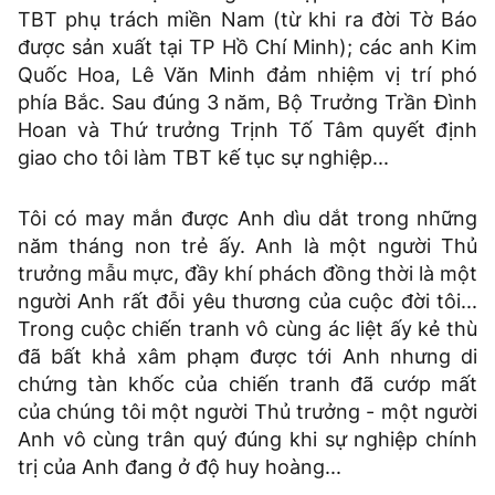
TBT phụ trách miền Nam (từ khi ra đời Tờ Báo
được sản xuất tại TP Hồ Chí Minh); các anh Kim
Quốc Hoa, Lê Văn Minh đảm nhiệm vị trí phó
phía Bắc. Sau đúng 3 năm, Bộ Trưởng Trần Đình
Hoan và Thứ trưởng Trịnh Tố Tâm quyết định
giao cho tôi làm TBT kế tục sự nghiệp...
Tôi có may mắn được Anh dìu dắt trong những
năm tháng non trẻ ấy. Anh là một người Thủ
trưởng mẫu mực, đầy khí phách đồng thời là một
người Anh rất đỗi yêu thương của cuộc đời tôi...
Trong cuộc chiến tranh vô cùng ác liệt ấy kẻ thù
đã bất khả xâm phạm được tới Anh nhưng di
chứng tàn khốc của chiến tranh đã cướp mất
của chúng tôi một người Thủ trưởng - một người
Anh vô cùng trân quý đúng khi sự nghiệp chính
trị của Anh đang ở độ huy hoàng...