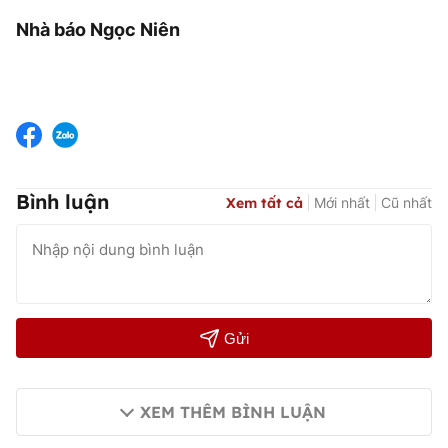
Nhà báo Ngọc Niên
Bình luận
Xem tất cả
Mới nhất
Cũ nhất
Gửi
XEM THÊM BÌNH LUẬN