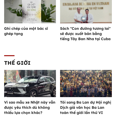
Ghi chép của một bác sĩ
Sách "Con đường tương lai"
ghép tạng
sẽ được xuất bản bằng
tiếng Tây Ban Nha tại Cuba
THẾ GIỚI
Vì sao mẫu xe Nhật này vẫn
Tôi sang Ba Lan dự Hội nghị
được yêu thích dù không
Dịch giả văn học Ba Lan
thiếu lựa chọn khác?
toàn thế giới lần thứ VI