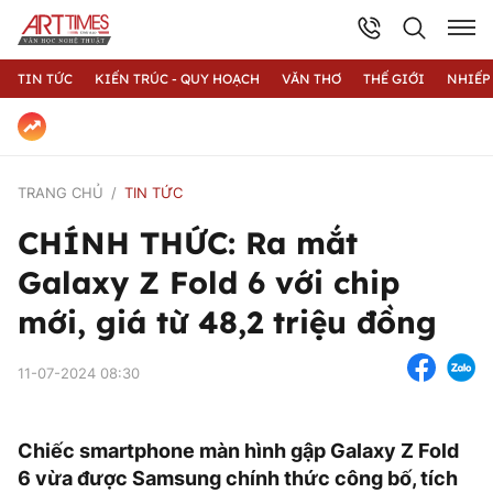
TIN TỨC
KIẾN TRÚC - QUY HOẠCH
VĂN THƠ
THẾ GIỚI
NHIẾP
TRANG CHỦ
TIN TỨC
CHÍNH THỨC: Ra mắt
Galaxy Z Fold 6 với chip
mới, giá từ 48,2 triệu đồng
11-07-2024 08:30
Chiếc smartphone màn hình gập Galaxy Z Fold
6 vừa được Samsung chính thức công bố, tích