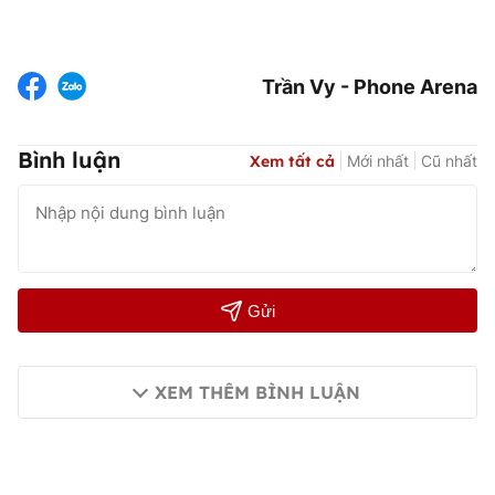
Trần Vy - Phone Arena
Bình luận
Xem tất cả
Mới nhất
Cũ nhất
Gửi
XEM THÊM BÌNH LUẬN