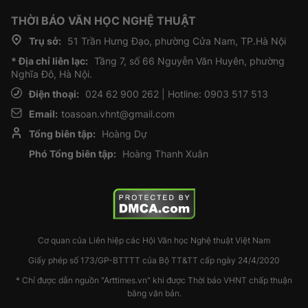
THỜI BÁO VĂN HỌC NGHỆ THUẬT
Trụ sở:
51 Trần Hưng Đạo, phường Cửa Nam, TP.Hà Nội
* Địa chỉ liên lạc:
Tầng 7, số 66 Nguyễn Văn Huyên, phường
Nghĩa Đô, Hà Nội.
Điện thoại:
024 62 900 262 | Hotline: 0903 517 513
Email:
toasoan.vhnt@gmail.com
Tổng biên tập:
Hoàng Dự
Phó Tổng biên tập:
Hoàng Thanh Xuân
Cơ quan của Liên hiệp các Hội Văn học Nghệ thuật Việt Nam
Giấy phép số 173/GP-BTTTT của Bộ TT&TT cấp ngày 24/4/2020
* Chỉ được dẫn nguồn "Arttimes.vn" khi được Thời báo VHNT chấp thuận
bằng văn bản.