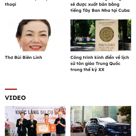
thoại
sẽ được xuất bản bằng
tiếng Tây Ban Nha tại Cuba
Thơ Bùi Biên Linh
Công trình kinh điển về lịch
sử tôn giáo Trung Quốc
trong thế kỷ XX
VIDEO