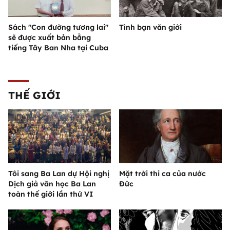
Sách "Con đường tương lai"
Tình bạn văn giới
sẽ được xuất bản bằng
tiếng Tây Ban Nha tại Cuba
THẾ GIỚI
Tôi sang Ba Lan dự Hội nghị
Mặt trời thi ca của nước
Dịch giả văn học Ba Lan
Đức
toàn thế giới lần thứ VI