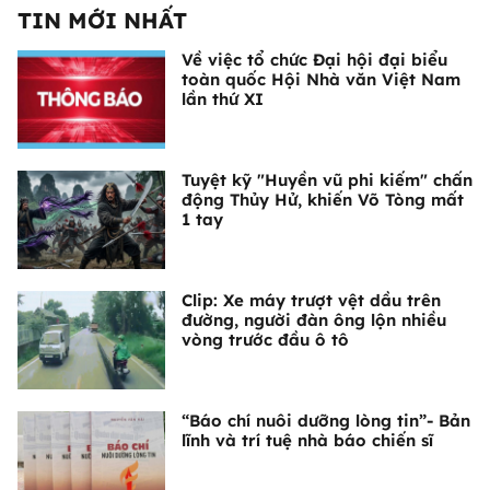
TIN MỚI NHẤT
Về việc tổ chức Đại hội đại biểu
toàn quốc Hội Nhà văn Việt Nam
lần thứ XI
Tuyệt kỹ "Huyền vũ phi kiếm" chấn
động Thủy Hử, khiến Võ Tòng mất
1 tay
Clip: Xe máy trượt vệt dầu trên
đường, người đàn ông lộn nhiều
vòng trước đầu ô tô
“Báo chí nuôi dưỡng lòng tin”- Bản
lĩnh và trí tuệ nhà báo chiến sĩ