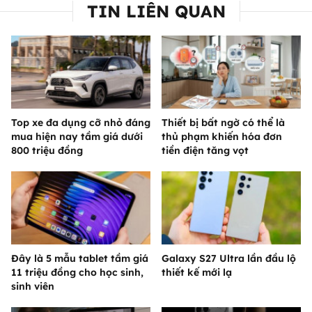
TIN LIÊN QUAN
Top xe đa dụng cỡ nhỏ đáng
Thiết bị bất ngờ có thể là
mua hiện nay tầm giá dưới
thủ phạm khiến hóa đơn
800 triệu đồng
tiền điện tăng vọt
Đây là 5 mẫu tablet tầm giá
Galaxy S27 Ultra lần đầu lộ
11 triệu đồng cho học sinh,
thiết kế mới lạ
sinh viên