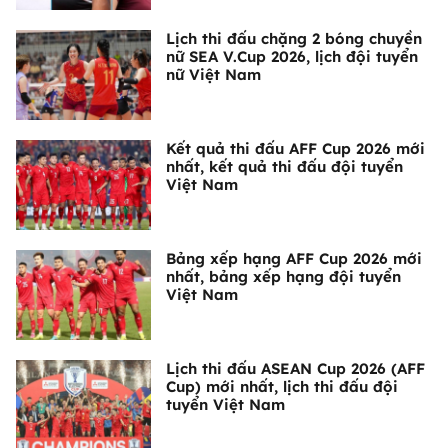
Lịch thi đấu chặng 2 bóng chuyền
nữ SEA V.Cup 2026, lịch đội tuyển
nữ Việt Nam
Kết quả thi đấu AFF Cup 2026 mới
nhất, kết quả thi đấu đội tuyển
Việt Nam
Bảng xếp hạng AFF Cup 2026 mới
nhất, bảng xếp hạng đội tuyển
Việt Nam
Lịch thi đấu ASEAN Cup 2026 (AFF
Cup) mới nhất, lịch thi đấu đội
tuyển Việt Nam