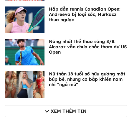
Hấp dẫn tennis Canadian Open:
Andreeva bị loại sốc, Hurkacz
thua ngược
Nóng nhất thể thao sáng 8/8:
Alcaraz vẫn chưa chắc tham dự US
Open
Nữ thần 18 tuổi sở hữu gương mặt
búp bê, nhưng cơ bắp khiến nam
nhi "ngả mũ"
XEM THÊM TIN