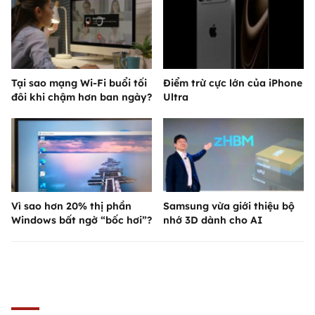
Tại sao mạng Wi-Fi buổi tối
Điểm trừ cực lớn của iPhone
đôi khi chậm hơn ban ngày?
Ultra
Vì sao hơn 20% thị phần
Samsung vừa giới thiệu bộ
Windows bất ngờ “bốc hơi”?
nhớ 3D dành cho AI