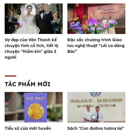
Vợ đẹp của Văn Thanh kể
Đặc sắc chương trình Giao
chuyện tình cổ tích, tiết lộ
lưu nghệ thuật “Lời ca dâng
chuyện "thầm kín" giữa 2
Bác”
người
TÁC PHẨM MỚI
Tiểu sử của một huyền
Sách "Con đường tương lai"