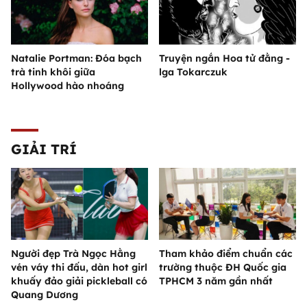
Natalie Portman: Đóa bạch
Truyện ngắn Hoa tử đằng -
trà tinh khôi giữa
lga Tokarczuk
Hollywood hào nhoáng
GIẢI TRÍ
Người đẹp Trà Ngọc Hằng
Tham khảo điểm chuẩn các
vén váy thi đấu, dàn hot girl
trường thuộc ĐH Quốc gia
khuấy đảo giải pickleball có
TPHCM 3 năm gần nhất
Quang Dương