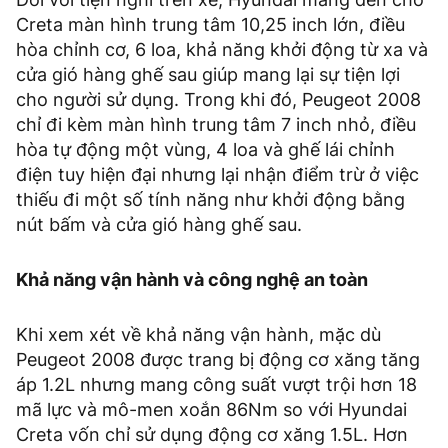
Creta màn hình trung tâm 10,25 inch lớn, điều
hòa chỉnh cơ, 6 loa, khả năng khởi động từ xa và
cửa gió hàng ghế sau giúp mang lại sự tiện lợi
cho người sử dụng. Trong khi đó, Peugeot 2008
chỉ đi kèm màn hình trung tâm 7 inch nhỏ, điều
hòa tự động một vùng, 4 loa và ghế lái chỉnh
điện tuy hiện đại nhưng lại nhận điểm trừ ở việc
thiếu đi một số tính năng như khởi động bằng
nút bấm và cửa gió hàng ghế sau.
Khả năng vận hành và công nghệ an toàn
Khi xem xét về khả năng vận hành, mặc dù
Peugeot 2008 được trang bị động cơ xăng tăng
áp 1.2L nhưng mang công suất vượt trội hơn 18
mã lực và mô-men xoắn 86Nm so với Hyundai
Creta vốn chỉ sử dụng động cơ xăng 1.5L. Hơn