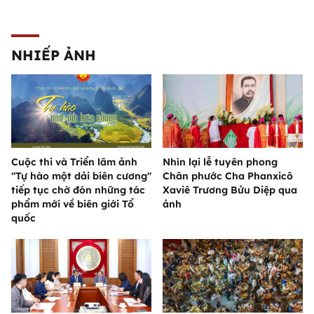
NHIẾP ẢNH
Cuộc thi và Triển lãm ảnh
Nhìn lại lễ tuyên phong
"Tự hào một dải biên cương"
Chân phước Cha Phanxicô
tiếp tục chờ đón những tác
Xaviê Trương Bửu Diệp qua
phẩm mới về biên giới Tổ
ảnh
quốc