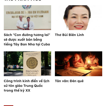
Sách "Con đường tương lai"
Thơ Bùi Biên Linh
sẽ được xuất bản bằng
tiếng Tây Ban Nha tại Cuba
Công trình kinh điển về lịch
Tản văn: Đèn quê
sử tôn giáo Trung Quốc
trong thế kỷ XX