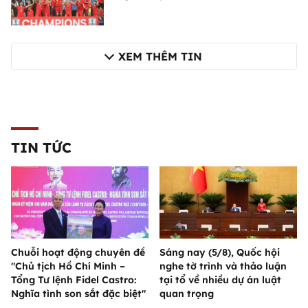
XEM THÊM TIN
TIN TỨC
Chuỗi hoạt động chuyên đề
Sáng nay (5/8), Quốc hội
"Chủ tịch Hồ Chí Minh –
nghe tờ trình và thảo luận
Tổng Tư lệnh Fidel Castro:
tại tổ về nhiều dự án luật
Nghĩa tình son sắt đặc biệt"
quan trọng