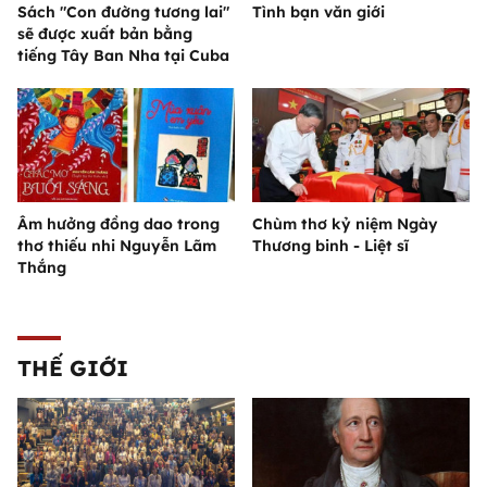
Sách "Con đường tương lai"
Tình bạn văn giới
sẽ được xuất bản bằng
tiếng Tây Ban Nha tại Cuba
Âm hưởng đồng dao trong
Chùm thơ kỷ niệm Ngày
thơ thiếu nhi Nguyễn Lãm
Thương binh - Liệt sĩ
Thắng
THẾ GIỚI