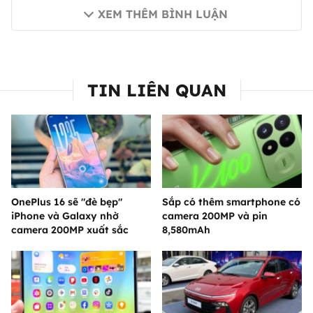
XEM THÊM BÌNH LUẬN
TIN LIÊN QUAN
OnePlus 16 sẽ "đè bẹp"
Sắp có thêm smartphone có
iPhone và Galaxy nhờ
camera 200MP và pin
camera 200MP xuất sắc
8,580mAh