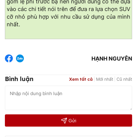
gồm lệ phí trước bạ nên người dùng có thể dựa
vào các chi tiết nói trên để đưa ra lựa chọn SUV
cỡ nhỏ phù hợp với nhu cầu sử dụng của mình
nhất.
HẠNH NGUYÊN
Bình luận
Xem tất cả
Mới nhất
Cũ nhất
Gửi