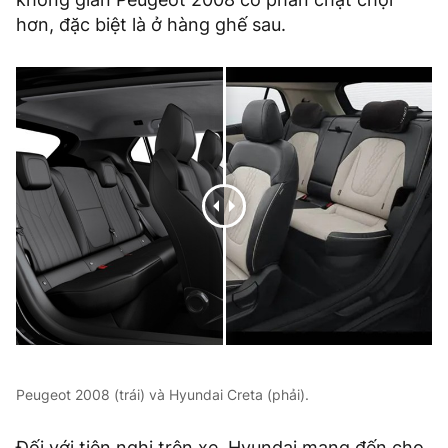
hơn, đặc biệt là ở hàng ghế sau.
Peugeot 2008 (trái) và Hyundai Creta (phải).
Đối với tiện nghi trên xe, Hyundai mang đến cho