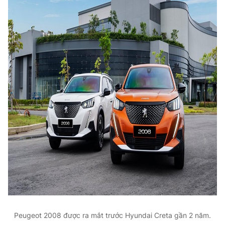
Peugeot 2008 được ra mắt trước Hyundai Creta gần 2 năm.