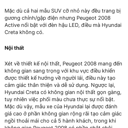
Mặc dù cả hai mẫu SUV cỡ nhỏ này đều trang bị
gương chỉnh/gập điện nhưng Peugeot 2008
Active nổi bật với đèn hậu LED, điều mà Hyundai
Creta không có.
Nội thất
Xét về thiết kế nội thất, Peugeot 2008 mang đến
không gian sang trọng với khu vực điều khiển
được thiết kế hướng về người lái, điều này tạo
cảm giác thân thiện và dễ sử dụng. Ngược lại,
Hyundai Creta có không gian nội thất gọn gàng,
tuy nhiên việc phối màu chưa thực sự nổi bật.
Mặc dù vậy, mẫu xe của Hyundai lại được đánh
giá cao ở phần không gian rộng rãi tạo cảm giác
ngồi thoải mái cho cả 5 hành khách, trong khi
không gian Peugeot 2008 có phần chật chội