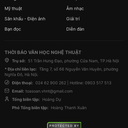
Mỹ thuật
Âm nhạc
Sân khấu - Điện ảnh
Giải trí
Bạn đọc
Diễn đàn
THỜI BÁO VĂN HỌC NGHỆ THUẬT
Trụ sở:
51 Trần Hưng Đạo, phường Cửa Nam, TP.Hà Nội
* Địa chỉ liên lạc:
Tầng 7, số 66 Nguyễn Văn Huyên, phường
Nghĩa Đô, Hà Nội.
Điện thoại:
024 62 900 262 | Hotline: 0903 517 513
Email:
toasoan.vhnt@gmail.com
Tổng biên tập:
Hoàng Dự
Phó Tổng biên tập:
Hoàng Thanh Xuân