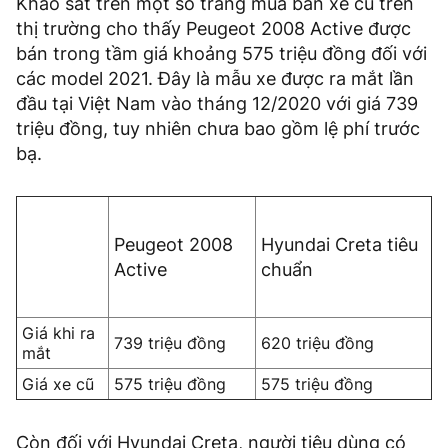
Khảo sát trên một số trang mua bán xe cũ trên
thị trường cho thấy Peugeot 2008 Active được
bán trong tầm giá khoảng 575 triệu đồng đối với
các model 2021. Đây là mẫu xe được ra mắt lần
đầu tại Việt Nam vào tháng 12/2020 với giá 739
triệu đồng, tuy nhiên chưa bao gồm lệ phí trước
bạ.
Peugeot 2008
Hyundai Creta tiêu
Active
chuẩn
Giá khi ra
739 triệu đồng
620 triệu đồng
mắt
Giá xe cũ
575 triệu đồng
575 triệu đồng
Còn đối với Hyundai Creta, người tiêu dùng có