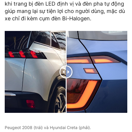
khi trang bị đèn LED định vị và đèn pha tự động
giúp mang lại sự tiện lợi cho người dùng, mặc dù
xe chỉ đi kèm cụm đèn Bi-Halogen.
Peugeot 2008 (trái) và Hyundai Creta (phải).