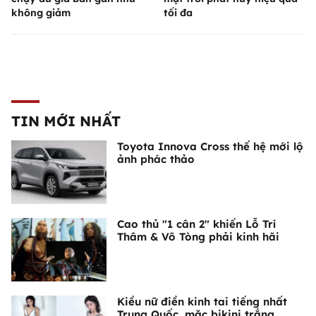
không giảm
tối đa
TIN MỚI NHẤT
Toyota Innova Cross thế hệ mới lộ
ảnh phác thảo
Cao thủ "1 cân 2" khiến Lỗ Trí
Thâm & Võ Tòng phải kinh hãi
Kiều nữ điền kinh tai tiếng nhất
Trung Quốc, mặc bikini trắng