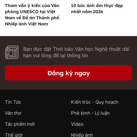
Tham vấn ý kiến của Văn
10 bức ảnh ẩm thực đẹp
phòng UNESCO tại Việt
nhất năm 2026
Nam về Đề án Thành phố
Nhiếp ảnh Việt Nam
Bạn đọc đặt Thời báo Văn học Nghệ thuật dài
hạn vui lòng để lại thông tin
Đăng ký ngay
Tin Tức
Kiến trúc - Quy hoạch
Văn thơ
Phê bình - Lý luận
Tác phẩm mới
Video
Thế giới
Nhiếp ảnh