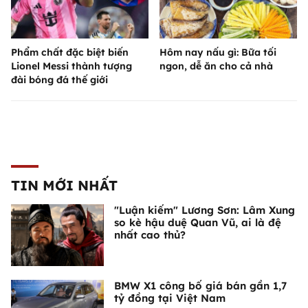
Phẩm chất đặc biệt biến
Hôm nay nấu gì: Bữa tối
Lionel Messi thành tượng
ngon, dễ ăn cho cả nhà
đài bóng đá thế giới
TIN MỚI NHẤT
"Luận kiếm" Lương Sơn: Lâm Xung
so kè hậu duệ Quan Vũ, ai là đệ
nhất cao thủ?
BMW X1 công bố giá bán gần 1,7
tỷ đồng tại Việt Nam