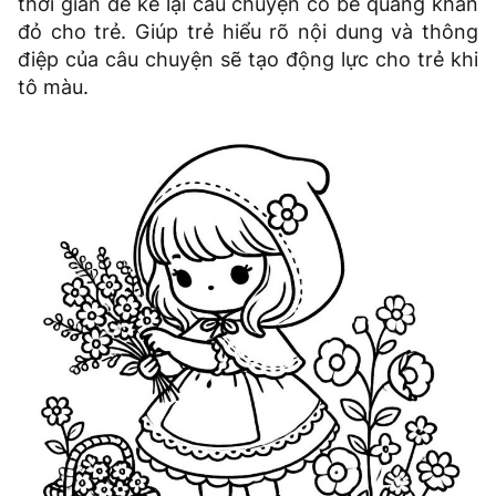
thời gian để kể lại câu chuyện cô bé quàng khăn
đỏ cho trẻ. Giúp trẻ hiểu rõ nội dung và thông
điệp của câu chuyện sẽ tạo động lực cho trẻ khi
tô màu.