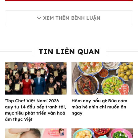
XEM THÊM BÌNH LUẬN
TIN LIÊN QUAN
'Top Chef Việt Nam' 2026
Hôm nay nấu gì: Bữa cơm
quy tụ 14 đầu bếp tranh tài,
mùa hè nhìn chỉ muốn ăn
mục tiêu phát triển văn hoá
ngay
ẩm thực Việt