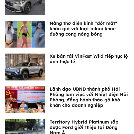
Nàng thơ điền kinh "đốt mắt"
khán giả với loạt bikini khoe
đường cong nóng bỏng
Xe bán tải VinFast Wild tiếp tục lộ
ảnh thực tế
Lãnh đạo UBND thành phố Hải
Phòng làm việc với Nhiệt điện Hải
Phòng, đồng hành tháo gỡ khó
khăn cho doanh nghiệp
Territory Hybrid Platinum sắp
được Ford giới thiệu tại Đông
Nam Á