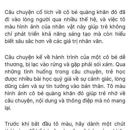
Câu chuyện cổ tích về cô bé quàng khăn đỏ đã
đi vào lòng người qua nhiều thế hệ, và việc tô
màu hình ảnh của nhân vật này giúp trẻ không
chỉ phát triển khả năng sáng tạo mà còn hiểu
biết sâu sắc hơn về các giá trị nhân văn.
Câu chuyện kể về hành trình của một cô bé dễ
thương, bị lạc vào rừng và gặp phải sói xám. Qua
những tình huống trong câu chuyện, trẻ học
được nhiều bài học quý giá về sự cảnh giác, lòng
dũng cảm và sự tin tưởng vào bản thân. Tô màu
hình ảnh cô bé quàng khăn đỏ giúp trẻ nhớ về
câu chuyện, nội dung và thông điệp mà nó mang
lại.
Trước khi bắt đầu tô màu, hãy dành một chút