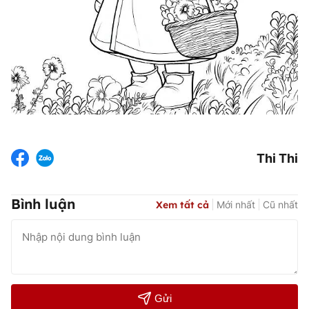
Thi Thi
Bình luận
Xem tất cả
Mới nhất
Cũ nhất
Gửi