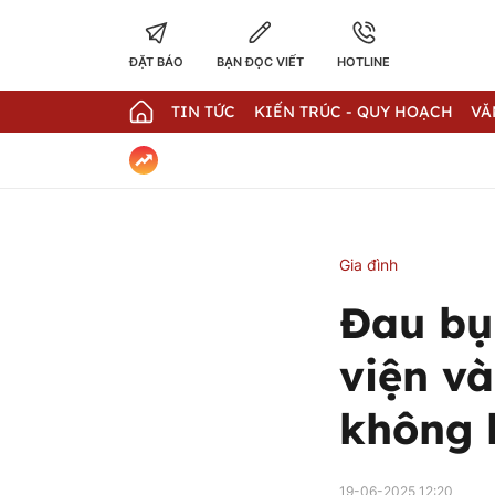
ĐẶT BÁO
BẠN ĐỌC VIẾT
HOTLINE
TIN TỨC
KIẾN TRÚC - QUY HOẠCH
VĂ
Gia đình
Đau bụ
viện và
không 
19-06-2025 12:20