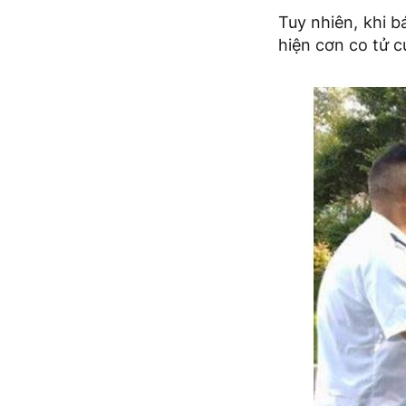
Tuy nhiên, khi b
hiện cơn co tử c