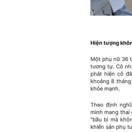
Hiện tượng khôn
Một phụ nữ 36 t
tương tự. Cô nh
phát hiện cô đã
khoảng 8 tháng 
khỏe mạnh.
Theo định nghĩa
mình mang thai c
"bầu bí mà khôn
khiến sản phụ t