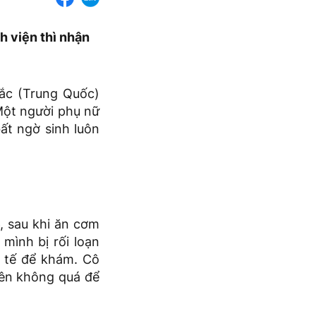
h viện thì nhận
Bắc (Trung Quốc)
Một người phụ nữ
bất ngờ sinh luôn
, sau khi ăn cơm
mình bị rối loạn
y tế để khám. Cô
nên không quá để