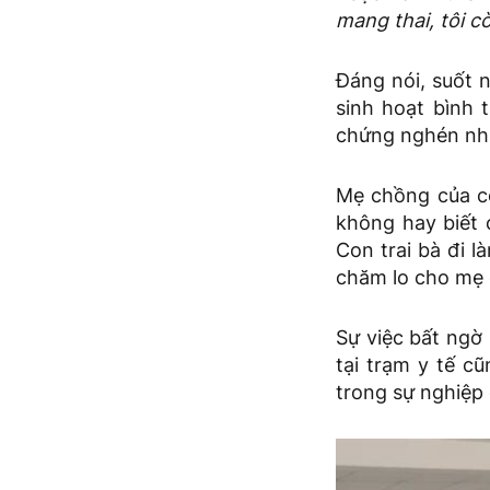
mang thai, tôi 
Đáng nói, suốt 
sinh hoạt bình 
chứng nghén như
Mẹ chồng của cô
không hay biết 
Con trai bà đi l
chăm lo cho mẹ 
Sự việc bất ngờ
tại trạm y tế c
trong sự nghiệp 