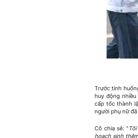
Trước tình huốn
huy động nhiều 
cấp tốc thành l
người phụ nữ đã
Cô chia sẻ: "
Tôi
hoạch sinh thêm