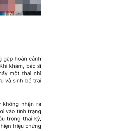
ng gặp hoàn cảnh
Khi khám, bác sĩ
hấy một thai nhi
 và sinh bé trai
nữ không nhận ra
ơi vào tình trạng
u trong thai kỳ,
hiện triệu chứng