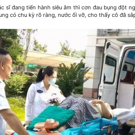
ác sĩ đang tiến hành siêu âm thì cơn đau bụng đột ng
ung có chu kỳ rõ ràng, nước ối vỡ, cho thấy cô đã sắ