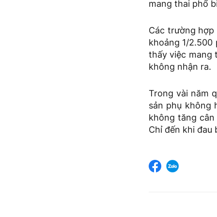
mang thai phổ bi
Các trường hợp 
khoảng 1/2.500 p
thấy việc mang t
không nhận ra.
Trong vài năm q
sản phụ không h
không tăng cân 
Chỉ đến khi đau 