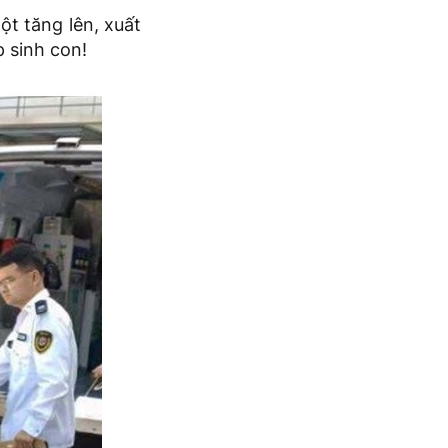
ột tăng lên, xuất
p sinh con!