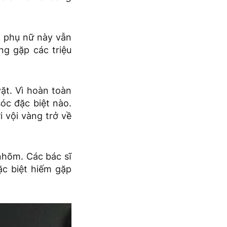
i phụ nữ này vẫn
ng gặp các triệu
ặt. Vì hoàn toàn
óc đặc biệt nào.
i vội vàng trở về
nhõm. Các bác sĩ
ặc biệt hiếm gặp