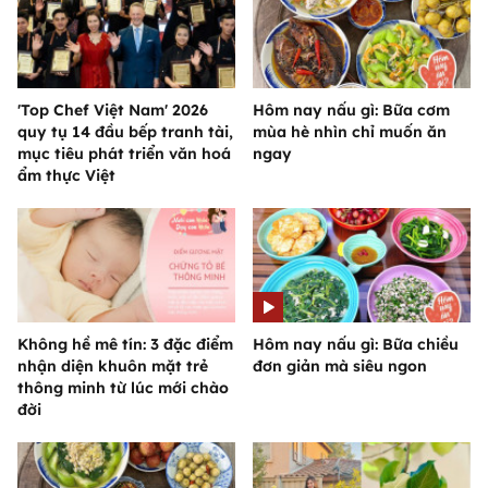
'Top Chef Việt Nam' 2026
Hôm nay nấu gì: Bữa cơm
quy tụ 14 đầu bếp tranh tài,
mùa hè nhìn chỉ muốn ăn
mục tiêu phát triển văn hoá
ngay
ẩm thực Việt
Không hề mê tín: 3 đặc điểm
Hôm nay nấu gì: Bữa chiều
nhận diện khuôn mặt trẻ
đơn giản mà siêu ngon
thông minh từ lúc mới chào
đời