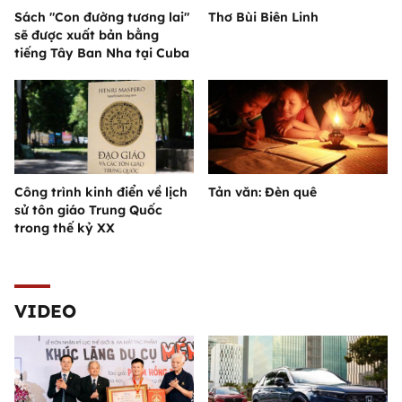
Sách "Con đường tương lai"
Thơ Bùi Biên Linh
sẽ được xuất bản bằng
tiếng Tây Ban Nha tại Cuba
Công trình kinh điển về lịch
Tản văn: Đèn quê
sử tôn giáo Trung Quốc
trong thế kỷ XX
VIDEO