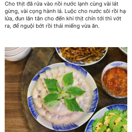
Cho thịt đã rửa vào nồi nước lạnh cùng vài lát
gừng, vài cọng hành lá. Luộc cho nước sôi rồi hạ
lửa, đun lăn tăn cho đến khi thịt chín tới thì vớt
ra, để nguội bớt rồi thái miếng vừa ăn.