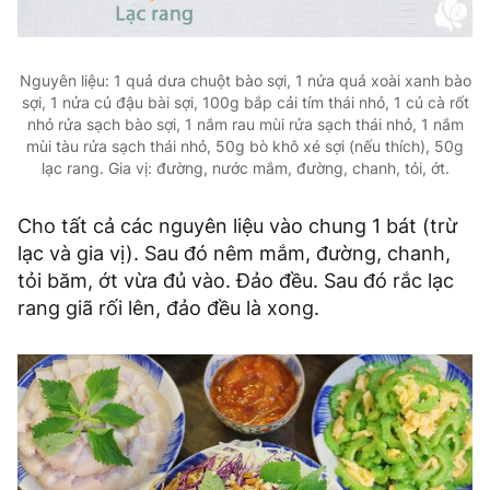
Nguyên liệu: 1 quả dưa chuột bào sợi, 1 nửa quả xoài xanh bào
sợi, 1 nửa củ đậu bài sợi, 100g bắp cải tím thái nhỏ, 1 củ cà rốt
nhỏ rửa sạch bào sợi, 1 nắm rau mùi rửa sạch thái nhỏ, 1 nắm
mùi tàu rửa sạch thái nhỏ, 50g bò khô xé sợi (nếu thích), 50g
lạc rang. Gia vị: đường, nước mắm, đường, chanh, tỏi, ớt.
Cho tất cả các nguyên liệu vào chung 1 bát (trừ
lạc và gia vị). Sau đó nêm mắm, đường, chanh,
tỏi băm, ớt vừa đủ vào. Đảo đều. Sau đó rắc lạc
rang giã rối lên, đảo đều là xong.