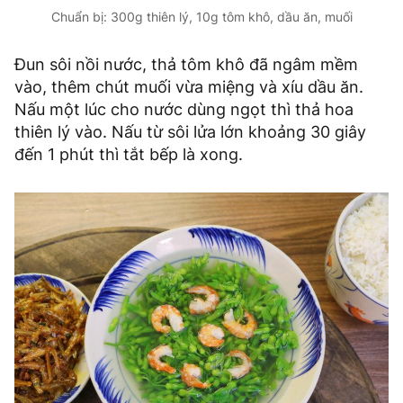
Chuẩn bị: 300g thiên lý, 10g tôm khô, dầu ăn, muối
Đun sôi nồi nước, thả tôm khô đã ngâm mềm
vào, thêm chút muối vừa miệng và xíu dầu ăn.
Nấu một lúc cho nước dùng ngọt thì thả hoa
thiên lý vào. Nấu từ sôi lửa lớn khoảng 30 giây
đến 1 phút thì tắt bếp là xong.