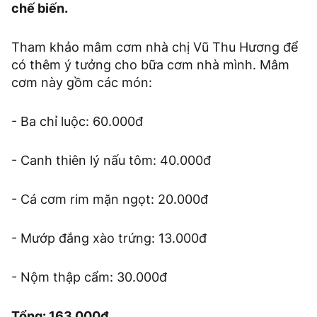
chế biến.
Tham khảo mâm cơm nhà chị Vũ Thu Hương để
có thêm ý tưởng cho bữa cơm nhà mình. Mâm
cơm này gồm các món:
- Ba chỉ luộc: 60.000đ
- Canh thiên lý nấu tôm: 40.000đ
- Cá cơm rim mặn ngọt: 20.000đ
- Mướp đắng xào trứng: 13.000đ
- Nộm thập cẩm: 30.000đ
Tổng: 163.000đ