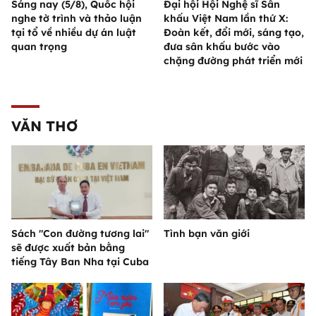
Sáng nay (5/8), Quốc hội
Đại hội Hội Nghệ sĩ Sân
nghe tờ trình và thảo luận
khấu Việt Nam lần thứ X:
tại tổ về nhiều dự án luật
Đoàn kết, đổi mới, sáng tạo,
quan trọng
đưa sân khấu bước vào
chặng đường phát triển mới
VĂN THƠ
Sách "Con đường tương lai"
Tình bạn văn giới
sẽ được xuất bản bằng
tiếng Tây Ban Nha tại Cuba