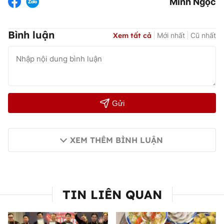
Minh Ngọc
Bình luận
Xem tất cả
Mới nhất
Cũ nhất
Gửi
XEM THÊM BÌNH LUẬN
TIN LIÊN QUAN