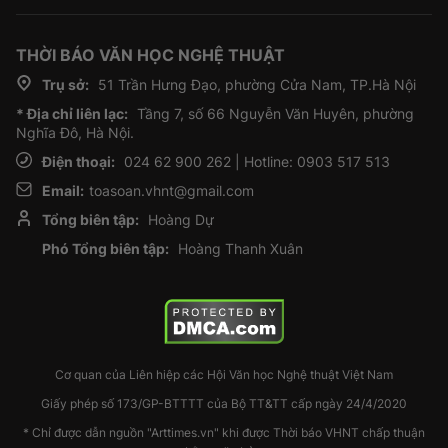
THỜI BÁO VĂN HỌC NGHỆ THUẬT
Trụ sở:
51 Trần Hưng Đạo, phường Cửa Nam, TP.Hà Nội
* Địa chỉ liên lạc:
Tầng 7, số 66 Nguyễn Văn Huyên, phường
Nghĩa Đô, Hà Nội.
Điện thoại:
024 62 900 262 | Hotline: 0903 517 513
Email:
toasoan.vhnt@gmail.com
Tổng biên tập:
Hoàng Dự
Phó Tổng biên tập:
Hoàng Thanh Xuân
Cơ quan của Liên hiệp các Hội Văn học Nghệ thuật Việt Nam
Giấy phép số 173/GP-BTTTT của Bộ TT&TT cấp ngày 24/4/2020
* Chỉ được dẫn nguồn "Arttimes.vn" khi được Thời báo VHNT chấp thuận