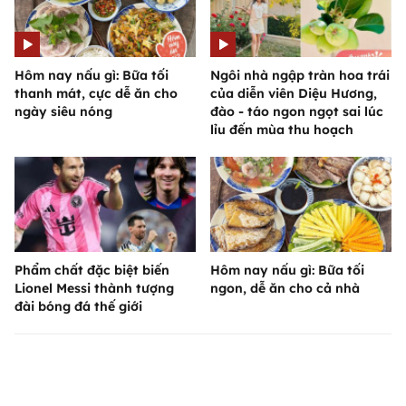
Hôm nay nấu gì: Bữa tối
Ngôi nhà ngập tràn hoa trái
thanh mát, cực dễ ăn cho
của diễn viên Diệu Hương,
ngày siêu nóng
đào - táo ngon ngọt sai lúc
lỉu đến mùa thu hoạch
Phẩm chất đặc biệt biến
Hôm nay nấu gì: Bữa tối
Lionel Messi thành tượng
ngon, dễ ăn cho cả nhà
đài bóng đá thế giới