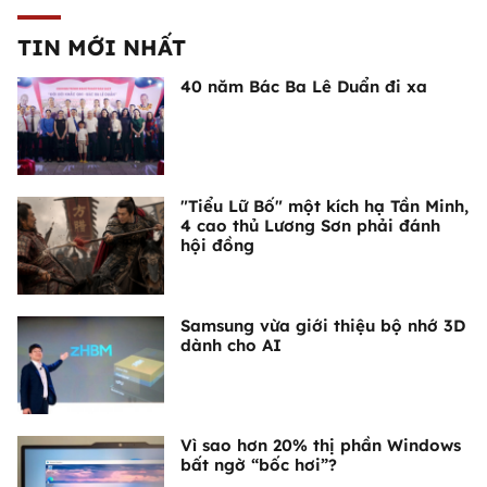
TIN MỚI NHẤT
40 năm Bác Ba Lê Duẩn đi xa
"Tiểu Lữ Bố" một kích hạ Tần Minh,
4 cao thủ Lương Sơn phải đánh
hội đồng
Samsung vừa giới thiệu bộ nhớ 3D
dành cho AI
Vì sao hơn 20% thị phần Windows
bất ngờ “bốc hơi”?