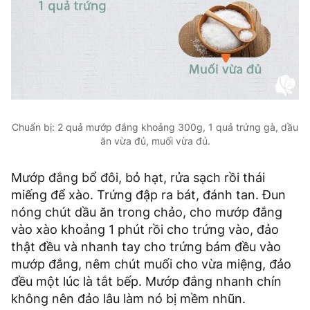
Chuẩn bị: 2 quả mướp đắng khoảng 300g, 1 quả trứng gà, dầu
ăn vừa đủ, muối vừa đủ.
Mướp đắng bổ đôi, bỏ hạt, rửa sạch rồi thái
miếng để xào. Trứng đập ra bát, đánh tan. Đun
nóng chút dầu ăn trong chảo, cho mướp đắng
vào xào khoảng 1 phút rồi cho trứng vào, đảo
thật đều và nhanh tay cho trứng bám đều vào
mướp đắng, nêm chút muối cho vừa miệng, đảo
đều một lúc là tắt bếp. Mướp đắng nhanh chín
không nên đảo lâu làm nó bị mềm nhũn.