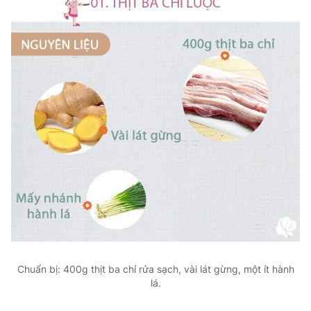
Chuẩn bị: 400g thịt ba chỉ rửa sạch, vài lát gừng, một ít hành
lá.