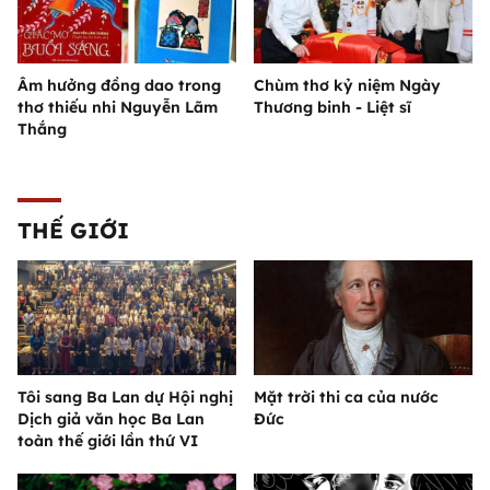
Âm hưởng đồng dao trong
Chùm thơ kỷ niệm Ngày
thơ thiếu nhi Nguyễn Lãm
Thương binh - Liệt sĩ
Thắng
THẾ GIỚI
Tôi sang Ba Lan dự Hội nghị
Mặt trời thi ca của nước
Dịch giả văn học Ba Lan
Đức
toàn thế giới lần thứ VI