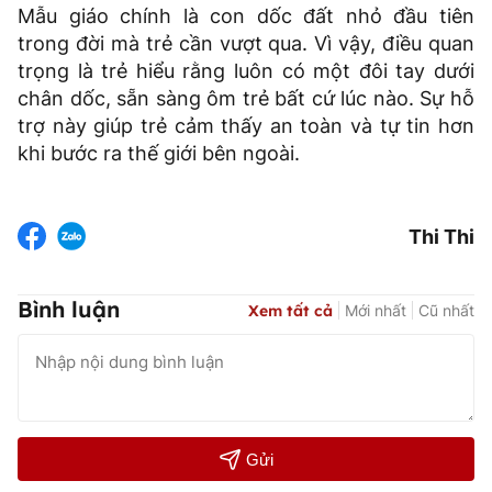
Mẫu giáo chính là con dốc đất nhỏ đầu tiên
trong đời mà trẻ cần vượt qua. Vì vậy, điều quan
trọng là trẻ hiểu rằng luôn có một đôi tay dưới
chân dốc, sẵn sàng ôm trẻ bất cứ lúc nào. Sự hỗ
trợ này giúp trẻ cảm thấy an toàn và tự tin hơn
khi bước ra thế giới bên ngoài.
Thi Thi
Bình luận
Xem tất cả
Mới nhất
Cũ nhất
Gửi