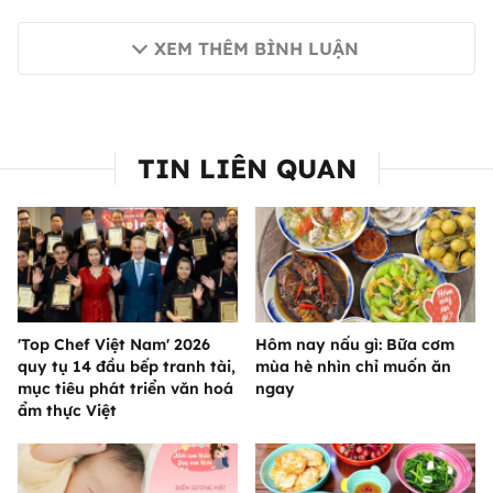
XEM THÊM BÌNH LUẬN
TIN LIÊN QUAN
'Top Chef Việt Nam' 2026
Hôm nay nấu gì: Bữa cơm
quy tụ 14 đầu bếp tranh tài,
mùa hè nhìn chỉ muốn ăn
mục tiêu phát triển văn hoá
ngay
ẩm thực Việt