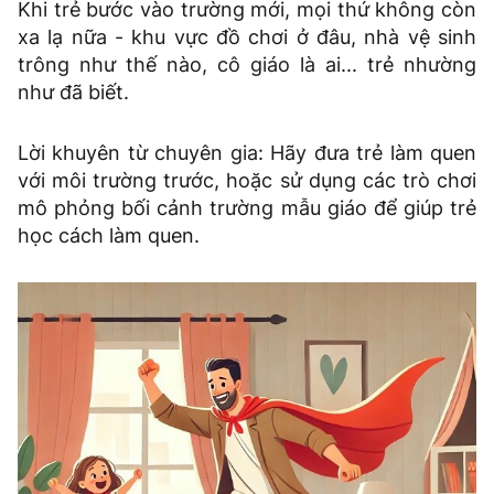
Khi trẻ bước vào trường mới, mọi thứ không còn
xa lạ nữa - khu vực đồ chơi ở đâu, nhà vệ sinh
trông như thế nào, cô giáo là ai... trẻ nhường
như đã biết.
Lời khuyên từ chuyên gia: Hãy đưa trẻ làm quen
với môi trường trước, hoặc sử dụng các trò chơi
mô phỏng bối cảnh trường mẫu giáo để giúp trẻ
học cách làm quen.