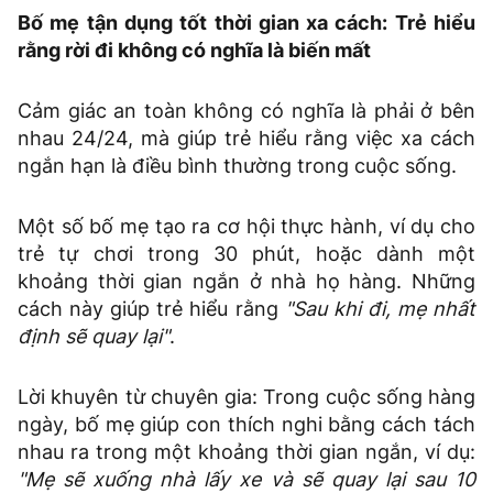
Bố mẹ tận dụng tốt thời gian xa cách: Trẻ hiểu
rằng rời đi không có nghĩa là biến mất
Cảm giác an toàn không có nghĩa là phải ở bên
nhau 24/24, mà giúp trẻ hiểu rằng việc xa cách
ngắn hạn là điều bình thường trong cuộc sống.
Một số bố mẹ tạo ra cơ hội thực hành, ví dụ cho
trẻ tự chơi trong 30 phút, hoặc dành một
khoảng thời gian ngắn ở nhà họ hàng. Những
cách này giúp trẻ hiểu rằng
"Sau khi đi, mẹ nhất
định sẽ quay lại"
.
Lời khuyên từ chuyên gia: Trong cuộc sống hàng
ngày, bố mẹ giúp con thích nghi bằng cách tách
nhau ra trong một khoảng thời gian ngắn, ví dụ:
"Mẹ sẽ xuống nhà lấy xe và sẽ quay lại sau 10