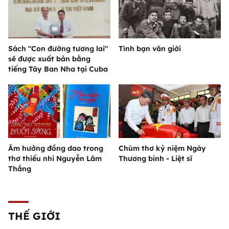
Sách "Con đường tương lai"
Tình bạn văn giới
sẽ được xuất bản bằng
tiếng Tây Ban Nha tại Cuba
Âm hưởng đồng dao trong
Chùm thơ kỷ niệm Ngày
thơ thiếu nhi Nguyễn Lãm
Thương binh - Liệt sĩ
Thắng
THẾ GIỚI