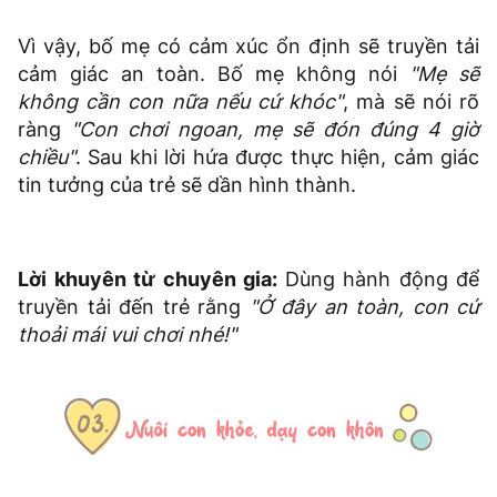
Video
Vì vậy, bố mẹ có cảm xúc ổn định sẽ truyền tải
cảm giác an toàn. Bố mẹ không nói
"Mẹ sẽ
không cần con nữa nếu cứ khóc"
, mà sẽ nói rõ
ràng
"Con chơi ngoan, mẹ sẽ đón đúng 4 giờ
chiều"
. Sau khi lời hứa được thực hiện, cảm giác
tin tưởng của trẻ sẽ dần hình thành.
Lời khuyên từ chuyên gia:
Dùng hành động để
truyền tải đến trẻ rằng
"Ở đây an toàn, con cứ
thoải mái vui chơi nhé!"