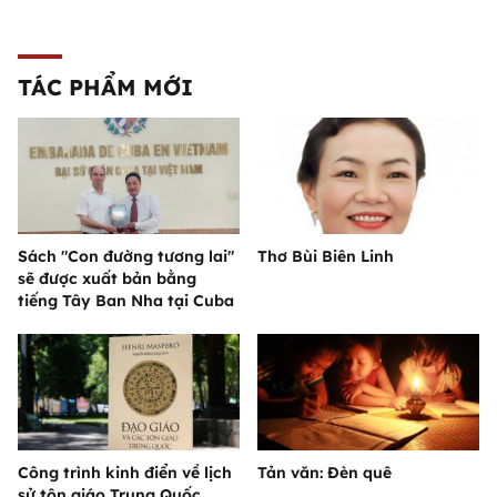
TÁC PHẨM MỚI
Sách "Con đường tương lai"
Thơ Bùi Biên Linh
sẽ được xuất bản bằng
tiếng Tây Ban Nha tại Cuba
Công trình kinh điển về lịch
Tản văn: Đèn quê
sử tôn giáo Trung Quốc