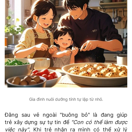
Gia đình nuôi dưỡng tính tự lập từ nhỏ.
Đằng sau vẻ ngoài "buông bỏ" là đang giúp
trẻ xây dựng sự tự tin để
"Con có thể làm được
việc này"
. Khi trẻ nhận ra mình có thể xử lý