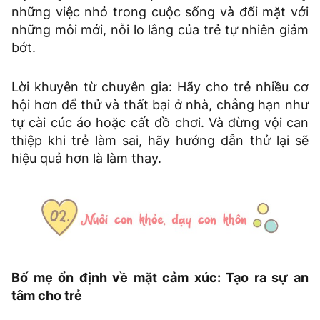
những việc nhỏ trong cuộc sống và đối mặt với
những môi mới, nỗi lo lắng của trẻ tự nhiên giảm
bớt.
Lời khuyên từ chuyên gia: Hãy cho trẻ nhiều cơ
hội hơn để thử và thất bại ở nhà, chẳng hạn như
tự cài cúc áo hoặc cất đồ chơi. Và đừng vội can
thiệp khi trẻ làm sai, hãy hướng dẫn thử lại sẽ
hiệu quả hơn là làm thay.
Bố mẹ ổn định về mặt cảm xúc: Tạo ra sự an
tâm cho trẻ