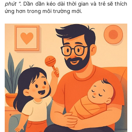
phút "
. Dần dần kéo dài thời gian và trẻ sẽ thích
ứng hơn trong môi trường mới.