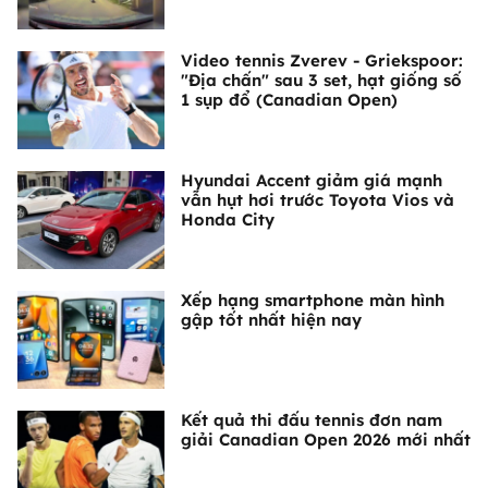
Video tennis Zverev - Griekspoor:
"Địa chấn" sau 3 set, hạt giống số
1 sụp đổ (Canadian Open)
Hyundai Accent giảm giá mạnh
vẫn hụt hơi trước Toyota Vios và
Honda City
Xếp hạng smartphone màn hình
gập tốt nhất hiện nay
Kết quả thi đấu tennis đơn nam
giải Canadian Open 2026 mới nhất