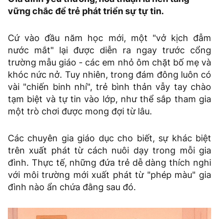
vững chắc để trẻ phát triển sự tự tin.
Cứ vào đầu năm học mới, một "vở kịch đẫm
nước mắt" lại được diễn ra ngay trước cổng
trường mẫu giáo - các em nhỏ ôm chặt bố mẹ và
khóc nức nở. Tuy nhiên, trong đám đông luôn có
vài "chiến binh nhí", trẻ bình thản vẫy tay chào
tạm biệt và tự tin vào lớp, như thể sắp tham gia
một trò chơi được mong đợi từ lâu.
Các chuyên gia giáo dục cho biết, sự khác biệt
trên xuất phát từ cách nuôi dạy trong mỗi gia
đình. Thực tế, những đứa trẻ dễ dàng thích nghi
với môi trường mới xuất phát từ "phép màu" gia
đình nào ẩn chứa đằng sau đó.