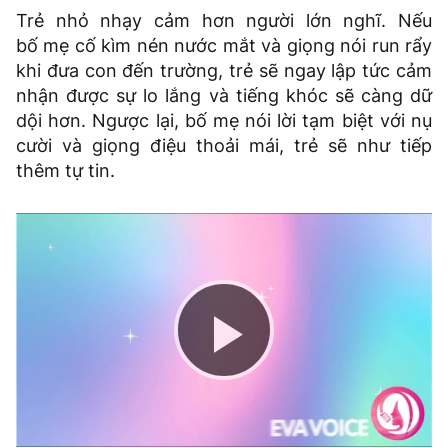
Trẻ nhỏ nhạy cảm hơn người lớn nghĩ. Nếu
bố mẹ cố kìm nén nước mắt và giọng nói run rẩy
khi đưa con đến trường, trẻ sẽ ngay lập tức cảm
nhận được sự lo lắng và tiếng khóc sẽ càng dữ
dội hơn. Ngược lại, bố mẹ nói lời tạm biệt với nụ
cười và giọng điệu thoải mái, trẻ sẽ như tiếp
thêm tự tin.
Play