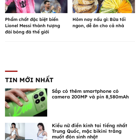
Phẩm chất đặc biệt biến
Hôm nay nấu gì: Bữa tối
Lionel Messi thành tượng
ngon, dễ ăn cho cả nhà
đài bóng đá thế giới
TIN MỚI NHẤT
Sắp có thêm smartphone có
camera 200MP và pin 8,580mAh
Kiều nữ điền kinh tai tiếng nhất
Trung Quốc, mặc bikini trắng
muốt đón sinh nhật