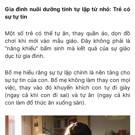
Gia đình nuôi dưỡng tính tự lập từ nhỏ: Trẻ có
sự tự tin
Một số trẻ có thể tự ăn, thay quần áo, dọn đồ
chơi khi mới vào mẫu giáo. Đây không phải là
"năng khiếu" bẩm sinh mà kết quả của sự giáo
dục từ gia đình.
Bố mẹ hiểu rằng sự tự lập chính là nền tảng cho
sự tự tin của con. Bố mẹ không làm thay con mọi
việc, thay vào đó khuyến khích con tự đi giày
(ngay cả khi con đi sai) và tự ăn (ngay cả khi
con làm đổ thức ăn xuống sàn).