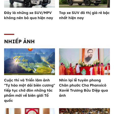
Đây là những xe SUV/MPV
Top xe SUV đô thị giá rẻ bậc
không nên bỏ qua hiện nay
nhất hiện nay
NHIẾP ẢNH
Cuộc thi và Triển lãm ảnh
Nhìn lại lễ tuyên phong
"Tự hào một dải biên cương"
Chân phước Cha Phanxicô
tiếp tục chờ đón những tác
Xaviê Trương Bửu Diệp qua
phẩm mới về biên giới Tổ
ảnh
quốc