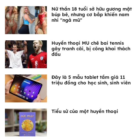
Nữ thần 18 tuổi sở hữu gương mặt
búp bê, nhưng cơ bắp khiến nam
nhi "ngả mũ"
Huyền thoại MU chê bai tennis
gây tranh cãi, bị công khai thách
đấu
Đây là 5 mẫu tablet tầm giá 11
triệu đồng cho học sinh, sinh viên
Tiểu sử của một huyền thoại