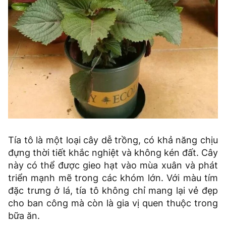
Tía tô là một loại cây dễ trồng, có khả năng chịu
đựng thời tiết khắc nghiệt và không kén đất. Cây
này có thể được gieo hạt vào mùa xuân và phát
triển mạnh mẽ trong các khóm lớn. Với màu tím
đặc trưng ở lá, tía tô không chỉ mang lại vẻ đẹp
cho ban công mà còn là gia vị quen thuộc trong
bữa ăn.