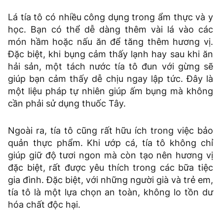
Lá tía tô có nhiều công dụng trong ẩm thực và y
học. Bạn có thể dễ dàng thêm vài lá vào các
món hầm hoặc nấu ăn để tăng thêm hương vị.
Đặc biệt, khi bụng cảm thấy lạnh hay sau khi ăn
hải sản, một tách nước tía tô đun với gừng sẽ
giúp bạn cảm thấy dễ chịu ngay lập tức. Đây là
một liệu pháp tự nhiên giúp ấm bụng mà không
cần phải sử dụng thuốc Tây.
Ngoài ra, tía tô cũng rất hữu ích trong việc bảo
quản thực phẩm. Khi ướp cá, tía tô không chỉ
giúp giữ độ tươi ngon mà còn tạo nên hương vị
đặc biệt, rất được yêu thích trong các bữa tiệc
gia đình. Đặc biệt, với những người già và trẻ em,
tía tô là một lựa chọn an toàn, không lo tồn dư
hóa chất độc hại.