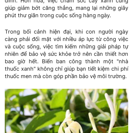
đình. Hơn nữa, việc chăm sóc cây xanh cũng
giúp giảm bớt căng thẳng, mang lại những giây
phút thư giãn trong cuộc sống hàng ngày.
Trong bối cảnh hiện đại, khi con người ngày
càng phải đối mặt với nhiều áp lực từ công việc
và cuộc sống, việc tìm kiếm những giải pháp tự
nhiên để bảo vệ sức khỏe trở nên cần thiết hơn
bao giờ hết. Biến ban công thành một "nhà
thuốc xanh" không chỉ giúp bạn tiết kiệm chi phí
thuốc men mà còn góp phần bảo vệ môi trường.