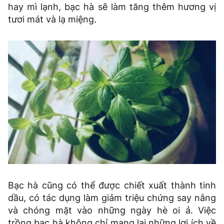
hay mì lạnh, bạc hà sẽ làm tăng thêm hương vị
tươi mát và lạ miệng.
Bạc hà cũng có thể được chiết xuất thành tinh
dầu, có tác dụng làm giảm triệu chứng say nắng
và chóng mặt vào những ngày hè oi ả. Việc
trồng bạc hà không chỉ mang lại những lợi ích về