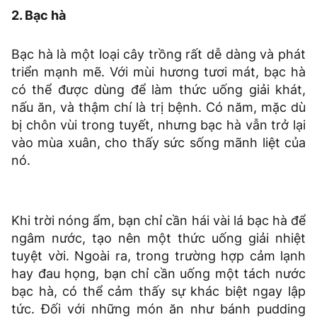
2. Bạc hà
Bạc hà là một loại cây trồng rất dễ dàng và phát
triển mạnh mẽ. Với mùi hương tươi mát, bạc hà
có thể được dùng để làm thức uống giải khát,
nấu ăn, và thậm chí là trị bệnh. Có năm, mặc dù
bị chôn vùi trong tuyết, nhưng bạc hà vẫn trở lại
vào mùa xuân, cho thấy sức sống mãnh liệt của
nó.
Khi trời nóng ẩm, bạn chỉ cần hái vài lá bạc hà để
ngâm nước, tạo nên một thức uống giải nhiệt
tuyệt vời. Ngoài ra, trong trường hợp cảm lạnh
hay đau họng, bạn chỉ cần uống một tách nước
bạc hà, có thể cảm thấy sự khác biệt ngay lập
tức. Đối với những món ăn như bánh pudding