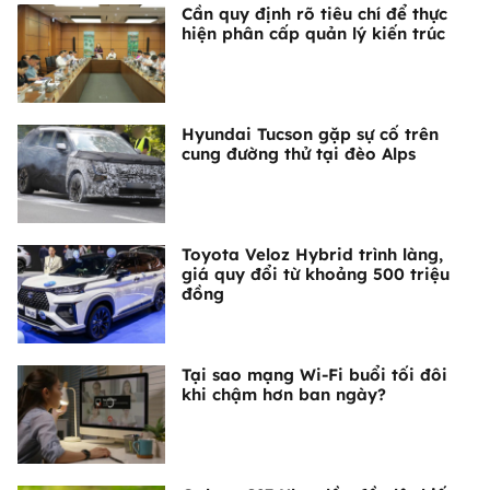
Cần quy định rõ tiêu chí để thực
hiện phân cấp quản lý kiến trúc
Hyundai Tucson gặp sự cố trên
cung đường thử tại đèo Alps
Toyota Veloz Hybrid trình làng,
giá quy đổi từ khoảng 500 triệu
đồng
Tại sao mạng Wi-Fi buổi tối đôi
khi chậm hơn ban ngày?