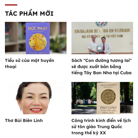
TÁC PHẨM MỚI
Tiểu sử của một huyền
Sách "Con đường tương lai"
thoại
sẽ được xuất bản bằng
tiếng Tây Ban Nha tại Cuba
Thơ Bùi Biên Linh
Công trình kinh điển về lịch
sử tôn giáo Trung Quốc
trong thế kỷ XX