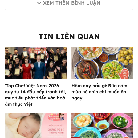
XEM THÊM BÌNH LUẬN
TIN LIÊN QUAN
'Top Chef Việt Nam' 2026
Hôm nay nấu gì: Bữa cơm
quy tụ 14 đầu bếp tranh tài,
mùa hè nhìn chỉ muốn ăn
mục tiêu phát triển văn hoá
ngay
ẩm thực Việt