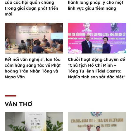
của các hội quần chúng
hành lang pháp lý cho một
trong giai đoạn phát triển
lĩnh vực giàu tiềm năng
mới
Kết nối văn nghệ sĩ, lan tỏa
Chuỗi hoạt động chuyên đề
cảm hứng sáng tác về Phật
"Chủ tịch Hồ Chí Minh –
hoàng Trần Nhân Tông và
Tổng Tư lệnh Fidel Castro:
Ngọa Vân
Nghĩa tình son sắt đặc biệt"
VĂN THƠ