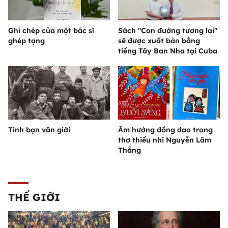
Ghi chép của một bác sĩ
Sách "Con đường tương lai"
ghép tạng
sẽ được xuất bản bằng
tiếng Tây Ban Nha tại Cuba
Tình bạn văn giới
Âm hưởng đồng dao trong
thơ thiếu nhi Nguyễn Lãm
Thắng
THẾ GIỚI