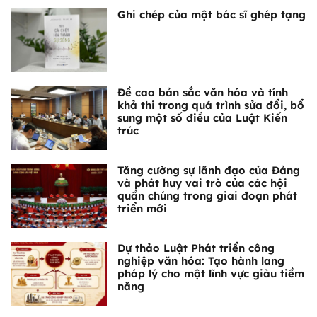
Ghi chép của một bác sĩ ghép tạng
Đề cao bản sắc văn hóa và tính
khả thi trong quá trình sửa đổi, bổ
sung một số điều của Luật Kiến
trúc
Tăng cường sự lãnh đạo của Đảng
và phát huy vai trò của các hội
quần chúng trong giai đoạn phát
triển mới
Dự thảo Luật Phát triển công
nghiệp văn hóa: Tạo hành lang
pháp lý cho một lĩnh vực giàu tiềm
năng