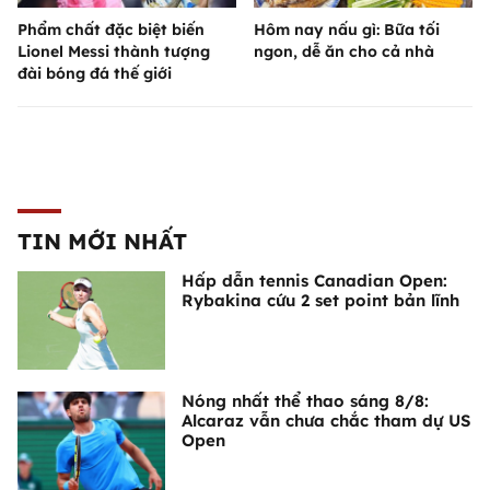
Phẩm chất đặc biệt biến
Hôm nay nấu gì: Bữa tối
Lionel Messi thành tượng
ngon, dễ ăn cho cả nhà
đài bóng đá thế giới
TIN MỚI NHẤT
Hấp dẫn tennis Canadian Open:
Rybakina cứu 2 set point bản lĩnh
Nóng nhất thể thao sáng 8/8:
Alcaraz vẫn chưa chắc tham dự US
Open