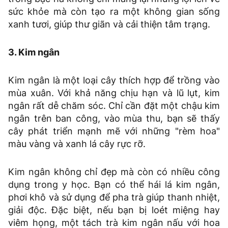
sức khỏe mà còn tạo ra một không gian sống
xanh tươi, giúp thư giãn và cải thiện tâm trạng.
3. Kim ngân
Kim ngân là một loại cây thích hợp để trồng vào
mùa xuân. Với khả năng chịu hạn và lũ lụt, kim
ngân rất dễ chăm sóc. Chỉ cần đặt một chậu kim
ngân trên ban công, vào mùa thu, bạn sẽ thấy
cây phát triển mạnh mẽ với những "rèm hoa"
màu vàng và xanh lá cây rực rỡ.
Kim ngân không chỉ đẹp mà còn có nhiều công
dụng trong y học. Bạn có thể hái lá kim ngân,
phơi khô và sử dụng để pha trà giúp thanh nhiệt,
giải độc. Đặc biệt, nếu bạn bị loét miệng hay
viêm họng, một tách trà kim ngân nấu với hoa