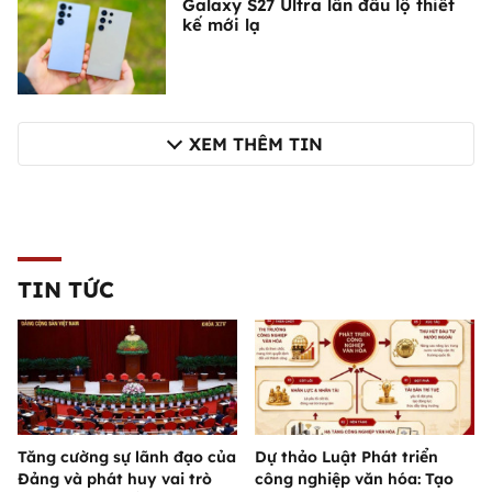
Galaxy S27 Ultra lần đầu lộ thiết
kế mới lạ
XEM THÊM TIN
TIN TỨC
Tăng cường sự lãnh đạo của
Dự thảo Luật Phát triển
Đảng và phát huy vai trò
công nghiệp văn hóa: Tạo