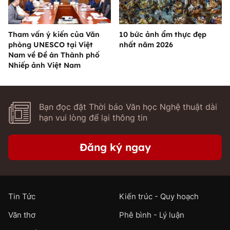
Tham vấn ý kiến của Văn
10 bức ảnh ẩm thực đẹp
phòng UNESCO tại Việt
nhất năm 2026
Nam về Đề án Thành phố
Nhiếp ảnh Việt Nam
Bạn đọc đặt Thời báo Văn học Nghệ thuật dài
hạn vui lòng để lại thông tin
Đăng ký ngay
Tin Tức
Kiến trúc - Quy hoạch
Văn thơ
Phê bình - Lý luận