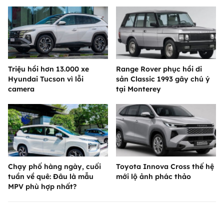
Triệu hồi hơn 13.000 xe
Range Rover phục hồi di
Hyundai Tucson vì lỗi
sản Classic 1993 gây chú ý
camera
tại Monterey
Chạy phố hàng ngày, cuối
Toyota Innova Cross thế hệ
tuần về quê: Đâu là mẫu
mới lộ ảnh phác thảo
MPV phù hợp nhất?