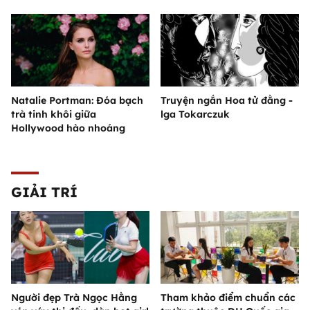
Natalie Portman: Đóa bạch
Truyện ngắn Hoa tử đằng -
trà tinh khôi giữa
lga Tokarczuk
Hollywood hào nhoáng
GIẢI TRÍ
Người đẹp Trà Ngọc Hằng
Tham khảo điểm chuẩn các