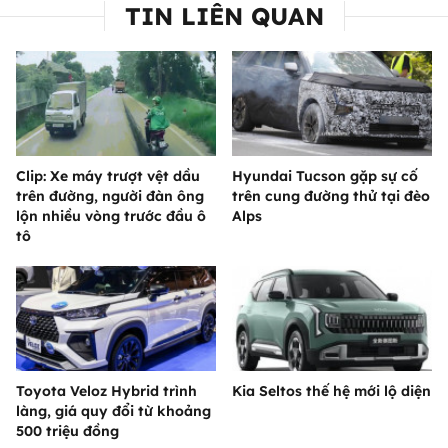
TIN LIÊN QUAN
Clip: Xe máy trượt vệt dầu
Hyundai Tucson gặp sự cố
trên đường, người đàn ông
trên cung đường thử tại đèo
lộn nhiều vòng trước đầu ô
Alps
tô
Toyota Veloz Hybrid trình
Kia Seltos thế hệ mới lộ diện
làng, giá quy đổi từ khoảng
500 triệu đồng