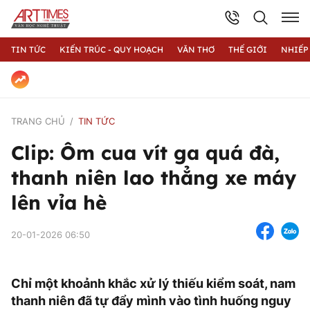
TIN TỨC
KIẾN TRÚC - QUY HOẠCH
VĂN THƠ
THẾ GIỚI
NHIẾP
TRANG CHỦ
TIN TỨC
Clip: Ôm cua vít ga quá đà,
thanh niên lao thẳng xe máy
lên vỉa hè
20-01-2026 06:50
Chỉ một khoảnh khắc xử lý thiếu kiểm soát, nam
thanh niên đã tự đẩy mình vào tình huống nguy