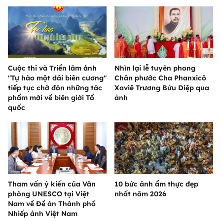
Cuộc thi và Triển lãm ảnh
Nhìn lại lễ tuyên phong
"Tự hào một dải biên cương"
Chân phước Cha Phanxicô
tiếp tục chờ đón những tác
Xaviê Trương Bửu Diệp qua
phẩm mới về biên giới Tổ
ảnh
quốc
Tham vấn ý kiến của Văn
10 bức ảnh ẩm thực đẹp
phòng UNESCO tại Việt
nhất năm 2026
Nam về Đề án Thành phố
Nhiếp ảnh Việt Nam