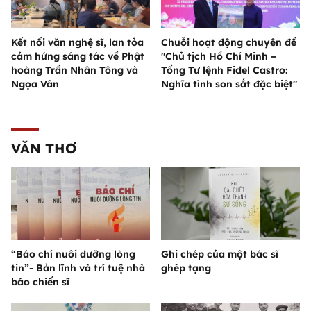
Kết nối văn nghệ sĩ, lan tỏa
Chuỗi hoạt động chuyên đề
cảm hứng sáng tác về Phật
"Chủ tịch Hồ Chí Minh –
hoàng Trần Nhân Tông và
Tổng Tư lệnh Fidel Castro:
Ngọa Vân
Nghĩa tình son sắt đặc biệt"
VĂN THƠ
“Báo chí nuôi dưỡng lòng
Ghi chép của một bác sĩ
tin”- Bản lĩnh và trí tuệ nhà
ghép tạng
báo chiến sĩ