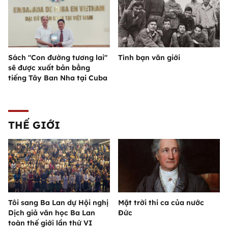
Sách "Con đường tương lai"
Tình bạn văn giới
sẽ được xuất bản bằng
tiếng Tây Ban Nha tại Cuba
THẾ GIỚI
Tôi sang Ba Lan dự Hội nghị
Mặt trời thi ca của nước
Dịch giả văn học Ba Lan
Đức
toàn thế giới lần thứ VI