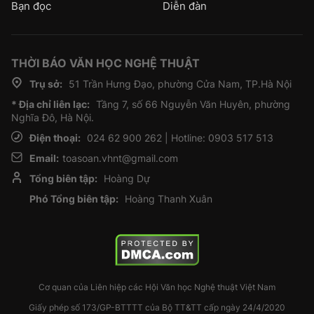
Bạn đọc
Diễn đàn
THỜI BÁO VĂN HỌC NGHỆ THUẬT
Trụ sở:
51 Trần Hưng Đạo, phường Cửa Nam, TP.Hà Nội
* Địa chỉ liên lạc:
Tầng 7, số 66 Nguyễn Văn Huyên, phường
Nghĩa Đô, Hà Nội.
Điện thoại:
024 62 900 262 | Hotline: 0903 517 513
Email:
toasoan.vhnt@gmail.com
Tổng biên tập:
Hoàng Dự
Phó Tổng biên tập:
Hoàng Thanh Xuân
Cơ quan của Liên hiệp các Hội Văn học Nghệ thuật Việt Nam
Giấy phép số 173/GP-BTTTT của Bộ TT&TT cấp ngày 24/4/2020