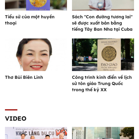
Tiểu sử của một huyền
Sách "Con đường tương lai"
thoại
sẽ được xuất bản bằng
tiếng Tây Ban Nha tại Cuba
Thơ Bùi Biên Linh
Công trình kinh điển về lịch
sử tôn giáo Trung Quốc
trong thế kỷ XX
VIDEO