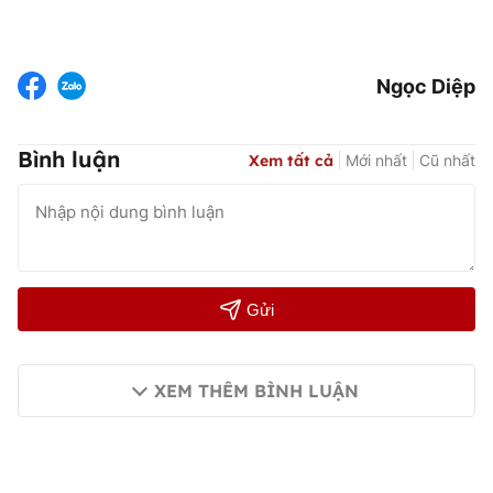
Ngọc Diệp
Bình luận
Xem tất cả
Mới nhất
Cũ nhất
Gửi
XEM THÊM BÌNH LUẬN