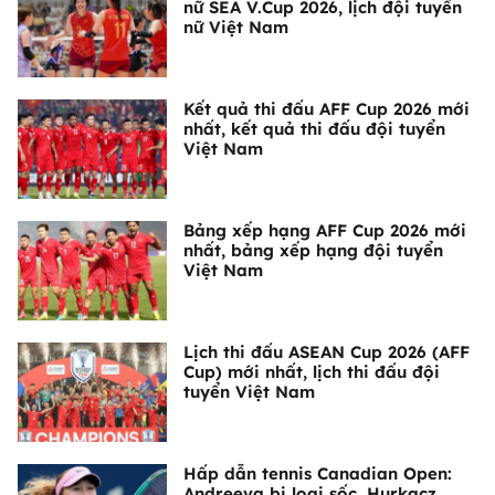
nữ SEA V.Cup 2026, lịch đội tuyển
nữ Việt Nam
Kết quả thi đấu AFF Cup 2026 mới
nhất, kết quả thi đấu đội tuyển
Việt Nam
Bảng xếp hạng AFF Cup 2026 mới
nhất, bảng xếp hạng đội tuyển
Việt Nam
Lịch thi đấu ASEAN Cup 2026 (AFF
Cup) mới nhất, lịch thi đấu đội
tuyển Việt Nam
Hấp dẫn tennis Canadian Open:
Andreeva bị loại sốc, Hurkacz