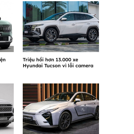
iện
Triệu hồi hơn 13.000 xe
Hyundai Tucson vì lỗi camera