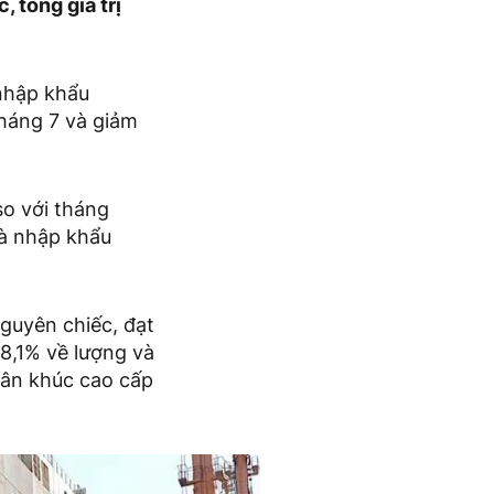
 tổng giá trị
 nhập khẩu
tháng 7 và giảm
so với tháng
hà nhập khẩu
.
guyên chiếc, đạt
28,1% về lượng và
hân khúc cao cấp