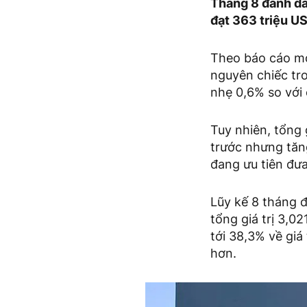
Tháng 8 đánh dấu
đạt 363 triệu U
Theo báo cáo mớ
nguyên chiếc tr
nhẹ 0,6% so với
Tuy nhiên, tổng 
trước nhưng tăn
đang ưu tiên đưa
Lũy kế 8 tháng 
tổng giá trị 3,0
tới 38,3% về giá
hơn.