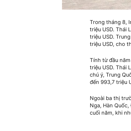
Trong tháng 8, In
triệu USD. Thái 
triệu USD. Trung
triệu USD, cho t
Tính từ đầu năm 
triệu USD. Thái 
chú ý, Trung Quố
đến 993,7 triệu 
Ngoài ba thị tr
Nga, Hàn Quốc, 
cuối năm, khi nh