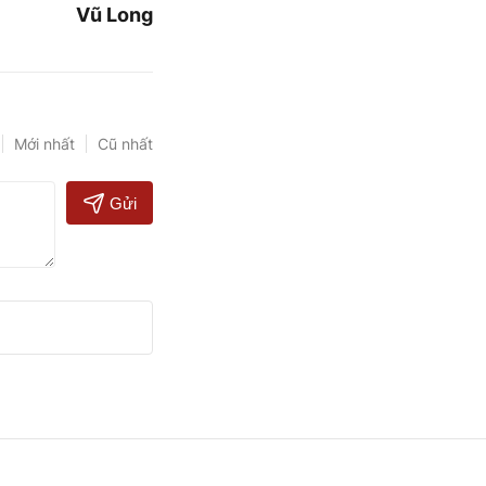
Vũ Long
Mới nhất
Cũ nhất
Gửi